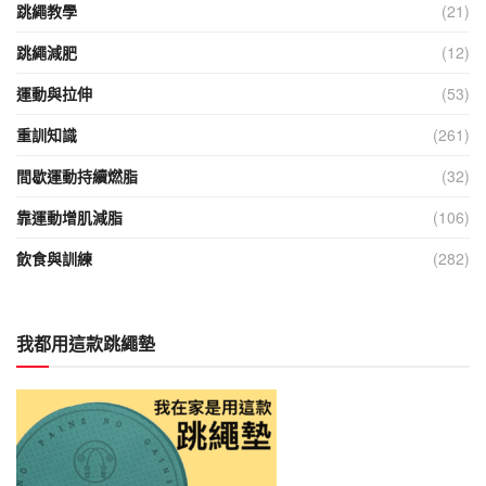
跳繩教學
(21)
跳繩減肥
(12)
運動與拉伸
(53)
重訓知識
(261)
間歇運動持續燃脂
(32)
靠運動增肌減脂
(106)
飲食與訓練
(282)
我都用這款跳繩墊