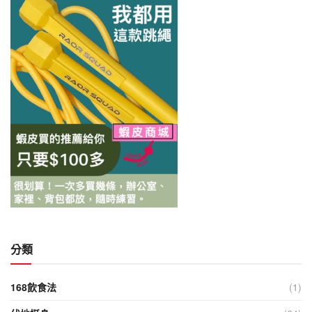
分類
168飲食法
(1)