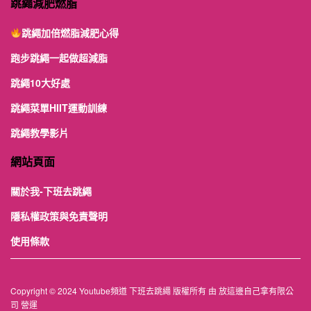
跳繩減肥燃脂
跳繩加倍燃脂減肥心得
跑步跳繩一起做超減脂
跳繩10大好處
跳繩菜單HIIT運動訓練
跳繩教學影片
網站頁面
關於我-下班去跳繩
隱私權政策與免責聲明
使用條款
Copyright © 2024 Youtube頻道 下班去跳繩 版權所有 由 放這邊自己拿有限公
司 營運