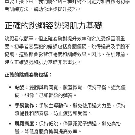
重要！接下來，我們將介紹三種針對不同能力和目標的初學
者訓練方法，幫助你逐步提升技巧。
正確的跳繩姿勢與肌力基礎
跳繩看似簡單，但正確姿勢對提升效率和避免受傷至關重
要。初學者容易犯的錯誤包括身體僵硬、跳得過高及手腕不
協調，這些都會影響流暢度和訓練效果。因此，在訓練前，
建立正確姿勢和肌力基礎非常重要。
正確的跳繩姿勢包括：
站姿：
雙腳與肩同寬，膝蓋微彎，保持平衡。避免僵
硬，想像自己如輕盈的彈簧。
手腕動作：
手腕主導動作，避免使用過大力量，保持
流暢性和節奏感，防止疲勞和受傷。
跳躍高度：
保持低跳，僅需讓繩子通過，避免高抬
腿，降低身體負擔與提高效率。