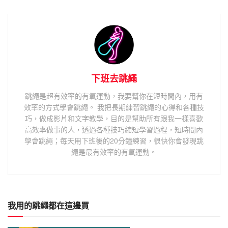
下班去跳繩
跳繩是超有效率的有氧運動，我要幫你在短時間內，用有
效率的方式學會跳繩。 我把長期練習跳繩的心得和各種技
巧，做成影片和文字教學，目的是幫助所有跟我一樣喜歡
高效率做事的人，透過各種技巧縮短學習過程，短時間內
學會跳繩；每天用下班後的20分鐘練習，很快你會發現跳
繩是最有效率的有氧運動。
我用的跳繩都在這邊買