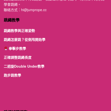
學會跳繩。
聯絡方式：
hi@jumprope.cc
跳繩教學
跳繩教學與正確姿勢
跳繩怎麼跳？從側甩開始學
拳擊步教學
正確調整跳繩長度
二迴旋Double Under教學
跑步跳教學