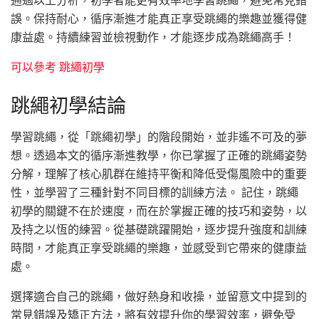
誤。保持耐心，循序漸進才能真正享受跳繩的樂趣並獲得健
康益處。持續練習並檢視動作，才能逐步成為跳繩高手！
可以參考 跳繩初學
跳繩初學結論
學習跳繩，從「跳繩初學」的階段開始，並非遙不可及的夢
想。透過本文的循序漸進教學，你已掌握了正確的跳繩姿勢
分解，理解了核心肌群在維持平衡和降低受傷風險中的重要
性，並學習了三種針對不同目標的訓練方法。 記住，跳繩
初學的關鍵不在於速度，而在於掌握正確的技巧和姿勢，以
及持之以恆的練習。從基礎跳躍開始，逐步提升強度和訓練
時間，才能真正享受跳繩的樂趣，並感受到它帶來的健康益
處。
選擇適合自己的跳繩，做好熱身和收操，並留意文中提到的
常見錯誤及矯正方法，將有效提升你的學習效率，避免受