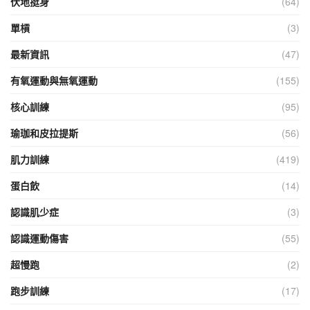
伏地挺身
(64)
單槓
(3)
最新資訊
(47)
有氧運動與無氧運動
(155)
核心訓練
(95)
瑜珈和皮拉提斯
(56)
肌力訓練
(419)
蛋白飲
(14)
認識肌少症
(3)
認識運動傷害
(55)
超慢跑
(2)
跑步訓練
(17)