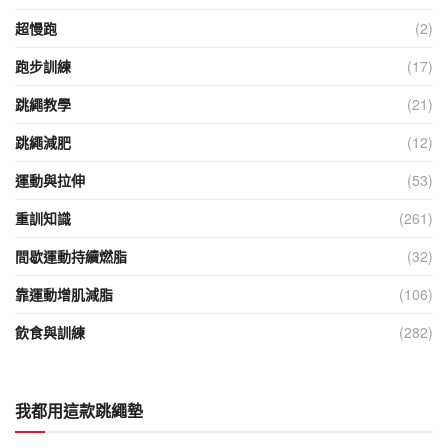
超慢跑
(2)
跑步訓練
(17)
跳繩教學
(21)
跳繩減肥
(12)
運動與拉伸
(53)
重訓知識
(261)
間歇運動持續燃脂
(32)
靠運動增肌減脂
(106)
飲食與訓練
(282)
我都用這款跳繩墊