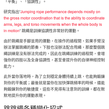
「平衡」、「協調性」。
研究指出”
Jumping rope performance depends mostly on
the gross motor coordination that is the ability to coordinate
arms, legs, and torso movements when the whole body is
in motion
” 跳繩是訓練協調性非常好的運動。
由於跳繩是手腳並用的運動，在操作的過程間，如果手臂沒
辦法掌握跳繩的節奏，下肢也沒辦法配合甩繩，那麼整個跳
繩訓練是沒有辦法完成的，因此在跳繩訓練的過程間，會增
強你的四肢以及全身協調性，甚至會提升你的自律神經控制
能力。
此外當你落地時，為了立刻穩定身體持續上跳，也能夠鍛鍊
到你的平衡感；最後就是當你在加快彈跳頻率的時候，還能
夠鍛鍊到你的敏捷度，這些不見得有注意到的訓練，都在默
默地提升你的運動表現。
跳跳繩各種變化招式