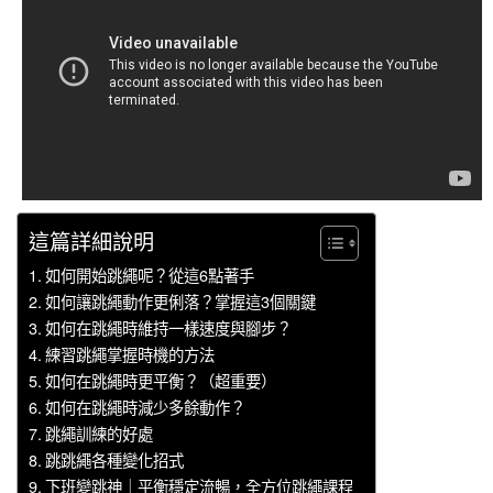
這篇詳細說明
如何開始跳繩呢？從這6點著手
如何讓跳繩動作更俐落？掌握這3個關鍵
如何在跳繩時維持一樣速度與腳步？
練習跳繩掌握時機的方法
如何在跳繩時更平衡？（超重要）
如何在跳繩時減少多餘動作？
跳繩訓練的好處
跳跳繩各種變化招式
下班變跳神｜平衡穩定流暢，全方位跳繩課程