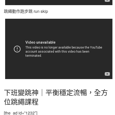
跳繩動作跑步跳 run skip
下班變跳神｜平衡穩定流暢，全方
位跳繩課程
[the_ad id=”1232″]