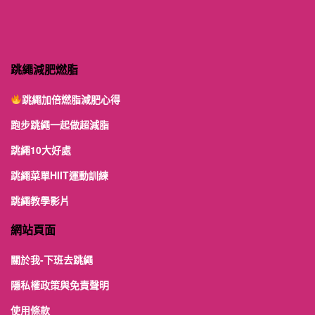
跳繩減肥燃脂
跳繩加倍燃脂減肥心得
跑步跳繩一起做超減脂
跳繩10大好處
跳繩菜單HIIT運動訓練
跳繩教學影片
網站頁面
關於我-下班去跳繩
隱私權政策與免責聲明
使用條款