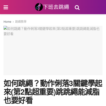
Home
跳繩教學
如何跳繩？動作俐落3關鍵學起
來(第2點超重要)跳跳繩能減脂
也要好看