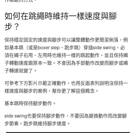
如何在跳繩時維持一樣速度與腳
步？
保持穩定固定的速度與腳步可以讓整體動作更簡潔俐落，例
如基本跳（或是boxer step、跑步跳）穿插side swing，必
須在繩子右甩、左甩時也維持一樣的跳起動作，並且保持繩
子轉動速度跟原本一致。不會因為手部動作改變而腳步或繩
子轉速就變了。
可參考下方影片示範正確動作，也用反面表列說明沒保持一
樣速度與腳步的案例，幫你更了解這個概念。
基本跳時保持腳步動作。
side swing也要保持腳步動作，不要因為變換動作而改變腳
步節奏。跑步跳維持腳步速度。