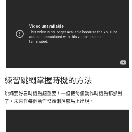
練習跳繩掌握時機的方法
跳繩要好看時機點超重要！一但把每個動作時機點都抓對
了，未來作每個動作整體俐落感馬上出現。