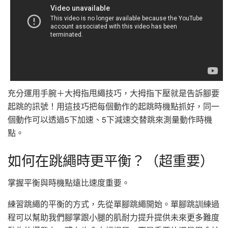
充分運用手腕＋大拇指甩繩技巧，大拇指下壓就是告訴腳要
起跳的訊號！用這技巧把每個動作的起跳時機點抓好，同一
個動作可以透過5下加速、5下減速交替跳來測量動作時機
點。
如何在跳繩時更平衡？（超重要）
掌握平衡與時機點遠比速度重要。
練習跳繩的平衡的方式，先從單腳跳繩開始。單腳跳訓練過
程可以幫助我們腳掌跟小腿的肌耐力提升提供未來更多難度