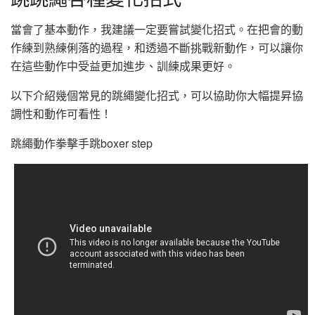
當會了基本動作，我建議一定要嘗試變化招式。在把會的動
作練到熟練俐落的過程，和透過不斷挑戰新動作，可以讓你
在這些動作中受益更加進步、訓練成果更好。
以下介紹幾個常見的跳繩變化招式，可以協助你大幅提昇協
調性和動作可看性！
跳繩動作拳擊手跳boxer step