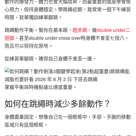
動作的爆發力、體力也會大幅提昇，而最重要的還是學會核
心用力，保持身體穩定。學跳繩初期，我常常一個下午練習
時間，就單獨訓練單腳跳。
跳繩動作平衡，幫你在基本跳、
跑步跳
、做
double under二
迴旋
，甚至double under cross over時身體不會歪七扭八，
而且可以保持在原地。
從練習單腳跳，確保自己身體不會歪一邊。
掌握平衡與時機點遠比速度重要。
如何在跳繩時減少多餘動作？
身體盡量固定，想像自己在一個框框中，手部、手腕的移動
區域只有這個框框。