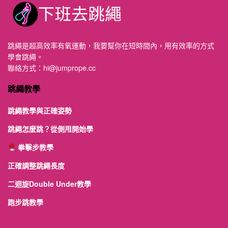
跳繩是超高效率有氧運動，我要幫你在短時間內，用有效率的方式
學會跳繩。
聯絡方式：
hi@jumprope.cc
跳繩教學
跳繩教學與正確姿勢
跳繩怎麼跳？從側甩開始學
拳擊步教學
正確調整跳繩長度
二迴旋Double Under教學
跑步跳教學