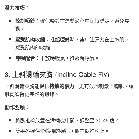
發力技巧：
控制啞鈴
：確保啞鈴在運動過程中保持穩定，避免晃
動。
感受肌肉收縮
：推起啞鈴時，集中注意力在上胸肌，
感受肌肉的收縮。
呼吸配合
：下放時吸氣，推起時呼氣。
3. 上斜滑輪夾胸 (Incline Cable Fly)
上斜滑輪夾胸能提供
持續的張力
，更有效地刺激上胸肌，讓
肌肉獲得更完整的鍛鍊。
動作要領：
將臥推椅放置在滑輪機中間，調整至 30-45 度。
雙手各握住滑輪機的握把，躺在臥推椅上。