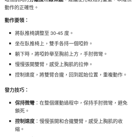
動作的正確性。
動作要領：
將臥推椅調整至 30-45 度。
坐在臥推椅上，雙手各持一個啞鈴。
躺下時，將啞鈴舉至胸前上方，手肘微彎。
慢慢張開雙臂，感受上胸肌的拉伸。
控制速度，將雙臂合攏，回到起始位置，重複動作。
發力技巧：
保持微彎
：在整個運動過程中，保持手肘微彎，避免
鎖死。
控制速度
：慢慢張開和合攏雙臂，感受上胸肌的收
縮。