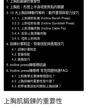
上胸肌鍛鍊的重要性
上胸肌：形塑上半身視覺焦點的關鍵
10 大上胸訓練動作解析：動作要領與發力技巧
1. 上斜槓鈴臥推 (Incline Bench Press)
2. 上斜啞鈴臥推 (Incline Dumbbell Press)
3. 上斜滑輪夾胸 (Incline Cable Fly)
4. 反斜上胸滑輪夾胸
5. 啞鈴上斜飛鳥
訓練計畫制定、營養搭配與進階技巧
訓練計畫制定
營養搭配
進階技巧
incline press練哪裡結論
Incline press練哪裡 常見問題快速FAQ
上斜推舉主要練哪個部位？
上胸訓練的重要性是什麼？
初學者應該如何開始上胸訓練？
上胸肌鍛鍊的重要性