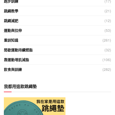
跑步訓練
(17)
跳繩教學
(21)
跳繩減肥
(12)
運動與拉伸
(53)
重訓知識
(261)
間歇運動持續燃脂
(32)
靠運動增肌減脂
(106)
飲食與訓練
(282)
我都用這款跳繩墊