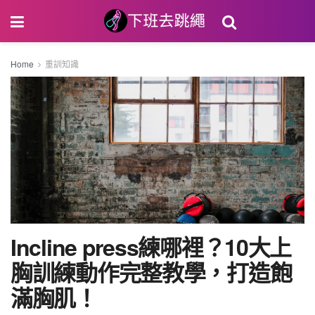
Home
重訓知識
Incline press練哪裡？10大上
胸訓練動作完整教學，打造飽
滿胸肌！