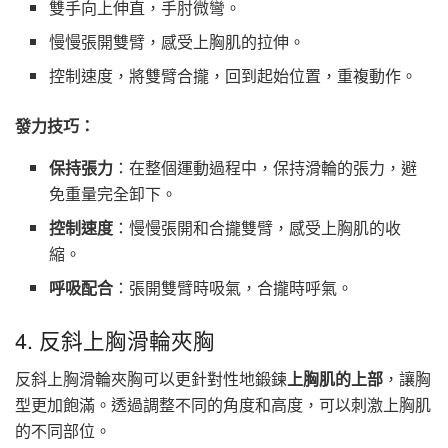
雙手向上伸直，手肘微彎。
慢慢張開雙臂，感受上胸肌的拉伸。
控制速度，將雙臂合攏，回到起始位置，重複動作。
發力技巧：
保持張力
：在整個運動過程中，保持滑輪的張力，避
免重量完全卸下。
控制速度
：慢慢張開和合攏雙臂，感受上胸肌的收
縮。
呼吸配合
：張開雙臂時吸氣，合攏時呼氣。
4. 反斜上胸滑輪夾胸
反斜上胸滑輪夾胸可以更針對性地鍛鍊
上胸肌的上部
，讓胸
型更加飽滿。透過調整不同的角度和高度，可以刺激上胸肌
的不同部位。