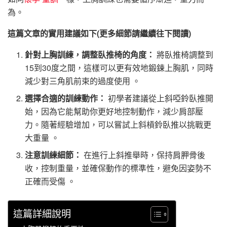
為。
這篇文章的實用建議如下(更多細節請繼續往下閱讀)
針對上胸訓練，調整臥推椅的角度：
將臥推椅調整到
15到30度之間，這樣可以更有效地鍛鍊上胸肌，同時
減少對三角肌前束的過度使用 。
選擇合適的訓練動作：
初學者建議從上斜啞鈴臥推開
始，因為它能幫助你更好地控制動作，減少肩部壓
力。隨著經驗增加，可以嘗試上斜槓鈴臥推以挑戰更
大重量 。
注意訓練細節：
在進行上斜推舉時，保持肩胛骨後
收，控制重量，並確保動作的標準性，避免因姿勢不
正確而受傷 。
這篇詳細說明