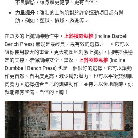
不良體態，讓身體更健康、更有自信。
力量提升：
強壯的上胸肌對於許多運動項目都有幫
助，例如：籃球、排球、游泳等。
在眾多的上胸訓練動作中，
上斜槓鈴臥推
(Incline Barbell
Bench Press) 無疑是最經典、最有效的選擇之一。它可以
讓你使用較大的重量，更大範圍地刺激上胸肌，同時提供穩
定的支撐，確保訓練安全。當然，
上斜啞鈴臥推
(Incline
Dumbbell Bench Press) 也是一個很好的選擇，它可以讓動
作更自然、自由度更高，減少肩部壓力，也可以平衡雙側肌
肉發力。選擇適合自己的訓練動作，並持之以恆地鍛鍊，你
就能擁有飽滿、自信的上胸！