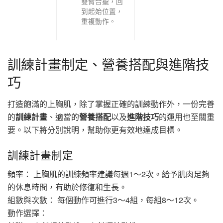
雙臂合攏，回
到起始位置，
重複動作。
訓練計畫制定、營養搭配與進階技
巧
打造飽滿的上胸肌，除了掌握正確的訓練動作外，一份完善
的
訓練計畫
、適當的
營養搭配
以及
進階技巧
的運用也至關重
要。以下將分別說明，幫助你更有效地達成目標。
訓練計畫制定
頻率： 上胸肌的訓練頻率建議每週1～2次。給予肌肉足夠
的休息時間，有助於修復和生長。
組數與次數： 每個動作可進行3～4組，每組8～12次。
動作選擇：