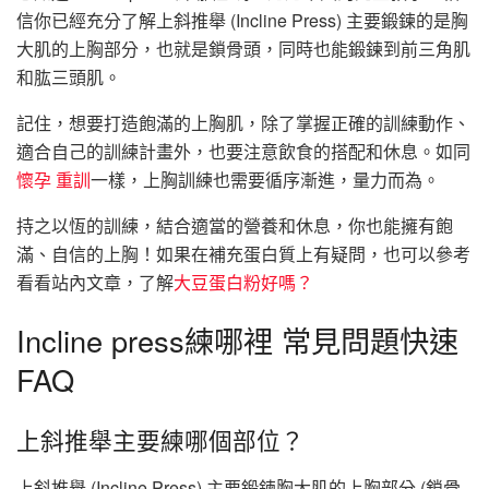
信你已經充分了解上斜推舉 (Incline Press) 主要鍛鍊的是胸
大肌的上胸部分，也就是鎖骨頭，同時也能鍛鍊到前三角肌
和肱三頭肌。
記住，想要打造飽滿的上胸肌，除了掌握正確的訓練動作、
適合自己的訓練計畫外，也要注意飲食的搭配和休息。如同
懷孕 重訓
一樣，上胸訓練也需要循序漸進，量力而為。
持之以恆的訓練，結合適當的營養和休息，你也能擁有飽
滿、自信的上胸！如果在補充蛋白質上有疑問，也可以參考
看看站內文章，了解
大豆蛋白粉好嗎？
Incline press練哪裡 常見問題快速
FAQ
上斜推舉主要練哪個部位？
上斜推舉 (Incline Press) 主要鍛鍊胸大肌的上胸部分 (鎖骨