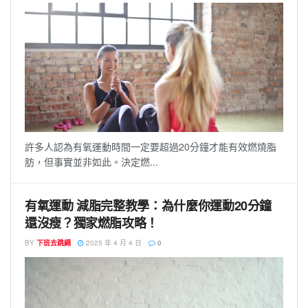
許多人認為有氧運動時間一定要超過20分鐘才能有效燃燒脂
肪，但事實並非如此。決定燃...
有氧運動 減脂完整教學：為什麼你運動20分鐘
還沒瘦？獨家燃脂攻略！
BY
下班去跳繩
2025 年 4 月 4 日
0