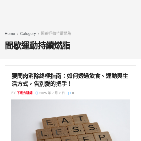
Home
Category
間歇運動持續燃脂
間歇運動持續燃脂
腰間肉消除終極指南：如何透過飲食、運動與生
活方式，告別愛的把手！
BY
下班去跳繩
2025 年 7 月 2 日
0