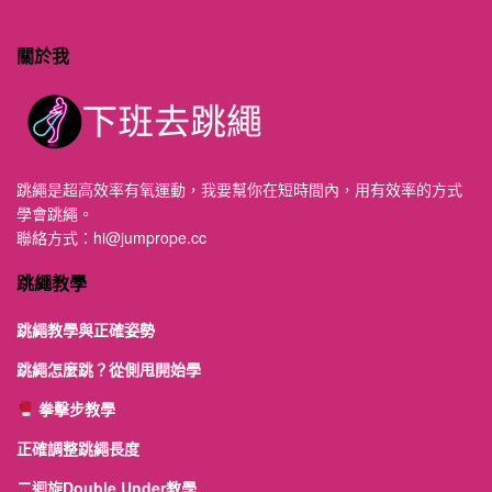
關於我
跳繩是超高效率有氧運動，我要幫你在短時間內，用有效率的方式
學會跳繩。
聯絡方式：
hi@jumprope.cc
跳繩教學
跳繩教學與正確姿勢
跳繩怎麼跳？從側甩開始學
拳擊步教學
正確調整跳繩長度
二迴旋Double Under教學