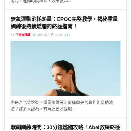
認為，運動時間越長，效果就越...
無氧運動消耗熱量：EPOC完整教學，揭秘重量
訓練後持續燃脂的終極指南！
BY
下班去跳繩
2025 年 1 月 28 日
0
你是否也曾懷疑，重量訓練等無氧運動是否真的能幫助減
脂？許多人認為，有氧運動才是燃...
戰繩訓練時間：30分鐘燃脂攻略！Abel教練終極