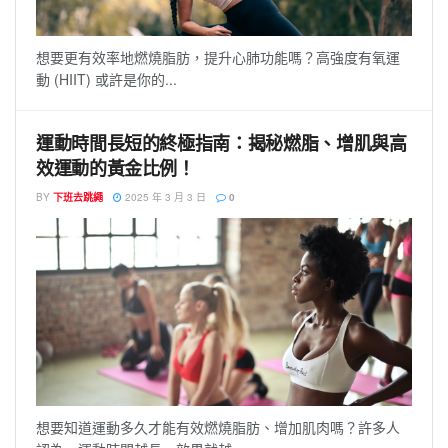
想要更有效率地燃燒脂肪，提升心肺功能嗎？高強度有氧運
動 (HIIT) 或許是你的...
運動時間長短的終極指南：揭秘燃脂、增肌與高
效運動的黃金比例！
BY
下班去跳繩
2025 年 3 月 3 日
0
想要知道運動多久才能有效燃燒脂肪、增加肌肉嗎？許多人