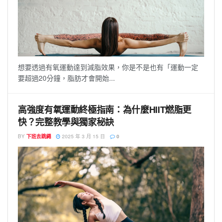
想要透過有氧運動達到減脂效果，你是不是也有「運動一定
要超過20分鐘，脂肪才會開始...
高強度有氧運動終極指南：為什麼HIIT燃脂更
快？完整教學與獨家秘訣
BY
下班去跳繩
2025 年 3 月 15 日
0