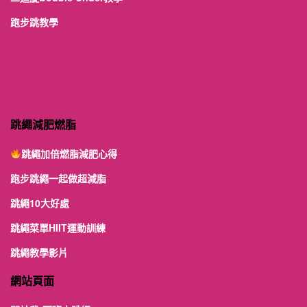
跑步跳教學
跳繩減肥燃脂
跳繩加倍燃脂減肥心得
跑步跳繩一起做超減脂
跳繩10大好處
跳繩菜單HIIT運動訓練
跳繩教學影片
網站頁面