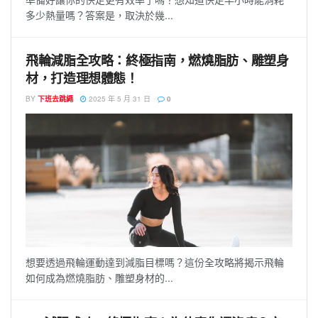
多少熱量嗎？答案是，取決於幾...
飛輪減脂全攻略：終極指南，燃燒脂肪、雕塑身
材，打造理想體態！
BY
下班去跳繩
2025 年 5 月 31 日
0
想要透過飛輪運動達到減脂目標嗎？這份全攻略將揭示飛輪
如何成為燃燒脂肪、雕塑身材的...