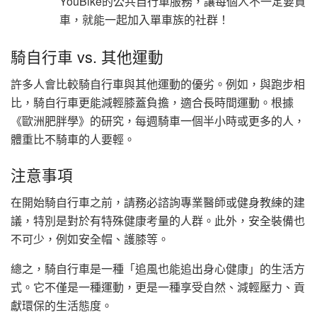
YouBike的公共自行車服務，讓每個人不一定要買
車，就能一起加入單車族的社群！
騎自行車 vs. 其他運動
許多人會比較騎自行車與其他運動的優劣。例如，與跑步相
比，騎自行車更能減輕膝蓋負擔，適合長時間運動。根據
《歐洲肥胖學》的研究，每週騎車一個半小時或更多的人，
體重比不騎車的人要輕。
注意事項
在開始騎自行車之前，請務必諮詢專業醫師或健身教練的建
議，特別是對於有特殊健康考量的人群。此外，安全裝備也
不可少，例如安全帽、護膝等。
總之，騎自行車是一種「追風也能追出身心健康」的生活方
式。它不僅是一種運動，更是一種享受自然、減輕壓力、貢
獻環保的生活態度。