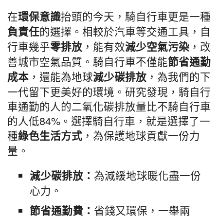
在
抬頭的今天，騎自行車更是一種
環保意識
的選擇。相較於汽車等交通工具，自
負責任
行車幾乎
，能有效
，改
零排放
減少空氣污染
善城市空氣品質。騎自行車不僅能
節省通勤
，還能為地球
，為我們的下
成本
減少碳排放
一代留下更美好的環境。研究發現，騎自行
車通勤的人的二氧化碳排放量比不騎自行車
的人低84%。選擇騎自行車，就是選擇了一
種
，為保護地球貢獻一份力
綠色生活方式
量。
為減緩地球暖化盡一份
減少碳排放：
心力。
省錢又環保，一舉兩
節省通勤費：