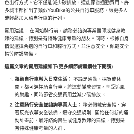
色出行方式。它不僅能減少碳排放，還能節省通勤費用。許
多城市都推出了類似YouBike的公共自行車服務，讓更多人
能輕鬆加入騎自行車的行列。
實用建議： 在開始騎行前，請務必諮詢專業醫師或健身教
練的建議，特別是有特殊健康考量的朋友。同時，根據自身
情況選擇合適的自行車和騎行方式，並注意安全，佩戴安全
帽等防護裝備。
這篇文章的實用建議如下(更多細節請繼續往下閱讀)
將騎自行車融入日常生活：
不論是通勤、採買或休
閒，都可選擇騎自行車，將運動變成習慣，享受追風
的樂趣，同時節省交通費用並減少碳排放 。
注意騎行安全並諮詢專業人士：
務必佩戴安全帽、穿
著反光衣等安全裝備，遵守交通規則 . 開始任何新的運
動計畫前，最好諮詢醫生或健身教練的建議，特別是
有特殊健康考量的人群 .