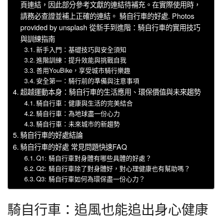
頁連結，因此部分參考文獻的連結待補充。在實際使用時，
請務必查證並補上正確的連結。 騎自行車的好處. Photos
provided by unsplash 從新手到進階：騎自行車的實用技巧
與訓練指南
新手入門：基礎技巧與安全須知
進階訓練：提升效能與挑戰自我
善用YouBike，享受城市騎行樂趣
安全第一：騎行前的準備與注意事項
超越運動本身：騎自行車的生活應用、環保價值與未來趨勢
騎自行車：健康與生活的完美結合
騎自行車：為地球盡一份心力
騎自行車：未來城市的新趨勢
騎自行車的好處結論
騎自行車的好處 常見問題快速FAQ
Q1: 騎自行車對身體有哪些具體的好處？
Q2: 騎自行車除了對身體好，對心理健康也有幫助嗎？
Q3: 騎自行車如何為環保盡一份心力？
騎自行車：追風也能追出身心健康