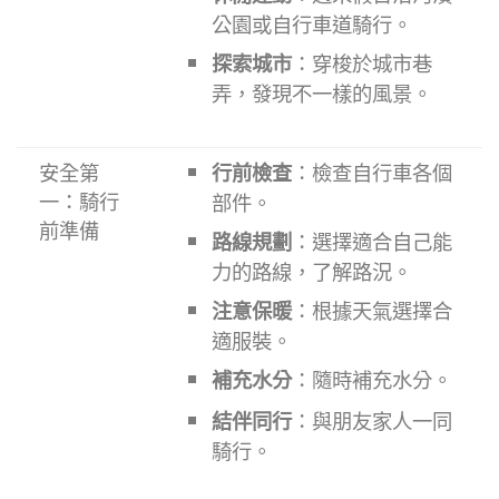
公園或自行車道騎行。
探索城市
：穿梭於城市巷
弄，發現不一樣的風景。
安全第
行前檢查
：檢查自行車各個
一：騎行
部件。
前準備
路線規劃
：選擇適合自己能
力的路線，了解路況。
注意保暖
：根據天氣選擇合
適服裝。
補充水分
：隨時補充水分。
結伴同行
：與朋友家人一同
騎行。