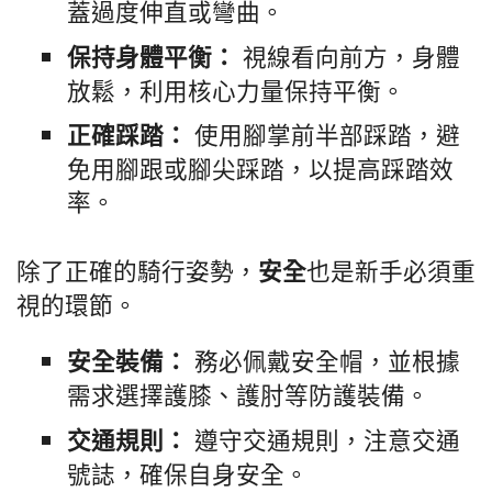
蓋過度伸直或彎曲。
視線看向前方，身體
保持身體平衡：
放鬆，利用核心力量保持平衡。
使用腳掌前半部踩踏，避
正確踩踏：
免用腳跟或腳尖踩踏，以提高踩踏效
率。
除了正確的騎行姿勢，
也是新手必須重
安全
視的環節。
務必佩戴安全帽，並根據
安全裝備：
需求選擇護膝、護肘等防護裝備。
遵守交通規則，注意交通
交通規則：
號誌，確保自身安全。