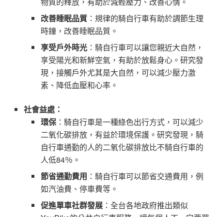
物質的釋放，有助於減輕壓力、改善心情。
改善睡眠品質
：規律的騎自行車有助於調節生理
時鐘，改善睡眠品質。
享受戶外時光
：騎自行車可以讓您親近大自然，
享受陽光和新鮮空氣，有助於放鬆身心。研究發
現，接觸戶外尤其是大自然，可以減少壓力激
素、降低血壓和心率。
社會益處：
環保
：騎自行車是一種綠色出行方式，可以減少
二氧化碳排放，有益於環境保護。研究發現，騎
自行車通勤的人的二氧化碳排放比不騎自行車的
人低84％。
節省通勤費用
：騎自行車可以節省交通費用，例
如汽油費、停車費等。
促進單車社群發展
：全台各地政府推出類似