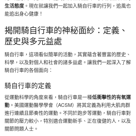
生活態度
。現在就讓我們一起加入騎自行車的行列，追風也
能追出身心健康！
揭開騎自行車的神秘面紗：定義、
歷史與多元益處
騎自行車，這項看似簡單的活動，其實蘊含著豐富的歷史、
科學，以及對個人和社會的諸多益處。讓我們一起深入了解
騎自行車的各個面向：
騎自行車的定義
從運動科學的角度來看，騎自行車是一種
低衝擊性的有氧運
動
。美國運動醫學學會（ACSM）將其定義為利用大肌肉群
進行連續且節奏性的運動。不同於跑步等運動，騎自行車對
關節的壓力較小，特別適合運動新手、正在復健的人，以及
關節問題人士。