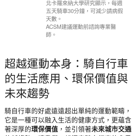
北卡羅來納大學研究顯示，每週
五天騎車30分鐘，可減少請病假
天數。
ACSM建議運動前諮詢專業醫
師。
超越運動本身：騎自行車
的生活應用、環保價值與
未來趨勢
騎自行車的好處遠遠超出單純的運動範疇，
它是一種可以融入生活的健康方式，更蘊含
著深厚的
，並引領著
環保價值
未來城市交通