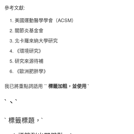
參考文獻:
美國運動醫學學會（ACSM）
關節炎基金會
北卡羅來納大學研究
《環境研究》
研究來源待補
《歐洲肥胖學》
我已將重點詞語用 `
` 標籤加粗，並使用 `
`、`
` 標籤標題，`