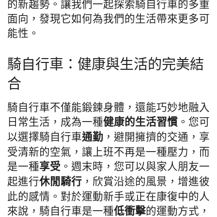
的新趨勢。讓我們一起探索騎自行車的多重
面向，發現它如何為我們的生活帶來更多可
能性。
騎自行車：健康與生活的完美結
合
騎自行車不僅能鍛鍊身體，還能巧妙地融入
日常生活，成為一種
。您可
健康的生活習慣
以選擇騎自行車
，避開擁擠的交通，享
通勤
受清新的空氣，讓上班不再是一種壓力，而
是一種
。週末時，您可以與家人朋友一
享受
起進行
，欣賞沿途的風景，增進彼
休閒騎行
此的感情。對於運動新手或正在康復中的人
來說，騎自行車是一種
的運動方式，
低衝擊