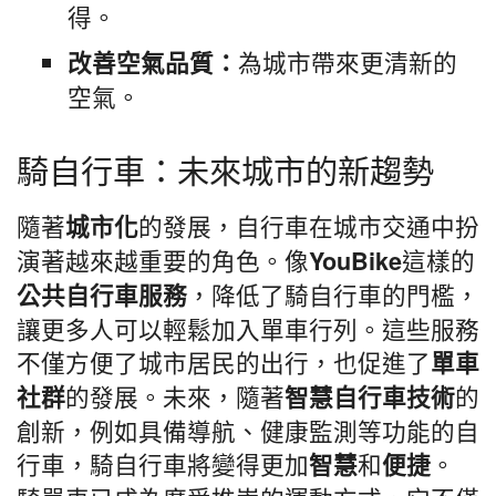
得。
為城市帶來更清新的
改善空氣品質：
空氣。
騎自行車：未來城市的新趨勢
隨著
的發展，自行車在城市交通中扮
城市化
演著越來越重要的角色。像
這樣的
YouBike
，降低了騎自行車的門檻，
公共自行車服務
讓更多人可以輕鬆加入單車行列。這些服務
不僅方便了城市居民的出行，也促進了
單車
的發展。未來，隨著
的
社群
智慧自行車技術
創新，例如具備導航、健康監測等功能的自
行車，騎自行車將變得更加
和
。
智慧
便捷