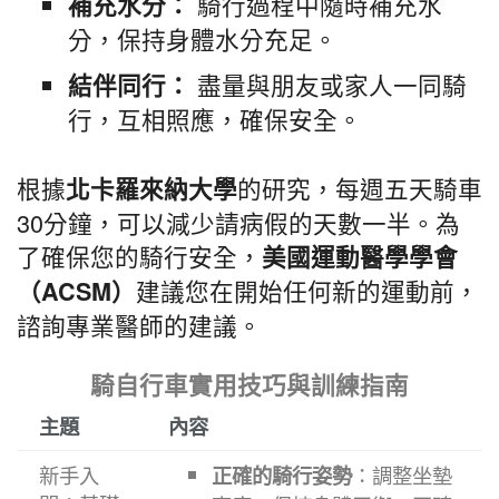
騎行過程中隨時補充水
補充水分：
分，保持身體水分充足。
盡量與朋友或家人一同騎
結伴同行：
行，互相照應，確保安全。
根據
的研究，每週五天騎車
北卡羅來納大學
30分鐘，可以減少請病假的天數一半。為
了確保您的騎行安全，
美國運動醫學學會
建議您在開始任何新的運動前，
（ACSM）
諮詢專業醫師的建議。
騎自行車實用技巧與訓練指南
主題
內容
新手入
正確的騎行姿勢
：調整坐墊