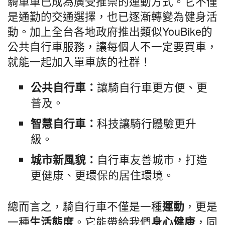
騎單車已成為廣受推崇的運動方式。它不僅
是通勤的交通選擇，也已逐漸轉變為健身活
動。加上全台各地政府推出類似YouBike的
公共自行車服務，讓每個人不一定要買車，
就能一起加入單車族的社群！
讓騎自行車更方便、更
公共自行車：
普及。
科技讓騎行體驗更升
智慧自行車：
級。
自行車友善城市，打造
城市新風貌：
更健康、更環保的居住環境。
總而言之，騎自行車不僅是一種
，更是
運動
一種
。它能帶給我們
，同
生活態度
身心健康