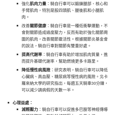
強化
肌肉力量
：騎自行車可以鍛鍊腿部、核心和
手臂肌肉，特別是股四頭肌、腿後肌和小腿肌
肉。
改善
關節健康
：騎自行車是一種低衝擊運動，不
會對關節造成過度壓力，反而有助於強化關節周
圍的肌肉，改善關節靈活性。根據關節炎基金會
的說法，騎自行車對關節有雙重好處。
提高代謝率
：騎自行車有助於增加肌肉質量，進
而提升基礎代謝率，幫助燃燒更多卡路里。
降低慢性病風險
：研究表明，騎自行車可以降低
心臟病、高血壓、糖尿病等慢性病的風險。北卡
羅來納大學的研究指出，每週五天騎車30分鐘，
可以減少請病假的天數一半。
心理益處：
減輕壓力
：騎自行車可以促進多巴胺等神經傳導