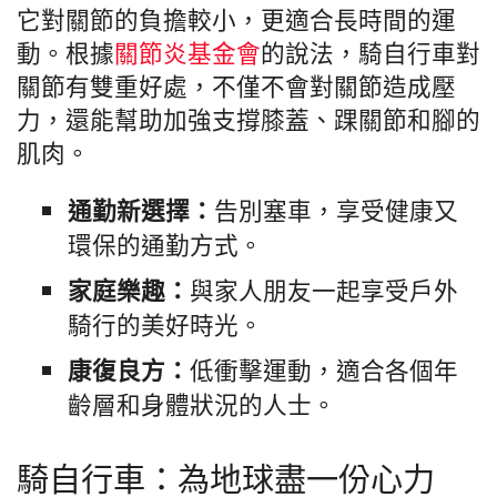
它對關節的負擔較小，更適合長時間的運
動。根據
關節炎基金會
的說法，騎自行車對
關節有雙重好處，不僅不會對關節造成壓
力，還能幫助加強支撐膝蓋、踝關節和腳的
肌肉。
告別塞車，享受健康又
通勤新選擇：
環保的通勤方式。
與家人朋友一起享受戶外
家庭樂趣：
騎行的美好時光。
低衝擊運動，適合各個年
康復良方：
齡層和身體狀況的人士。
騎自行車：為地球盡一份心力