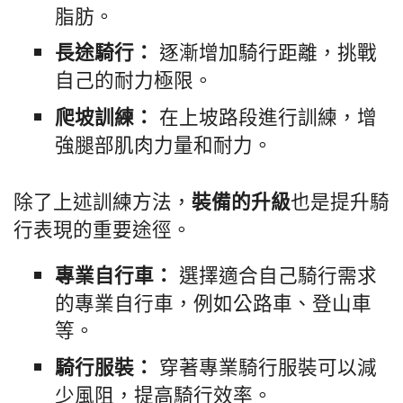
脂肪。
逐漸增加騎行距離，挑戰
長途騎行：
自己的耐力極限。
在上坡路段進行訓練，增
爬坡訓練：
強腿部肌肉力量和耐力。
除了上述訓練方法，
也是提升騎
裝備的升級
行表現的重要途徑。
選擇適合自己騎行需求
專業自行車：
的專業自行車，例如公路車、登山車
等。
穿著專業騎行服裝可以減
騎行服裝：
少風阻，提高騎行效率。