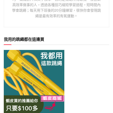
高效率做事的人，透過各種技巧縮短學習過程，短時間內
學會跳繩；每天用下班後的20分鐘練習，很快你會發現跳
繩是最有效率的有氧運動。
我用的跳繩都在這邊買