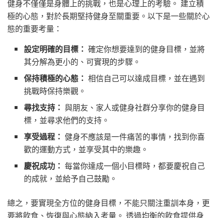
健身不僅僅是身體上的挑戰，也是心理上的考驗。 建立積
極的心態，對於長期堅持健身至關重要。以下是一些關於心
態的重要考量：
設定明確的目標：
確定你想要達到的健身目標，並將
其分解為更小的、可實現的步驟。
保持積極的心態：
相信自己可以達成目標，並在遇到
挑戰時保持樂觀。
尋找支持：
與朋友、家人或健身社群分享你的健身目
標，並尋求他們的支持。
享受過程：
健身不應該是一件痛苦的事情，找到你喜
歡的運動方式，並享受其中的樂趣。
慶祝成功：
每當你達成一個小目標時，都要慶祝自己
的成就，並給予自己鼓勵。
總之，要實現全方位的健身目標，不能只關注重訓本身，更
要將飲食、恢復與心態納入考量。 透過均衡的飲食提供身