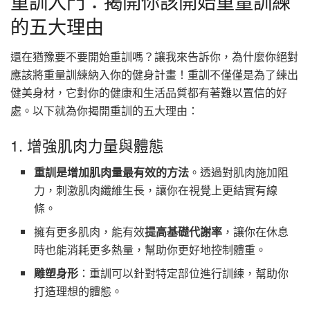
重訓入門：揭開你該開始重量訓練
的五大理由
還在猶豫要不要開始重訓嗎？讓我來告訴你，為什麼你絕對
應該將重量訓練納入你的健身計畫！重訓不僅僅是為了練出
健美身材，它對你的健康和生活品質都有著難以置信的好
處。以下就為你揭開重訓的五大理由：
1. 增強肌肉力量與體態
重訓是增加肌肉量最有效的方法
。透過對肌肉施加阻
力，刺激肌肉纖維生長，讓你在視覺上更結實有線
條。
擁有更多肌肉，能有效
提高基礎代謝率
，讓你在休息
時也能消耗更多熱量，幫助你更好地控制體重。
雕塑身形
：重訓可以針對特定部位進行訓練，幫助你
打造理想的體態。