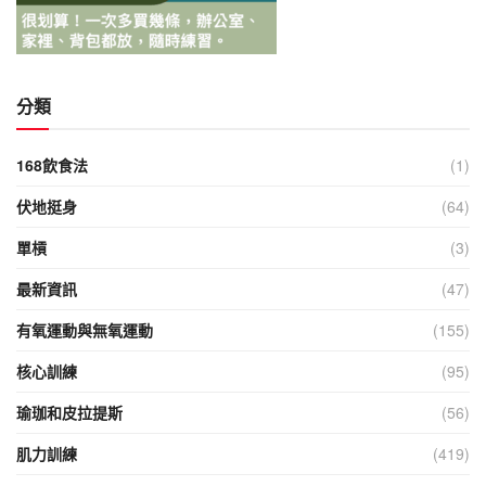
分類
168飲食法
(1)
伏地挺身
(64)
單槓
(3)
最新資訊
(47)
有氧運動與無氧運動
(155)
核心訓練
(95)
瑜珈和皮拉提斯
(56)
肌力訓練
(419)