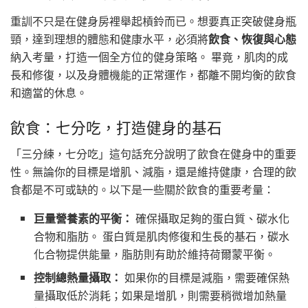
重訓不只是在健身房裡舉起槓鈴而已。想要真正突破健身瓶
頸，達到理想的體態和健康水平，必須將
飲食、恢復與心態
納入考量，打造一個全方位的健身策略。 畢竟，肌肉的成
長和修復，以及身體機能的正常運作，都離不開均衡的飲食
和適當的休息。
飲食：七分吃，打造健身的基石
「三分練，七分吃」這句話充分說明了飲食在健身中的重要
性。無論你的目標是增肌、減脂，還是維持健康，合理的飲
食都是不可或缺的。以下是一些關於飲食的重要考量：
巨量營養素的平衡：
確保攝取足夠的蛋白質、碳水化
合物和脂肪。 蛋白質是肌肉修復和生長的基石，碳水
化合物提供能量，脂肪則有助於維持荷爾蒙平衡。
控制總熱量攝取：
如果你的目標是減脂，需要確保熱
量攝取低於消耗；如果是增肌，則需要稍微增加熱量