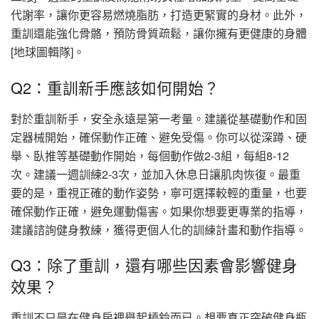
代謝率，讓你更容易燃燒脂肪，打造更緊實的身材。此外，
重訓還能強化骨骼，預防骨質疏鬆，讓你擁有更健康的身體
[地球圖輯隊]。
Q2：重訓新手應該如何開始？
對於重訓新手，安全永遠是第一考量。建議從基礎動作和固
定器械開始，確保動作正確、避免受傷。你可以從深蹲、硬
舉、臥推等基礎動作開始，每個動作做2-3組，每組8-12
次。建議一週訓練2-3次，並加入休息日讓肌肉恢復。最重
要的是，重視正確的動作姿勢，寧可選擇較輕的重量，也要
確保動作正確，避免運動傷害。如果你想要更專業的指導，
建議諮詢健身教練，獲得更個人化的訓練計畫和動作指導。
Q3：除了重訓，還有哪些因素會影響健身
效果？
重訓不只是在健身房裡舉起槓鈴而已。想要真正突破健身瓶