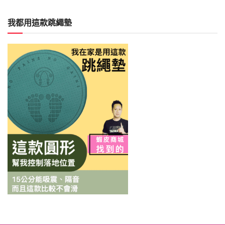
我都用這款跳繩墊