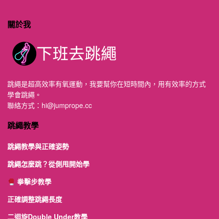
關於我
跳繩是超高效率有氧運動，我要幫你在短時間內，用有效率的方式
學會跳繩。
聯絡方式：
hi@jumprope.cc
跳繩教學
跳繩教學與正確姿勢
跳繩怎麼跳？從側甩開始學
拳擊步教學
正確調整跳繩長度
二迴旋Double Under教學