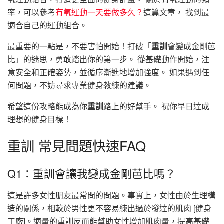
率，可以參考
有氧運動一天要做多久？
這篇文章， 找到最
適合自己的運動組合。
最重要的一點是，不要害怕開始！打破「
重訓
會變成金剛芭
比」的迷思，勇敢踏出你的第一步。 從基礎動作開始，注
意安全和正確姿勢，並循序漸進地增加強度。 如果遇到任
何問題，不妨尋求專業健身教練的建議。
希望這份攻略能成為你
重訓
路上的好幫手。 祝你早日達成
理想的健身目標！
重訓 常見問題快速FAQ
Q1：重訓會讓我變成金剛芭比嗎？
這是許多女性朋友最常問的問題。事實上，女性由於生理構
造的關係，相較於男性更不容易練出過於發達的肌肉 [健身
工廠]。適量的重訓反而能幫助女性增加肌肉量，提高基礎