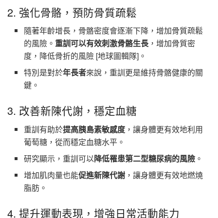
2. 強化骨骼，預防骨質疏鬆
隨著年齡增長，骨骼密度會逐漸下降，增加骨質疏鬆
的風險。
重訓可以有效刺激骨骼生長
，增加骨質密
度，降低骨折的風險 [地球圖輯隊]。
特別是對於
年長者
來說，重訓更是維持骨骼健康的關
鍵。
3. 改善新陳代謝，穩定血糖
重訓有助於
提高胰島素敏感度
，讓身體更有效地利用
葡萄糖，從而穩定血糖水平。
研究顯示，重訓可以
降低罹患第二型糖尿病的風險
。
增加肌肉量也能
促進新陳代謝
，讓身體更有效地燃燒
脂肪。
4. 提升運動表現，增強日常活動能力