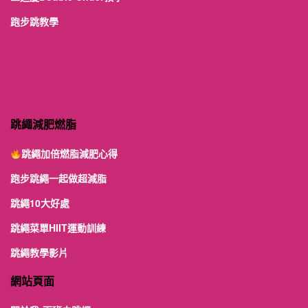
跑步跳教學
跳繩減肥燃脂
跳繩加倍燃脂減肥心得
跑步跳繩一起做超減脂
跳繩10大好處
跳繩菜單HIIT運動訓練
跳繩教學影片
網站頁面