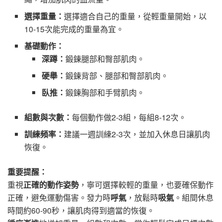
選擇重量：
選擇適合自己的重量，從輕重量開始，以
10-15次能完成的重量為宜。
基礎動作：
深蹲：
鍛鍊腿部和臀部肌肉。
硬舉：
鍛鍊背部、腿部和臀部肌肉。
臥推：
鍛鍊胸部和手臂肌肉。
組數與次數：
每個動作做2-3組，每組8-12次。
訓練頻率：
建議一週訓練2-3次，並加入休息日讓肌肉
恢復。
重要提醒：
重視
正確的動作姿勢
，寧可選擇較輕的重量，也要確保動作
正確，避免運動傷害。發力時
呼氣
，放鬆時
吸氣
。組間休息
時間約60-90秒，讓肌肉得到適當的恢復。