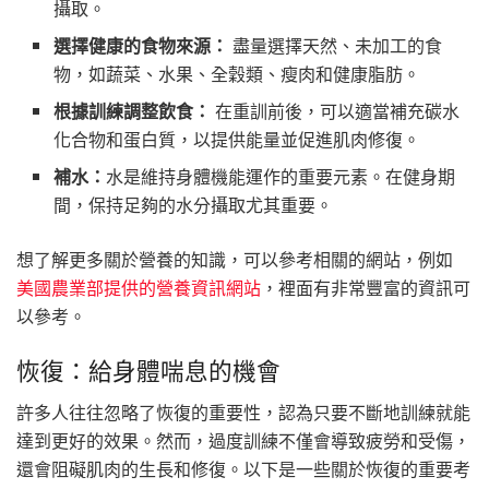
攝取。
選擇健康的食物來源：
盡量選擇天然、未加工的食
物，如蔬菜、水果、全穀類、瘦肉和健康脂肪。
根據訓練調整飲食：
在重訓前後，可以適當補充碳水
化合物和蛋白質，以提供能量並促進肌肉修復。
補水：
水是維持身體機能運作的重要元素。在健身期
間，保持足夠的水分攝取尤其重要。
想了解更多關於營養的知識，可以參考相關的網站，例如
美國農業部提供的營養資訊網站
，裡面有非常豐富的資訊可
以參考。
恢復：給身體喘息的機會
許多人往往忽略了恢復的重要性，認為只要不斷地訓練就能
達到更好的效果。然而，過度訓練不僅會導致疲勞和受傷，
還會阻礙肌肉的生長和修復。以下是一些關於恢復的重要考