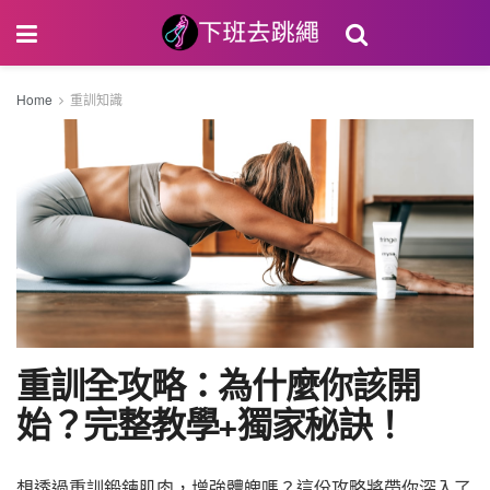
Home
重訓知識
重訓全攻略：為什麼你該開
始？完整教學+獨家秘訣！
想透過重訓鍛鍊肌肉，增強體魄嗎？這份攻略將帶你深入了