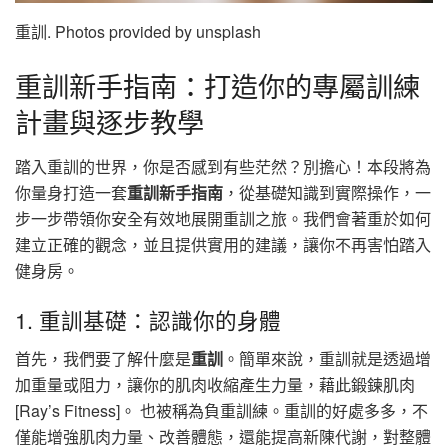
重訓. Photos provided by unsplash
重訓新手指南：打造你的專屬訓練
計畫與逐步教學
踏入重訓的世界，你是否感到有些茫然？別擔心！本段將為
你量身打造一套
重訓新手指南
，從基礎知識到實際操作，一
步一步帶領你安全有效地展開重訓之旅。我們會著重於如何
建立正確的觀念，並且提供實用的建議，讓你不再害怕踏入
健身房。
1. 重訓基礎：認識你的身體
首先，我們要了解什麼是
重訓
。簡單來說，重訓就是透過增
加重量或阻力，讓你的肌肉收縮產生力量，藉此鍛鍊肌肉
[Ray’s Fitness]。 也被稱為負重訓練。重訓的好處多多，不
僅能增強肌肉力量、改善體態，還能提高新陳代謝，對整體