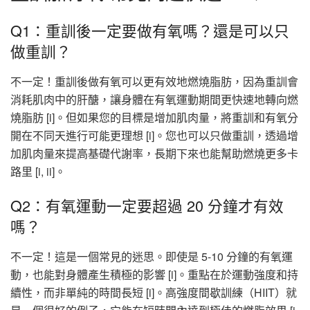
Q1：重訓後一定要做有氧嗎？還是可以只
做重訓？
不一定！重訓後做有氧可以更有效地燃燒脂肪，因為重訓會
消耗肌肉中的肝醣，讓身體在有氧運動期間更快速地轉向燃
燒脂肪 [i]。但如果您的目標是增加肌肉量，將重訓和有氧分
開在不同天進行可能更理想 [i]。您也可以只做重訓，透過增
加肌肉量來提高基礎代謝率，長期下來也能幫助燃燒更多卡
路里 [i, ii]。
Q2：有氧運動一定要超過 20 分鐘才有效
嗎？
不一定！這是一個常見的迷思。即使是 5-10 分鐘的有氧運
動，也能對身體產生積極的影響 [i]。重點在於運動強度和持
續性，而非單純的時間長短 [i]。高強度間歇訓練（HIIT）就