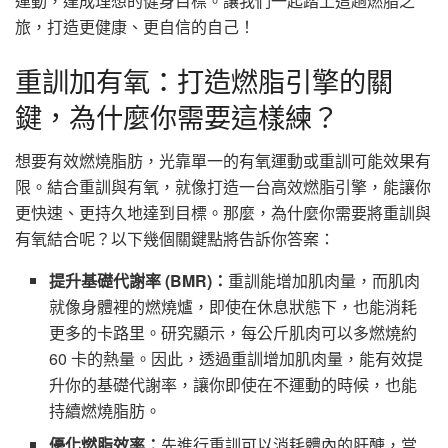
運動，達成理想的健身目標。讓我們一起踏上這趟燃脂之
旅，打造更健康、更自信的自己！
重訓加有氧：打造燃脂引擎的關
鍵，為什麼你需要這樣練？
想要有效燃燒脂肪，光靠單一的有氧運動或重訓可能效果有
限。結合重訓與有氧，就像打造一台高效燃脂引擎，能讓你
更快速、更持久地達到目標。那麼，為什麼你需要將重訓與
有氧結合呢？以下幾個關鍵點將告訴你答案：
提升基礎代謝率 (BMR)：
重訓能增加肌肉量，而肌肉
就像身體裡的燃燒爐，即使在休息狀態下，也能消耗
更多的卡路里。研究顯示，每公斤肌肉可以多燃燒約
60 卡的熱量。因此，透過重訓增加肌肉量，能有效提
升你的基礎代謝率，讓你即使在不運動的時候，也能
持續燃燒脂肪。
優化燃脂效率：
先進行重訓可以消耗體內的肝醣，當