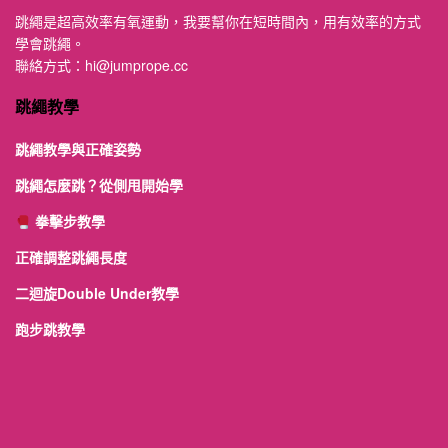
跳繩是超高效率有氧運動，我要幫你在短時間內，用有效率的方式
學會跳繩。
聯絡方式：
hi@jumprope.cc
跳繩教學
跳繩教學與正確姿勢
跳繩怎麼跳？從側甩開始學
拳擊步教學
正確調整跳繩長度
二迴旋Double Under教學
跑步跳教學