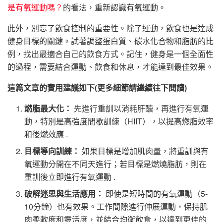
是有氧運動嗎？
的看法，重新認識有氧運動。
此外，別忘了飲食控制的重要性。除了運動，飲食也是達成
健身目標的關鍵。試著調整蛋白質、碳水化合物和脂肪的比
例，找出最適合自己的飲食方式。記住，健身是一個全面性
的過程，需要結合運動、飲食和休息，才能達到最佳效果。
這篇文章的實用建議如下(更多細節請繼續往下閱讀)
燃脂最大化：
先進行重訓以消耗肝醣，再進行有氧運
動，特別是高強度間歇訓練（HIIT），以提高燃脂效率
和後燃效應 .
目標導向訓練：
如果目標是增加肌肉量，將重訓與有
氧運動分開在不同天進行；若目標是燃燒脂肪，則在
重訓後立即進行有氧運動 .
破解迷思與生活應用：
即使是短時間的有氧運動（5-
10分鐘）也有效果。工作間隙進行伸展運動，保持肌
肉柔軟度和靈活度，並結合均衡飲食，以達到更佳的