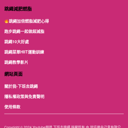
跳繩減肥燃脂
跳繩加倍燃脂減肥心得
跑步跳繩一起做超減脂
跳繩10大好處
跳繩菜單HIIT運動訓練
跳繩教學影片
網站頁面
關於我-下班去跳繩
隱私權政策與免責聲明
使用條款
Copyright © 2024 Youtube頻道 下班去跳繩 版權所有 由 放這邊自己拿有限公