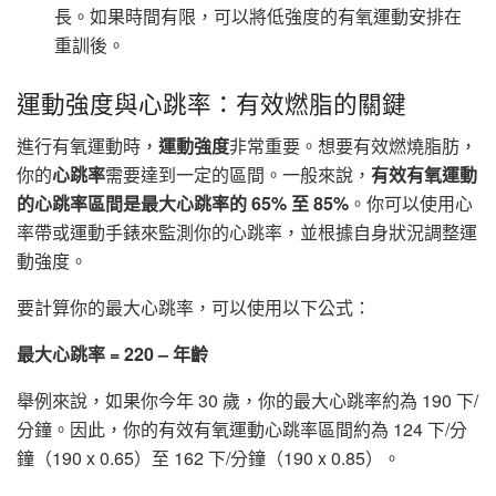
長。如果時間有限，可以將低強度的有氧運動安排在
重訓後。
運動強度與心跳率：有效燃脂的關鍵
進行有氧運動時，
運動強度
非常重要。想要有效燃燒脂肪，
你的
心跳率
需要達到一定的區間。一般來說，
有效有氧運動
的心跳率區間是最大心跳率的 65% 至 85%
。你可以使用心
率帶或運動手錶來監測你的心跳率，並根據自身狀況調整運
動強度。
要計算你的最大心跳率，可以使用以下公式：
最大心跳率 = 220 – 年齡
舉例來說，如果你今年 30 歲，你的最大心跳率約為 190 下/
分鐘。因此，你的有效有氧運動心跳率區間約為 124 下/分
鐘（190 x 0.65）至 162 下/分鐘（190 x 0.85）。