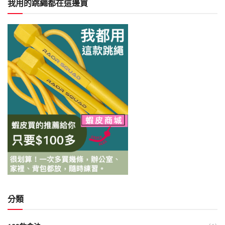
我用的跳繩都在這邊買
分類