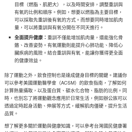
目標（燃脂、肌肥大），以及時間安排，調整重訓與
有氧的比例和順序。例如，想要以燃脂為主要目標，
可以採取先重訓後有氧的方式。而想要同時增加肌肉
量，可以將重訓與有氧分開在不同天進行。
全面提升健康：
重訓不僅能增加肌肉量，還能強化骨
骼、改善姿勢。有氧運動則能提升心肺功能、降低心
臟疾病的風險。結合重訓與有氧，能讓你獲得更全面
的健康效益。
除了運動之外，飲食控制也是達成健身目標的關鍵。建議你
可以參考美國運動醫學會（ACSM）的飲食指南，了解如何
計算熱量攝取，以及蛋白質、碳水化合物、脂肪的比例。同
時，也別忘了將運動觀念應用於日常生活，例如辦公族可以
透過定時起身活動、伸展等方式，緩解肌肉僵硬，提升生活
品質。
想了解更多關於運動與健康知識，可以參考台灣國民健康署