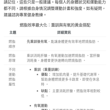
請記住，這些只是一般建議。每個人的身體狀況和運動能力
都不同，請根據自身情況調整運動計畫和強度。如有疑問，
建議諮詢專業健身教練。
燃脂效率最大化：重訓與有氧的黃金搭配
主題
詳細資訊
燃脂
，能讓身體更有效率地燃燒脂肪 。
先重訓後有氧
順序
燃脂
重訓消耗肝醣，有氧運動加速燃燒脂肪 。當肝醣
原理
消耗後，身體會更快速轉向燃燒脂肪 。
不同
重訓（重量訓練）
運動
增加肌肉量，提升基礎代謝率，
優點：
燃脂
幫助身體燃燒更多卡路里，即使在休息
屬性
時 。
主要消耗肝醣，燃脂效率相對較
缺點：
低 。
有氧運動