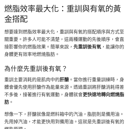
燃脂效率最大化：重訓與有氧的黃
金搭配
想要達到燃脂效率最大化，重訓與有氧的搭配順序與方式至
關重要。許多人可能不清楚，這兩種運動的先後順序，會直
接影響你的燃脂效果。簡單來說，
先重訓後有氧
，能讓你的
身體更有效率地燃燒脂肪。
為什麼先重訓後有氧？
重訓主要消耗的是肌肉中的
肝醣
。當你進行重量訓練時，身
體會優先使用肝醣作為能量來源。透過重訓將肝醣消耗得差
不多後，接著進行有氧運動，身體就會
更快速地轉向燃燒脂
肪
。
想像一下，肝醣就像是燃料箱中的汽油，脂肪則是備用油。
先用掉汽油，才能更快用到備用油。這就是先重訓後有氧的
燃脂原理。