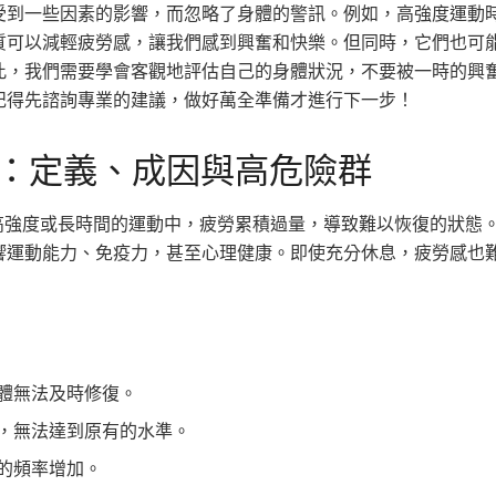
受到一些因素的影響，而忽略了身體的警訊。例如，高強度運動
質可以減輕疲勞感，讓我們感到興奮和快樂。但同時，它們也可
此，我們需要學會客觀地評估自己的身體狀況，不要被一時的興
記得先諮詢專業的建議，做好萬全準備才進行下一步！
：定義、成因與高危險群
體在高強度或長時間的運動中，疲勞累積過量，導致難以恢復的狀態
響運動能力、免疫力，甚至心理健康。即使充分休息，疲勞感也
體無法及時修復。
，無法達到原有的水準。
的頻率增加。