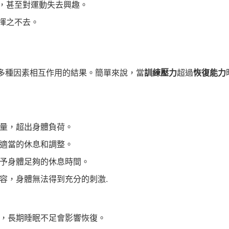
，甚至對運動失去興趣。
揮之不去。
是多種因素相互作用的結果。簡單來說，當
訓練壓力
超過
恢復能力
量，超出身體負荷。
適當的休息和調整。
予身體足夠的休息時間。
容，身體無法得到充分的刺激.
，長期睡眠不足會影響恢復。