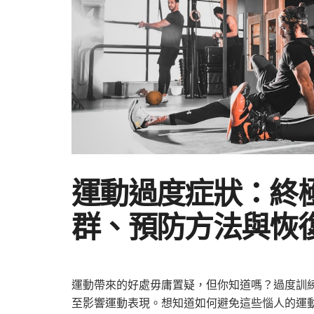
運動過度症狀：終
群、預防方法與恢
運動帶來的好處毋庸置疑，但你知道嗎？過度訓練
至影響運動表現。想知道如何避免這些惱人的運動