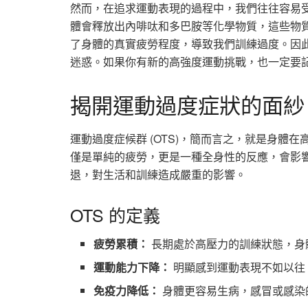
然而，在追求運動表現的過程中，我們往往容易
體會釋放出內啡呔和多巴胺等化學物質，這些物
了身體的真實疲勞程度，導致我們訓練過度。因
迷惑。如果你有新的高強度運動挑戰，也一定要
揭開運動過度症狀的面紗
運動過度症候群 (OTS)，簡而言之，就是身
僅是單純的疲勞，更是一種全身性的反應，會影
退，對生活和訓練造成嚴重的影響。
OTS 的定義
疲勞累積：
長期處於高壓力的訓練狀態，身
運動能力下降：
明顯感到運動表現不如以往
免疫力降低：
身體更容易生病，感冒或感染