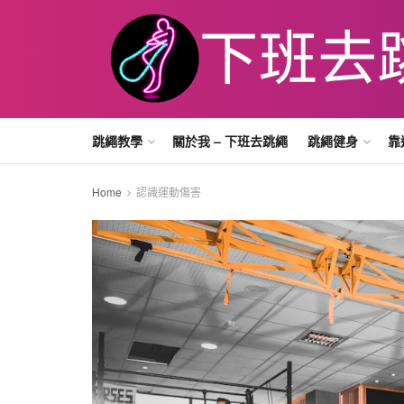
跳繩教學
關於我 – 下班去跳繩
跳繩健身
靠
Home
認識運動傷害