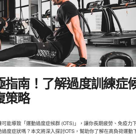
極指南！了解過度訓練症
復策略
可能導致「運動過度症候群 (OTS)」，讓你長期疲勞、免疫力
過度症狀嗎？本文將深入探討OTS，幫助你了解在高負荷運動