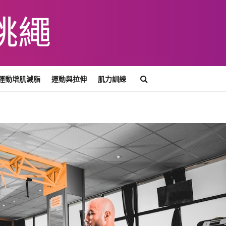
運動增肌減脂
運動與拉伸
肌力訓練