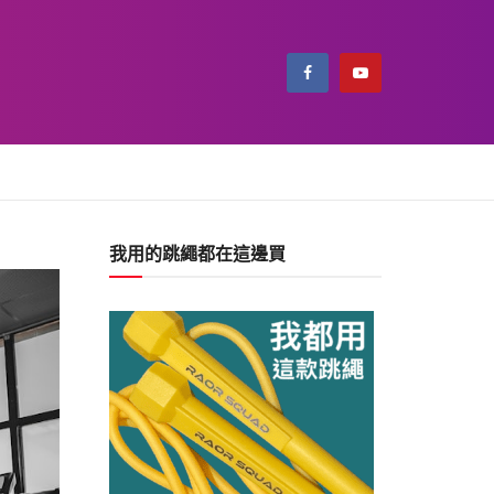
我用的跳繩都在這邊買