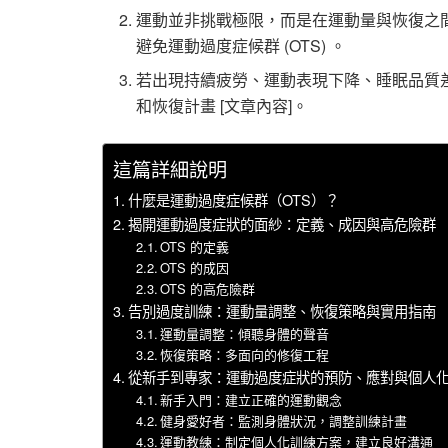
運動並非挑戰極限，而是在運動量與恢復之間
避免運動過度症候群 (OTS) 。
若出現持續疲勞、運動表現下降、睡眠品質
和恢復計畫 [文章內容]。
這篇詳細說明
什麼是運動過度症候群（OTS）？
揭開運動過度症狀的面紗：定義、成因與高危險群
OTS 的定義
OTS 的成因
OTS 的高危險群
告別過度訓練：運動量調整、恢復策略與實用指南
運動量調整：傾聽身體的聲音
恢復策略：多面向的修復工程
從新手到專家：運動過度症狀的預防、應對與個人
新手入門：建立正確的運動觀念
健身愛好者：監測身體狀況，調整訓練計畫
運動教練：制定個人化訓練方案，建立良好溝通