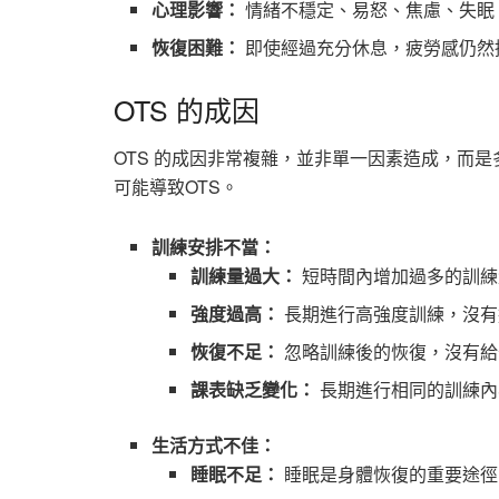
心理影響：
情緒不穩定、易怒、焦慮、失眠
恢復困難：
即使經過充分休息，疲勞感仍然
OTS 的成因
OTS 的成因非常複雜，並非單一因素造成，而
可能導致OTS。
訓練安排不當：
訓練量過大：
短時間內增加過多的訓練
強度過高：
長期進行高強度訓練，沒有
恢復不足：
忽略訓練後的恢復，沒有給
課表缺乏變化：
長期進行相同的訓練內
生活方式不佳：
睡眠不足：
睡眠是身體恢復的重要途徑