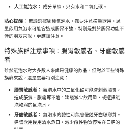
人工氣泡水：
成分單純，只有水和二氧化碳。
貼心提醒：
無論選擇哪種氣泡水，都要注意適量飲用。過
量飲用氣泡水可能會造成腸胃不適，特別是對於腸胃功能不
佳的朋友來說，更應該注意。
特殊族群注意事項：腸胃敏感者、牙齒敏感
者
雖然氣泡水對大多數人來說是健康的飲品，但對於某些特殊
族群來說，還是需要特別注意：
腸胃敏感者：
氣泡水中的二氧化碳可能會刺激腸胃，
造成脹氣、腹痛等不適。建議減少飲用量，或選擇氣
泡較弱的氣泡水。
牙齒敏感者：
氣泡水的酸性可能會侵蝕牙齒琺瑯質。
建議飲用後用清水漱口，減少酸性物質停留在口腔的