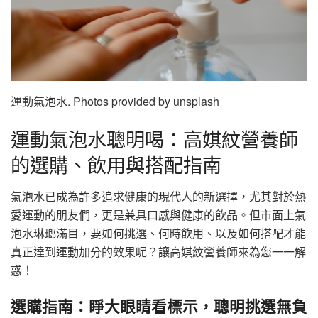
運動氣泡水. Photos provided by unsplash
運動氣泡水聰明喝：高娸紋營養師
的選購、飲用與搭配指南
氣泡水已成為許多追求健康的現代人的新選擇，尤其對於熱
愛運動的朋友們，更是兼具口感與健康的飲品。但市面上氣
泡水琳瑯滿目，要如何挑選、何時飲用、以及如何搭配才能
真正達到運動加分的效果呢？讓高娸紋營養師來為您一一解
惑！
選購指南：睜大眼睛看標示，聰明挑選無負