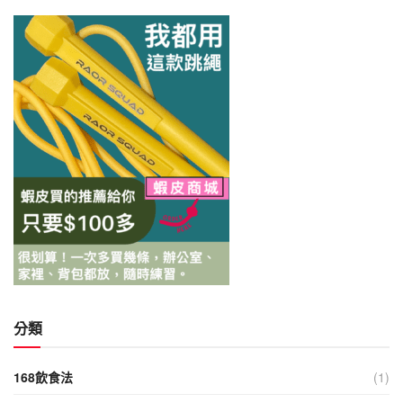
分類
168飲食法
(1)