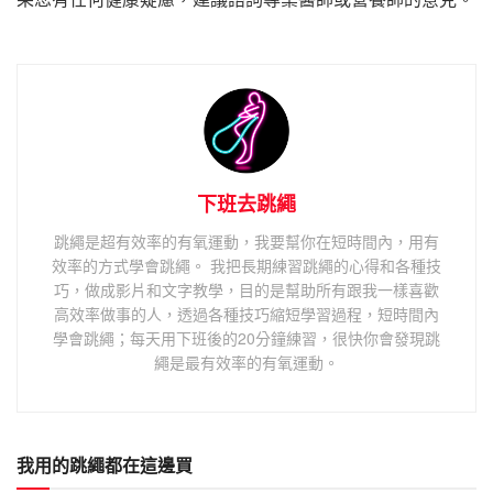
下班去跳繩
跳繩是超有效率的有氧運動，我要幫你在短時間內，用有
效率的方式學會跳繩。 我把長期練習跳繩的心得和各種技
巧，做成影片和文字教學，目的是幫助所有跟我一樣喜歡
高效率做事的人，透過各種技巧縮短學習過程，短時間內
學會跳繩；每天用下班後的20分鐘練習，很快你會發現跳
繩是最有效率的有氧運動。
我用的跳繩都在這邊買