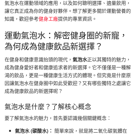
氣泡水在運動領域的應用，以及如何聰明選擇、適量飲用，
讓它真正成為你的健身好夥伴。想了解更多關於運動營養的
知識，歡迎參考
健身工廠
提供的專業資訊。
運動氣泡水：解密健身圈的新寵，
為何成為健康飲品新選擇？
在健身和健康意識抬頭的現代，
氣泡水
正以其獨特的魅力，
成為健身愛好者和健康追求者的新選擇。它不僅僅是一種解
渴的飲品，更是一種健康生活方式的體現。但究竟是什麼原
因讓氣泡水在健身圈中如此受歡迎？又有哪些獨特之處讓它
成為健康飲品的新選擇呢？
氣泡水是什麼？了解核心概念
要了解氣泡水的魅力，首先要認識幾個關鍵概念：
氣泡水 (碳酸水)：
簡單來說，就是將二氧化碳氣體在