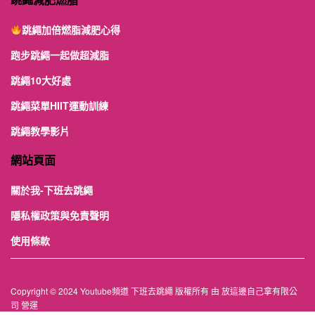
跳繩加倍燃脂減肥心得
跑步跳繩一起做超減脂
跳繩10大好處
跳繩菜單HIIT運動訓練
跳繩教學影片
網站頁面
關於我-下班去跳繩
隱私權政策與免責聲明
使用條款
Copyright © 2024 Youtube頻道 下班去跳繩 版權所有 由 放這邊自己拿有限公
司 營運