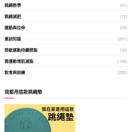
跳繩教學
(21)
跳繩減肥
(12)
運動與拉伸
(53)
重訓知識
(261)
間歇運動持續燃脂
(32)
靠運動增肌減脂
(106)
飲食與訓練
(282)
我都用這款跳繩墊