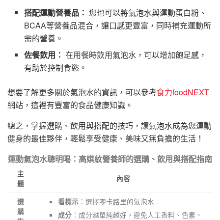
搭配運動營養品：
您也可以將氣泡水與運動蛋白粉、
BCAA等營養品混合，讓口感更豐富，同時補充運動所
需的營養。
佐餐飲用：
在用餐時飲用氣泡水，可以增加飽足感，
有助於控制食慾。
想要了解更多關於氣泡水的資訊，可以參考
食力foodNEXT
網站，這裡有豐富的食品健康知識。
總之，掌握選購、飲用與搭配的技巧，讓氣泡水成為您運動
健身的最佳夥伴，輕鬆享受健康、美味又無負擔的生活！
運動氣泡水聰明喝：高娸紋營養師的選購、飲用與搭配指南
主
內容
題
：選擇零卡路里的氣泡水 .
選
看標示
購
：成分越單純越好，避免人工香料、色素、
成分