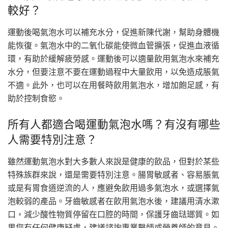
較好？
運動後喝氣泡水可以補充水分，促進新陳代謝，幫助身體機
能恢復。氣泡水中的二氧化碳能使微血管擴張，促進血液循
環，有助於緩解疲勞感。運動後可以適量飲用氣泡水來補充
水分，但要注意不要在運動過程中大量飲用，以免造成脹氣
不適。此外，也可以在用餐時飲用氣泡水，增加飽足感，有
助於控制食慾。
所有人都適合喝運動氣泡水嗎？有沒有哪些
人需要特別注意？
雖然運動氣泡水對大多數人來說是健康的飲品，但對於某些
特殊族群來說，還是需要特別注意。腸胃敏感者、容易脹氣
或是有胃食道逆流的人，應避免飲用過多氣泡水，或選擇氣
泡較弱的產品。牙齒敏感者在飲用氣泡水後，建議用清水漱
口，減少酸性物質停留在口腔的時間，保護牙齒琺瑯質。如
果您有任何健康疑慮，建議諮詢專業醫師或營養師的意見。