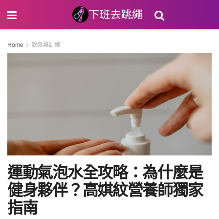
Home
飲食與訓練
運動氣泡水全攻略：為什麼是
健身夥伴？高娸紋營養師獨家
指南