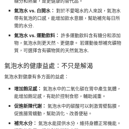
糖分和熱量，是更健康的替代品。
氣泡水 vs. 白開水：
對於不愛喝水的人來說，氣泡水
帶有氣泡的口感，能增加飲水意願，幫助補充每日所
需的水分.
氣泡水 vs. 運動飲料：
許多運動飲料含有糖分和添加
物，氣泡水則更天然、更健康。 若運動後想補充礦物
質，可選擇含有礦物質的天然氣泡水.
氣泡水的健康益處：不只是解渴
氣泡水對健康有多方面的益處：
增加飽足感：
氣泡水中的二氧化碳在胃中產生氣體，
能增加飽足感，有助於控制食慾，輔助減重。
促進新陳代謝：
氣泡水中的碳酸可以刺激胃壁黏膜，
促進腸胃蠕動，幫助消化、改善便秘。
補充水分：
氣泡水能提供水分，維持身體正常機能。