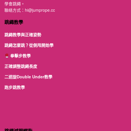
學會跳繩。
聯絡方式：
hi@jumprope.cc
跳繩教學
跳繩教學與正確姿勢
跳繩怎麼跳？從側甩開始學
拳擊步教學
正確調整跳繩長度
二迴旋Double Under教學
跑步跳教學
跳繩減肥燃脂