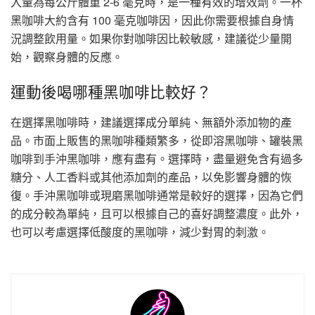
入量為每公斤體重 2-6 毫克時，是一種有效的增效劑。一杯
黑咖啡大約含有 100 毫克咖啡因，因此你需要根據自身情
況調整飲用量。如果你對咖啡因比較敏感，建議從少量開
始，觀察身體的反應。
運動後喝哪種黑咖啡比較好？
在選擇黑咖啡時，建議選擇成分單純、無額外添加物的產
品。市面上販售的黑咖啡種類繁多，從即溶黑咖啡、罐裝黑
咖啡到手沖黑咖啡，應有盡有。選擇時，盡量避免含有過多
糖分、人工香料或其他添加劑的產品，以免影響身體的恢
復。手沖黑咖啡或現磨黑咖啡通常是較好的選擇，因為它們
的成分較為單純，且可以根據自己的喜好調整濃度。此外，
也可以考慮選擇低酸度的黑咖啡，減少對胃的刺激。