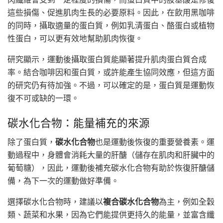
這些損傷、促進肌肉生長的必要原料。因此，在飲用黑咖啡
的同時，攝取適量的蛋白質，例如乳清蛋白、酪蛋白或植物
性蛋白，可以更有效地幫助肌肉恢復。
研究顯示，運動後攝取蛋白質能顯著提升肌肉蛋白質合成
率。結合咖啡因和蛋白質，或許能產生協同效應，但這方面
的研究仍有待加強。不過，可以確定的是，蛋白質是運動恢
復不可或缺的一環。
碳水化合物：能量補充的來源
除了蛋白質，
碳水化合物
也是運動後恢復的重要營養素。運
動過程中，身體會消耗大量的肝醣（儲存在肌肉和肝臟中的
葡萄糖），因此，運動後補充碳水化合物有助於恢復肝醣儲
備，為下一次的運動做好準備。
選擇碳水化合物時，建議以
複合碳水化合物
為主，例如全穀
類、蔬菜和水果，因為它們能提供更持久的能量，並富含纖