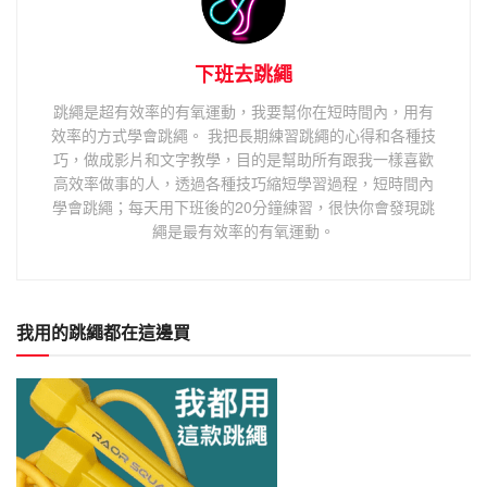
下班去跳繩
跳繩是超有效率的有氧運動，我要幫你在短時間內，用有
效率的方式學會跳繩。 我把長期練習跳繩的心得和各種技
巧，做成影片和文字教學，目的是幫助所有跟我一樣喜歡
高效率做事的人，透過各種技巧縮短學習過程，短時間內
學會跳繩；每天用下班後的20分鐘練習，很快你會發現跳
繩是最有效率的有氧運動。
我用的跳繩都在這邊買