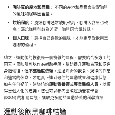
咖啡豆的產地和品種：
不同的產地和品種會影響咖啡
的風味和咖啡因含量。
烘焙程度：
淺焙咖啡通常酸度較高，咖啡因含量也較
高；深焙咖啡則較為苦澀，咖啡因含量較低。
個人口味：
選擇自己喜歡的風味，才能更享受飲用黑
咖啡的過程。
總之，運動後的恢復是一個複雜的過程，需要結合多方面的
因素。黑咖啡可以作為輔助手段，幫助提升運動表現和促進
身體恢復，但
不應過度依賴
。透過均衡的飲食、規律的作息
和適當的休息，才能真正達到最佳的運動效果和健康狀態。
如有任何疑問，建議諮詢
運動營養師
或
專業醫療人員
，以獲
得更個人化的建議。您也可以參考國際運動營養學會
(ISSN) 的相關建議，獲取更多關於運動營養的科學資訊。
運動後飲黑咖啡結論