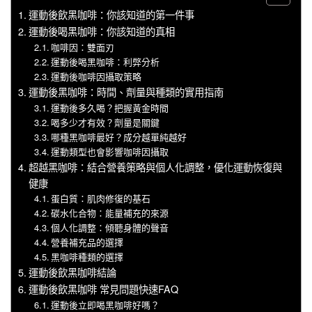
運動後飲黑咖啡：你該知道的第一件事
運動後喝黑咖啡：你該知道的真相
咖啡因：雙面刃
運動後喝黑咖啡：利弊分析
運動後咖啡因攝取策略
運動後黑咖啡：時間、劑量與種類的實用指南
運動後多久喝？把握黃金時間
喝多少才有效？劑量是關鍵
哪種黑咖啡最好？成分越單純越好
運動類型也會影響咖啡因攝取
超越黑咖啡：結合營養策略與個人化調整，優化運動恢復與
健康
蛋白質：肌肉修復的基石
碳水化合物：能量補充的來源
個人化調整：傾聽身體的聲音
營養補充品的選擇
黑咖啡種類的選擇
運動後飲黑咖啡結論
運動後飲黑咖啡 常見問題快速FAQ
運動後立即喝黑咖啡好嗎？