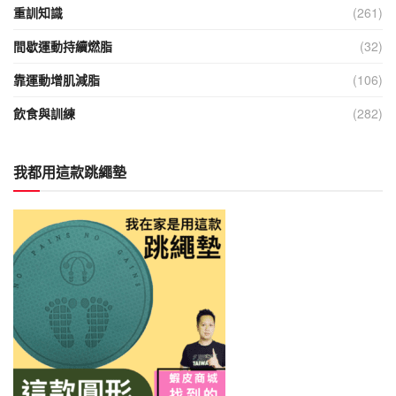
重訓知識
(261)
間歇運動持續燃脂
(32)
靠運動增肌減脂
(106)
飲食與訓練
(282)
我都用這款跳繩墊