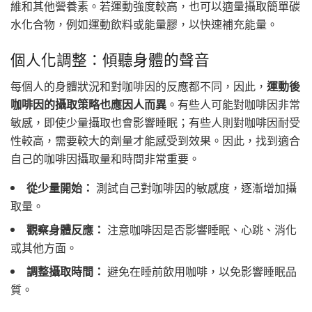
維和其他營養素。若運動強度較高，也可以適量攝取簡單碳
水化合物，例如運動飲料或能量膠，以快速補充能量。
個人化調整：傾聽身體的聲音
每個人的身體狀況和對咖啡因的反應都不同，因此，
運動後
咖啡因的攝取策略也應因人而異
。有些人可能對咖啡因非常
敏感，即使少量攝取也會影響睡眠；有些人則對咖啡因耐受
性較高，需要較大的劑量才能感受到效果。因此，找到適合
自己的咖啡因攝取量和時間非常重要。
從少量開始：
測試自己對咖啡因的敏感度，逐漸增加攝
取量。
觀察身體反應：
注意咖啡因是否影響睡眠、心跳、消化
或其他方面。
調整攝取時間：
避免在睡前飲用咖啡，以免影響睡眠品
質。