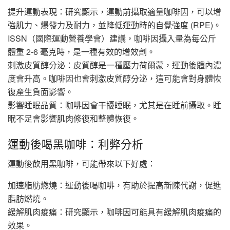
提升運動表現：研究顯示，運動前攝取適量咖啡因，可以增
強肌力、爆發力及耐力，並降低運動時的自覺強度 (RPE)。
ISSN（國際運動營養學會）建議，咖啡因攝入量為每公斤
體重 2-6 毫克時，是一種有效的增效劑。
刺激皮質醇分泌：皮質醇是一種壓力荷爾蒙，運動後體內濃
度會升高。咖啡因也會刺激皮質醇分泌，這可能會對身體恢
復產生負面影響。
影響睡眠品質：咖啡因會干擾睡眠，尤其是在睡前攝取。睡
眠不足會影響肌肉修復和整體恢復。
運動後喝黑咖啡：利弊分析
運動後飲用黑咖啡，可能帶來以下好處：
加速脂肪燃燒：運動後喝咖啡，有助於提高新陳代謝，促進
脂肪燃燒。
緩解肌肉痠痛：研究顯示，咖啡因可能具有緩解肌肉痠痛的
效果。