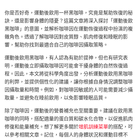
你是否好奇，運動後飲用一杯黑咖啡，究竟是幫助恢復的秘
訣，還是影響身體的隱憂？這篇文章將深入探討「運動後飲
黑咖啡」的意圖，並解析咖啡因在運動恢復過程中扮演的複
雜角色。透過了解咖啡因對皮質醇、肌肉修復和睡眠的影
響，幫助你找到最適合自己的咖啡因攝取策略。
運動後飲用黑咖啡，有人認為有助於提神，但也有研究表
明，運動後立即攝取咖啡因可能會干擾身體的自然恢復過
程。因此，本文將從科學角度出發，分析運動後飲用黑咖啡
的利弊，並提供個性化的建議，讓你根據自身情況調整咖啡
因攝取量和時間。例如，對咖啡因敏感的人可能需要減少攝
取量，並避免在睡前飲用，以免影響睡眠品質。
除了咖啡因，運動後的營養補充也至關重要。建議在飲用黑
咖啡的同時，搭配適量的蛋白質和碳水化合物，以促進肌肉
修復和能量補充。想了解更多關於
增肌訓練菜單
的搭配，可
以參考相關文章。記住，每個人的身體狀況和運動目標不