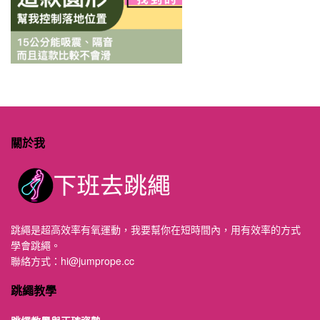
關於我
跳繩是超高效率有氧運動，我要幫你在短時間內，用有效率的方式
學會跳繩。
聯絡方式：
hi@jumprope.cc
跳繩教學