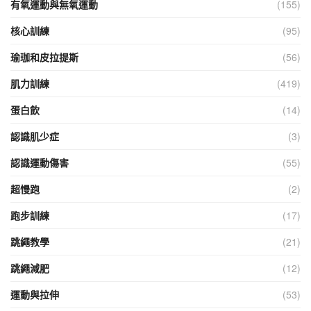
有氧運動與無氧運動
(155)
核心訓練
(95)
瑜珈和皮拉提斯
(56)
肌力訓練
(419)
蛋白飲
(14)
認識肌少症
(3)
認識運動傷害
(55)
超慢跑
(2)
跑步訓練
(17)
跳繩教學
(21)
跳繩減肥
(12)
運動與拉伸
(53)