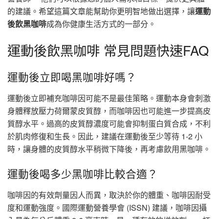
的建議。希望這篇文章能幫助你更明智地做出選擇，讓
運動
後飲黑咖啡
成為你健康生活方式的一部分。
運動後飲黑咖啡 常見問題快速FAQ
運動後立即喝黑咖啡好嗎？
運動後立即補充咖啡因可能不是最佳策略。運動本身會刺激
身體釋放壓力荷爾蒙皮質醇，而咖啡因也可能進一步提高皮
質醇水平。過高的皮質醇濃度可能會抑制蛋白質合成，不利
於肌肉修復和生長。因此，建議在運動後至少等待 1-2 小
時，讓身體的皮質醇水平稍微下降後，再考慮飲用黑咖啡。
運動後喝多少黑咖啡比較合適？
咖啡因的有效劑量因人而異，取決於你的體重、咖啡因耐受
度和運動強度。國際運動營養學會 (ISSN) 建議，咖啡因攝