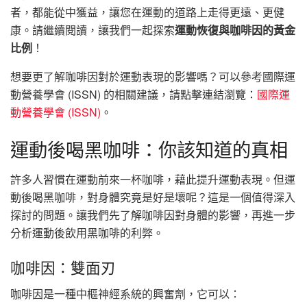
者，都能從中獲益，讓您在運動的道路上走得更遠、更健
康。請繼續閱讀，讓我們一起探索
運動恢復與咖啡因的黃金
比例
！
想要更了解咖啡因對於運動表現的影響嗎？可以參考國際運
動營養學會 (ISSN) 的相關建議，請點擊連結瀏覽：
國際運
動營養學會 (ISSN)
。
運動後喝黑咖啡：你該知道的真相
許多人習慣在運動前來一杯咖啡，藉此提升運動表現。但運
動後喝黑咖啡，對身體究竟是好是壞呢？這是一個值得深入
探討的問題。讓我們先了解咖啡因對身體的影響，再進一步
分析運動後飲用黑咖啡的利弊。
咖啡因：雙面刃
咖啡因是一種中樞神經系統的興奮劑，它可以：