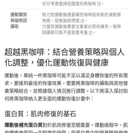
也可考慮選擇低酸度的黑咖啡 [i]。
耐力型運動後適量補充咖啡因有助於減輕疲
運動類型
勞感，促進脂肪燃燒 [i]。
與咖啡因
力量型運動後應更注重蛋白質的補充，咖啡
攝取
因攝取可能不是首要考量 [i]。
超越黑咖啡：結合營養策略與個人
化調整，優化運動恢復與健康
運動後，單純一杯黑咖啡可能不足以滿足身體恢復的所有需
求。要達到最佳的恢復效果，需要將黑咖啡的攝取與其他營
養策略結合，並根據個人情況進行調整。以下將深入探討如
何將黑咖啡納入更全面的運動恢復計畫中：
蛋白質：肌肉修復的基石
運動後補充蛋白質
對於肌肉修復至關重要。運動過程中，肌
肉纖維會受到一定程度的損傷，而蛋白質中的胺基酸是修復