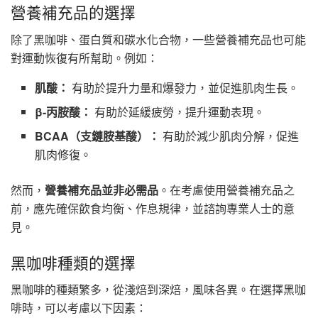
營養補充品的選擇
除了黑咖啡、蛋白質和碳水化合物，一些營養補充品也可能
對運動恢復有所幫助。例如：
肌酸：
有助於提升力量和爆發力，並促進肌肉生長。
β-丙胺酸：
有助於延緩疲勞，提升運動表現。
BCAA（支鏈胺基酸）：
有助於減少肌肉分解，促進
肌肉修復。
然而，
營養補充品並非必需品
。在考慮使用營養補充品之
前，應先確保飲食均衡、作息規律，並諮詢專業人士的意
見。
黑咖啡種類的選擇
黑咖啡的種類繁多，從淺焙到深焙，風味各異。在選擇黑咖
啡時，可以考慮以下因素：