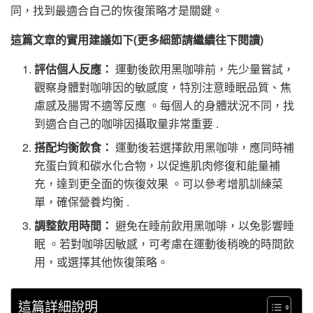
同，找到最適合自己的恢復策略才是關鍵。
這篇文章的實用建議如下(更多細節請繼續往下閱讀)
評估個人反應：
運動後飲用黑咖啡前，先少量嘗試，
觀察身體對咖啡因的敏感度，特別注意睡眠品質、焦
慮感及腸胃不適等反應 。每個人的身體狀況不同，找
到適合自己的咖啡因攝取量非常重要 .
搭配均衡飲食：
運動後若選擇飲用黑咖啡，應同時補
充蛋白質和碳水化合物，以促進肌肉修復和能量補
充，達到更全面的恢復效果 。可以參考增肌訓練菜
單，確保營養均衡 .
調整飲用時間：
避免在睡前飲用黑咖啡，以免影響睡
眠 。若對咖啡因敏感，可考慮在運動後稍晚的時間飲
用，或選擇其他恢復策略。
這篇詳細說明