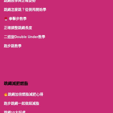
跳繩教學與正確姿勢
跳繩怎麼跳？從側甩開始學
拳擊步教學
正確調整跳繩長度
二迴旋Double Under教學
跑步跳教學
跳繩減肥燃脂
跳繩加倍燃脂減肥心得
跑步跳繩一起做超減脂
跳繩10大好處