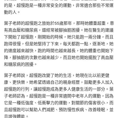
的是，超慢跑是一種非常安全的運動，非常適合那些不常運
動的人。
葉子老師的超慢跑之旅始於55歲那年，那時她體重超重，患
有高血壓和糖尿病，還經常被腳抽筋困擾。她在醫生的建議
下開始了超慢跑，剛開始的時候，她只能跑一兩分鐘，而且
跑得很慢，但是她堅持了下來，每天都跑一點，逐漸地，她
的速度越來越快，跑的時間也越來越長，她的體重也開始下
降，腳抽筋的次數也越來越少，而且她也開始擺脫了高血壓
和糖尿病的困擾。
葉子老師說，超慢跑改變了她的生活，她現在比以前更健
康、更快樂，她希望透過自己的親身經歷，鼓勵更多人加入
超慢跑的行列，讓超慢跑成為更多人健康生活的一部分。葉
子老師認為，超慢跑是一種非常適閤中老年人的運動，因為
它是一種低強度、低衝擊力的運動，對關節的傷害很小，而
且超慢跑可以幫助人們減肥、預防慢性疾病、改善睡眠，並
且增強體能。