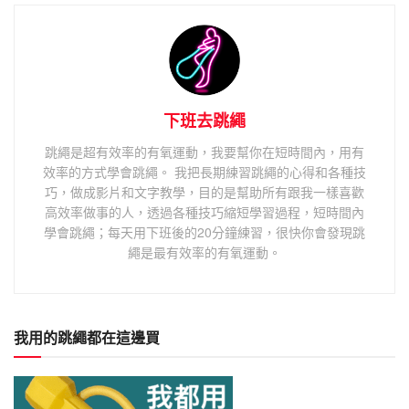
下班去跳繩
跳繩是超有效率的有氧運動，我要幫你在短時間內，用有
效率的方式學會跳繩。 我把長期練習跳繩的心得和各種技
巧，做成影片和文字教學，目的是幫助所有跟我一樣喜歡
高效率做事的人，透過各種技巧縮短學習過程，短時間內
學會跳繩；每天用下班後的20分鐘練習，很快你會發現跳
繩是最有效率的有氧運動。
我用的跳繩都在這邊買