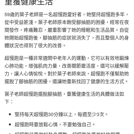
重獲健康生活
59歲的葉子老師是一名超慢跑愛好者，她堅持超慢跑多年，
從中受益匪淺。葉子老師原本飽受腳抽筋的困擾，經常在夜
間發作，疼痛難忍，嚴重影響了她的睡眠和生活品質。自從
她開始超慢跑後，腳抽筋的症狀就消失了，而且整個人的身
體狀況也得到了很大的改善。
超慢跑是一種非常適閤中老年人的運動，它可以有效地鍛煉
心肺功能，增強肌肉力量，改善關節靈活度，還可以緩解壓
力，讓人心情愉悅。對於葉子老師來說，超慢跑不僅幫助她
擺脫了腳抽筋的困擾，還讓她重新找回了健康的生活方式。
葉子老師超慢跑擺脫腳抽筋，重獲健康生活的具體做法如
下：
堅持每天超慢跑30分鐘以上，每週至少3次。
超慢跑時要放鬆心情，不要勉強自己。