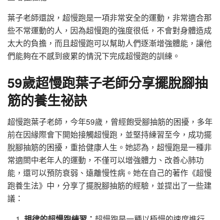
葉子老師還說，超慢跑是一項非常安全的運動，非常適合那
些不常運動的人，因為超慢跑的強度很低，不會對身體造成
太大的負擔，而且超慢跑可以幫助人們逐漸增強體能，讓他
們能夠在不感到疲累的情況下完成超慢跑的訓練。
59歲超慢跑葉子老師分享擺脫腳抽
筋的養生祕訣
超慢跑葉子老師，今年59歲，曾經飽受腳抽筋的困擾，多年
前在因緣際會下開始接觸超慢跑，並堅持練習至今，成功擺
脫腳抽筋的困擾，重拾健康人生。她認為，超慢跑是一種非
常適閤中老年人的運動，不僅可以增強體力、改善心肺功
能，還可以預防衰弱、遠離慢性病。她在自己的著作《超慢
跑養生法》中，分享了擺脫腳抽筋的經驗，並提出了一些建
議：
規律的超慢跑練習：
超慢跑是一種以極慢的速度進行