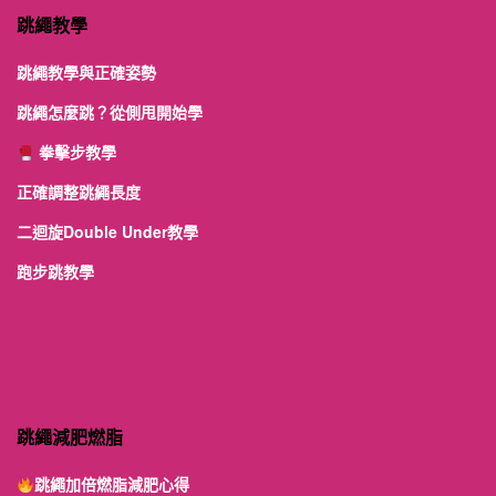
跳繩教學
跳繩教學與正確姿勢
跳繩怎麼跳？從側甩開始學
拳擊步教學
正確調整跳繩長度
二迴旋Double Under教學
跑步跳教學
跳繩減肥燃脂
跳繩加倍燃脂減肥心得