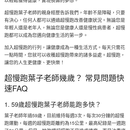
以輕鬆獲得健康，實現長壽的夢想。
超慢跑葉子老師的親身經歷告訴我們，年齡不是障礙，只要
有決心，任何人都可以通過超慢跑改善健康狀況。無論您是
年輕人還是老年人，無論您是健康人還是慢性病患者，超慢
跑都可以成為您邁向健康生活的第一步。
加入超慢跑的行列，讓健康成為一種生活方式。每天只需花
一點時間，您就可以收穫超慢跑帶來的諸多益處。超慢跑，
讓您的人生更健康、更快樂！
超慢跑葉子老師幾歲？ 常見問題快
速FAQ
1. 59歲超慢跑葉子老師能跑多快？
葉子老師年過59歲，目前維持每週3次，每次30分鐘的超慢
跑運動，每週的超慢跑距離約為15公里，最高紀錄是一週跑