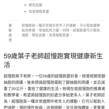
降低血壓
改善睡眠質量
運
超慢跑是一種非常適合老年人的運動，可以幫助緩解
動
肌肉疼痛，增強肌肉力量。同時，超慢跑還可以幫助
感
減肥、降低血壓，改善睡眠質量。
想
59歲葉子老師超慢跑實現健康新生
活
超慢跑葉子老師，一位59歲的超慢跑愛好者，她曾經飽受腳
抽筋的困擾，後來透過超慢跑擺脫了腳抽筋的困擾，並且減
重了20公斤，重拾了健康的生活。她現在是超慢跑的推廣者
和教學者，希望將超慢跑的好處分享給更多人。葉子老師認
為，超慢跑是一種非常適閤中老年人的運動，它可以幫助人
們減肥、預防慢性疾病、改善睡眠，並且增強體能，更重要