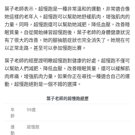
葉子老師表示，超慢跑是一種非常溫和的運動，非常適合像
她這樣的老年人。超慢跑可以幫助她舒緩肌肉，增強肌肉的
力量。同時，超慢跑還可以幫助她減肥，降低血壓，改善睡
眠質量。自從開始練習超慢跑後，葉子老師的身體健康狀況
有了很大的改善，她的腳抽筋症狀也完全消失了。她現在可
以正常走路，甚至可以參加慢跑比賽。
葉子老師的經歷證明瞭超慢跑對健康的好處。超慢跑不僅可
以幫助人們減肥、降低血壓，改善睡眠質量，還可以緩解肌
肉疼痛，增強肌肉力量。如果你正在尋找一種適合自己的運
動，超慢跑絕對是一個不錯的選擇。
葉子老師的超慢跑經歷
年
59歲
齡
運
超慢跑
動