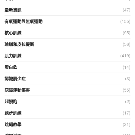
最新資訊
(47)
有氧運動與無氧運動
(155)
核心訓練
(95)
瑜珈和皮拉提斯
(56)
肌力訓練
(419)
蛋白飲
(14)
認識肌少症
(3)
認識運動傷害
(55)
超慢跑
(2)
跑步訓練
(17)
跳繩教學
(21)