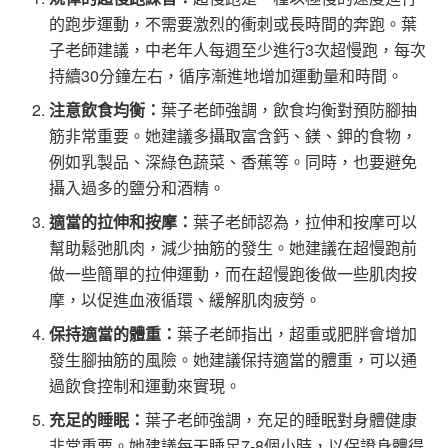
的跑步運動，不需要激烈的衝刺或長時間的奔跑。葉
子老師建議，中老年人每週至少進行3次超慢跑，每次
持續30分鐘左右，循序漸進地增加運動量和時間。
注意飲食均衡：
葉子老師強調，飲食均衡對預防腳抽
筋非常重要。她建議多攝取富含鈣、鎂、鉀的食物，
例如乳製品、深綠色蔬菜、香蕉等。同時，也要避免
攝入過多的鹽分和酒精。
適當的拉伸和按摩：
葉子老師認為，拉伸和按摩可以
幫助鬆弛肌肉，減少抽筋的發生。她建議在超慢跑前
做一些簡單的拉伸運動，而在超慢跑後做一些肌肉按
摩，以促進血液循環、緩解肌肉疲勞。
保持適當的體重：
葉子老師指出，超重或肥胖會增加
發生腳抽筋的風險。她建議保持適當的體重，可以通
過飲食控制和運動來實現。
充足的睡眠：
葉子老師強調，充足的睡眠對身體健康
非常重要。她建議每天睡足7-8個小時，以保證身體得