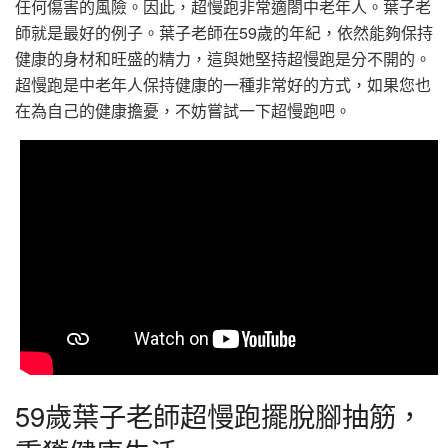
任何傷害的風險。因此，超慢跑非常適閤中老年人。葉子老
師就是最好的例子。葉子老師在59歲的年紀，依然能夠保持
健康的身材和旺盛的精力，這與她堅持超慢跑是分不開的。
超慢跑是中老年人保持健康的一種非常好的方式，如果您也
在為自己的健康擔憂，不妨嘗試一下超慢跑吧。
59歲葉子老師超慢跑擺脫腳抽筋，