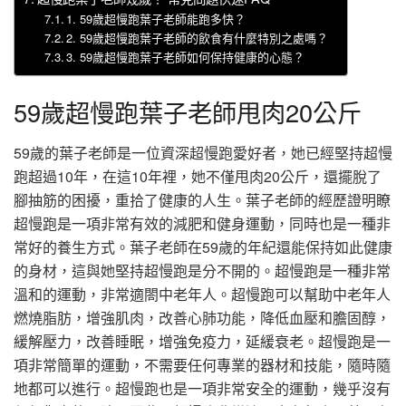
1. 59歲超慢跑葉子老師能跑多快？
2. 59歲超慢跑葉子老師的飲食有什麼特別之處嗎？
3. 59歲超慢跑葉子老師如何保持健康的心態？
59歲超慢跑葉子老師甩肉20公斤
59歲的葉子老師是一位資深超慢跑愛好者，她已經堅持超慢
跑超過10年，在這10年裡，她不僅甩肉20公斤，還擺脫了
腳抽筋的困擾，重拾了健康的人生。葉子老師的經歷證明瞭
超慢跑是一項非常有效的減肥和健身運動，同時也是一種非
常好的養生方式。葉子老師在59歲的年紀還能保持如此健康
的身材，這與她堅持超慢跑是分不開的。超慢跑是一種非常
溫和的運動，非常適閤中老年人。超慢跑可以幫助中老年人
燃燒脂肪，增強肌肉，改善心肺功能，降低血壓和膽固醇，
緩解壓力，改善睡眠，增強免疫力，延緩衰老。超慢跑是一
項非常簡單的運動，不需要任何專業的器材和技能，隨時隨
地都可以進行。超慢跑也是一項非常安全的運動，幾乎沒有