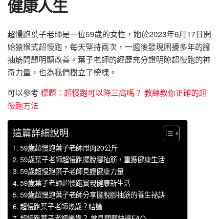
健康人生
超慢跑葉子老師是一位59歲的女性，她於2023年6月17日開
始猿猴式超慢跑，每天堅持兩次，一週後發現困擾多年的腳
抽筋問題明顯改善。葉子老師的經歷充分證明瞭超慢跑的神
奇力量，也為我們樹立了榜樣。
可以參考
標題：超慢跑可以降三高嗎？ 教練教你正確的超
慢跑方法
這篇詳細說明
59歲超慢跑葉子老師甩肉20公斤
59歲葉子老師超慢跑擺脫腳抽筋，重獲健康生活
59歲超慢跑葉子老師見證健康力量
59歲葉子老師超慢跑實現健康新生活
59歲超慢跑葉子老師分享擺脫腳抽筋的養生祕訣
超慢跑葉子老師幾歲？結論
超慢跑葉子老師幾歲？ 常見問題快速FAQ