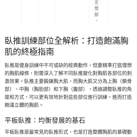
定
雙
腳
。
臥推訓練部位全解析：打造飽滿胸
肌的終極指南
臥推是健身訓練中不可或缺的經典動作，但要精準打造理想
的胸肌線條，則需深入了解不同臥推變化對胸肌各部位的刺
激效果。臥推主要鍛鍊胸大肌，而胸大肌又分為上胸（鎖骨
部）、中胸（胸肋部）和下胸（腹部），透過調整臥推的角
度和方式，可以更有效地針對這些部位進行訓練，進而打造
飽滿立體的胸肌。
平板臥推：均衡發展的基石
平板臥推是最常見的臥推形式，也是打造整體胸肌的基礎動