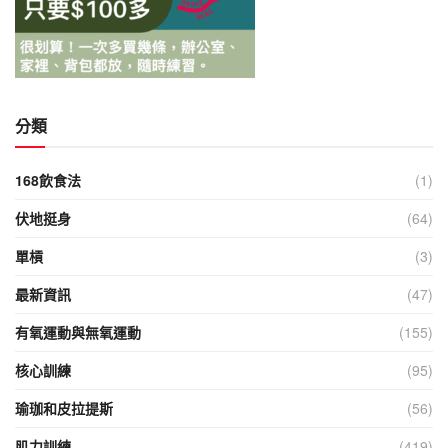
分類
168飲食法
(1)
伏地挺身
(64)
單槓
(3)
最新資訊
(47)
有氧運動與無氧運動
(155)
核心訓練
(95)
瑜珈和皮拉提斯
(56)
肌力訓練
(419)