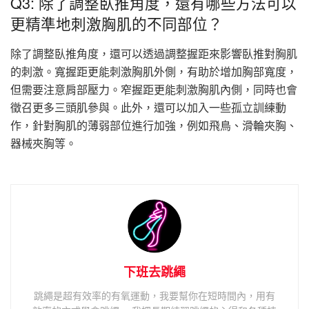
Q3: 除了調整臥推角度，還有哪些方法可以
更精準地刺激胸肌的不同部位？
除了調整臥推角度，還可以透過調整握距來影響臥推對胸肌
的刺激。寬握距更能刺激胸肌外側，有助於增加胸部寬度，
但需要注意肩部壓力。窄握距更能刺激胸肌內側，同時也會
徵召更多三頭肌參與。此外，還可以加入一些孤立訓練動
作，針對胸肌的薄弱部位進行加強，例如飛鳥、滑輪夾胸、
器械夾胸等。
下班去跳繩
跳繩是超有效率的有氧運動，我要幫你在短時間內，用有