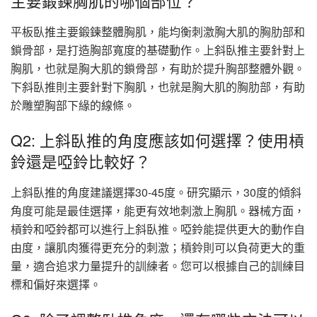
主要鍛鍊胸肌的哪個部位？
平板臥推主要鍛鍊整體胸肌，能均衡刺激胸大肌的胸肋部和
鎖骨部，是打造胸部寬度的基礎動作。上斜臥推主要針對上
胸肌，也就是胸大肌的鎖骨部，有助於提升胸部整體外觀。
下斜臥推則主要針對下胸肌，也就是胸大肌的胸肋部，有助
於雕塑胸部下緣的線條。
Q2: 上斜臥推的角度應該如何選擇？使用槓
鈴還是啞鈴比較好？
上斜臥推的角度建議選擇30-45度。研究顯示，30度的傾斜
角度可能是最佳選擇，能更有效地刺激上胸肌。器械方面，
槓鈴和啞鈴都可以進行上斜臥推。啞鈴能提供更大的動作自
由度，讓肌肉獲得更充分的刺激；槓鈴則可以負荷更大的重
量，適合追求力量提升的訓練者。您可以根據自己的訓練目
標和偏好來選擇。