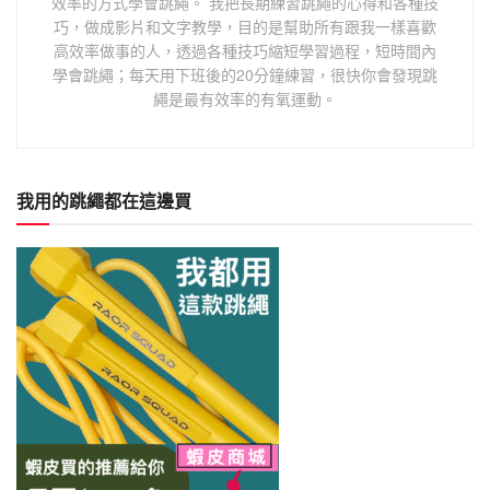
效率的方式學會跳繩。 我把長期練習跳繩的心得和各種技
巧，做成影片和文字教學，目的是幫助所有跟我一樣喜歡
高效率做事的人，透過各種技巧縮短學習過程，短時間內
學會跳繩；每天用下班後的20分鐘練習，很快你會發現跳
繩是最有效率的有氧運動。
我用的跳繩都在這邊買