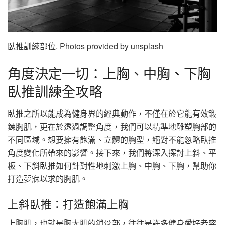
臥推訓練部位. Photos provided by unsplash
角度決定一切：上胸、中胸、下胸
臥推訓練全攻略
臥推之所以能成為健身界的經典動作，不僅在於它能有效鍛
鍊胸肌，更在於透過調整角度，我們可以精準地雕塑胸部的
不同區域。想要擁有飽滿、立體的胸型，絕對不能忽略臥推
角度變化所帶來的影響。接下來，我們將深入探討上斜、平
板、下斜臥推如何針對性地刺激上胸、中胸、下胸，幫助你
打造夢寐以求的胸肌。
上斜臥推：打造飽滿上胸
上胸肌，也就是胸大肌的鎖骨部，往往是許多健身愛好者容