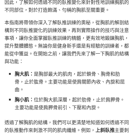
因此，了解如何透過不同的臥推變化來針對性地訓練胸肌的
不同部位，對於打造飽滿、勻稱的胸肌至關重要。
本指南將帶領你深入了解臥推訓練的奧秘，從胸肌的解剖結
構到不同臥推變化的訓練效果，再到實際操作的技巧與注意
事項，讓你全面掌握臥推訓練的精髓，更有效地鍛鍊胸肌，
提升整體體態。無論你是健身新手還是有經驗的訓練者，都
能從中獲益。在開始之前，讓我們先來了解一下胸肌的結構
與功能：
胸大肌：
是胸部最大的肌肉，起於鎖骨、胸骨和肋
骨，止於肱骨。主要功能是使肩關節內收、內旋和屈
曲。
胸小肌：
位於胸大肌深層，起於肋骨，止於肩胛骨。
主要功能是使肩胛骨前引、下壓和內旋。
透過了解胸肌的結構，我們可以更清楚地知道如何透過不同
的臥推動作來刺激不同的肌肉纖維。例如，
上斜臥推
主要刺