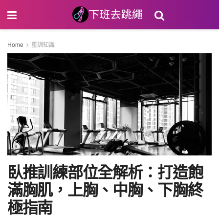
Home
重訓知識
臥推訓練部位全解析：打造飽
滿胸肌，上胸、中胸、下胸終
極指南