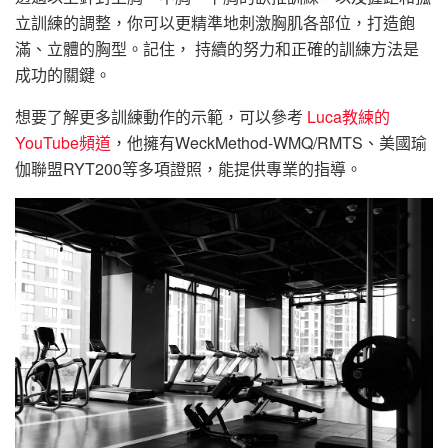
立訓練的調整，你可以更精準地刺激胸肌各部位，打造飽
滿、立體的胸型。記住， 持續的努力和正確的訓練方法是
成功的關鍵。
想要了解更多訓練動作的示範，可以參考
Luca教練的
YouTube頻道
，他擁有WeckMethod-WMQ/RMTS、美國瑜
伽聯盟RYT200等多項證照，能提供專業的指導。