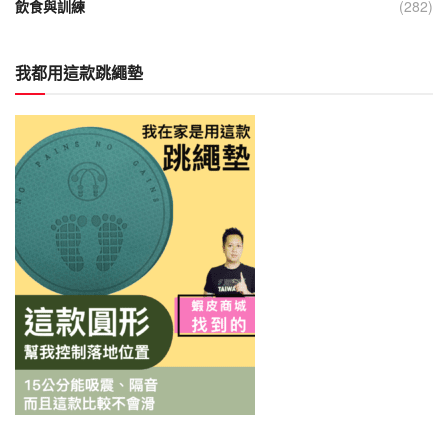
飲食與訓練
(282)
我都用這款跳繩墊