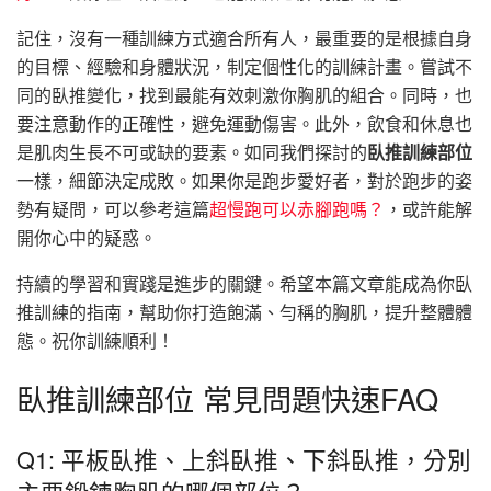
記住，沒有一種訓練方式適合所有人，最重要的是根據自身
的目標、經驗和身體狀況，制定個性化的訓練計畫。嘗試不
同的臥推變化，找到最能有效刺激你胸肌的組合。同時，也
要注意動作的正確性，避免運動傷害。此外，飲食和休息也
是肌肉生長不可或缺的要素。如同我們探討的
臥推訓練部位
一樣，細節決定成敗。如果你是跑步愛好者，對於跑步的姿
勢有疑問，可以參考這篇
超慢跑可以赤腳跑嗎？
，或許能解
開你心中的疑惑。
持續的學習和實踐是進步的關鍵。希望本篇文章能成為你臥
推訓練的指南，幫助你打造飽滿、勻稱的胸肌，提升整體體
態。祝你訓練順利！
臥推訓練部位 常見問題快速FAQ
Q1: 平板臥推、上斜臥推、下斜臥推，分別