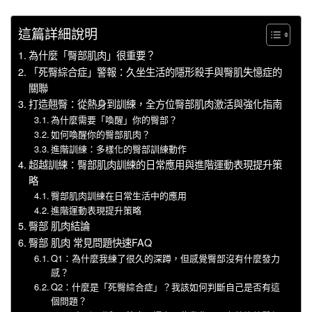
這篇詳細說明
為什麼「臀部肌肉」很重要？
「死臀綜合症」警報：久坐生活的隱形殺手與臀肌失憶症的
關聯
打造翹臀：從熱身到訓練，全方位臀部肌肉激活與強化指南
為什麼需要「喚醒」你的臀部？
如何喚醒你的臀部肌肉？
進階訓練：多樣化的臀部訓練動作
超越訓練：臀部肌肉訓練的日常應用與進階運動表現提升策
略
臀部肌肉訓練在日常生活中的應用
進階運動表現提升策略
臀部 肌肉結論
臀部 肌肉 常見問題快速FAQ
Q1：為什麼我練了很久的深蹲，但感覺臀部沒有什麼發力
感？
Q2：什麼是「死臀綜合症」？我該如何判斷自己是否有這
個問題？