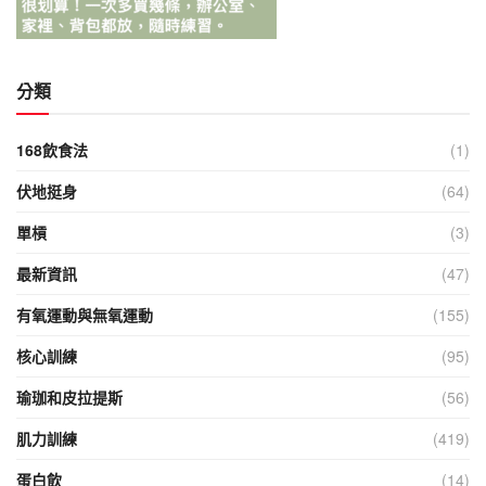
分類
168飲食法
(1)
伏地挺身
(64)
單槓
(3)
最新資訊
(47)
有氧運動與無氧運動
(155)
核心訓練
(95)
瑜珈和皮拉提斯
(56)
肌力訓練
(419)
蛋白飲
(14)