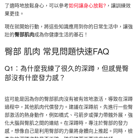
了適時地放鬆身心，可以參考
如何讓身心放鬆?
，讓訓練效
果更佳。
現在就開始行動，將這些知識應用到你的日常生活中，讓強
壯的
臀部肌肉
成為你健康生活的基石！
臀部 肌肉 常見問題快速FAQ
Q1：為什麼我練了很久的深蹲，但感覺臀
部沒有什麼發力感？
這可能是因為你的臀部肌肉沒有被有效地激活，導致在深蹲
過程中，其他肌肉代償發力。建議在深蹲前，先進行一些臀
部激活的熱身動作，例如橋式、弓箭步或彈力帶髖外展，強
化大腦與臀肌之間的連結。在深蹲時，專注於臀部的發力
感，想像自己是利用臀部的力量將身體向上推起。同時，檢