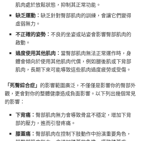
肌肉處於放鬆狀態，抑制其正常功能。
缺乏運動：
缺乏針對臀部肌肉的訓練，會讓它們變得
虛弱無力。
不正確的姿勢：
不良的坐姿或站姿會影響臀部肌肉的
啟動。
過度使用其他肌肉：
當臀部肌肉無法正常運作時，身
體會傾向於使用其他肌肉代償，例如腿後肌或下背部
肌肉，長期下來可能導致這些肌肉過度疲勞或受傷。
「死臀綜合症」
的影響範圍廣泛，不僅僅是影響你的臀部外
觀，更會對你的整體健康造成負面影響。以下列出幾個常見
的影響：
下背痛：
臀部肌肉無力會導致骨盆不穩定，增加下背
部的壓力，進而引發疼痛。
膝蓋痛：
臀部肌肉在控制下肢動作中扮演重要角色，