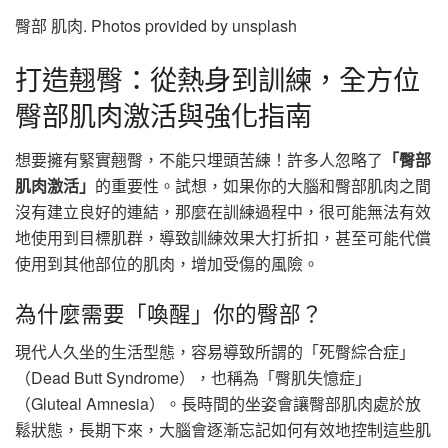
臀部 肌肉. Photos provided by unsplash
打造翹臀：從熱身到訓練，全方位
臀部肌肉激活與強化指南
想要擁有緊實翹臀，不能只埋頭苦練！許多人忽略了
「臀部
肌肉激活」
的重要性。試想，如果你的大腦和臀部肌肉之間
沒有建立良好的連結，那麼在訓練過程中，很可能無法有效
地使用到目標肌群，導致訓練效果大打折扣，甚至可能代償
使用到其他部位的肌肉，增加受傷的風險。
為什麼需要「喚醒」你的臀部？
現代人久坐的生活型態，容易導致所謂的「死臀綜合症」
（Dead Butt Syndrome），也稱為「臀肌失憶症」
（Gluteal Amnesia）。長時間的坐姿會讓臀部肌肉處於放
鬆狀態，長期下來，大腦會逐漸忘記如何有效地控制這些肌