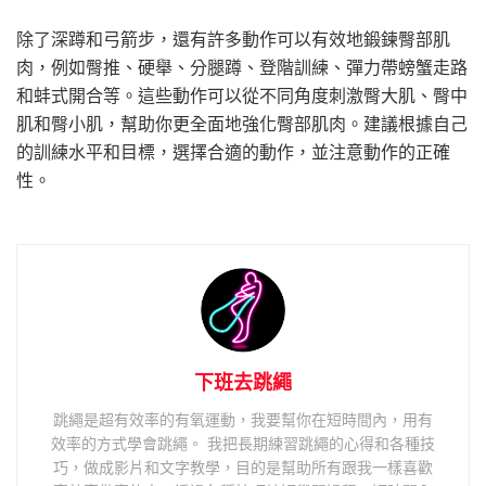
除了深蹲和弓箭步，還有許多動作可以有效地鍛鍊臀部肌
肉，例如臀推、硬舉、分腿蹲、登階訓練、彈力帶螃蟹走路
和蚌式開合等。這些動作可以從不同角度刺激臀大肌、臀中
肌和臀小肌，幫助你更全面地強化臀部肌肉。建議根據自己
的訓練水平和目標，選擇合適的動作，並注意動作的正確
性。
下班去跳繩
跳繩是超有效率的有氧運動，我要幫你在短時間內，用有
效率的方式學會跳繩。 我把長期練習跳繩的心得和各種技
巧，做成影片和文字教學，目的是幫助所有跟我一樣喜歡