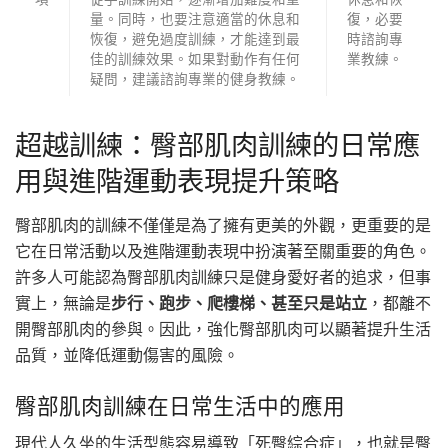
量。同時，也要注意適當的休息和
復，必要
恢復，避免過度訓練，才能達到最
時諮詢專
佳的訓練效果。如果對動作有任何
業教練。
疑問，建議諮詢專業的健身教練。
超越訓練：臀部肌肉訓練的日常應
用與進階運動表現提升策略
臀部肌肉的訓練不僅僅是為了擁有更美的外觀，更重要的是
它在日常活動以及進階運動表現中扮演著至關重要的角色。
許多人可能認為臀部肌肉訓練只是健身愛好者的追求，但事
實上，無論是
步行、跑步、爬樓梯、甚至只是站立
，都離不
開臀部肌肉的參與。因此，強化臀部肌肉可以顯著提升生活
品質，並降低運動傷害的風險。
臀部肌肉訓練在日常生活中的應用
現代人久坐的生活型態容易導致「死臀綜合症」，也就是臀