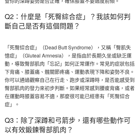
查你的深蹲姿勢是否正確，確保膝蓋不要過度前傾。
Q2：什麼是「死臀綜合症」？我該如何判
斷自己是否有這個問題？
「死臀綜合症」（Dead Butt Syndrome），又稱「臀肌失
憶症」（Gluteal Amnesia），是指由於長期久坐或缺乏運
動，導致臀部肌肉「忘記」如何正常運作。常見的症狀包括
下背痛、膝蓋痛、髖關節疼痛、運動表現下降和姿勢不良。
你可以通過觀察自己在行走、跑步或深蹲時，是否能感受到
臀部肌肉的發力來初步判斷。如果經常感到腰痠背痛，或者
在運動時膝蓋容易不適，那麼很可能已經患有「死臀綜合
症」。
Q3：除了深蹲和弓箭步，還有哪些動作可
以有效鍛鍊臀部肌肉？