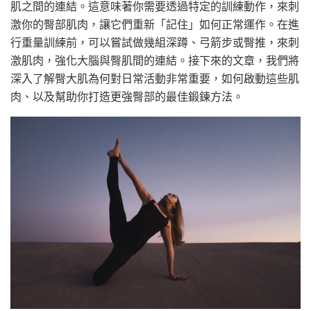
肌之間的連結。這意味著你需要透過特定的訓練動作，來刺
激你的臀部肌肉，讓它們重新「記住」如何正常運作。在進
行重量訓練前，可以嘗試做幾組深蹲、弓箭步或臀推，來刺
激肌肉，強化大腦與臀肌間的連結。接下來的文章，我們將
深入了解臀大肌為何對日常活動非常重要，如何啟動這些肌
肉、以及幫助你打造更強臀部的最佳鍛鍊方法。