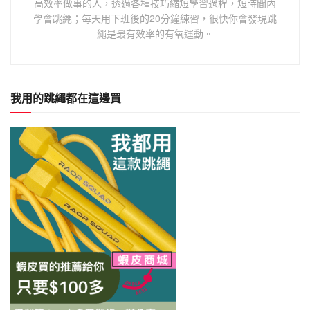
高效率做事的人，透過各種技巧縮短學習過程，短時間內
學會跳繩；每天用下班後的20分鐘練習，很快你會發現跳
繩是最有效率的有氧運動。
我用的跳繩都在這邊買