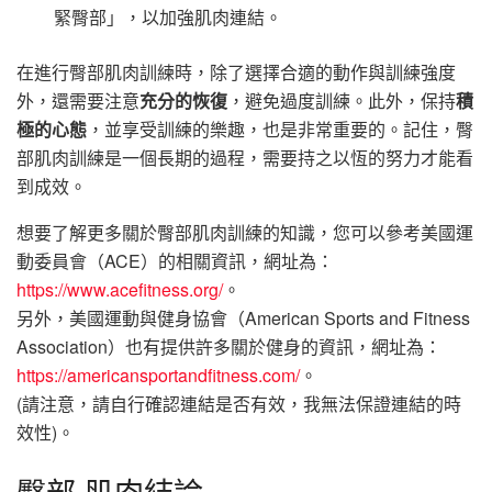
緊臀部」，以加強肌肉連結。
在進行臀部肌肉訓練時，除了選擇合適的動作與訓練強度
外，還需要注意
充分的恢復
，避免過度訓練。此外，保持
積
極的心態
，並享受訓練的樂趣，也是非常重要的。記住，臀
部肌肉訓練是一個長期的過程，需要持之以恆的努力才能看
到成效。
想要了解更多關於臀部肌肉訓練的知識，您可以參考美國運
動委員會（ACE）的相關資訊，網址為：
https://www.acefitness.org/
。
另外，美國運動與健身協會（American Sports and Fitness
Association）也有提供許多關於健身的資訊，網址為：
https://americansportandfitness.com/
。
(請注意，請自行確認連結是否有效，我無法保證連結的時
效性)。
臀部 肌肉結論