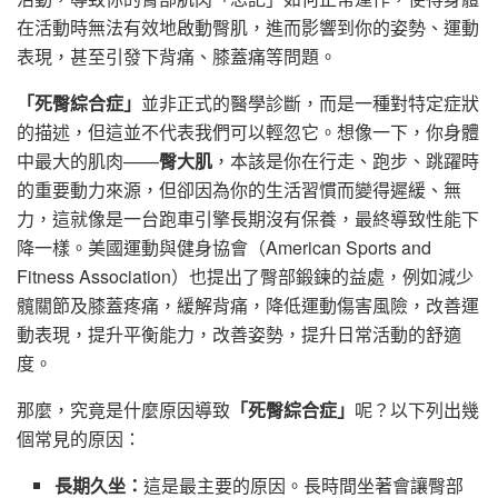
在活動時無法有效地啟動臀肌，進而影響到你的姿勢、運動
表現，甚至引發下背痛、膝蓋痛等問題。
「死臀綜合症」
並非正式的醫學診斷，而是一種對特定症狀
的描述，但這並不代表我們可以輕忽它。想像一下，你身體
中最大的肌肉——
臀大肌
，本該是你在行走、跑步、跳躍時
的重要動力來源，但卻因為你的生活習慣而變得遲緩、無
力，這就像是一台跑車引擎長期沒有保養，最終導致性能下
降一樣。美國運動與健身協會（American Sports and
Fitness Association）也提出了臀部鍛鍊的益處，例如減少
髖關節及膝蓋疼痛，緩解背痛，降低運動傷害風險，改善運
動表現，提升平衡能力，改善姿勢，提升日常活動的舒適
度。
那麼，究竟是什麼原因導致
「死臀綜合症」
呢？以下列出幾
個常見的原因：
長期久坐：
這是最主要的原因。長時間坐著會讓臀部