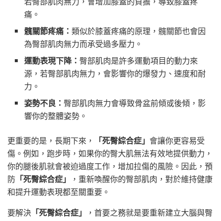
若臀部肌肉無力，會增加膝蓋的負擔，導致膝蓋疼
痛。
髖關節疼痛：
類似於膝蓋疼痛的原理，髖關節也會因
為臀部肌肉無力而承受過多壓力。
運動表現下降：
臀部肌肉是許多運動項目的動力來
源，若臀部肌肉無力，會影響你的爆發力、速度和耐
力。
姿勢不良：
臀部肌肉無力會導致骨盆前傾或後傾，影
響你的整體姿勢。
更重要的是，長期下來，
「死臀綜合症」
會讓你更容易受
傷。例如，跑步時，如果你的臀大肌無法有效地提供動力，
你的腿後肌就會被迫過度工作，增加拉傷的風險。因此，預
防
「死臀綜合症」
，重新喚醒你的臀部肌肉，對於維持健康
和提升運動表現都至關重要。
要解決
「死臀綜合症」
，首要之務就是要重新建立大腦與臀