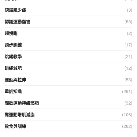
認識肌少症
(3)
認識運動傷害
(55)
超慢跑
(2)
跑步訓練
(17)
跳繩教學
(21)
跳繩減肥
(12)
運動與拉伸
(53)
重訓知識
(261)
間歇運動持續燃脂
(32)
靠運動增肌減脂
(106)
飲食與訓練
(282)