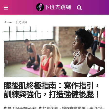
Home
肌力訓練
腿後肌終極指南：寫作指引，
訓練與強化，打造強健後腿！
你是否好奇如何強化你的腿後肌，讓你在運動場上表現更出