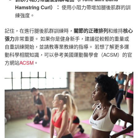
Hamstring Curl）：
使用小阻力帶增加腿後肌群的訓
練強度。
記住，在進行腿後肌群訓練時，
關節的正確排列
和維持
核心
張力
非常重要。 如果你是健身新手，建議從較輕的重量或
自重訓練開始，並請教專業教練的指導。 若想了解更多運
動科學相關知識，可以參考美國運動醫學會（ACSM）的官
方網站
ACSM
。