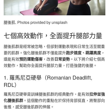
腿後肌. Photos provided by unsplash
七個高效動作，全面提升腿部力量
腿後肌群是經常被忽略，但卻對運動表現和日常生活至關重
要的肌群。強化腿後肌群不僅能提升
跑步速度、跳躍高度
，
還能有效
預防運動傷害
，改善
日常姿勢
。以下將介紹七個高
效動作，幫助你全面提升腿部力量，打造強健的後腿。
1. 羅馬尼亞硬舉（Romanian Deadlift,
RDL）
羅馬尼亞硬舉是訓練腿後肌群的經典動作，能有效
拉伸並強
化腿後肌群
。這個動作的重點在於保持背部挺直，將臀部向
後推，感受腿後肌群的伸展。