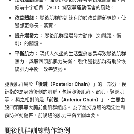
低前十字韌帶（ACL）撕裂等運動傷害的風險。
改善體態：
腿後肌群的訓練有助於改善腿部線條，使
腿部更修長、緊實。
提升爆發力：
腿後肌群是爆發力動作（如跳躍、衝
刺）的關鍵。
平衡肌力：
現代人久坐的生活型態容易導致腿後肌群
無力，與股四頭肌肌力失衡。 強化腿後肌群有助於恢
復肌力平衡，改善姿勢。
腿後肌群屬於
「後鏈（Posterior Chain）」
的一部分，後
鏈指的是身體後側的肌群，包括腿後肌群、臀肌、豎脊肌
等。 與之相對的是
「前鏈（Anterior Chain）」
，主要由
股四頭肌等大腿前側肌群組成。 為了維持身體的穩定性和
預防運動傷害，前後鏈的肌力平衡至關重要。
腿後肌群訓練動作範例