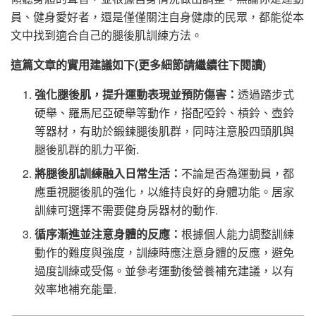
員、健身愛好者，還是僅僅關注自身健康的民眾，都能從本
文中找到適合自己的腿後肌訓練方法。
這篇文章的實用建議如下(更多細節請繼續往下閱讀)
強化腿後肌，提升運動表現並預防傷害：
透過踏步式
硬舉、羅馬尼亞硬舉等動作，搭配啞鈴、槓鈴、壺鈴
等器材，有助於鍛鍊腿後肌群，同時注意股四頭肌與
腿後肌群的肌力平衡.
將腿後肌訓練融入日常生活：
不論是否為運動員，都
應重視腿後肌的強化，以維持良好的身體功能。居家
訓練可選擇不需要健身房器材的動作.
循序漸進並注意身體的反應：
根據個人能力調整訓練
動作的難度與強度，訓練時應注意身體的反應，避免
過度訓練或受傷。並參考運動後營養補充建議，以有
效率地補充能量.