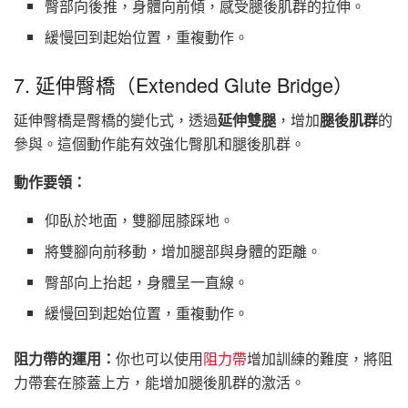
臀部向後推，身體向前傾，感受腿後肌群的拉伸。
緩慢回到起始位置，重複動作。
7. 延伸臀橋（Extended Glute Bridge）
延伸臀橋是臀橋的變化式，透過
延伸雙腿
，增加
腿後肌群
的
參與。這個動作能有效強化臀肌和腿後肌群。
動作要領：
仰臥於地面，雙腳屈膝踩地。
將雙腳向前移動，增加腿部與身體的距離。
臀部向上抬起，身體呈一直線。
緩慢回到起始位置，重複動作。
阻力帶的運用：
你也可以使用
阻力帶
增加訓練的難度，將阻
力帶套在膝蓋上方，能增加腿後肌群的激活。