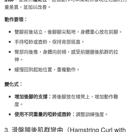
量差異，並加以改善。
動作要領：
雙腳前後站立，後腳腳尖點地，身體重心放在前腳。
手持啞鈴或壺鈴，保持背部挺直。
臀部向後推，身體向前傾，感受前腿腿後肌群的拉
伸。
緩慢回到起始位置，重複動作。
變化式：
增加後腳的支撐：
將後腳放在矮凳上，增加動作難
度。
使用不同重量的啞鈴或壺鈴：
調整訓練強度。
3. 滑盤腿後肌群彎曲（Hamstring Curl with