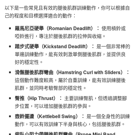
以下是一些常見且有效的腿後肌群訓練動作，你可以根據自
己的程度和目標選擇適合的動作：
羅馬尼亞硬舉（Romanian Deadlift）：
使用槓鈴或
啞鈴進行，專注於腿後肌群的拉伸與收縮。
踏步式硬舉（Kickstand Deadlift）：
是一個非常棒的
單邊訓練動作，能有效刺激單側腿後肌群，並提供良
好的穩定性。
滑盤腿後肌群彎曲（Hamstring Curl with Sliders）：
這個動作難度較高，屬於自重訓練，能有效訓練腿後
肌群，並同時考驗臀部的穩定性。
臀推（Hip Thrust）：
主要訓練臀肌，但透過調整腳
步位置，可以增加腿後肌群的參與。
壺鈴擺盪（Kettlebell Swing）：
是一個全身性的訓練
動作，可以有效訓練下半身與核心，包括腿後肌群。
俯臥小阻力帶腿後肌群彎曲（Prone Mini Band