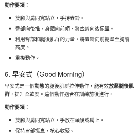
動作要領：
雙腳與肩同寬站立，手持壺鈴。
臀部向後推，身體向前傾，將壺鈴向後擺盪。
利用臀部和腿後肌群的力量，將壺鈴向前擺盪至胸前
高度。
重複動作。
6. 早安式（Good Morning）
早安式是一個
動態
的腿後肌群拉伸動作，能有效
放鬆腿後肌
群
，提升柔軟度。這個動作適合在訓練前後進行。
動作要領：
雙腳與肩同寬站立，手放在頭後或肩上。
保持背部挺直，核心收緊。