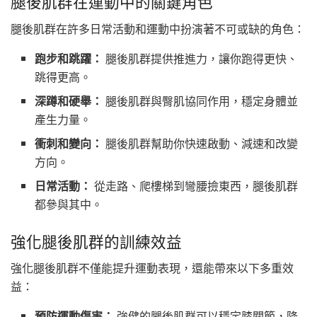
腿後肌群在運動中的關鍵角色
腿後肌群在許多日常活動和運動中扮演著不可或缺的角色：
跑步和跳躍：
腿後肌群提供推進力，讓你跑得更快、
跳得更高。
深蹲和硬舉：
腿後肌群與臀肌協同作用，穩定身體並
產生力量。
衝刺和變向：
腿後肌群幫助你快速啟動、減速和改變
方向。
日常活動：
從走路、爬樓梯到彎腰撿東西，腿後肌群
都參與其中。
強化腿後肌群的訓練效益
強化腿後肌群不僅能提升運動表現，還能帶來以下多重效
益：
預防運動傷害：
強健的腿後肌群可以穩定膝關節，降