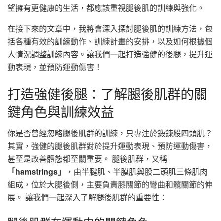
望擁有更健康的生活，都應該重視腿後肌的訓練與強化。
在接下來的文章中，我將會深入探討腿後肌的訓練方法，包
括各種有效的訓練動作、訓練計畫的安排，以及如何根據個
人情況調整訓練內容。讓我們一起打造強健的後腿，提升運
動表現，並預防運動傷害！
打造強健後腿：了解腿後肌群的關
鍵角色與訓練效益
你是否曾經忽略腿後肌群的訓練，只專注於鍛鍊股四頭肌？
其實，強健的腿後肌群對於提升運動表現、預防運動傷害，
甚至是改善體態都至關重要。 腿後肌群，又稱
「hamstrings」
，由半腱肌、半膜肌與股二頭肌三條肌肉
組成，位於大腿後側，主要負責膝關節的彎曲和髖關節的伸
展。 讓我們一起深入了解腿後肌群的重要性：