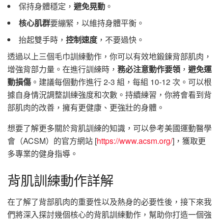
保持身體穩定，
避免晃動
。
核心肌群
要繃緊，以維持身體平衡。
抬起雙手時，
控制速度
，不要過快。
透過以上三個毛巾訓練動作，你可以有效地鍛鍊背部肌肉，
增強背部力量。在進行訓練時，
務必注意動作要領
，
避免運
動損傷
。建議每個動作進行 2-3 組，每組 10-12 次。可以根
據自身情況調整訓練強度和次數。持續練習，你將會看到背
部肌肉的改善，擁有更健康、更強壯的身體。
想要了解更多關於背肌訓練的知識，可以參考美國運動醫學
會（ACSM）的官方網站 [
https://www.acsm.org/
]，獲取更
多專業的健身指導。
背肌訓練動作詳解
在了解了背部肌肉的重要性以及熱身的必要性後，接下來我
們將深入探討幾個核心的背肌訓練動作，幫助你打造一個強