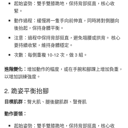
起始姿勢：雙手雙膝跪地，保持背部挺直，核心收
緊。
動作過程：緩慢將一隻手向前伸直，同時將對側腿向
後抬起，保持身體平衡。
注意：過程中保持背部挺直，避免塌腰或拱背。 核心
要持續收緊，維持身體穩定。
次數：每側重複 10-12 次，做 3 組。
進階變化：
增加動作的幅度，或在手腕和腳踝上增加負重，
以增加訓練強度。
2. 跪姿平衡抬腳
目標肌群：
臀大肌、腿後腱肌群、豎脊肌
動作要領：
起始姿勢：雙手雙膝跪地，保持背部挺直，核心收