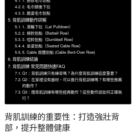
1. 俯臥毛巾划船
2. 毛巾頸後下拉
3. 跪姿毛巾划船
背肌訓練動作詳解
1. 滑輪下拉（Lat Pulldown）
2. 槓鈴划船（Barbell Row）
3. 啞鈴划船（Dumbbell Row）
4. 坐姿划船（Seated Cable Row）
5. Cable 屈體划船 (Cable Bent-Over Row)
背肌訓練結論
背肌訓練 常見問題快速FAQ
Q1：背肌訓練只有練背嗎？為什麼背肌訓練這麼重要？
Q2：在家裡沒有器材，可以進行背肌訓練嗎？有哪些推薦
的動作？
Q3：闊背肌訓練有哪些經典動作？這些動作該如何正確執
行？
背肌訓練的重要性：打造強壯背
部，提升整體健康