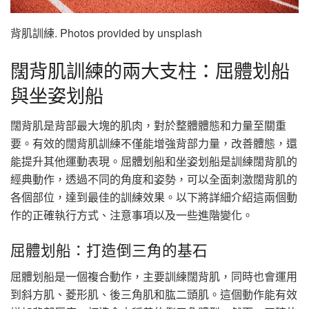
背肌訓練. Photos provided by unsplash
闊背肌訓練的兩大支柱：屈體划船
與坐姿划船
闊背肌是背部最大塊的肌肉，對於整體體態和力量至關重
要。有效的闊背肌訓練不僅能增強背部力量，改善體態，還
能提升其他運動表現。屈體划船和坐姿划船是訓練闊背肌的
經典動作，透過不同的角度和姿勢，可以全面刺激闊背肌的
各個部位，達到最佳的訓練效果。以下將詳細介紹這兩個動
作的正確執行方式、注意事項以及一些進階變化。
屈體划船：打造倒三角的基石
屈體划船是一個複合動作，主要訓練闊背肌，同時也會運用
到斜方肌、菱形肌、後三角肌和肱二頭肌。這個動作能有效