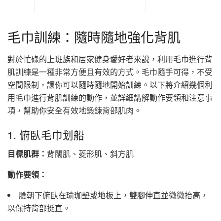
毛巾訓練：隨時隨地強化背肌
對於忙碌的上班族和居家健身愛好者來說，利用毛巾進行背
肌訓練是一種非常方便且有效的方式。毛巾隨手可得，不受
空間限制，讓你可以隨時隨地開始訓練。以下將介紹幾個利
用毛巾進行背肌訓練的動作，並詳細講解動作要領和注意事
項，幫助你安全有效地鍛鍊背部肌肉。
1. 俯臥毛巾划船
目標肌群：
背闊肌、菱形肌、斜方肌
動作要領：
臉朝下俯臥在瑜珈墊或地板上，雙腳伸直並微微抬高，
以保持背部挺直。