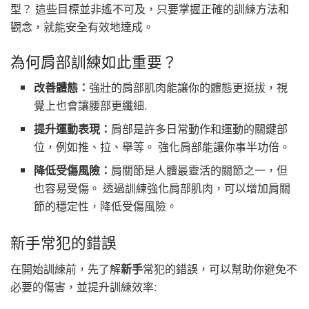
型？ 這些目標並非遙不可及，只要掌握正確的訓練方法和
觀念，就能安全有效地達成。
為何肩部訓練如此重要？
改善體態：
強壯的肩部肌肉能讓你的體態更挺拔，視
覺上也會讓腰部更纖細.
提升運動表現：
肩部是許多日常動作和運動的關鍵部
位，例如推、拉、舉等。 強化肩部能讓你事半功倍。
降低受傷風險：
肩關節是人體最靈活的關節之一，但
也容易受傷。 透過訓練強化肩部肌肉，可以增加肩關
節的穩定性，降低受傷風險。
新手常犯的錯誤
在開始訓練前，先了解
新手
常犯的錯誤，可以幫助你避免不
必要的傷害，並提升訓練效率: