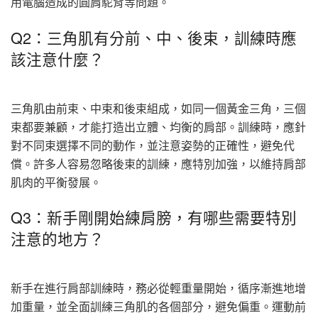
用電腦造成的圓肩駝背等問題。
Q2：三角肌有分前、中、後束，訓練時應
該注意什麼？
三角肌由前束、中束和後束組成，如同一個黃金三角，三個
束都要兼顧，才能打造出立體、均衡的肩部。訓練時，應針
對不同束選擇不同的動作，並注意姿勢的正確性，避免代
償。許多人容易忽略後束的訓練，應特別加強，以維持肩部
肌肉的平衡發展。
Q3：新手剛開始練肩膀，有哪些需要特別
注意的地方？
新手在進行肩部訓練時，務必從輕重量開始，循序漸進地增
加重量，並全面訓練三角肌的各個部分，避免偏重。運動前