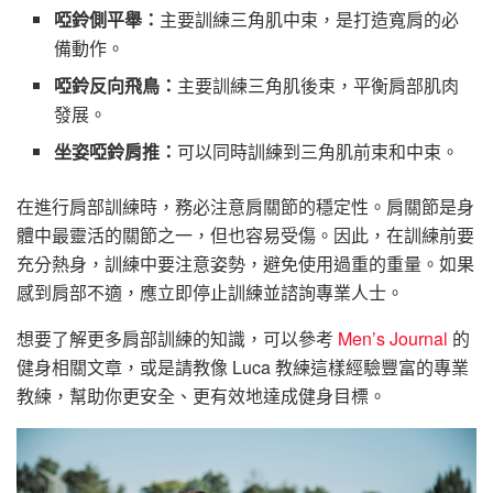
啞鈴側平舉：
主要訓練三角肌中束，是打造寬肩的必
備動作。
啞鈴反向飛鳥：
主要訓練三角肌後束，平衡肩部肌肉
發展。
坐姿啞鈴肩推：
可以同時訓練到三角肌前束和中束。
在進行肩部訓練時，務必注意肩關節的穩定性。肩關節是身
體中最靈活的關節之一，但也容易受傷。因此，在訓練前要
充分熱身，訓練中要注意姿勢，避免使用過重的重量。如果
感到肩部不適，應立即停止訓練並諮詢專業人士。
想要了解更多肩部訓練的知識，可以參考
Men’s Journal
的
健身相關文章，或是請教像 Luca 教練這樣經驗豐富的專業
教練，幫助你更安全、更有效地達成健身目標。