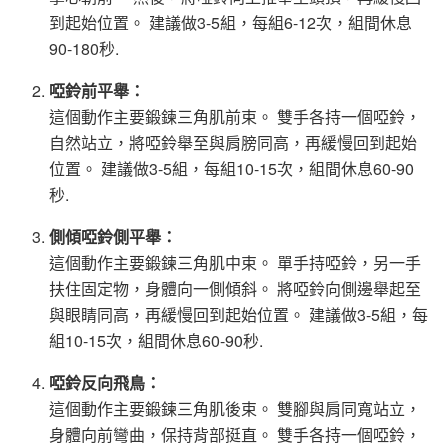
到起始位置。 建議做3-5組，每組6-12次，組間休息
90-180秒.
啞鈴前平舉：
這個動作主要鍛鍊三角肌前束。 雙手各持一個啞鈴，
自然站立，將啞鈴舉至與肩膀同高，再緩慢回到起始
位置。 建議做3-5組，每組10-15次，組間休息60-90
秒.
側傾啞鈴側平舉：
這個動作主要鍛鍊三角肌中束。 單手持啞鈴，另一手
扶住固定物，身體向一側傾斜。 將啞鈴向側邊舉起至
與眼睛同高，再緩慢回到起始位置。 建議做3-5組，每
組10-15次，組間休息60-90秒.
啞鈴反向飛鳥：
這個動作主要鍛鍊三角肌後束。 雙腳與肩同寬站立，
身體向前彎曲，保持背部挺直。 雙手各持一個啞鈴，