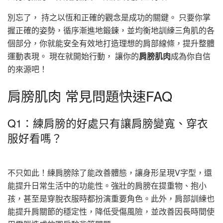
別忘了， 持之以恆和正確的觀念是成功的關鍵。 只要你掌
握正確的姿勢，循序漸進地鍛鍊，並均衡地訓練三角肌的各
個部分，你就能安全有效地打造理想的肩部線條，提升整體
運動表現。 現在就開始行動， 讓你的
肩膀肌肉
成為你自信
的來源吧！
肩膀肌肉 常見問題快速FAQ
Q1：練肩膀的好處只有讓肩膀變寬、穿衣
服好看嗎？
不只如此！練肩膀除了能改善體態，讓身形呈現V字型，還
能提升日常生活中的功能性。強壯的肩膀在提重物、抱小
孩，甚至是穿脫衣服時都扮演重要角色。此外，肩部訓練也
能提升肩關節的穩定性，降低受傷風險，並改善因長時間使