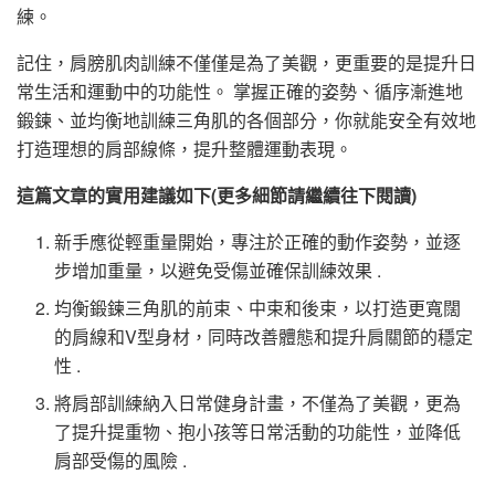
練。
記住，肩膀肌肉訓練不僅僅是為了美觀，更重要的是提升日
常生活和運動中的功能性。 掌握正確的姿勢、循序漸進地
鍛鍊、並均衡地訓練三角肌的各個部分，你就能安全有效地
打造理想的肩部線條，提升整體運動表現。
這篇文章的實用建議如下(更多細節請繼續往下閱讀)
新手應從輕重量開始，專注於正確的動作姿勢，並逐
步增加重量，以避免受傷並確保訓練效果 .
均衡鍛鍊三角肌的前束、中束和後束，以打造更寬闊
的肩線和V型身材，同時改善體態和提升肩關節的穩定
性 .
將肩部訓練納入日常健身計畫，不僅為了美觀，更為
了提升提重物、抱小孩等日常活動的功能性，並降低
肩部受傷的風險 .