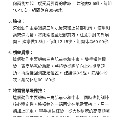
向兩側抬起，感受肩胛骨的收縮。 建議做3-5組，每組
10-15次，組間休息60-90秒.
臉拉：
這個動作主要鍛鍊三角肌後束和上背部肌肉。 使用繩
索或彈力帶，將繩索拉至臉部前方，注意手肘向外展
開。 建議做3-5組，每組12-15次，組間休息60-90秒.
槓鈴肩推：
這個動作主要鍛鍊三角肌前束和中束。 雙手握住槓
鈴，寬度略寬於肩膀，將槓鈴從胸前向上推舉至頭
頂，再緩慢回到起始位置。 建議做3-5組，每組6-12
次，組間休息90-180秒.
地雷管單邊肩推：
這個動作主要鍛鍊三角肌前束和中束，同時也能訓練
核心穩定性。將槓鈴的一端固定在地雷管架上，另一
端加上配重。 單手握住杠鈴，從大約肩膀的高度順著