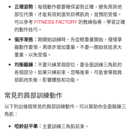
正確姿勢：
每個動作都要確保姿勢正確，避免用其他
部位代償，才能有效刺激到目標肌肉，並預防受傷。
可以參考
FITNESS FACTORY
的教練指導，學習正確
的動作技巧。
循序漸進：
剛開始訓練時，先從輕重量開始，慢慢掌
握動作要領，再逐步增加重量。不要一開始就追求大
重量，以免受傷。
均衡鍛鍊：
不要只練某個部位，要全面訓練三角肌的
各個部分。如果只練前束，忽略後束，可能會導致肩
部肌肉失衡，影響體態和功能。
常見的肩部訓練動作
以下列出幾個常見的肩部訓練動作，可以幫助你全面鍛鍊三
角肌：
啞鈴前平舉：
主要訓練三角肌前束。