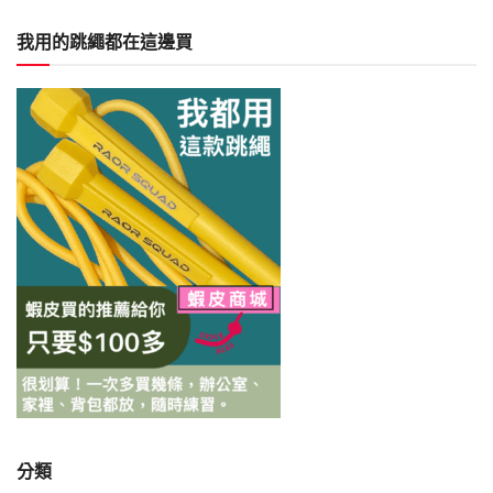
我用的跳繩都在這邊買
分類