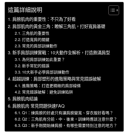
這篇詳細說明
肩膀肌肉的重要性：不只為了好看
肩部肌肉的黃金三角：瞭解三角肌，打好寬肩基礎
三角肌的重要性
打造寬肩的關鍵
常見的肩部訓練動作
新手肩部訓練實戰：10大動作全解析，打造飽滿肩型
為何肩部訓練如此重要？
新手常犯的錯誤
10大新手必學肩部訓練動作
超越訓練：肩部塑形的進階策略與常見錯誤破解
進階策略：打造更精緻的肩部線條
常見錯誤破解：避免訓練陷阱
肩膀肌肉結論
肩膀肌肉 常見問題快速FAQ
Q1：練肩膀的好處只有讓肩膀變寬、穿衣服好看嗎？
Q2：三角肌有分前、中、後束，訓練時應該注意什麼？
Q3：新手剛開始練肩膀，有哪些需要特別注意的地方？