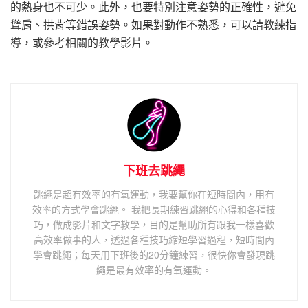
的熱身也不可少。此外，也要特別注意姿勢的正確性，避免
聳肩、拱背等錯誤姿勢。如果對動作不熟悉，可以請教練指
導，或參考相關的教學影片。
下班去跳繩
跳繩是超有效率的有氧運動，我要幫你在短時間內，用有
效率的方式學會跳繩。 我把長期練習跳繩的心得和各種技
巧，做成影片和文字教學，目的是幫助所有跟我一樣喜歡
高效率做事的人，透過各種技巧縮短學習過程，短時間內
學會跳繩；每天用下班後的20分鐘練習，很快你會發現跳
繩是最有效率的有氧運動。