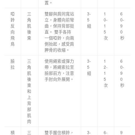
置。
啞
三
雙腳與肩同寬站
3-
1
6
鈴
角
立，身體向前彎
5
0-
0-
反
肌
曲，保持背部挺
組
1
9
向
後
直。 雙手各持
5
0
飛
束
一個啞鈴，向兩
次
秒
鳥
側抬起，感受肩
胛骨的收縮。
臉
三
使用繩索或彈力
3-
1
6
拉
角
帶，將繩索拉至
5
2-
0-
肌
臉部前方，注意
組
1
9
後
手肘向外展開。
5
0
束
次
秒
和
上
背
部
肌
肉
槓
三
雙手握住槓鈴，
3-
6-
9