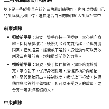
以下是一些經典且有效的三角肌訓練動作，你可以根據自己
的訓練程度和目標，選擇適合自己的動作加入訓練計畫中：
前束訓練
啞鈴前平舉：
站姿，雙手各持一個啞鈴，掌心朝向身
體。保持身體穩定，緩慢將啞鈴向前抬起，至與肩膀
同高。控制速度，緩慢放下啞鈴。這個動作可以有效
刺激三角肌前束，增強肩部前側的力量。
槓鈴前平舉：
站姿，雙手握住槓鈴，握距略寬於肩
寬，掌心朝下。保持身體穩定，緩慢將槓鈴向前抬
起，至與肩膀同高。控制速度，緩慢放下槓鈴。這個
動作與啞鈴前平舉類似，但可以承受更大的重量，適
合有一定訓練基礎的人。
中束訓練