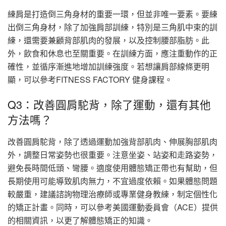
練肩是打造倒三角身材的重要一環，但並非唯一要素。要練
出倒三角身材，除了加強肩部訓練，特別是三角肌中束的訓
練，還需要兼顧背部肌肉的發展，以及控制腰部脂肪。此
外，飲食和休息也至關重要。在訓練方面，應注重動作的正
確性，並循序漸進地增加訓練強度。若想讓肩部線條更明
顯，可以參考FITNESS FACTORY 健身課程。
Q3：改善圓肩駝背，除了運動，還有其他
方法嗎？
改善圓肩駝背，除了透過運動加強背部肌肉、伸展胸部肌肉
外，調整日常姿勢也很重要。注意坐姿、站姿和走路姿勢，
避免長時間低頭、彎腰。適度使用體態矯正帶也有幫助，但
長期使用可能導致肌肉無力，不宜過度依賴。如果體態問題
較嚴重，建議諮詢物理治療師或專業健身教練，制定個性化
的矯正計畫。同時，可以參考美國運動委員會（ACE）提供
的相關資訊，以更了解體態矯正的知識。