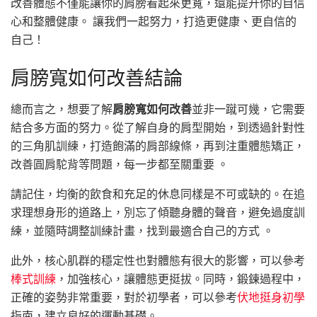
改善體態不僅能讓你的肩膀看起來更寬，還能提升你的自信
心和整體健康。 讓我們一起努力，打造更健康、更自信的
自己！
肩膀寬如何改善結論
總而言之，想要了解
肩膀寬如何改善
並非一蹴可幾，它需要
結合多方面的努力。從了解自身的肩型開始，到透過針對性
的三角肌訓練，打造飽滿的肩部線條，再到注重體態矯正，
改善圓肩駝背等問題，每一步都至關重要 。
請記住，均衡的飲食和充足的休息同樣是不可或缺的。在追
求理想身形的道路上，別忘了傾聽身體的聲音，避免過度訓
練，並隨時調整訓練計畫，找到最適合自己的方式 。
此外，核心肌群的穩定性也對體態有很大的影響，可以參考
棒式訓練
，加強核心，讓體態更挺拔。同時，鍛鍊過程中，
正確的姿勢非常重要，對於初學者，可以參考
伏地挺身初學
指南，建立良好的運動基礎。