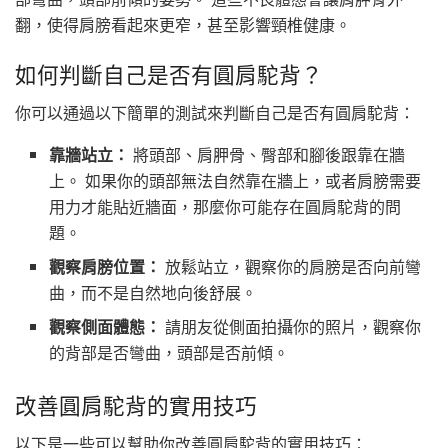
翻，使得肩膀看起來更窄，甚至影響頸椎健康。
如何判斷自己是否有圓肩駝背？
你可以通過以下簡單的測試來判斷自己是否有圓肩駝背：
靠牆站立：
將頭部、肩胛骨、臀部和腳後跟靠在牆
上。 如果你的頭部無法自然靠在牆上，或者肩膀需要
用力才能貼近牆面，那麼你可能存在圓肩駝背的問
題。
觀察肩膀位置：
放鬆站立，觀察你的肩膀是否向前彎
曲，而不是自然地向後舒展。
觀察側面體態：
請朋友從側面拍攝你的照片，觀察你
的背部是否彎曲，頭部是否前傾。
改善圓肩駝背的實用技巧
以下是一些可以幫助你改善圓肩駝背的實用技巧：