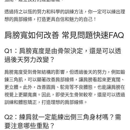
透過持之以恆的努力和科學的訓練方法，你一定可以練出理
想的肩部線條，打造更具自信和魅力的自己！
肩膀寬如何改善 常見問題快速FAQ
Q1：肩膀寬度是由骨架決定，還是可以透
過後天努力改變？
肩膀寬度受到骨架結構的影響，但透過後天的努力，例如鍛
鍊三角肌，可以顯著改善肩部線條，讓肩膀看起來更寬闊、
更立體。此外，改善圓肩、駝背等不良體態，也能讓肩膀在
視覺上更顯寬廣。因此，即使天生骨架較窄，還是可以透過
訓練和體態矯正，打造理想的肩部線條。
Q2：練肩就一定能練出倒三角身材嗎？需
要注意哪些重點？