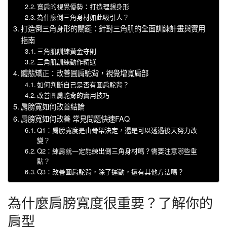
寬肩的視覺優勢：打造理想身形
為什麼倒三角身材如此吸引人？
打造倒三角身形的關鍵：針對三角肌的全面訓練計畫與實用
指南
三角肌訓練黃金守則
三角肌訓練動作精選
體態矯正：改善圓肩駝背，視覺增寬肩部
如何判斷自己是否有圓肩駝背？
改善圓肩駝背的實用技巧
肩膀寬如何改善結論
肩膀寬如何改善 常見問題快速FAQ
Q1：肩膀寬度是由骨架決定，還是可以透過後天努力改
變？
Q2：練肩就一定能練出倒三角身材嗎？需要注意哪些重
點？
Q3：改善圓肩駝背，除了運動，還有其他方法嗎？
為什麼肩膀寬度很重要？了解你的
肩型