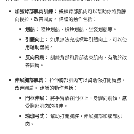
加強背部肌肉訓練：
鍛鍊背部肌肉可以幫助你將肩膀
向後拉，改善圓肩。 建議的動作包括：
划船：
啞鈴划船、槓鈴划船、坐姿划船等。
引體向上：
如果無法完成標準引體向上，可以使
用輔助器械。
反向飛鳥：
訓練背部和肩部後束肌肉，有助於改
善圓肩。
伸展胸部肌肉：
拉伸胸部肌肉可以幫助你打開肩膀，
改善圓肩。 建議的動作包括：
門框伸展：
將手臂放在門框上，身體向前傾，感
受胸部肌肉的拉伸。
瑜珈弓式：
幫助打開胸腔，伸展胸部和腹部肌
肉。