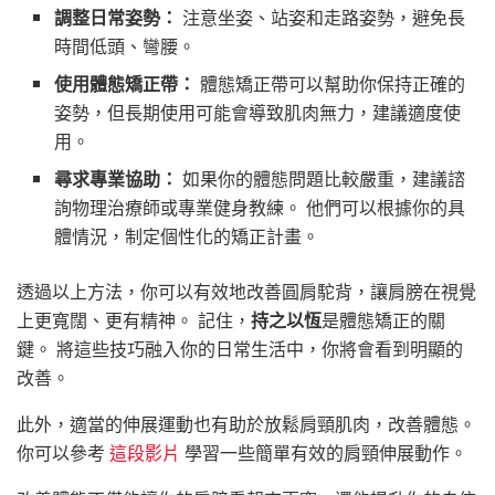
調整日常姿勢：
注意坐姿、站姿和走路姿勢，避免長
時間低頭、彎腰。
使用體態矯正帶：
體態矯正帶可以幫助你保持正確的
姿勢，但長期使用可能會導致肌肉無力，建議適度使
用。
尋求專業協助：
如果你的體態問題比較嚴重，建議諮
詢物理治療師或專業健身教練。 他們可以根據你的具
體情況，制定個性化的矯正計畫。
透過以上方法，你可以有效地改善圓肩駝背，讓肩膀在視覺
上更寬闊、更有精神。 記住，
持之以恆
是體態矯正的關
鍵。 將這些技巧融入你的日常生活中，你將會看到明顯的
改善。
此外，適當的伸展運動也有助於放鬆肩頸肌肉，改善體態。
你可以參考
這段影片
學習一些簡單有效的肩頸伸展動作。