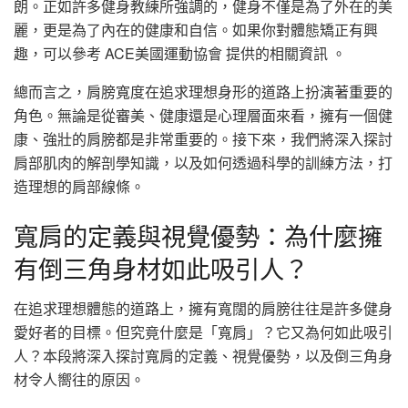
朗。正如許多健身教練所強調的，健身不僅是為了外在的美
麗，更是為了內在的健康和自信。如果你對體態矯正有興
趣，可以參考 ACE美國運動協會 提供的相關資訊 。
總而言之，肩膀寬度在追求理想身形的道路上扮演著重要的
角色。無論是從審美、健康還是心理層面來看，擁有一個健
康、強壯的肩膀都是非常重要的。接下來，我們將深入探討
肩部肌肉的解剖學知識，以及如何透過科學的訓練方法，打
造理想的肩部線條。
寬肩的定義與視覺優勢：為什麼擁
有倒三角身材如此吸引人？
在追求理想體態的道路上，擁有寬闊的肩膀往往是許多健身
愛好者的目標。但究竟什麼是「寬肩」？它又為何如此吸引
人？本段將深入探討寬肩的定義、視覺優勢，以及倒三角身
材令人嚮往的原因。