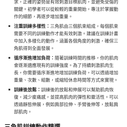
求，正確的姿勢是有效刺激目標肌肉，並避免受傷的
關鍵。初學者可以從較輕的重量開始，專注於掌握動
作的細節，再逐步增加重量。
注重訓練多樣性：
三角肌由三個肌束組成，每個肌束
需要不同的訓練動作才能有效刺激。建議在訓練計畫
中加入多樣化的動作，涵蓋各個角度的刺激，確保三
角肌得到全面發展。
循序漸進增加負荷：
隨著訓練時間的推移，你的肌肉
會逐漸適應現有的訓練強度。為了持續刺激肌肉生
長，你需要循序漸進地增加訓練負荷，可以透過增加
重量、次數、組數，或縮短休息時間等方式來實現。
訓練後放鬆：
訓練後的放鬆和伸展可以幫助肌肉恢
復，減少痠痛感，並提高肌肉的彈性和靈活性。可以
透過靜態伸展，例如肩部拉伸、手臂後伸等，放鬆肩
部肌肉。
三角肌訓練動作精選