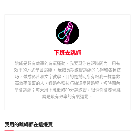
下班去跳繩
跳繩是超有效率的有氧運動，我要幫你在短時間內，用有
效率的方式學會跳繩。 我把長期練習跳繩的心得和各種技
巧，做成影片和文字教學，目的是幫助所有跟我一樣喜歡
高效率做事的人，透過各種技巧縮短學習過程，短時間內
學會跳繩；每天用下班後的20分鐘練習，很快你會發現跳
繩是最有效率的有氧運動。
我用的跳繩都在這邊買