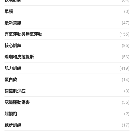
單槓
(3)
最新資訊
(47)
有氧運動與無氧運動
(155)
核心訓練
(95)
瑜珈和皮拉提斯
(56)
肌力訓練
(419)
蛋白飲
(14)
認識肌少症
(3)
認識運動傷害
(55)
超慢跑
(2)
跑步訓練
(17)