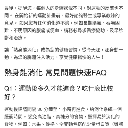
最後，提醒您，每個人的身體狀況不同，對運動的反應也不
同。 在開始新的運動計畫前，最好諮詢醫生或專業教練的
意見。 如果您有任何消化道不適，例如長期脹氣、吞嚥困
難、不明原因的腹痛或便血，請務必尋求醫療協助，及早診
斷和治療。
讓「熱身能消化」成為您的健康習慣，從今天起，起身動一
動，為您的腸道注入活力，享受健康暢快的人生！
熱身能消化 常見問題快速FAQ
Q1：運動後多久才能進食？吃什麼比較
好？
運動後建議間隔 30 分鐘至 1 小時再進食，給消化系統一個
緩衝時間。 避免高油脂、高糖分的食物，選擇易於消化的
食物，例如：水果、優格、全麥麵包搭配少量蛋白質（雞胸