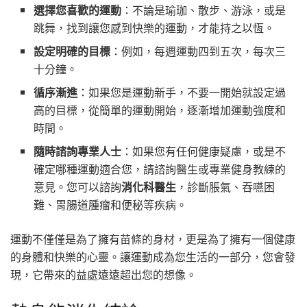
選擇您喜歡的運動
：不論是瑜珈、散步、游泳，或是
跳舞，找到讓您感到快樂的運動，才能持之以恆。
設定明確的目標
：例如，每週運動四到五次，每次三
十分鐘。
循序漸進
：如果您是運動新手，不要一開始就設定過
高的目標，從簡單的運動開始，逐漸增加運動強度和
時間。
隨時諮詢專業人士
：如果您有任何健康疑慮，或是不
確定哪種運動適合您，請諮詢醫生或專業健身教練的
意見。您可以諮詢
消化科醫生
，診斷脹氣、吞嚥困
難、胃腸道腫瘤和便秘等疾病。
運動不僅僅是為了擁有苗條的身材，更是為了擁有一個健康
的身體和快樂的心靈。讓運動成為您生活的一部分，您會發
現，它帶來的益處遠遠超出您的想像。