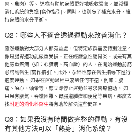
肉、魚肉）等。 這樣有助於身體更好地吸收營養，並減輕
消化系統的負擔 [寫作指引]。同時，也別忘了補充水分，維
持身體的水分平衡。
Q2：哪些人不適合透過運動來改善消化？
雖然運動對大部分人都有益處，但特定族群需要特別注意。
像是腸胃道功能嚴重受損、正在經歷急性腸胃炎、或是有其
他嚴重疾病（如：心臟病、高血壓）的人，在開始運動前務
必諮詢醫生 [寫作指引]。此外，孕婦也應在醫生指導下進行
適度運動。 如果在運動過程中感到任何不適，例如：腹
痛、噁心、頭暈等，應立即停止運動並尋求醫療協助。 如
果患有脹氣、吞嚥困難、胃腸道腫瘤和便秘等疾病，那麼去
找
附近的消化科醫生
將有助於解決這些問題。
Q3：如果我沒有時間做完整的運動，有沒
有其他方法可以「熱身」消化系統？