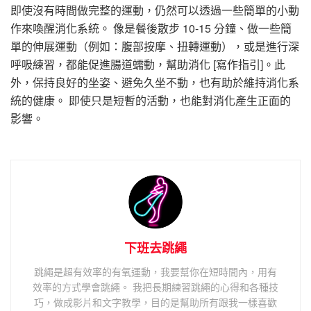
即使沒有時間做完整的運動，仍然可以透過一些簡單的小動
作來喚醒消化系統。 像是餐後散步 10-15 分鐘、做一些簡
單的伸展運動（例如：腹部按摩、扭轉運動），或是進行深
呼吸練習，都能促進腸道蠕動，幫助消化 [寫作指引]。此
外，保持良好的坐姿、避免久坐不動，也有助於維持消化系
統的健康。 即使只是短暫的活動，也能對消化產生正面的
影響。
下班去跳繩
跳繩是超有效率的有氧運動，我要幫你在短時間內，用有
效率的方式學會跳繩。 我把長期練習跳繩的心得和各種技
巧，做成影片和文字教學，目的是幫助所有跟我一樣喜歡