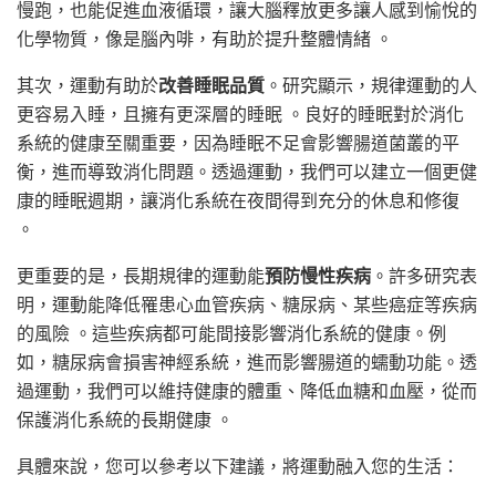
慢跑，也能促進血液循環，讓大腦釋放更多讓人感到愉悅的
化學物質，像是腦內啡，有助於提升整體情緒 。
其次，運動有助於
改善睡眠品質
。研究顯示，規律運動的人
更容易入睡，且擁有更深層的睡眠 。良好的睡眠對於消化
系統的健康至關重要，因為睡眠不足會影響腸道菌叢的平
衡，進而導致消化問題。透過運動，我們可以建立一個更健
康的睡眠週期，讓消化系統在夜間得到充分的休息和修復
。
更重要的是，長期規律的運動能
預防慢性疾病
。許多研究表
明，運動能降低罹患心血管疾病、糖尿病、某些癌症等疾病
的風險 。這些疾病都可能間接影響消化系統的健康。例
如，糖尿病會損害神經系統，進而影響腸道的蠕動功能。透
過運動，我們可以維持健康的體重、降低血糖和血壓，從而
保護消化系統的長期健康 。
具體來說，您可以參考以下建議，將運動融入您的生活：