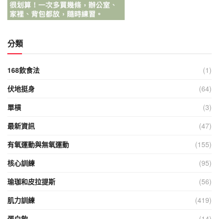
分類
168飲食法
(1)
伏地挺身
(64)
單槓
(3)
最新資訊
(47)
有氧運動與無氧運動
(155)
核心訓練
(95)
瑜珈和皮拉提斯
(56)
肌力訓練
(419)
蛋白飲
(14)