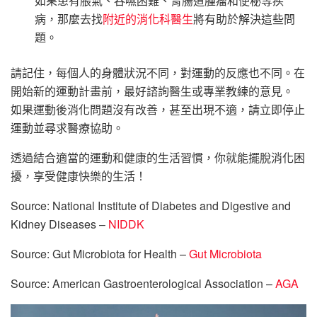
如果患有脹氣、吞嚥困難、胃腸道腫瘤和便秘等疾
病，那麼去找
附近的消化科醫生
將有助於解決這些問
題。
請記住，每個人的身體狀況不同，對運動的反應也不同。在
開始新的運動計畫前，最好諮詢醫生或專業教練的意見。
如果運動後消化問題沒有改善，甚至出現不適，請立即停止
運動並尋求醫療協助。
透過結合適當的運動和健康的生活習慣，你就能擺脫消化困
擾，享受健康快樂的生活！
Source: National Institute of Diabetes and Digestive and
Kidney Diseases –
NIDDK
Source: Gut Microbiota for Health –
Gut Microbiota
Source: American Gastroenterological Association –
AGA