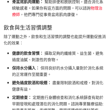
骨盆底肌肉運動：
幫助排便和膀胱控制，適合消化系
統敏感者。如果你有這方面的問題，可以諮詢
物理治
療師
，他們專門從事骨盆底肌肉康復。
飲食與生活習慣調整
除了運動之外，飲食和生活習慣的調整也能提升運動促進消
化的效果：
健康的飲食習慣：
攝取足夠的纖維質、益生菌，避免
過度油膩、刺激性的食物。
保持水分攝入：
保持良好的水分攝入量對於消化系統
的正常運作至關重要。
避免過度飲酒和吸煙：
盡量限制飲酒和戒煙，對消化
健康有益。
定期檢查：
定期進行身體檢查和消化系統篩查有助於
早期發現和處理潛在的消化問題。諮詢專業醫療協助: