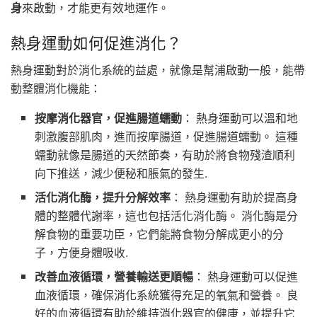
身
來啟動，才能更有效地運作。
熱身運動如何促進消化？
熱身運動對於消化系統的益處，就像是幫浦啟動一般，能帶
動整體消化機能：
按摩消化器官，促進腸道蠕動
： 熱身運動可以溫和地
刺激腹部肌肉，進而按摩腸道，促進腸道蠕動。 這種
蠕動就像是腸道的天然節奏，有助於將食物殘渣順利
向下推送，減少便秘和脹氣的發生.
活化消化酶，提升分解效率
： 熱身運動有助於提高身
體的整體代謝率，這也包括活化消化酶。 消化酶是分
解食物的重要功臣，它們能將食物分解成更小的分
子，方便身體吸收.
改善血液循環，營養輸送更順暢
： 熱身運動可以促進
血液循環，確保消化系統獲得充足的氧氣和營養。 良
好的血液循環有助於維持消化器官的健康，並提升它