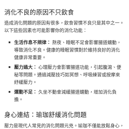
消化不良的原因不只飲食
造成消化問題的原因有很多，飲食習慣不良只是其中之一。
以下這些因素也可能影響你的消化功能：
生活作息不規律：
熬夜、睡眠不足會影響腸道蠕動，
導致消化不良。健康的睡眠習慣對於維持良好的消化
健康非常重要。
壓力過大：
心理壓力會影響腸道功能，引起腹瀉、便
秘等問題。通過減壓技巧如冥想、呼吸練習或按摩來
紓緩壓力。
運動不足：
久坐不動會減緩腸道蠕動，增加消化負
擔。
身心連結：瑜珈舒緩消化問題
壓力是現代人常見的消化問題元兇。瑜珈不僅能放鬆身心，