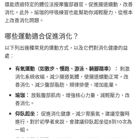
還能透過特定的體位法按摩腹部器官，促進腸道蠕動，改善
消化。此外，瑜珈的呼吸練習也能幫助你減輕壓力，從根本
上改善消化問題。
哪些運動適合促進消化？
以下列出幾種常見的運動方式，以及它們對消化健康的益
處：
有氧運動（如散步、慢跑、游泳、騎腳踏車）：
刺激
消化系統收縮，減少腸道氣體，使腸道蠕動正常，改
善消化、減少腹部脂肪、規律排便、增加能量。
瑜珈：
放鬆腹部肌肉、增強核心力量、減輕壓力，改
善消化。
仰臥起坐：
促進消化健康，減少胃脹氣。建議空腹時
進行，對於初學者來說，會建議仰臥起坐從8到10次為
一組。