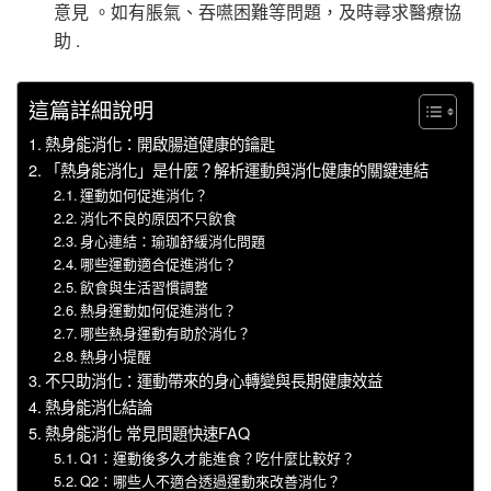
意見 。如有脹氣、吞嚥困難等問題，及時尋求醫療協
助 .
這篇詳細說明
熱身能消化：開啟腸道健康的鑰匙
「熱身能消化」是什麼？解析運動與消化健康的關鍵連結
運動如何促進消化？
消化不良的原因不只飲食
身心連結：瑜珈舒緩消化問題
哪些運動適合促進消化？
飲食與生活習慣調整
熱身運動如何促進消化？
哪些熱身運動有助於消化？
熱身小提醒
不只助消化：運動帶來的身心轉變與長期健康效益
熱身能消化結論
熱身能消化 常見問題快速FAQ
Q1：運動後多久才能進食？吃什麼比較好？
Q2：哪些人不適合透過運動來改善消化？