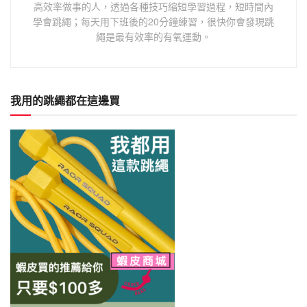
高效率做事的人，透過各種技巧縮短學習過程，短時間內
學會跳繩；每天用下班後的20分鐘練習，很快你會發現跳
繩是最有效率的有氧運動。
我用的跳繩都在這邊買