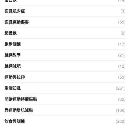
認識肌少症
(3)
認識運動傷害
(55)
超慢跑
(2)
跑步訓練
(17)
跳繩教學
(21)
跳繩減肥
(12)
運動與拉伸
(53)
重訓知識
(261)
間歇運動持續燃脂
(32)
靠運動增肌減脂
(106)
飲食與訓練
(282)