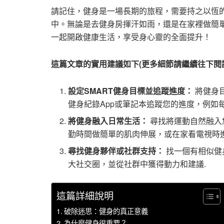
請記住，健身是一場長期的旅程，需要持之以恆
中。無論是去健身房揮汗如雨，還是在家裡做簡
一起開啟健康生活，享受身心靈的全面提升！
這篇文章的實用建議如下(更多細節請繼續往下閱
設定SMART健身目標並追蹤進度：
將健身
健身紀錄App或筆記本追蹤您的進度，例如
將健身融入日常生活：
尋找將運動自然融入
勤時間做簡單的肌肉伸展，或在家看電視時
尋找健身夥伴或社群支持：
找一個有相似健
大社交圈，並從社群中獲得動力和建議.
這篇詳細說明
破除迷思：健身的真正意義
為什麼健身很重要？