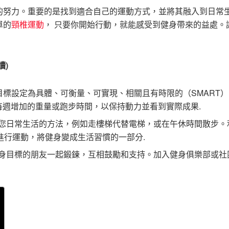
的努力。重要的是找到適合自己的運動方式，並將其融入到日常
單的
頸椎運動
， 只要你開始行動，就能感受到健身帶來的益處。
讀)
目標設定為具體、可衡量、可實現、相關且有時限的（SMART
每週增加的重量或跑步時間，以保持動力並看到實際成果.
您日常生活的方法，例如走樓梯代替電梯，或在午休時間散步。
進行運動，將健身變成生活習慣的一部分.
身目標的朋友一起鍛鍊，互相鼓勵和支持。加入健身俱樂部或社