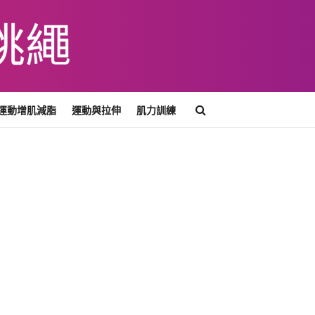
運動增肌減脂
運動與拉伸
肌力訓練