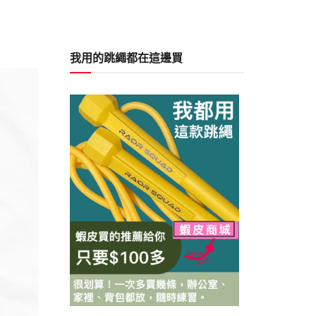
我用的跳繩都在這邊買