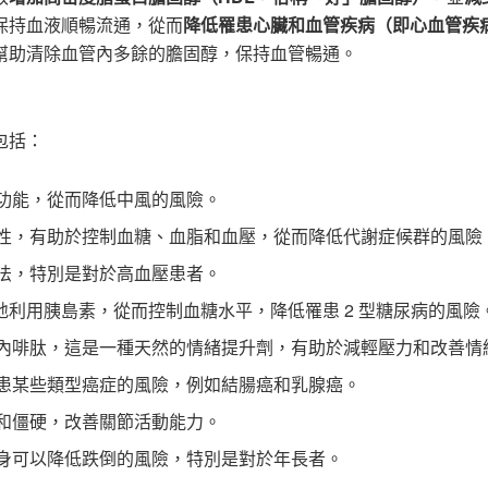
保持血液順暢流通，從而
降低罹患心臟和血管疾病（即心血管疾
幫助清除血管內多餘的膽固醇，保持血管暢通。
包括：
功能，從而降低中風的風險。
性，有助於控制血糖、血脂和血壓，從而降低代謝症候群的風險
法，特別是對於高血壓患者。
利用胰島素，從而控制血糖水平，降低罹患 2 型糖尿病的風險
內啡肽，這是一種天然的情緒提升劑，有助於減輕壓力和改善情
患某些類型癌症的風險，例如結腸癌和乳腺癌。
和僵硬，改善關節活動能力。
身可以降低跌倒的風險，特別是對於年長者。