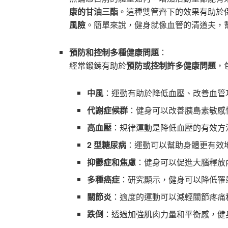
康的甘油三酯
。這種雙管齊下的效果有助於
風險
。簡單來說，健身就像血管的清道夫，
預防和控制多種健康問題
：
經常鍛鍊有助於
預防或控制許多健康問題
，
中風
：運動有助於降低血壓、改善血管
代謝症候群
：健身可以改善胰島素敏感
高血壓
：規律運動是降低血壓的有效方
2 型糖尿病
：運動可以幫助身體更有效地
抑鬱症和焦慮
：健身可以促進大腦釋放
多種癌症
：研究顯示，健身可以降低罹
關節炎
：適度的運動可以減輕關節疼痛
跌倒
：透過加強肌肉力量和平衡感，健