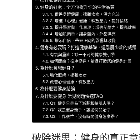
健身的好處：全方位提升你的生活品質
1. 促進身體健康：遠離疾病，活力充沛
2. 增進「心理」健康：釋放壓力，提升情緒
3. 提升學習與工作表現：增強記憶力，提高效率
4. 增加肌肉量，讓身體內、外都漂亮
5. 增添自信，帶來正向的影響與改變
健身有必要嗎？打造健康基礎，遠離肌少症的威脅
有氧與重訓：缺一不可的健康雙引擎
如何開始？循序漸進，量身打造您的健身計畫
為什麼會想健身？
強化體魄，遠離疾病
改善心理健康，釋放壓力
為什麼要健身結論
為什麼要健身 常見問題快速FAQ
Q1: 健身只是為了減肥和練肌肉嗎？
Q2: 我是健身新手，該如何開始？
Q3: 工作很忙，沒有時間健身怎麼辦？
破除迷思：健身的真正意