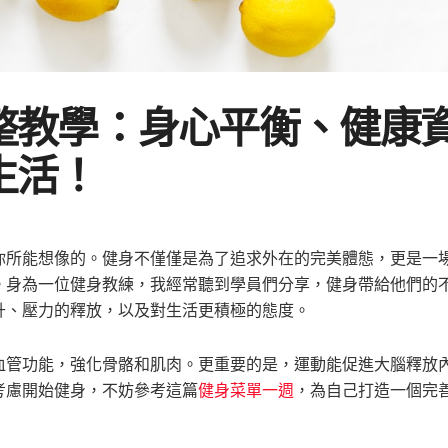
整教學：身心平衡、健康
生活！
你所能想像的。健身不僅僅是為了追求外在的完美體態，更是一
。身為一位健身教練，我經常聽到學員們分享，健身帶給他們的
升、壓力的釋放，以及對生活更積極的態度。
血管功能，強化骨骼和肌肉。更重要的是，運動能促進大腦釋放
考慮開始健身，不妨參考這篇
健身菜單一週
，為自己打造一個完