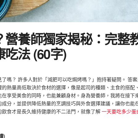
？營養師獨家揭秘：完整
法 (60字)
了嗎？ 許多人對於「減肥可以吃焗烤嗎？」抱持著疑問。 答案
理的熱量高低取決於食材的選擇，像是起司的種類、主食的搭配
能在享受美食的同時，也能兼顧身材。身為營養師，我將在接下
的成分，並提供降低熱量的烹調技巧與外食選擇建議，讓你也能
的飲食才是長久維持健康的不二法門，就像了解
一天要吃多少蛋
讀)