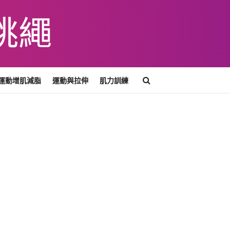
運動增肌減脂
運動與拉伸
肌力訓練