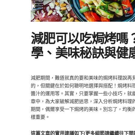
減肥可以吃焗烤嗎
學、美味秘訣與健康吃
減肥期間，難道就真的要和美味的焗烤料理說再見
的，但關鍵在於如何聰明地選擇與搭配！焗烤料
醬汁的運用等。其實，只要掌握一些小技巧，就
章中，為大家破解減肥迷思，深入分析焗烤料理
期間，偶爾享受一下焗烤的美味。別忘了，均衡
樣重要。
這篇文章的實用建議如下(更多細節請繼續往下閱