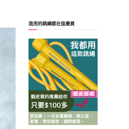
我用的跳繩都在這邊買