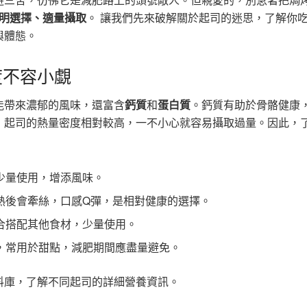
明選擇、適量攝取
。 讓我們先來破解關於起司的迷思，了解你
與體態。
度不容小覷
能帶來濃郁的風味，還富含
鈣質
和
蛋白質
。鈣質有助於骨骼健康
，起司的熱量密度相對較高，一不小心就容易攝取過量。因此，
少量使用，增添風味。
熱後會牽絲，口感Q彈，是相對健康的選擇。
合搭配其他食材，少量使用。
，常用於甜點，減肥期間應盡量避免。
料庫，了解不同起司的詳細營養資訊。