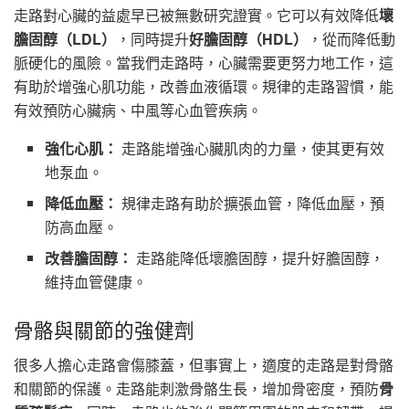
走路對心臟的益處早已被無數研究證實。它可以有效降低
壞
膽固醇（LDL）
，同時提升
好膽固醇（HDL）
，從而降低動
脈硬化的風險。當我們走路時，心臟需要更努力地工作，這
有助於增強心肌功能，改善血液循環。規律的走路習慣，能
有效預防心臟病、中風等心血管疾病。
強化心肌：
走路能增強心臟肌肉的力量，使其更有效
地泵血。
降低血壓：
規律走路有助於擴張血管，降低血壓，預
防高血壓。
改善膽固醇：
走路能降低壞膽固醇，提升好膽固醇，
維持血管健康。
骨骼與關節的強健劑
很多人擔心走路會傷膝蓋，但事實上，適度的走路是對骨骼
和關節的保護。走路能刺激骨骼生長，增加骨密度，預防
骨