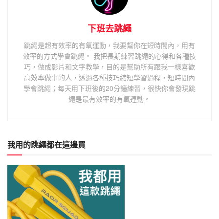
下班去跳繩
跳繩是超有效率的有氧運動，我要幫你在短時間內，用有
效率的方式學會跳繩。 我把長期練習跳繩的心得和各種技
巧，做成影片和文字教學，目的是幫助所有跟我一樣喜歡
高效率做事的人，透過各種技巧縮短學習過程，短時間內
學會跳繩；每天用下班後的20分鐘練習，很快你會發現跳
繩是最有效率的有氧運動。
我用的跳繩都在這邊買