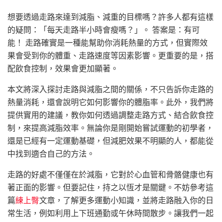
想要透過走路來達到減脂、減重的目標嗎？許多人都有這樣
的疑問：「每天走路半小時會瘦嗎？」。 答案是：有可
能！ 走路確實是一種能幫助你消耗熱量的方式，但實際效
果會受到你的體重、走路速度等因素影響。更重要的是，搭
配飲食控制，效果會更加顯著。
本文將深入探討走路與減脂之間的關係，不只告訴你走路的
熱量消耗，還會說明它如何影響你的體脂率。此外，我們將
提供實用的建議，教你如何透過調整走路方式、結合飲食控
制，來提高減脂效率。無論你是剛開始嘗試運動的初學者，
還是已經有一定運動基礎，但減肥效果不明顯的人，都能從
中找到適合自己的方法。
走路的好處不僅僅在於減脂，它對於心血管和骨骼健康也有
著正面的影響。但要記住，持之以恆才是關鍵。不妨參考這
篇
練上臀
文章，了解更多運動小知識，並將走路融入你的日
常生活，例如利用上下班通勤或午休時間散步。讓我們一起