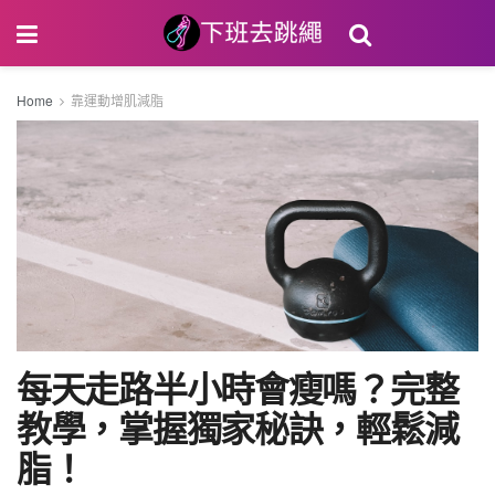
Home
靠運動增肌減脂
每天走路半小時會瘦嗎？完整
教學，掌握獨家秘訣，輕鬆減
脂！