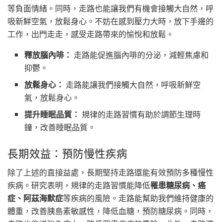
等負面情緒。同時，走路也能讓我們有機會接觸大自然，呼
吸新鮮空氣，放鬆身心。不妨在感到壓力大時，放下手邊的
工作，出門走走，感受走路帶來的愉悅和放鬆。
釋放腦內啡：
走路能促進腦內啡的分泌，減輕焦慮和
抑鬱。
放鬆身心：
走路能讓我們接觸大自然，呼吸新鮮空
氣，放鬆身心。
提升睡眠品質：
規律的走路習慣有助於調節生理時
鐘，改善睡眠品質。
長期效益：預防慢性疾病
除了上述的直接益處，長期堅持走路還能有效預防多種慢性
疾病。研究表明，規律的走路習慣能降低
罹患糖尿病、癌
症、阿茲海默症
等疾病的風險。走路能幫助我們維持健康的
體重，改善胰島素敏感性，降低血糖，預防糖尿病。同時，