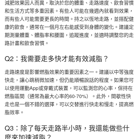
減肥效果因人而異，取決於您的體重、走路速度、飲食習慣
和生活方式等多重因素。有些人可能在幾週內就看到效果，
而有些人可能需要更長的時間。持之以恆地走路，並搭配健
康的飲食，通常在一個月左右能感受到身體的變化。建議定
期測量體重、體脂率和腰圍，追蹤進度，並適時調整您的走
路計畫和飲食習慣。
Q2：我需要走多快才能有效減脂？
走路速度是影響燃脂效果的重要因素之一。建議以中等強度
快走，讓心跳稍微加速，但仍能順暢說話的程度。如果您可
以使用運動App或穿戴式裝置，可以監測您的心率，保持在
燃脂區間（通常為最大心率的60-70%）。此外，間歇性快
走也是一個不錯的選擇，可以交替進行快走和慢走，提高燃
脂效率。
Q3：除了每天走路半小時，我還能做些什
麼來加速減脂？