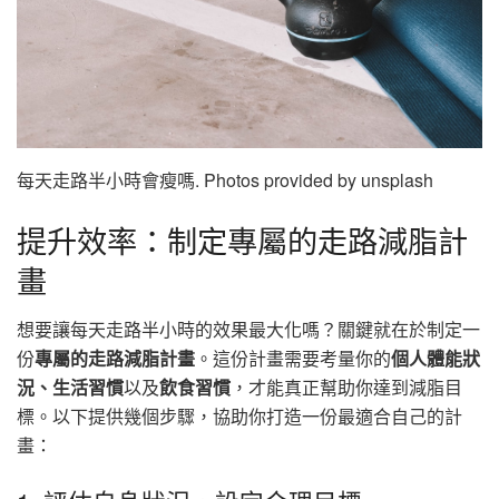
每天走路半小時會瘦嗎. Photos provided by unsplash
提升效率：制定專屬的走路減脂計
畫
想要讓每天走路半小時的效果最大化嗎？關鍵就在於制定一
份
專屬的走路減脂計畫
。這份計畫需要考量你的
個人體能狀
況、生活習慣
以及
飲食習慣
，才能真正幫助你達到減脂目
標。以下提供幾個步驟，協助你打造一份最適合自己的計
畫：