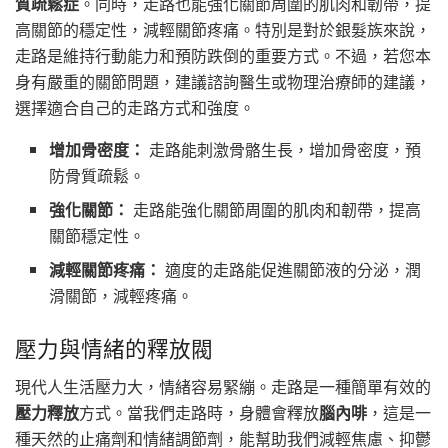
質疏鬆症
。同時，走路也能強化關節周圍的肌肉和韌帶，提
高關節的穩定性，減輕關節疼痛。特別是對於銀髮族來說，
走路是維持行動能力和預防跌倒的重要方式。不過，若您本
身有嚴重的關節問題，建議諮詢醫生或物理治療師的建議，
選擇適合自己的走路方式和強度。
增加骨密度：
走路能刺激骨骼生長，增加骨密度，預
防骨質疏鬆。
強化關節：
走路能強化關節周圍的肌肉和韌帶，提高
關節穩定性。
減輕關節疼痛：
適度的走路能促進關節液的分泌，潤
滑關節，減輕疼痛。
壓力與情緒的釋放閥
現代人生活壓力大，情緒容易緊繃。走路是一種簡單有效的
壓力釋放
方式。當我們走路時，身體會釋放
腦內啡
，這是一
種天然的止痛劑和情緒調節劑，能幫助我們減輕焦慮、抑鬱