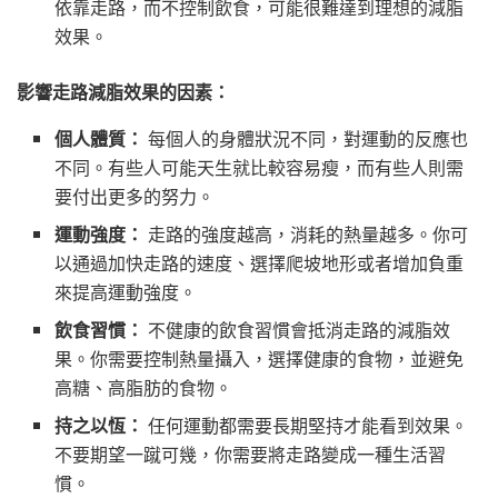
依靠走路，而不控制飲食，可能很難達到理想的減脂
效果。
影響走路減脂效果的因素：
個人體質：
每個人的身體狀況不同，對運動的反應也
不同。有些人可能天生就比較容易瘦，而有些人則需
要付出更多的努力。
運動強度：
走路的強度越高，消耗的熱量越多。你可
以通過加快走路的速度、選擇爬坡地形或者增加負重
來提高運動強度。
飲食習慣：
不健康的飲食習慣會抵消走路的減脂效
果。你需要控制熱量攝入，選擇健康的食物，並避免
高糖、高脂肪的食物。
持之以恆：
任何運動都需要長期堅持才能看到效果。
不要期望一蹴可幾，你需要將走路變成一種生活習
慣。