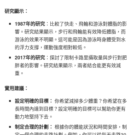
研究顯示：
1987年的研究
：比較了快走、飛輪和游泳對體脂的影
響。研究結果顯示，步行和飛輪能有效降低體脂，而
游泳的效果不明顯。這可能是因為游泳時身體受到水
的浮力支撐，運動強度相對較低。
2017年的研究
：探討了限制卡路里攝取量與步行對肥
胖者的影響。研究結果顯示，兩者結合能更有效減
重。
實用建議：
設定明確的目標：
你希望減掉多少體重？你希望在多
長時間內達到目標？設定明確的目標可以幫助你更有
動力地堅持下去。
制定合理的計劃：
根據你的體能狀況和時間安排，制
定一個合理的走路計劃。例如，你可以從每天走路30