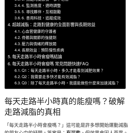
4. 監測進度，適時調整
5. 尋找夥伴，互相鼓勵
6. 善用科技，追蹤成效
超越減脂：走路對健康的全面影響與長期效益
心血管健康的守護者
骨骼與關節的強健劑
壓力與情緒的釋放閥
長期效益：預防慢性疾病
每天走路半小時會瘦嗎結論
每天走路半小時會瘦嗎 常見問題快速FAQ
Q1：每天走路半小時，多久才能看到減肥效果？
Q2：我需要走多快才能有效減脂？
Q3：除了每天走路半小時，我還能做些什麼來加速減脂？
每天走路半小時真的能瘦嗎？破解
走路減脂的真相
「每天走路半小時會瘦嗎？」這可能是許多想開始運動減脂
的朋友心中的疑問。答案是：
有可能
，但效果會因人而異。