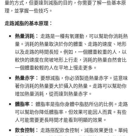
量的方式，但要達到減脂的目的，你需要了解一些基本原
理，並掌握一些技巧。
走路減脂的基本原理：
熱量消耗：
走路是一種有氧運動，可以幫助你消耗熱
量。消耗的熱量取決於你的體重、走路的速度、地形
以及走路的時間長短。例如，一個體重較重的人，以
較快的速度在爬坡地形上行走，消耗的熱量自然會比
一個體重較輕的人在平地上慢走更多。
熱量赤字：
要想減脂，你必須製造熱量赤字。這意味
著你消耗的熱量要大於攝入的熱量。走路可以幫助你
增加熱量消耗，從而達到熱量赤字。
體脂率：
體脂率是指你身體中脂肪所佔的比例。走路
可以幫助你降低體脂率，但效果可能因人而異。有些
人可能需要更長時間才能看到明顯的效果。
飲食控制：
走路搭配飲食控制，減脂效果更佳。單純