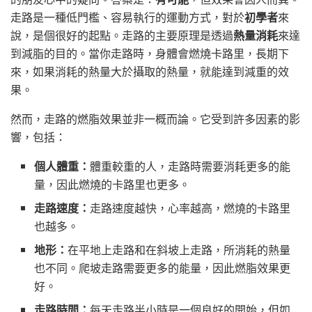
走路是一種低門檻、容易執行的運動方式，對於
初學者
來
說，是個很好的起點。走路的主要原理是透過
熱量消耗
來達
到減脂的目的。當你走路時，身體會燃燒卡路里，長期下
來，如果消耗的熱量大於攝取的熱量，就能達到減重的效
果。
然而，走路的燃脂效果並非一概而論。它受到許多因素的影
響，包括：
個人體重：
體重較重的人，走路時需要消耗更多的能
量，因此燃燒的卡路里也更多。
走路速度：
走路速度越快，心率越高，燃燒的卡路里
也越多。
地形：
在平地上走路和在斜坡上走路，所消耗的熱量
也不同。爬坡走路需要更多的能量，因此燃脂效果更
好。
走路時間：
每天走路半小時是一個良好的開始，但如