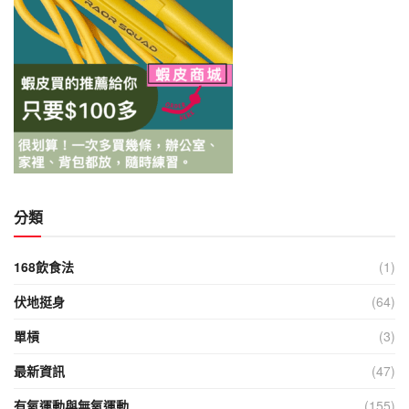
分類
168飲食法
(1)
伏地挺身
(64)
單槓
(3)
最新資訊
(47)
有氧運動與無氧運動
(155)