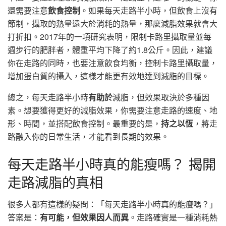
還需要注意
飲食控制
。如果每天走路半小時，但飲食上沒有
節制，攝取的熱量遠大於消耗的熱量，那麼減脂效果就會大
打折扣。2017年的一項研究表明，限制卡路里攝取量並每
週步行的肥胖者，體重平均下降了約1.8公斤。因此，建議
你在走路的同時，也要注意飲食均衡，控制卡路里攝取量，
增加蛋白質的攝入，這樣才能更有效地達到減脂的目標。
總之，每天走路半小時
有助於
減脂，但效果取決於多種因
素。想要獲得更好的減脂效果，你需要注意走路的速度、地
形、時間，並搭配飲食控制。最重要的是，
持之以恆
，將走
路融入你的日常生活，才能看到長期的效果。
每天走路半小時真的能瘦嗎？ 揭開
走路減脂的真相
很多人都有這樣的疑問：「每天走路半小時真的能瘦嗎？」
答案是：
有可能，但效果因人而異
。走路確實是一種消耗熱