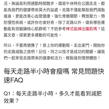
活。無論是利用通勤時間散步，還是午休時在公園走走，都
能為我們的健康帶來莫大的益處。走路不僅能幫助我們減脂
瘦身，更能改善心血管健康，強化骨骼關節，釋放壓力，預
防慢性疾病。或許你也會好奇，除了走路以外，還有哪些運
動能有效鍛鍊核心肌群呢？不妨參考
棒式能練出腹肌嗎？
這
篇文章，探索更多運動的可能性。
所以，不要再猶豫了！穿上你的運動鞋，走出家門，開始你
的走路減脂之旅吧！記住，持之以恆才是成功的關鍵。讓我
們一起享受走路帶來的健康和活力，輕鬆達到理想體態！
每天走路半小時會瘦嗎 常見問題快
速FAQ
Q1：每天走路半小時，多久才能看到減肥
效果？