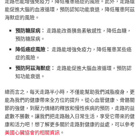
走路也能增強免疫力，降低罹患癌症的風險。此外，走路還
能促進大腦的血液循環，預防認知功能衰退，降低罹患阿茲
海默症的風險。
預防糖尿病：
走路能改善胰島素敏感性，降低血糖，
預防糖尿病。
降低癌症風險：
走路能增強免疫力，降低罹患某些癌
症的風險。
預防阿茲海默症：
走路能促進大腦血液循環，預防認
知功能衰退。
總而言之，每天走路半小時，不僅能幫助我們減脂瘦身，更
能為我們的健康帶來全方位的提升。從心血管健康、骨骼關
節的強健，到壓力情緒的釋放和慢性疾病的預防，走路的益
處數不勝數。讓我們把走路融入日常生活，享受它帶來的健
康和活力吧！想了解更多關於走路對健康的益處，可以參考
美國心臟協會的相關資訊
。