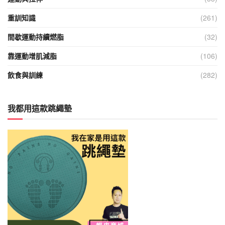
重訓知識
(261)
間歇運動持續燃脂
(32)
靠運動增肌減脂
(106)
飲食與訓練
(282)
我都用這款跳繩墊