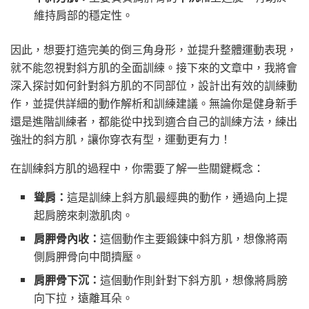
維持肩部的穩定性。
因此，想要打造完美的倒三角身形，並提升整體運動表現，
就不能忽視對斜方肌的全面訓練。接下來的文章中，我將會
深入探討如何針對斜方肌的不同部位，設計出有效的訓練動
作，並提供詳細的動作解析和訓練建議。無論你是健身新手
還是進階訓練者，都能從中找到適合自己的訓練方法，練出
強壯的斜方肌，讓你穿衣有型，運動更有力！
在訓練斜方肌的過程中，你需要了解一些關鍵概念：
聳肩：
這是訓練上斜方肌最經典的動作，通過向上提
起肩膀來刺激肌肉。
肩胛骨內收：
這個動作主要鍛鍊中斜方肌，想像將兩
側肩胛骨向中間擠壓。
肩胛骨下沉：
這個動作則針對下斜方肌，想像將肩膀
向下拉，遠離耳朵。