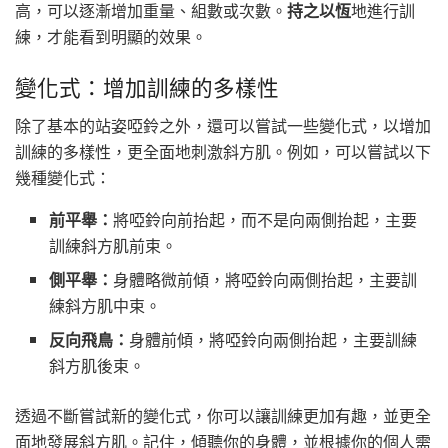
高，可以逐漸增加重量、組數或次數。
持之以恆
地進行訓
練，才能看到明顯的效果。
變化式：增加訓練的多樣性
除了基本的站姿啞鈴之外，還可以嘗試一些變化式，以增加
訓練的多樣性，更全面地刺激斜方肌。例如，可以嘗試以下
幾種變化式：
前平舉：
將啞鈴向前抬起，而不是向兩側抬起，主要
訓練斜方肌前束。
側平舉：
身體略微前傾，將啞鈴向兩側抬起，主要訓
練斜方肌中束。
反向飛鳥：
身體前傾，將啞鈴向兩側抬起，主要訓練
斜方肌後束。
透過不斷嘗試新的變化式，你可以讓訓練更加有趣，並更全
面地發展斜方肌。記住，傾聽你的身體，並根據你的個人需