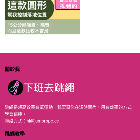
關於我
跳繩是超高效率有氧運動，我要幫你在短時間內，用有效率的方式
學會跳繩。
聯絡方式：
hi@jumprope.cc
跳繩教學