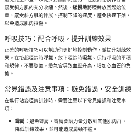
感受斜方肌的充分收縮。然後，
緩慢地
將啞鈴放回起始位
置，感受斜方肌的伸展。控制下降的速度，避免快速下落，
以免造成肌肉拉傷。
呼吸技巧：配合呼吸，提升訓練效果
正確的呼吸技巧可以幫助你更好地控制動作，並提升訓練效
果。在抬起啞鈴時
呼氣
，放下啞鈴時
吸氣
。保持呼吸的平穩
和規律，不要憋氣。憋氣會導致血壓升高，增加心血管的負
擔。
常見錯誤及注意事項：避免錯誤，安全訓練
在進行站姿啞鈴訓練時，需要注意以下常見錯誤和注意事
項：
聳肩：
避免聳肩，聳肩會讓力量分散到其他肌肉群，
降低訓練效果，並可能造成肩頸不適。