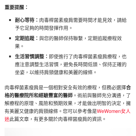
重要提醒：
耐心等待：
肉毒桿菌素瘦肩需要時間才能見效，請給
予它足夠的時間發揮作用。
定期追蹤：
與您的醫師保持聯繫，定期追蹤療程效
果。
生活習慣調整：
即使進行了肉毒桿菌素瘦肩療程，也
應注意調整生活習慣，避免長時間低頭、保持正確的
坐姿，以維持肩頸健康和美麗的線條。
肉毒桿菌素瘦肩是一個相對安全有效的療程，但務必選擇
合
格的醫療院所和經驗豐富的醫師
。術前與醫師充分溝通，了
解療程的原理、風險和預期效果，才能做出明智的決定，擁
有美麗又健康的肩頸線條。您可以參考像是
WeWomen女人
迷
此篇文章，有更多關於肉毒桿菌瘦肩的資訊。