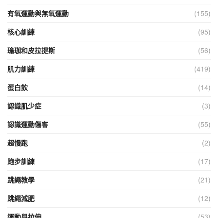
有氧運動與無氧運動
(155)
核心訓練
(95)
瑜珈和皮拉提斯
(56)
肌力訓練
(419)
蛋白飲
(14)
認識肌少症
(3)
認識運動傷害
(55)
超慢跑
(2)
跑步訓練
(17)
跳繩教學
(21)
跳繩減肥
(12)
運動與拉伸
(53)