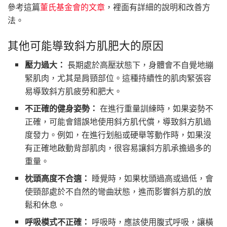
參考這篇
董氏基金會的文章
，裡面有詳細的說明和改善方
法。
其他可能導致斜方肌肥大的原因
壓力過大：
長期處於高壓狀態下，身體會不自覺地繃
緊肌肉，尤其是肩頸部位。這種持續性的肌肉緊張容
易導致斜方肌疲勞和肥大。
不正確的健身姿勢：
在進行重量訓練時，如果姿勢不
正確，可能會錯誤地使用斜方肌代償，導致斜方肌過
度發力。例如，在進行划船或硬舉等動作時，如果沒
有正確地啟動背部肌肉，很容易讓斜方肌承擔過多的
重量。
枕頭高度不合適：
睡覺時，如果枕頭過高或過低，會
使頸部處於不自然的彎曲狀態，進而影響斜方肌的放
鬆和休息。
呼吸模式不正確：
呼吸時，應該使用腹式呼吸，讓橫