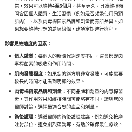
常，效果可以維持
4至6個月
，甚至更久。具體維持時
間會因個人體質、生活習慣（例如是否頻繁使用肩頸
肌肉）、以及肉毒桿菌素品牌和劑量而有所差異。如
果想要維持理想的肩頸線條，建議定期進行療程。
影響見效速度的因素：
個人體質：
每個人的新陳代謝速度不同，這會影響肉
毒桿菌素的吸收和作用時間。
肌肉發達程度：
如果您的斜方肌非常發達，可能需要
較長的時間才能看到明顯的效果。
肉毒桿菌素品牌和劑量：
不同品牌和劑量的肉毒桿菌
素，其作用效果和維持時間可能略有不同。請與您的
醫師討論，選擇最適合您的產品和劑量。
術後護理：
遵循醫師的術後護理建議，例如避免按摩
注射部位、避免劇烈運動等，有助於確保最佳療效。