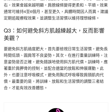
右，效果會越來越明顯，肩膀線條變得更柔和、平順。效果
通常可維持4至6個月，甚至更久，具體時間因人而異。建議
定期追蹤療程效果，並調整生活習慣以維持理想線條。
Q3：如何避免斜方肌越練越大，反而影響
美觀？
要避免斜方肌過度肥大，首先要檢視日常生活習慣，避免長
時間低頭、圓肩等不良姿勢。其次，在進行重量訓練時，注
意姿勢是否正確，避免錯誤地使用斜方肌代償。訓練時，應
著重於肩胛骨的控制，並配合適當的放鬆和伸展運動。此
外，也要注意呼吸模式，避免用胸式呼吸導致肩頸肌肉代
償。最重要的是，將訓練、放鬆和生活習慣的調整三者結
合，才能有效改善體態。