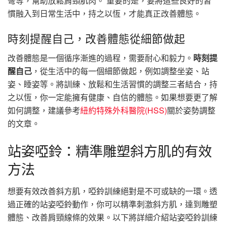
彎等，幫助放鬆肩頸肌肉。 重要的是，要將這些良好的習
慣融入到日常生活中，持之以恆，才能真正改善體態。
時刻提醒自己，改善體態從細節做起
改善體態是一個循序漸進的過程，需要耐心和毅力。
時刻提
醒自己
，從生活中的每一個細節做起，例如調整坐姿、站
姿、睡姿等。將訓練、放鬆和生活習慣的調整三者結合，持
之以恆，你一定能擁有健康、自信的體態。如果想要更了解
如何調整，建議參考
紐約特殊外科醫院(HSS)
關於姿勢調整
的文章。
站姿啞鈴：精準雕塑斜方肌的有效
方法
想要有效改善斜方肌，啞鈴訓練絕對是不可或缺的一環。透
過正確的站姿啞鈴動作，你可以精準刺激斜方肌，達到雕塑
體態、改善肩頸線條的效果。以下將詳細介紹站姿啞鈴訓練