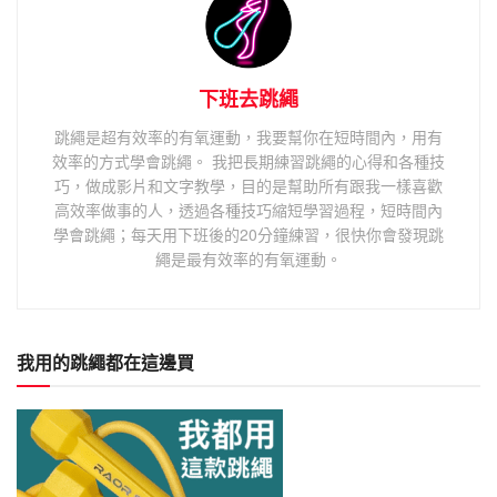
下班去跳繩
跳繩是超有效率的有氧運動，我要幫你在短時間內，用有
效率的方式學會跳繩。 我把長期練習跳繩的心得和各種技
巧，做成影片和文字教學，目的是幫助所有跟我一樣喜歡
高效率做事的人，透過各種技巧縮短學習過程，短時間內
學會跳繩；每天用下班後的20分鐘練習，很快你會發現跳
繩是最有效率的有氧運動。
我用的跳繩都在這邊買