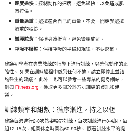
速度過快：
控制動作的速度，避免過快，以免造成肌
肉拉傷。
重量過重：
選擇適合自己的重量，不要一開始就選擇
過重的啞鈴。
彎腰駝背：
保持身體挺直，避免彎腰駝背。
呼吸不順暢：
保持呼吸的平穩和規律，不要憋氣。
建議初學者在專業教練的指導下進行訓練，以確保動作的正
確性。 如果在訓練過程中感到任何不適，請立即停止並諮
詢醫生的建議。 此外，也可以參考一些專業的健身網站，
例如
Fitness.org
，獲取更多關於斜方肌訓練的資訊和建
議。
訓練頻率和組數：循序漸進，持之以恆
建議每週進行2-3次站姿啞鈴訓練，每次訓練進行3-4組，每
組12-15次。組間休息時間為60-90秒。 隨著訓練水平的提