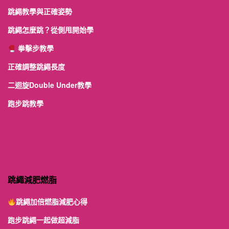
跳繩教學與正確姿勢
跳繩怎麼跳？從側甩開始學
拳擊步教學
正確調整跳繩長度
二迴旋Double Under教學
跑步跳教學
跳繩減肥燃脂
跳繩加倍燃脂減肥心得
跑步跳繩一起做超減脂