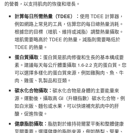
的營養，以支持肌肉的恢復和增長。
計算每日所需熱量（TDEE）：
使用 TDEE 計算器，
例如網路上常見的工具，估算您的每日總熱量消耗。
根據您的目標（增肌、維持或減脂）調整熱量攝取。
增肌需要略高於 TDEE 的熱量，減脂則需要略低於
TDEE 的熱量。
蛋白質攝取：
蛋白質是肌肉修復和生長的基本構成要
素。建議每天每公斤體重攝取 1.6-2.2 克的蛋白質。您
可以選擇多樣化的蛋白質來源，例如雞胸肉、魚、牛
肉、雞蛋、乳製品和豆類。
碳水化合物攝取：
碳水化合物是身體的主要能量來
源。運動後，攝取高 GI（升糖指數）碳水化合物，例
如白米飯、麵包或水果，可以快速補充肌肉中的肝
醣，促進恢復。
健康脂肪攝取：
脂肪對於維持荷爾蒙平衡和整體健康
至關重要。選擇健康的脂肪來源，例如酪梨、堅果、