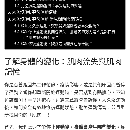
打造長期運動習慣：享受運動的樂趣
太久沒運動突然運動結論
太久沒運動突然運動 常見問題快速FAQ
Q1: 太久沒運動，突然開始運動會容易受傷嗎？
Q2: 停止運動後肌肉會流失，那過去的努力是不是都白費
了？肌肉記憶是什麼？
Q3: 恢復運動後，飲食方面需要注意什麼？
了解身體的變化：肌肉流失與肌肉
記憶
你是否曾經因為工作忙碌、疫情影響，或是其他原因而暫停
了運動？當你想重新開始運動時，是否感到有點擔心，不知
道該如何下手？別擔心，這篇文章將會告訴你，太久沒運動
後，如何安全有效地恢復運動狀態，避免運動傷害，並且重
新找回你的「肌肉」！
首先，我們需要了解
停止運動後，身體會產生哪些變化
。最