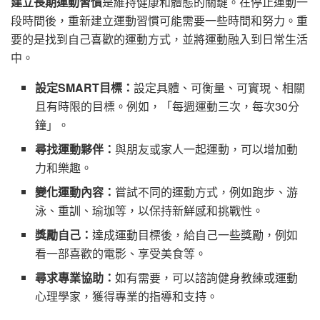
建立長期運動習慣
是維持健康和體態的關鍵。在停止運動一
段時間後，重新建立運動習慣可能需要一些時間和努力。重
要的是找到自己喜歡的運動方式，並將運動融入到日常生活
中。
設定SMART目標：
設定具體、可衡量、可實現、相關
且有時限的目標。例如，「每週運動三次，每次30分
鐘」。
尋找運動夥伴：
與朋友或家人一起運動，可以增加動
力和樂趣。
變化運動內容：
嘗試不同的運動方式，例如跑步、游
泳、重訓、瑜珈等，以保持新鮮感和挑戰性。
獎勵自己：
達成運動目標後，給自己一些獎勵，例如
看一部喜歡的電影、享受美食等。
尋求專業協助：
如有需要，可以諮詢健身教練或運動
心理學家，獲得專業的指導和支持。