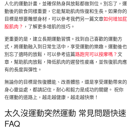
人化的運動計畫，並確保熱身與放鬆都做到位。別忘了，運
動後的飲食同樣重要，它能幫助肌肉恢復和生長。如果你的
目標是想要雕塑身材，可以參考我們另一篇文章
如何增加屁
股肌肉？
，了解更多增肌的技巧。
更重要的是，建立長期運動習慣。找到自己喜歡的運動方
式，將運動融入到日常生活中，享受運動的樂趣。運動後也
別忘了適時的放鬆，可以參考這篇
路跑完可以按摩嗎？
文
章，幫助肌肉放鬆，降低肌肉的遲發性痠痛，並恢復肌肉應
有的長度與彈性。
無論你的目標是恢復體能、改善體態，還是享受運動帶來的
身心靈益處，都請記住，耐心和毅力是成功的關鍵。 祝你
在運動的道路上，越走越健康，越走越快樂！
太久沒運動突然運動 常見問題快速
FAQ