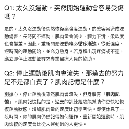
Q1: 太久沒運動，突然開始運動會容易受傷
嗎？
是的，太久沒運動後突然恢復高強度運動，的確容易造成運
動傷害。長時間不運動，肌肉量會減少、體力下滑、柔軟度
也會變差。因此，重新開始運動務必
循序漸進
，從低強度、
短時間的運動開始，並充分熱身。若身體出現疼痛或不適，
應立即停止運動並尋求專業醫療人員的協助。
Q2: 停止運動後肌肉會流失，那過去的努力
是不是都白費了？肌肉記憶是什麼？
別擔心，停止運動後雖然肌肉會流失，但身體有「
肌肉記
憶
」。肌肉記憶指的是，過去的訓練經驗能幫助你更快地恢
復運動狀態，增加肌肉量的速度比初學者快。即使休息了一
段時間，你的肌肉仍然記得如何運作，重新開始運動時，肌
肉恢復的速度會比從未運動過的人更快。