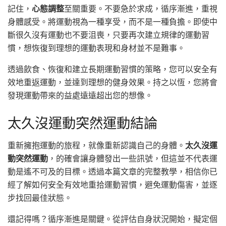
記住，
心態調整
至關重要。不要急於求成，循序漸進，重視
身體感受。將運動視為一種享受，而不是一種負擔。即使中
斷很久沒有運動也不要沮喪，只要再次建立規律的運動習
慣，想恢復到理想的運動表現和身材並不是難事。
透過飲食、恢復和建立長期運動習慣的策略，您可以安全有
效地重返運動，並達到理想的健身效果。持之以恆，您將會
發現運動帶來的益處遠遠超出您的想像。
太久沒運動突然運動結論
重新擁抱運動的旅程，就像重新認識自己的身體。
太久沒運
動突然運動
，的確會讓身體發出一些訊號，但這並不代表運
動是遙不可及的目標。透過本篇文章的完整教學，相信你已
經了解如何安全有效地重拾運動習慣，避免運動傷害，並逐
步找回最佳狀態。
還記得嗎？循序漸進是關鍵。從評估自身狀況開始，擬定個