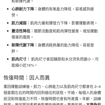
和新陳代謝。
心肺耐力下降：
身體的有氧能力降低，容易感到疲
勞。
肌力減弱：
肌肉力量和爆發力下降，影響運動表現。
靈活性降低：
關節活動度和肌肉彈性變差，增加運動
傷害的風險。
新陳代謝下降：
身體消耗熱量的能力降低，容易發
胖。
肌肉尺寸：
肌肉尺寸會因糖原和水分流失而變小，可
能縮小近16%。
恢復時間：因人而異
重回運動訓練後，肌力、心肺能力以及肌肉尺寸都會在 2–4
個星期左右的時間内回到過往的狀態。不過，每個人的身體
狀況和恢復能力不同，恢復時間也會有所差異。年齡、訓練
程度、基因等因素都會影響恢復速度。重要的是，
不要急於