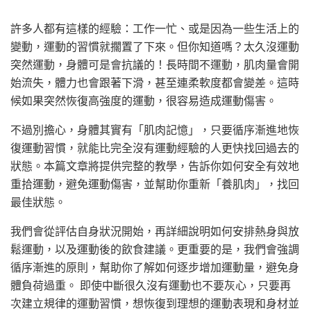
許多人都有這樣的經驗：工作一忙、或是因為一些生活上的
變動，運動的習慣就擱置了下來。但你知道嗎？太久沒運動
突然運動，身體可是會抗議的！長時間不運動，肌肉量會開
始流失，體力也會跟著下滑，甚至連柔軟度都會變差。這時
候如果突然恢復高強度的運動，很容易造成運動傷害。
不過別擔心，身體其實有「肌肉記憶」，只要循序漸進地恢
復運動習慣，就能比完全沒有運動經驗的人更快找回過去的
狀態。本篇文章將提供完整的教學，告訴你如何安全有效地
重拾運動，避免運動傷害，並幫助你重新「養肌肉」，找回
最佳狀態。
我們會從評估自身狀況開始，再詳細說明如何安排熱身與放
鬆運動，以及運動後的飲食建議。更重要的是，我們會強調
循序漸進的原則，幫助你了解如何逐步增加運動量，避免身
體負荷過重。 即使中斷很久沒有運動也不要灰心，只要再
次建立規律的運動習慣，想恢復到理想的運動表現和身材並