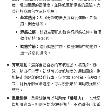
度、增加關節的靈活度，並降低運動傷害的風險。完
整的熱身應包含三個階段：
基本熱身：
5-10分鐘的低強度有氧運動，如慢
跑、開合跳等。
靜態拉筋：
針對主要肌肉群進行靜態拉伸，每個
動作維持15-30秒。
動態拉筋：
進行動態拉伸，模擬運動中的動作，
進一步活化肌肉。
有氧運動：
選擇自己喜歡的有氧運動，如跑步、游
泳、騎自行車等。初期可以從低強度的運動開始，例
如快走或輕鬆的騎自行車，每次20-30分鐘，每週3-4
次。隨著身體逐漸適應，可以慢慢增加運動的強度和
時間。
重量訓練：
重量訓練可以幫助你
「養肌肉」
，也就是
增加肌肉量。但剛開始恢復運動時，不建議使用太重