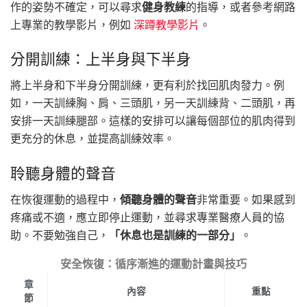
作的姿勢不確定，可以尋求
健身教練
的指導，或者參考網路
上專業的教學影片，例如
深蹲教學影片
。
分開訓練：上半身與下半身
將上半身和下半身分開訓練，更有利於找回肌肉發力。例
如，一天訓練胸、肩、三頭肌，另一天訓練背、二頭肌，再
安排一天訓練腿部。這樣的安排可以讓每個部位的肌肉得到
更充分的休息，並提高訓練效率。
聆聽身體的聲音
在恢復運動的過程中，
傾聽身體的聲音
非常重要。如果感到
疼痛或不適，應立即停止運動，並尋求專業醫療人員的協
助。不要勉強自己，
「休息也是訓練的一部分」
。
安全恢復：循序漸進的運動計畫與技巧
章
內容
重點
節