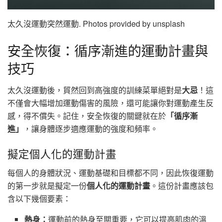
太久沒運動突然運動. Photos provided by unsplash
安全恢復：循序漸進的運動計畫與
技巧
太久沒運動後，貿然回到高強度的訓練菜單絕對是
大忌
！這
不僅會大幅增加運動傷害的風險，還可能讓你對運動產生反
感，得不償失。記住，安全恢復的關鍵就在於
「循序漸
進」
，讓身體逐步適應運動的強度和頻率。
擬定個人化的運動計畫
每個人的身體狀況、運動基礎和目標都不同，因此恢復運動
的第一步就是擬定一份
個人化的運動計畫
。這份計畫應該包
含以下幾個要素：
熱身：
運動前的熱身至關重要，它可以提高肌肉的溫