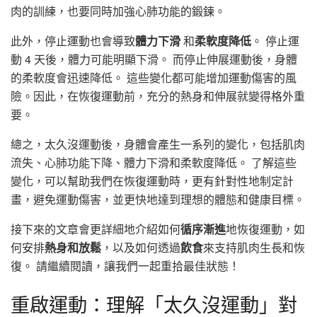
肉的訓練，也要同時加強心肺功能的鍛鍊。
此外，停止運動也會導致
體力下滑
和
柔軟度降低
。 停止運
動 4 天後，體力可能明顯下滑。 而停止伸展運動後，身體
的柔軟度會迅速降低。 這些變化都可能增加運動傷害的風
險。因此，在恢復運動前，充分的熱身和伸展就變得格外重
要。
總之，太久沒運動後，身體會產生一系列的變化，包括肌肉
流失、心肺功能下降、體力下滑和柔軟度降低。 了解這些
變化，可以幫助我們在恢復運動時，更有針對性地制定計
畫，避免運動傷害，並更快地達到理想的體態和健康目標。
接下來的文章會更詳細地介紹如何
循序漸進
地恢復運動，如
何安排
熱身和放鬆
，以及如何透過
飲食
來支持肌肉生長和恢
復。 請繼續閱讀，讓我們一起重拾最佳狀態！
重啟運動：理解「太久沒運動」對