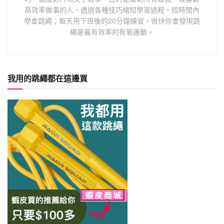
高效率做事的人，透過各種技巧縮短學習過程，短時間內
學會跳繩；每天用下班後的20分鐘練習，很快你會發現跳
繩是最有效率的有氧運動。
我用的跳繩都在這邊買