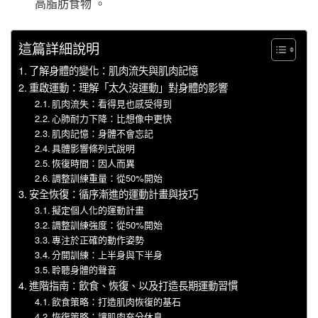
高脂肪食物 。
這篇詳細說明
了解身體的變化：肌肉流失與肌肉記憶
重啟運動：理解「太久沒運動」對身體的影響
肌肉流失：看得見也感受得到
心肺耐力下降：比想像中更快
肌肉記憶：身體不會忘記
具體影響條列式說明
恢復時間：因人而異
調整訓練重量：從50%開始
安全恢復：循序漸進的運動計畫與技巧
擬定個人化的運動計畫
調整訓練強度：從50%開始
專注於正確的動作姿勢
分開訓練：上半身與下半身
聆聽身體的聲音
進階指南：飲食、恢復、以及打造長期運動習慣
飲食策略：打造肌肉恢復的基石
恢復策略：讓肌肉充分休息