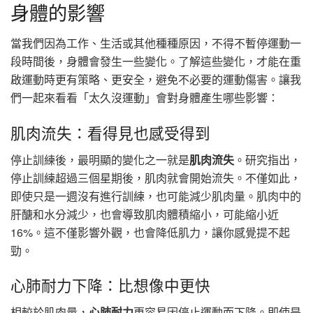
身體的影響
當我們因為工作、生活或其他種種原因，不得不暫停運動一
段時間後，身體會發生一些變化。了解這些變化，才能在重
啟運動時更有策略、更安全，避免不必要的運動傷害。讓我
們一起來看看「太久沒運動」會對身體產生哪些影響：
肌肉流失：看得見也感受得到
停止訓練後，最明顯的變化之一就是
肌肉流失
。研究指出，
停止訓練超過三個星期後，肌肉就會開始流失。不僅如此，
即使只是一週沒有進行訓練，也可能減少肌肉量。肌肉中的
肝醣和水分減少，也會導致肌肉體積縮小，可能縮小近
16%。這不僅影響外觀，也會降低肌力，讓你感覺提不起
勁。
心肺耐力下降：比想像中更快
相較於肌肉量，
心肺耐力
更容易因停止運動而下降。即使是