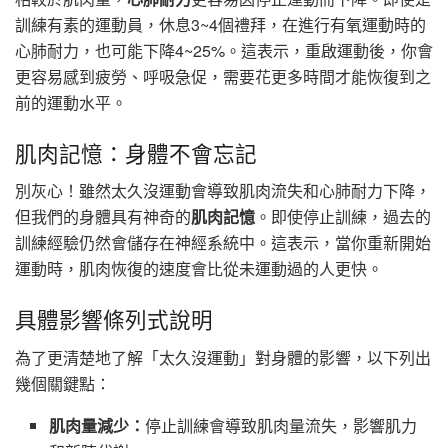
訓練有素的運動員，休息3~4個禮拜，在進行有氧運動時的
心肺耐力，也可能下降4~25%。這表示，重啟運動後，你會
更容易感到疲勞、呼吸急促，需要花更多時間才能恢復到之
前的運動水平。
肌肉記憶：身體不會忘記
別灰心！雖然太久沒運動會導致肌肉流失和心肺耐力下降，
但我們的身體具有神奇的
肌肉記憶
。即使停止訓練，過去的
訓練經驗仍然會儲存在神經系統中。這表示，當你重新開始
運動時，肌肉恢復的速度會比從未運動過的人更快。
具體影響條列式說明
為了更清楚地了解「太久沒運動」對身體的影響，以下列出
幾個關鍵點：
肌肉量減少：
停止訓練會導致肌肉量流失，影響肌力