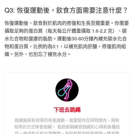
Q3: 恢復運動後，飲食方面需要注意什麼？
恢復運動後，飲食對於肌肉的修復和生長至關重要。你需要
攝取足夠的蛋白質（每天每公斤體重攝取 1.6-2.2 克）、碳
水化合物和健康的脂肪。運動後30-60分鐘內補充碳水化合
物和蛋白質，比例約為3:1，以補充肌肉肝醣，修復肌肉組
織。另外，也別忘了補充水分。
下班去跳繩
跳繩是超有效率的有氧運動，我要幫你在短時間內，用有
效率的方式學會跳繩。 我把長期練習跳繩的心得和各種技
巧，做成影片和文字教學，目的是幫助所有跟我一樣喜歡