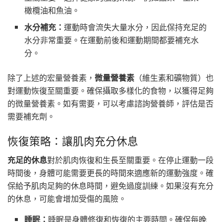
橄欖油和魚油。
水分補充：
運動時會流失大量水分，因此保持充足的
水分非常重要。在運動前後和運動期間都要補充水
分。
除了上述的宏量營養素，
微量營養素
（維生素和礦物質）也
對運動恢復至關重要。確保攝取多樣化的食物，以獲得足夠
的微量營養素。如有需要，可以考慮諮詢營養師，評估是否
需要補充劑。
恢復策略：讓肌肉充分休息
充足的休息
對於肌肉恢復和生長至關重要。在停止運動一段
時間後，身體可能需要更長的時間來適應新的運動強度。確
保給予肌肉足夠的休息時間，避免過度訓練。如果沒有充分
的休息，可能會增加受傷的風險。
睡眠：
睡眠是身體修復和恢復的主要時間。確保每晚