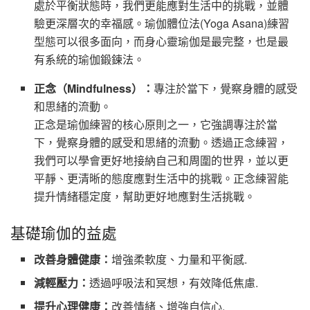
處於平衡狀態時，我們更能應對生活中的挑戰，並體
驗更深層次的幸福感。瑜伽體位法(Yoga Asana)練習
型態可以很多面向，而身心靈瑜伽是最完整，也是最
有系統的瑜伽鍛鍊法。
正念（Mindfulness）：
專注於當下，覺察身體的感受
和思緒的流動。
正念是瑜伽練習的核心原則之一，它強調專注於當
下，覺察身體的感受和思緒的流動。透過正念練習，
我們可以學會更好地接納自己和周圍的世界，並以更
平靜、更清晰的態度應對生活中的挑戰。正念練習能
提升情緒穩定度，幫助更好地應對生活挑戰。
基礎瑜伽的益處
改善身體健康：
增強柔軟度、力量和平衡感.
減輕壓力：
透過呼吸法和冥想，有效降低焦慮.
提升心理健康：
改善情緒、增強自信心.