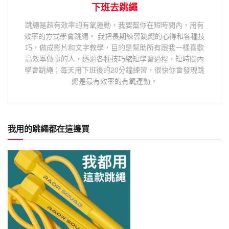
下班去跳繩
跳繩是超有效率的有氧運動，我要幫你在短時間內，用有
效率的方式學會跳繩。 我把長期練習跳繩的心得和各種技
巧，做成影片和文字教學，目的是幫助所有跟我一樣喜歡
高效率做事的人，透過各種技巧縮短學習過程，短時間內
學會跳繩；每天用下班後的20分鐘練習，很快你會發現跳
繩是最有效率的有氧運動。
我用的跳繩都在這邊買