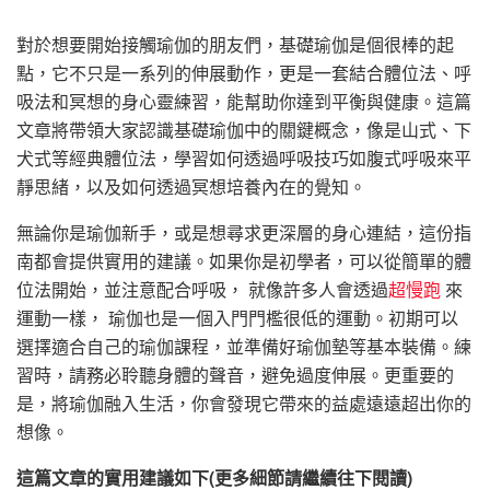
對於想要開始接觸瑜伽的朋友們，基礎瑜伽是個很棒的起
點，它不只是一系列的伸展動作，更是一套結合體位法、呼
吸法和冥想的身心靈練習，能幫助你達到平衡與健康。這篇
文章將帶領大家認識基礎瑜伽中的關鍵概念，像是山式、下
犬式等經典體位法，學習如何透過呼吸技巧如腹式呼吸來平
靜思緒，以及如何透過冥想培養內在的覺知。
無論你是瑜伽新手，或是想尋求更深層的身心連結，這份指
南都會提供實用的建議。如果你是初學者，可以從簡單的體
位法開始，並注意配合呼吸， 就像許多人會透過
超慢跑
來
運動一樣， 瑜伽也是一個入門門檻很低的運動。初期可以
選擇適合自己的瑜伽課程，並準備好瑜伽墊等基本裝備。練
習時，請務必聆聽身體的聲音，避免過度伸展。更重要的
是，將瑜伽融入生活，你會發現它帶來的益處遠遠超出你的
想像。
這篇文章的實用建議如下(更多細節請繼續往下閱讀)