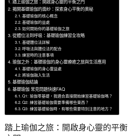
踏上瑜伽之旅：開啟身心靈的平衡之門
揭開基礎瑜伽的面紗：探索身心平衡的奧秘
基礎瑜伽的核心概念
基礎瑜伽的益處
如何開始你的基礎瑜伽之旅
從體位法到呼吸：基礎瑜伽練習全攻略
基礎體位法詳解
呼吸法與體位法的配合
練習時的注意事項
瑜伽之外：基礎瑜伽的身心靈療癒之旅與生活應用
基礎瑜伽的身心靈益處
將瑜伽融入生活
基礎瑜伽結論
基礎瑜伽 常見問題快速FAQ
Q1: 瑜伽零基礎，我適合直接開始練習基礎瑜伽嗎？
Q2: 練習基礎瑜伽需要準備哪些東西？
Q3: 練習基礎瑜伽時，有哪些需要特別注意的地方？
踏上瑜伽之旅：開啟身心靈的平衡