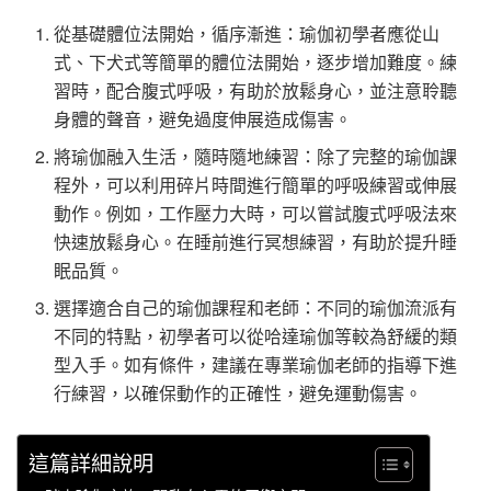
從基礎體位法開始，循序漸進：瑜伽初學者應從山
式、下犬式等簡單的體位法開始，逐步增加難度。練
習時，配合腹式呼吸，有助於放鬆身心，並注意聆聽
身體的聲音，避免過度伸展造成傷害。
將瑜伽融入生活，隨時隨地練習：除了完整的瑜伽課
程外，可以利用碎片時間進行簡單的呼吸練習或伸展
動作。例如，工作壓力大時，可以嘗試腹式呼吸法來
快速放鬆身心。在睡前進行冥想練習，有助於提升睡
眠品質。
選擇適合自己的瑜伽課程和老師：不同的瑜伽流派有
不同的特點，初學者可以從哈達瑜伽等較為舒緩的類
型入手。如有條件，建議在專業瑜伽老師的指導下進
行練習，以確保動作的正確性，避免運動傷害。
這篇詳細說明