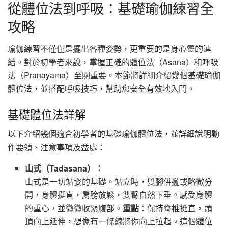
從體位法到呼吸：基礎瑜伽練習全
攻略
瑜伽練習不僅僅是擺出各種姿勢，更重要的是身心靈的連
結。對於初學者來說，掌握正確的體位法（Asana）和呼吸
法（Pranayama）至關重要。本節將詳細介紹幾個基礎瑜伽
體位法，並搭配呼吸技巧，幫助您安全有效地入門。
基礎體位法詳解
以下介紹幾個適合初學者的基礎瑜伽體位法，並詳細說明動
作要領、注意事項及益處：
山式（Tadasana）：
山式是一切站姿的基礎。站立時，雙腳併攏或略微分
開，身體挺直，肩膀放鬆，雙臂自然下垂。感受身體
的重心，並微微收緊腹部。
重點
：保持脊椎挺直，頭
頂向上延伸，想像有一條線將你向上拉起。這個體位