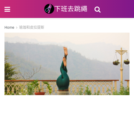
Home
瑜珈和皮拉提斯