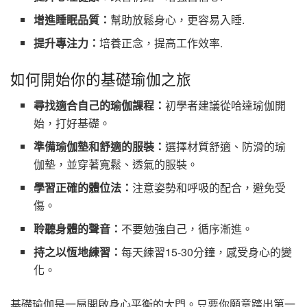
增進睡眠品質：
幫助放鬆身心，更容易入睡.
提升專注力：
培養正念，提高工作效率.
如何開始你的基礎瑜伽之旅
尋找適合自己的瑜伽課程：
初學者建議從哈達瑜伽開
始，打好基礎。
準備瑜伽墊和舒適的服裝：
選擇材質舒適、防滑的瑜
伽墊，並穿著寬鬆、透氣的服裝。
學習正確的體位法：
注意姿勢和呼吸的配合，避免受
傷。
聆聽身體的聲音：
不要勉強自己，循序漸進。
持之以恆地練習：
每天練習15-30分鐘，感受身心的變
化。
基礎瑜伽是一扇開啟身心平衡的大門。只要你願意踏出第一