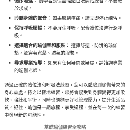
循序漸進：
初學者應從基礎體位法開始練習，不要急
於求成。
聆聽身體的聲音：
如果感到疼痛，請立即停止練習。
保持呼吸順暢：
不要屏住呼吸，配合體位法進行深呼
吸。
選擇適合的瑜伽墊和服裝：
選擇舒適、防滑的瑜伽
墊，並穿著寬鬆、透氣的服裝。
尋求專業指導：
如果有任何疑問或疑慮，請諮詢專業
的瑜伽老師。
通過正確的體位法和呼吸法練習，您可以體驗到瑜伽帶來的
身心益處。持之以恆地練習，您將會感受到身體變得更加柔
軟、強壯和平衡，同時也能夠更好地管理壓力，提升生活品
質。記住，瑜伽是一趟旅程，享受過程，並在每一次的練習
中發現新的可能性。
基礎瑜伽練習全攻略