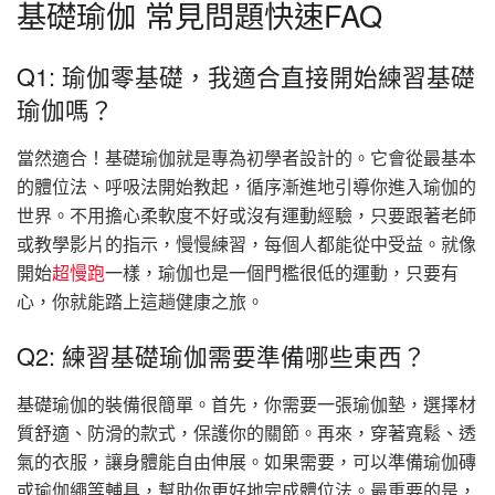
基礎瑜伽 常見問題快速FAQ
Q1: 瑜伽零基礎，我適合直接開始練習基礎
瑜伽嗎？
當然適合！基礎瑜伽就是專為初學者設計的。它會從最基本
的體位法、呼吸法開始教起，循序漸進地引導你進入瑜伽的
世界。不用擔心柔軟度不好或沒有運動經驗，只要跟著老師
或教學影片的指示，慢慢練習，每個人都能從中受益。就像
開始
超慢跑
一樣，瑜伽也是一個門檻很低的運動，只要有
心，你就能踏上這趟健康之旅。
Q2: 練習基礎瑜伽需要準備哪些東西？
基礎瑜伽的裝備很簡單。首先，你需要一張瑜伽墊，選擇材
質舒適、防滑的款式，保護你的關節。再來，穿著寬鬆、透
氣的衣服，讓身體能自由伸展。如果需要，可以準備瑜伽磚
或瑜伽繩等輔具，幫助你更好地完成體位法。最重要的是，