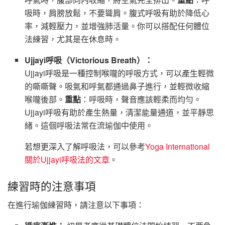
吸時，肩膀放鬆，不要聳肩。腹式呼吸有助於降低心
率，減輕壓力，並增強肺活量。你可以搭配任何體位
法練習，尤其是在休息時。
Ujjayi呼吸（Victorious Breath）：
Ujjayi呼吸是一種控制喉嚨的呼吸方式，可以產生輕微
的嘶嘶聲。吸氣和呼氣都通過鼻子進行，並輕微收縮
喉嚨後部。
重點
：呼吸時，聲音應該輕柔而均勻。
Ujjayi呼吸有助於產生熱量，清潔能量通道，並平靜思
緒。這個呼吸法常在流瑜伽中使用。
若想更深入了解呼吸法，可以參考
Yoga International
關於Ujjayi呼吸法的文章
。
練習時的注意事項
在進行瑜伽練習時，請注意以下事項：