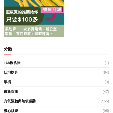
分類
168飲食法
(1)
伏地挺身
(64)
單槓
(3)
最新資訊
(47)
有氧運動與無氧運動
(155)
核心訓練
(95)