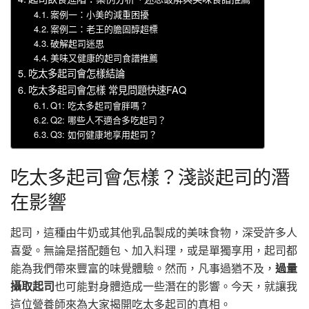
案例一：小美的減重困擾
案例二：老王的膽固醇超標
破解起司迷思
美味又健康的起司食譜推薦
吃太多起司會怎樣結論
吃太多起司會怎樣 常見問題快速FAQ
Q1: 吃太多起司會胖嗎？
Q2: 哪些人不適合多吃起司？
Q3: 如何健康地享用起司？
吃太多起司會怎樣？淺談起司的潛
在影響
起司，這種由牛奶或其他乳品製成的美味食物，深受許多人
喜愛。無論是搭配麵包、加入料理，或是單獨享用，起司都
能為我們帶來豐富的味覺體驗。然而，凡事過猶不及，
過量
攝取起司
也可能對身體造成一些潛在的影響。今天，就讓我
這位營養師來為大家揭開吃太多起司的真相。