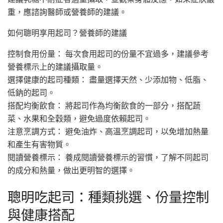
重，應諮詢醫師或營養師的建議。
如何聰明享用起司？營養師的建議
控制食用份量： 每次食用起司的份量不宜過多，建議參考
營養標示上的建議攝取量。
選擇健康的起司種類： 盡量選擇天然、少添加物、低脂、
低鈉的起司。
搭配均衡飲食： 將起司作為均衡飲食的一部分，搭配蔬
菜、水果和全穀類，避免過度依賴起司。
注意烹調方式： 避免油炸、高溫烹調起司，以免增加熱量
和產生有害物質。
閱讀營養標示： 養成閱讀營養標示的習慣，了解不同起司
的成分和熱量，做出更明智的選擇。
聰明吃起司：種類挑選、份量控制
與健康搭配