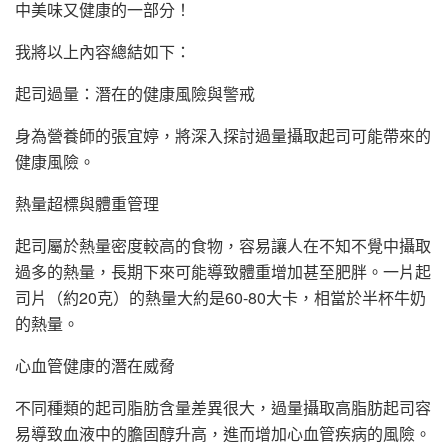
中美味又健康的一部分！
我將以上內容總結如下：
起司過量：潛在的健康風險與警戒
身為營養師的張宜婷，將深入探討過量攝取起司可能帶來的
健康風險。
熱量超標與體重管理
起司屬於熱量密度較高的食物，容易讓人在不知不覺中攝取
過多的熱量，長期下來可能導致體重增加甚至肥胖。一片起
司片（約20克）的熱量大約是60-80大卡，相當於半杯牛奶
的熱量。
心血管健康的潛在威脅
不同種類的起司脂肪含量差異很大，過量攝取高脂肪起司容
易導致血液中的膽固醇升高，進而增加心血管疾病的風險。