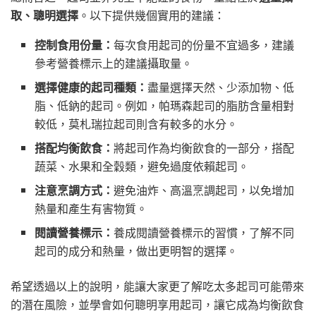
取、聰明選擇
。以下提供幾個實用的建議：
控制食用份量：
每次食用起司的份量不宜過多，建議
參考營養標示上的建議攝取量。
選擇健康的起司種類：
盡量選擇天然、少添加物、低
脂、低鈉的起司。例如，帕瑪森起司的脂肪含量相對
較低，莫札瑞拉起司則含有較多的水分。
搭配均衡飲食：
將起司作為均衡飲食的一部分，搭配
蔬菜、水果和全穀類，避免過度依賴起司。
注意烹調方式：
避免油炸、高溫烹調起司，以免增加
熱量和產生有害物質。
閱讀營養標示：
養成閱讀營養標示的習慣，了解不同
起司的成分和熱量，做出更明智的選擇。
希望透過以上的說明，能讓大家更了解吃太多起司可能帶來
的潛在風險，並學會如何聰明享用起司，讓它成為均衡飲食