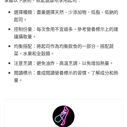
掌握以下原則，就能健康地享用起司：
選擇種類：盡量選擇天然、少添加物、低脂、低鈉的
起司。
控制份量：每次食用不宜過多，參考營養標示上的建
議攝取量。
均衡搭配：將起司作為均衡飲食的一部分，搭配蔬
菜、水果和全穀類。
注意烹調：避免油炸、高溫烹調，以免增加熱量。
閱讀標示：養成閱讀營養標示的習慣，了解成分和熱
量。