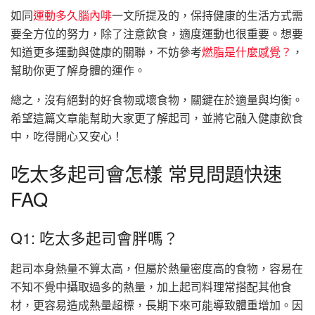
如同
運動多久腦內啡
一文所提及的，保持健康的生活方式需
要全方位的努力，除了注意飲食，適度運動也很重要。想要
知道更多運動與健康的關聯，不妨參考
燃脂是什麼感覺？
，
幫助你更了解身體的運作。
總之，沒有絕對的好食物或壞食物，關鍵在於適量與均衡。
希望這篇文章能幫助大家更了解起司，並將它融入健康飲食
中，吃得開心又安心！
吃太多起司會怎樣 常見問題快速
FAQ
Q1: 吃太多起司會胖嗎？
起司本身熱量不算太高，但屬於熱量密度高的食物，容易在
不知不覺中攝取過多的熱量，加上起司料理常搭配其他食
材，更容易造成熱量超標，長期下來可能導致體重增加。因