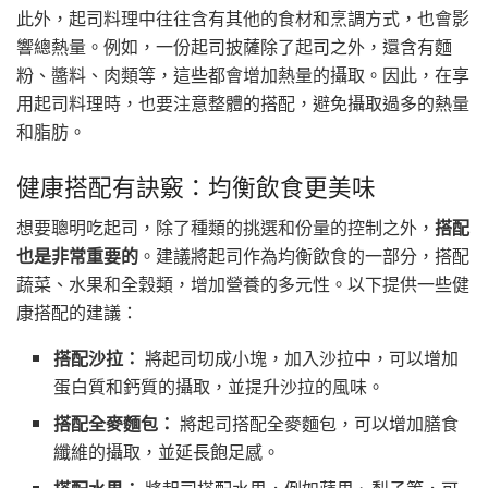
此外，起司料理中往往含有其他的食材和烹調方式，也會影
響總熱量。例如，一份起司披薩除了起司之外，還含有麵
粉、醬料、肉類等，這些都會增加熱量的攝取。因此，在享
用起司料理時，也要注意整體的搭配，避免攝取過多的熱量
和脂肪。
健康搭配有訣竅：均衡飲食更美味
想要聰明吃起司，除了種類的挑選和份量的控制之外，
搭配
也是非常重要的
。建議將起司作為均衡飲食的一部分，搭配
蔬菜、水果和全穀類，增加營養的多元性。以下提供一些健
康搭配的建議：
搭配沙拉：
將起司切成小塊，加入沙拉中，可以增加
蛋白質和鈣質的攝取，並提升沙拉的風味。
搭配全麥麵包：
將起司搭配全麥麵包，可以增加膳食
纖維的攝取，並延長飽足感。