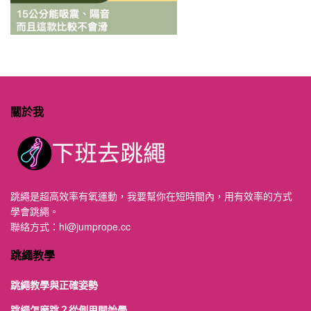
關於我
跳繩是超高效率有氧運動，我要幫你在短時間內，用有效率的方式
學會跳繩。
聯絡方式：
hi@jumprope.cc
跳繩教學
跳繩教學與正確姿勢
跳繩怎麼跳？從側甩開始學