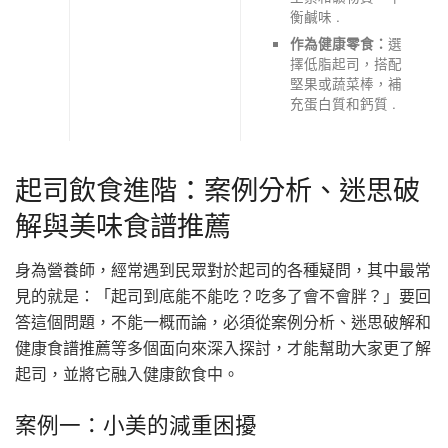
衡鹹味 .
選
作為健康零食：
擇低脂起司，搭配
堅果或蔬菜棒，補
充蛋白質和鈣質 .
起司飲食進階：案例分析、迷思破
解與美味食譜推薦
身為營養師，經常遇到民眾對於起司的各種疑問，其中最常
見的就是：「起司到底能不能吃？吃多了會不會胖？」要回
答這個問題，不能一概而論，必須從案例分析、迷思破解和
健康食譜推薦等多個面向來深入探討，才能幫助大家更了解
起司，並將它融入健康飲食中。
案例一：小美的減重困擾