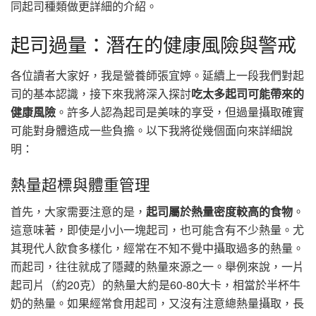
同起司種類做更詳細的介紹。
起司過量：潛在的健康風險與警戒
各位讀者大家好，我是營養師張宜婷。延續上一段我們對起
司的基本認識，接下來我將深入探討
吃太多起司可能帶來的
健康風險
。許多人認為起司是美味的享受，但過量攝取確實
可能對身體造成一些負擔。以下我將從幾個面向來詳細說
明：
熱量超標與體重管理
首先，大家需要注意的是，
起司屬於熱量密度較高的食物
。
這意味著，即使是小小一塊起司，也可能含有不少熱量。尤
其現代人飲食多樣化，經常在不知不覺中攝取過多的熱量。
而起司，往往就成了隱藏的熱量來源之一。舉例來說，一片
起司片（約20克）的熱量大約是60-80大卡，相當於半杯牛
奶的熱量。如果經常食用起司，又沒有注意總熱量攝取，長