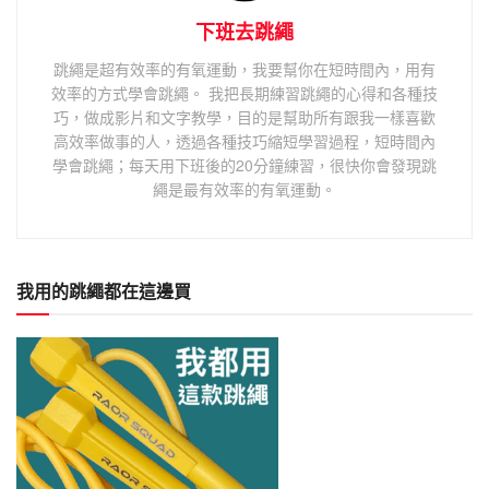
下班去跳繩
跳繩是超有效率的有氧運動，我要幫你在短時間內，用有
效率的方式學會跳繩。 我把長期練習跳繩的心得和各種技
巧，做成影片和文字教學，目的是幫助所有跟我一樣喜歡
高效率做事的人，透過各種技巧縮短學習過程，短時間內
學會跳繩；每天用下班後的20分鐘練習，很快你會發現跳
繩是最有效率的有氧運動。
我用的跳繩都在這邊買