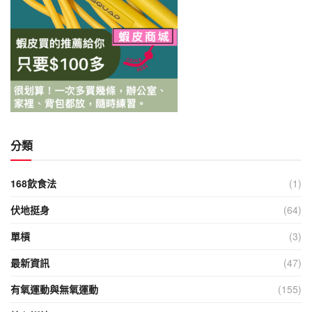
分類
168飲食法
(1)
伏地挺身
(64)
單槓
(3)
最新資訊
(47)
有氧運動與無氧運動
(155)