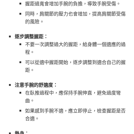
握距過寬會增加手腕的負擔，導致手腕受傷。
同時，肩關節的壓力也會增加，提高肩關節受傷
的風險。
逐步調整握距：
不要一次調整過大的握距，給身體一個適應的過
程。
可以從適中握距開始，逐步調整到適合自己的握
距。
注意手腕的舒適度：
在臥推過程中，應保持手腕伸直，避免過度彎
曲。
如果感到手腕不適，應立即停止，檢查握距是否
合適。
熱身：