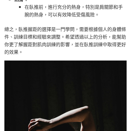
在臥推前，進行充分的熱身，特別是肩關節和手
腕的熱身，可以有效降低受傷風險。
總之，臥推握距的選擇是一門學問，需要根據個人的身體條
件、訓練目標和經驗來調整。希望透過以上的分析，能幫助
你更了解握距對肌肉訓練的影響，並在臥推訓練中取得更好
的效果。