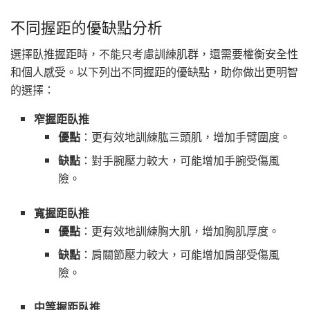
不同握距的優缺點分析
選擇臥推握距時，不能只考慮訓練肌群，還需要權衡安全性
和個人感受。以下列出不同握距的優缺點，助你做出更明智
的選擇：
窄握距臥推
優點
：更有效地訓練肱三頭肌，增加手臂圍度。
缺點
：對手腕壓力較大，可能增加手腕受傷風
險。
寬握距臥推
優點
：更有效地訓練胸大肌，增加胸肌厚度。
缺點
：肩關節壓力較大，可能增加肩部受傷風
險。
中等握距臥推