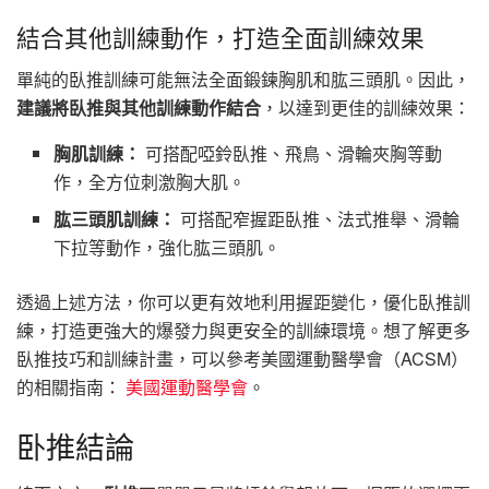
結合其他訓練動作，打造全面訓練效果
單純的臥推訓練可能無法全面鍛鍊胸肌和肱三頭肌。因此，
建議將臥推與其他訓練動作結合
，以達到更佳的訓練效果：
胸肌訓練：
可搭配啞鈴臥推、飛鳥、滑輪夾胸等動
作，全方位刺激胸大肌。
肱三頭肌訓練：
可搭配窄握距臥推、法式推舉、滑輪
下拉等動作，強化肱三頭肌。
透過上述方法，你可以更有效地利用握距變化，優化臥推訓
練，打造更強大的爆發力與更安全的訓練環境。想了解更多
臥推技巧和訓練計畫，可以參考美國運動醫學會（ACSM）
的相關指南：
美國運動醫學會
。
卧推結論