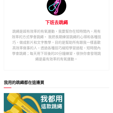
下班去跳繩
跳繩是超有效率的有氧運動，我要幫你在短時間內，用有
效率的方式學會跳繩。 我把長期練習跳繩的心得和各種技
巧，做成影片和文字教學，目的是幫助所有跟我一樣喜歡
高效率做事的人，透過各種技巧縮短學習過程，短時間內
學會跳繩；每天用下班後的20分鐘練習，很快你會發現跳
繩是最有效率的有氧運動。
我用的跳繩都在這邊買