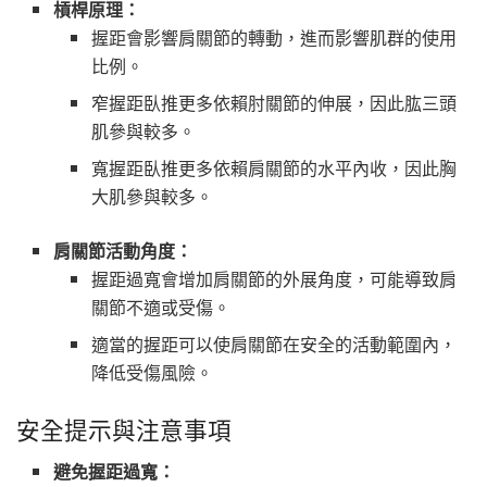
槓桿原理：
握距會影響肩關節的轉動，進而影響肌群的使用
比例。
窄握距臥推更多依賴肘關節的伸展，因此肱三頭
肌參與較多。
寬握距臥推更多依賴肩關節的水平內收，因此胸
大肌參與較多。
肩關節活動角度：
握距過寬會增加肩關節的外展角度，可能導致肩
關節不適或受傷。
適當的握距可以使肩關節在安全的活動範圍內，
降低受傷風險。
安全提示與注意事項
避免握距過寬：