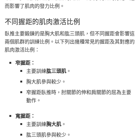
而影響了肌肉的發力比例。
不同握距的肌肉激活比例
臥推主要鍛鍊的是胸大肌和肱三頭肌，但不同握距會影響這
兩個肌群的訓練比例。以下列出幾種常見的握距及其對應的
肌肉激活比例：
窄握距：
主要訓練
肱三頭肌
。
胸大肌參與較少。
窄握距臥推時，肘關節的伸和肩關節的屈為主要
動作。
寬握距：
主要訓練
胸大肌
。
肱三頭肌參與較少。