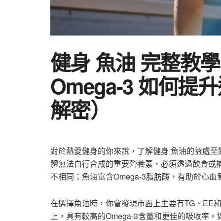
健身 魚油 完整教
Omega-3 如何
解密）
對於熱愛健身的你來說，了解健身 魚油的益處至關
體無法自行合成的重要營養素，必須透過飲食或
不相同；魚油富含Omega-3脂肪酸，有助於心
在選擇魚油時，你會發現市面上主要有TG、EE和r
上，具有較高的Omega-3含量和更佳的吸收率