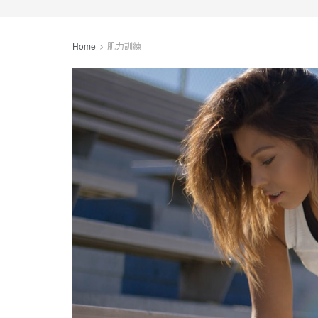
Home
肌力訓練