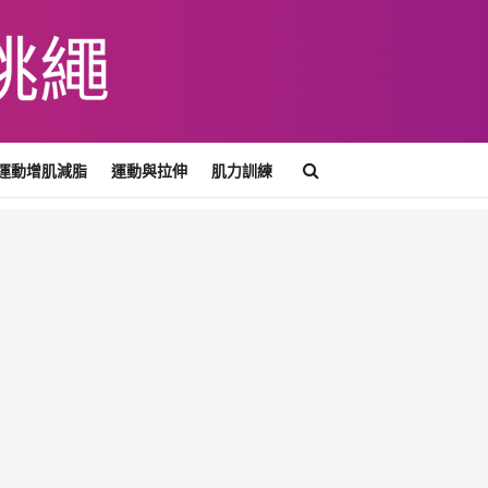
運動增肌減脂
運動與拉伸
肌力訓練