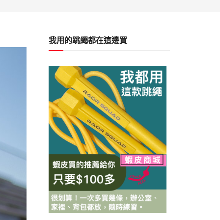
我用的跳繩都在這邊買