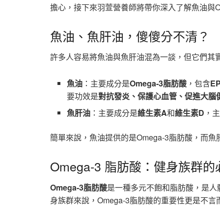
擔心，接下來羽萱營養師將帶你深入了解魚油與O
魚油、魚肝油，傻傻分不清？
許多人容易將魚油與魚肝油混為一談，但它們其
魚油
：主要成分是
Omega-3脂肪酸
，包含
E
要功效是
對抗發炎、保護心血管、促進大腦
魚肝油
：主要成分是
維生素A
和
維生素D
，
簡單來說，魚油提供的是Omega-3脂肪酸，
Omega-3 脂肪酸：健身族群
Omega-3脂肪酸
是一種多元不飽和脂肪酸，是人
身族群來說，Omega-3脂肪酸的重要性更是不言