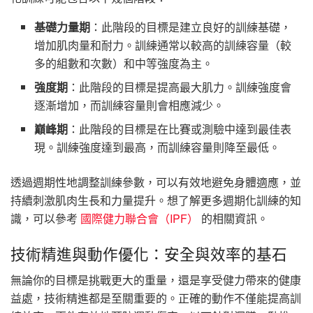
基礎力量期
：此階段的目標是建立良好的訓練基礎，
增加肌肉量和耐力。訓練通常以較高的訓練容量（較
多的組數和次數）和中等強度為主。
強度期
：此階段的目標是提高最大肌力。訓練強度會
逐漸增加，而訓練容量則會相應減少。
巔峰期
：此階段的目標是在比賽或測驗中達到最佳表
現。訓練強度達到最高，而訓練容量則降至最低。
透過週期性地調整訓練參數，可以有效地避免身體適應，並
持續刺激肌肉生長和力量提升。想了解更多週期化訓練的知
識，可以參考
國際健力聯合會（IPF）
的相關資訊。
技術精進與動作優化：安全與效率的基石
無論你的目標是挑戰更大的重量，還是享受健力帶來的健康
益處，技術精進都是至關重要的。正確的動作不僅能提高訓