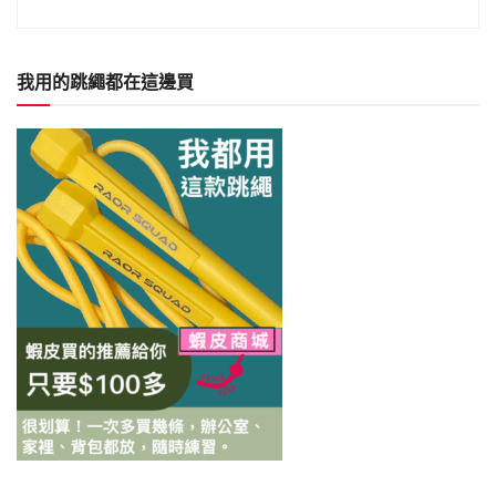
我用的跳繩都在這邊買