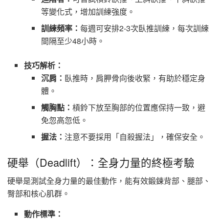
等變化式，增加訓練強度。
訓練頻率：
每週可安排2-3次臥推訓練，每次訓練
間隔至少48小時。
技巧解析：
沉肩：
臥推時，肩胛骨向後收緊，有助於穩定身
體。
觸胸點：
槓鈴下放至胸部的位置應保持一致，避
免忽高忽低。
握法：
注意不要採用「自殺握法」，確保安全。
硬舉（Deadlift）：全身力量的終極考驗
硬舉是測試全身力量的最佳動作，能有效鍛鍊背部、腿部、
臀部和核心肌群。
動作標準：