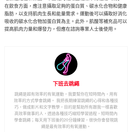
在飲食方面，應注意攝取足夠的蛋白質、碳水化合物和健康
脂肪，以支持肌肉生長和能量需求。運動後可以攝取好消化
吸收的碳水化合物加蛋白質為主。此外，肌酸等補充品可以
提高肌肉力量和爆發力，但應在諮詢專業人士後使用。
下班去跳繩
跳繩是超有效率的有氧運動，我要幫你在短時間內，用有
效率的方式學會跳繩。 我把長期練習跳繩的心得和各種技
巧，做成影片和文字教學，目的是幫助所有跟我一樣喜歡
高效率做事的人，透過各種技巧縮短學習過程，短時間內
學會跳繩；每天用下班後的20分鐘練習，很快你會發現跳
繩是最有效率的有氧運動。