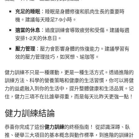
充足的睡眠
：睡眠是身體修復和肌肉生長的重要時
機。建議每天睡足7-9小時。
適當的休息
：過度訓練會導致疲勞和受傷。建議每週
安排1-2天的休息日。
壓力管理
：壓力會影響身體的恢復能力。建議學習有
效的壓力管理技巧，如冥想、瑜珈等。
健力訓練不只是一種運動，更是一種生活方式。透過進階的
訓練方法、科學的營養策略和健康的生活習慣，你可以將健
力的益處融入到你的生活中，提升整體健康和生活品質。记
住，健力三項不在比誰舉得重，而是每天比昨天更強一點！
健力訓練結論
恭喜你完成了這份
健力訓練
的終極指南！ 從認識深蹲、臥
推、硬舉三大項目的基本概念與動作標準，到進階的訓練計