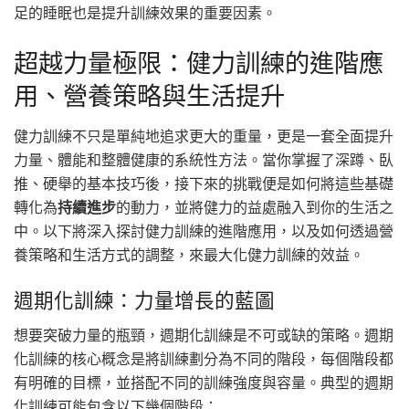
足的睡眠也是提升訓練效果的重要因素。
超越力量極限：健力訓練的進階應
用、營養策略與生活提升
健力訓練不只是單純地追求更大的重量，更是一套全面提升
力量、體能和整體健康的系統性方法。當你掌握了深蹲、臥
推、硬舉的基本技巧後，接下來的挑戰便是如何將這些基礎
轉化為
持續進步
的動力，並將健力的益處融入到你的生活之
中。以下將深入探討健力訓練的進階應用，以及如何透過營
養策略和生活方式的調整，來最大化健力訓練的效益。
週期化訓練：力量增長的藍圖
想要突破力量的瓶頸，週期化訓練是不可或缺的策略。週期
化訓練的核心概念是將訓練劃分為不同的階段，每個階段都
有明確的目標，並搭配不同的訓練強度與容量。典型的週期
化訓練可能包含以下幾個階段：