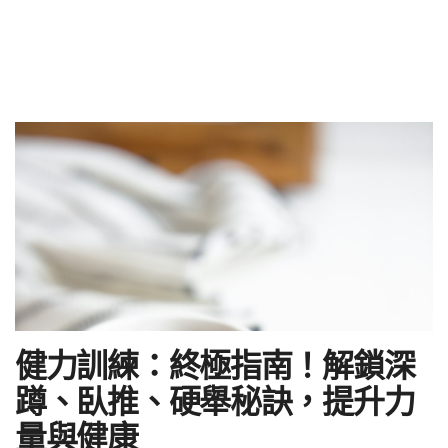
健力訓練：終極指南！解鎖深
蹲、臥推、硬舉秘訣，提升力
量與健康