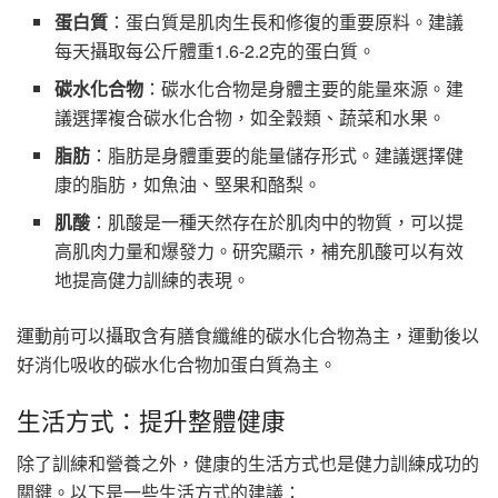
蛋白質
：蛋白質是肌肉生長和修復的重要原料。建議
每天攝取每公斤體重1.6-2.2克的蛋白質。
碳水化合物
：碳水化合物是身體主要的能量來源。建
議選擇複合碳水化合物，如全穀類、蔬菜和水果。
脂肪
：脂肪是身體重要的能量儲存形式。建議選擇健
康的脂肪，如魚油、堅果和酪梨。
肌酸
：肌酸是一種天然存在於肌肉中的物質，可以提
高肌肉力量和爆發力。研究顯示，補充肌酸可以有效
地提高健力訓練的表現。
運動前可以攝取含有膳食纖維的碳水化合物為主，運動後以
好消化吸收的碳水化合物加蛋白質為主。
生活方式：提升整體健康
除了訓練和營養之外，健康的生活方式也是健力訓練成功的
關鍵。以下是一些生活方式的建議：