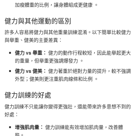
加瘦體重的比例，讓身體組成更健康 。
健力與其他運動的區別
許多人容易將健力與其他重量訓練混淆。以下簡單比較健力
與舉重、健美的主要差異：
健力 vs 舉重：
健力的動作行程較短，因此能舉起更大
的重量，但舉重更強調爆發力 。
健力 vs 健美：
健力著重於絕對力量的提升，較不強調
外型；健美則更注重肌肉線條和比例 。
健力訓練的好處
健力訓練不只能讓你變得更強壯，還能帶來許多意想不到的
好處：
增強肌肉量：
健力訓練能有效增加肌肉量，改善體
態。