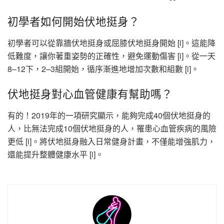
初學者如何開始伏地挺身？
初學者可以從靠牆伏地挺身或屈膝伏地挺身開始 [i]。這能降
低難度，讓你著重姿勢的正確性，避免運動傷害 [i]。從一天
8–12下，2–3組開始，循序漸進地增加次數和組數 [i]。
伏地挺身對心血管健康有幫助嗎？
有的！2019年的一項研究顯示，能夠完成40個伏地挺身的
人，比無法完成10個伏地挺身的人，罹患心血管疾病的風險
更低 [i]。將伏地挺身融入日常健身計畫，不僅能增強肌力，
還能提升整體健康水平 [i]。