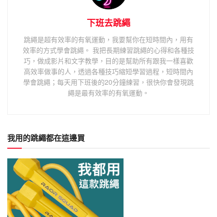
下班去跳繩
跳繩是超有效率的有氧運動，我要幫你在短時間內，用有
效率的方式學會跳繩。 我把長期練習跳繩的心得和各種技
巧，做成影片和文字教學，目的是幫助所有跟我一樣喜歡
高效率做事的人，透過各種技巧縮短學習過程，短時間內
學會跳繩；每天用下班後的20分鐘練習，很快你會發現跳
繩是最有效率的有氧運動。
我用的跳繩都在這邊買