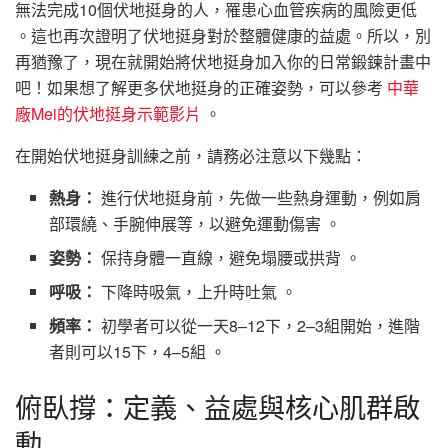
無法完成10個伏地挺身的人，罹患心血管疾病的風險更低
。這也再次證明了伏地挺身對於整體健康的益處。所以，別
再猶豫了，現在就開始將伏地挺身加入你的日常鍛鍊計畫中
吧！如果想了解更多伏地挺身的正確姿勢，可以參考
中華
廠Mei的伏地挺身示範影片
。
在開始伏地挺身訓練之前，請務必注意以下幾點：
熱身：
進行伏地挺身前，先做一些熱身運動，例如肩
部環繞、手腕伸展等，以避免運動傷害 。
姿勢：
保持身體一直線，避免塌腰或拱背 。
呼吸：
下降時吸氣，上升時吐氣 。
頻率：
初學者可以從一天8–12下，2–3組開始，進階
者則可以15下，4–5組 。
俯臥撐：定義、益處與核心肌群啟
動