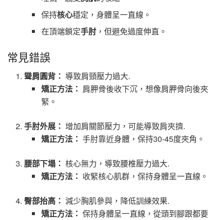
保持
核心
穩定，身體呈一直線。
在頂端鎖定
手肘
，但避免過度伸直。
常見錯誤
聳肩圓背：
導致肩頸壓力過大.
矯正方法：
肩胛骨後收下沉，想像肩胛骨向後夾
緊。
手肘外展：
增加肩關節壓力，可能導致肩夾擠.
矯正方法：
手肘靠近身體，保持30-45度夾角。
腰部下塌：
核心無力，導致腰椎壓力過大.
矯正方法：
收緊核心肌群，保持身體呈一直線。
臀部抬高：
減少胸肌參與，降低訓練效果.
矯正方法：
保持身體呈一直線，從頭到腳跟都要