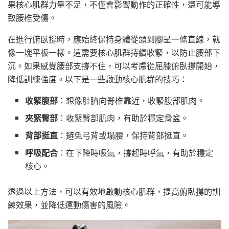
果核心肌群力量不足，不僅會影響動作的正確性，還可能導
致腰椎受傷。
在進行俯臥撐時，應始終保持身體從頭到腳呈一條直線，就
像一塊平板一樣。這需要核心肌群持續收緊，以防止腰部下
沉。如果感覺腰部支撐不住，可以考慮從屈膝俯臥撐開始，
降低訓練強度。以下是一些啟動核心肌群的技巧：
收緊腹部
：想像肚臍向脊椎靠近，收緊腹部肌肉。
夾緊臀部
：收緊臀部肌肉，有助於穩定骨盆。
背部挺直
：避免弓背或塌腰，保持背部挺直。
呼吸配合
：在下降時吸氣，撐起時呼氣，有助於穩定
核心。
透過以上方法，可以有效地啟動核心肌群，提高俯臥撐的訓
練效果，並降低運動傷害的風險。