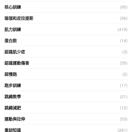
核心訓練
(95)
瑜珈和皮拉提斯
(56)
肌力訓練
(419)
蛋白飲
(14)
認識肌少症
(3)
認識運動傷害
(55)
超慢跑
(2)
跑步訓練
(17)
跳繩教學
(21)
跳繩減肥
(12)
運動與拉伸
(53)
重訓知識
(261)