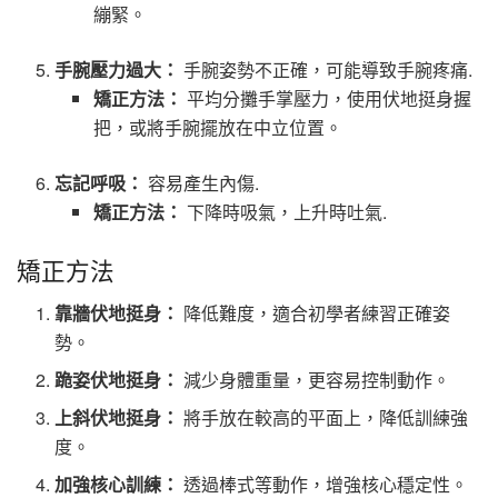
繃緊。
手腕壓力過大：
手腕姿勢不正確，可能導致手腕疼痛.
矯正方法：
平均分攤手掌壓力，使用伏地挺身握
把，或將手腕擺放在中立位置。
忘記呼吸：
容易產生內傷.
矯正方法：
下降時吸氣，上升時吐氣.
矯正方法
靠牆伏地挺身：
降低難度，適合初學者練習正確姿
勢。
跪姿伏地挺身：
減少身體重量，更容易控制動作。
上斜伏地挺身：
將手放在較高的平面上，降低訓練強
度。
加強核心訓練：
透過棒式等動作，增強核心穩定性。