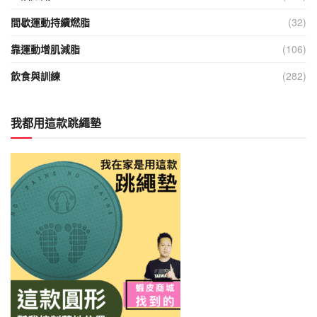
間歇運動持續燃脂
(32)
靠運動增肌減脂
(106)
飲食與訓練
(282)
我都用這款跳繩墊