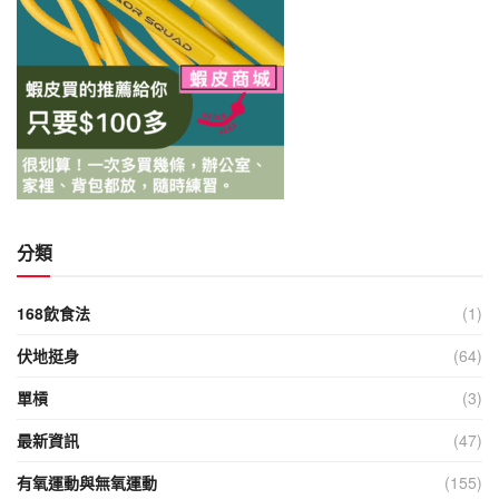
分類
168飲食法
(1)
伏地挺身
(64)
單槓
(3)
最新資訊
(47)
有氧運動與無氧運動
(155)