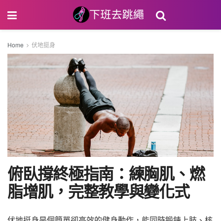
Home
伏地挺身
俯臥撐終極指南：練胸肌、燃
脂增肌，完整教學與變化式
伏地挺身是個簡單卻高效的健身動作，能同時鍛鍊上肢、核