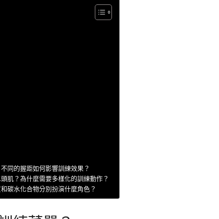
？不同的握距如何影響訓練效果？
二頭肌？為什麼需要多樣化的訓練動作？
質和碳水化合物分別扮演什麼角色？