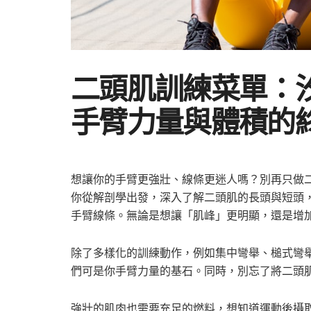
二頭肌訓練菜單：汐
手臂力量與體積的
想讓你的手臂更強壯、線條更迷人嗎？別再只做二頭
你從解剖學出發，深入了解二頭肌的長頭與短頭
手臂線條。無論是想讓「肌峰」更明顯，還是增
除了多樣化的訓練動作，例如集中彎舉、槌式彎
們可是你手臂力量的基石。同時，別忘了將二頭
強壯的肌肉也需要充足的燃料，想知道運動後攝