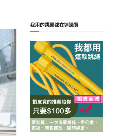
我用的跳繩都在這邊買