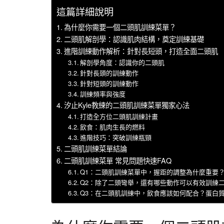
這篇詳細說明
為什麼你需要一個二頭肌訓練菜單？
二頭肌解剖學：認識肌肉結構，奠定訓練基礎
進階訓練動作解析：針對長短頭，打造全面二頭肌
解剖學角度：認識你的二頭肌
針對長頭的訓練動作
針對短頭的訓練動作
訓練頻率與強度
汐止Kyle教練的二頭肌訓練菜單獨家心法
打造全方位二頭肌訓練計畫
飲食：肌肉生長的燃料
進階技巧：突破訓練瓶頸
二頭肌訓練菜單結論
二頭肌訓練菜單 常見問題快速FAQ
Q1：二頭肌訓練菜單中，握距的調整為什麼重要
Q2：除了二頭彎舉，還有哪些動作可以有效訓練
Q3：在二頭肌訓練中，飲食應該如何配合？蛋白