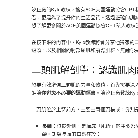
汐止廠的Kyle教練，擁有ACE美國運動協會C
看，更是為了提升你的生活品質。透過正確的訓
想了解更多關於ACE美國運動協會CPT私人教
在接下來的內容中，Kyle教練將會分享他獨家
短頭，以及相關的肘部屈肌和前臂肌群。無論你
二頭肌解剖學：認識肌肉
想要有效增強二頭肌的力量和體積，首先需要深
能讓你
避免不必要的運動傷害
。讓汐止廠教練Ky
二頭肌位於上臂前方，主要由兩個頭構成，分別
長頭：
位於外側，是構成「肌峰」的主要部
練。訓練長頭的重點在於：