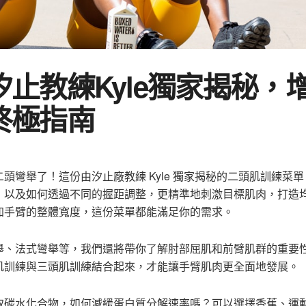
止教練Kyle獨家揭秘，
終極指南
彎舉了！這份由汐止廠教練 Kyle 獨家揭秘的二頭肌訓練菜
，以及如何透過不同的握距調整，更精準地刺激目標肌肉，打造
加手臂的整體寬度，這份菜單都能滿足你的需求。
舉、法式彎舉等，我們還將帶你了解肘部屈肌和前臂肌群的重要
肌訓練與三頭肌訓練結合起來，才能讓手臂肌肉更全面地發展。
取碳水化合物，如何減緩蛋白質分解速率嗎？可以選擇香蕉、運