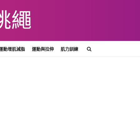
運動增肌減脂
運動與拉伸
肌力訓練