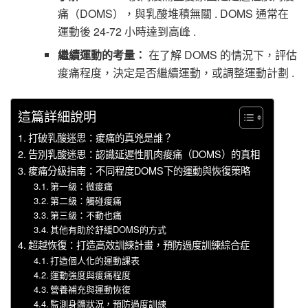
痛（DOMS），與乳酸堆積無關 . DOMS 通常在
運動後 24-72 小時達到高峰 .
繼續運動的考量：
在了解 DOMS 的情況下，評估
痠痛程度，決定是否繼續運動，或調整運動計劃 .
這篇詳細說明
打破乳酸迷思：痠痛的真兇是誰？
告別乳酸迷思：認識延遲性肌肉痠痛（DOMS）的真相
痠痛分級指南：不同程度DOMS下的運動與恢復策略
第一級：微痠痛
第二級：觸碰痠痛
第三級：不動也痛
其他有助於舒緩DOMS的方式
超越恢復：打造高效訓練計畫，預防過度訓練綜合症
打造個人化的運動課表
運動強度與痠痛程度
營養補充與運動恢復
監測身體狀況，預防過度訓練