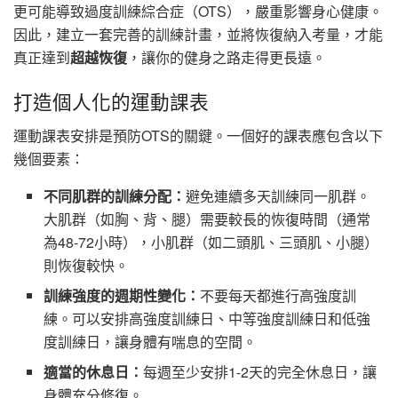
更可能導致過度訓練綜合症（OTS），嚴重影響身心健康。
因此，建立一套完善的訓練計畫，並將恢復納入考量，才能
真正達到
超越恢復
，讓你的健身之路走得更長遠。
打造個人化的運動課表
運動課表安排是預防OTS的關鍵。一個好的課表應包含以下
幾個要素：
不同肌群的訓練分配：
避免連續多天訓練同一肌群。
大肌群（如胸、背、腿）需要較長的恢復時間（通常
為48-72小時），小肌群（如二頭肌、三頭肌、小腿）
則恢復較快。
訓練強度的週期性變化：
不要每天都進行高強度訓
練。可以安排高強度訓練日、中等強度訓練日和低強
度訓練日，讓身體有喘息的空間。
適當的休息日：
每週至少安排1-2天的完全休息日，讓
身體充分修復。