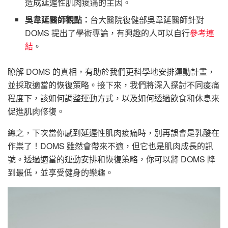
造成延遲性肌肉痠痛的主因。
吳韋延醫師觀點：
台大醫院復健部吳韋延醫師針對
DOMS 提出了學術專論，有興趣的人可以自行
參考連
結
。
瞭解 DOMS 的真相，有助於我們更科學地安排運動計畫，
並採取適當的恢復策略。接下來，我們將深入探討不同痠痛
程度下，該如何調整運動方式，以及如何透過飲食和休息來
促進肌肉修復。
總之，下次當你感到延遲性肌肉痠痛時，別再誤會是乳酸在
作祟了！DOMS 雖然會帶來不適，但它也是肌肉成長的訊
號。透過適當的運動安排和恢復策略，你可以將 DOMS 降
到最低，並享受健身的樂趣。