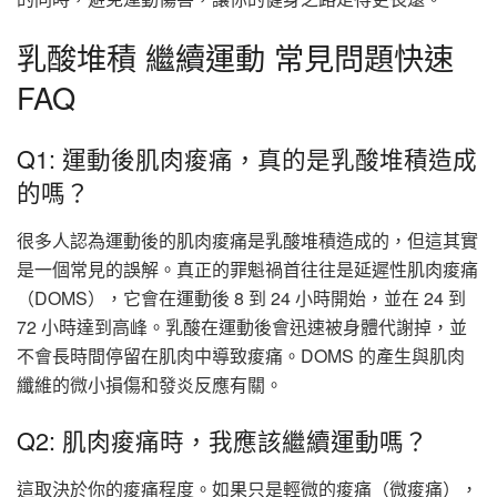
乳酸堆積 繼續運動 常見問題快速
FAQ
Q1: 運動後肌肉痠痛，真的是乳酸堆積造成
的嗎？
很多人認為運動後的肌肉痠痛是乳酸堆積造成的，但這其實
是一個常見的誤解。真正的罪魁禍首往往是延遲性肌肉痠痛
（DOMS），它會在運動後 8 到 24 小時開始，並在 24 到
72 小時達到高峰。乳酸在運動後會迅速被身體代謝掉，並
不會長時間停留在肌肉中導致痠痛。DOMS 的產生與肌肉
纖維的微小損傷和發炎反應有關。
Q2: 肌肉痠痛時，我應該繼續運動嗎？
這取決於你的痠痛程度。如果只是輕微的痠痛（微痠痛），