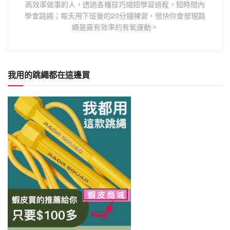
高效率做事的人，透過各種技巧縮短學習過程，短時間內
學會跳繩；每天用下班後的20分鐘練習，很快你會發現跳
繩是最有效率的有氧運動。
我用的跳繩都在這邊買