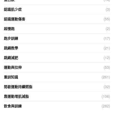
認識肌少症
(3)
認識運動傷害
(55)
超慢跑
(2)
跑步訓練
(17)
跳繩教學
(21)
跳繩減肥
(12)
運動與拉伸
(53)
重訓知識
(261)
間歇運動持續燃脂
(32)
靠運動增肌減脂
(106)
飲食與訓練
(282)