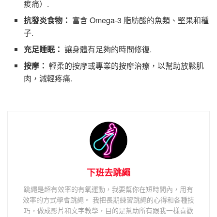
痠痛）.
抗發炎食物：
富含 Omega-3 脂肪酸的魚類、堅果和種
子.
充足睡眠：
讓身體有足夠的時間修復.
按摩：
輕柔的按摩或專業的按摩治療，以幫助放鬆肌
肉，減輕疼痛.
下班去跳繩
跳繩是超有效率的有氧運動，我要幫你在短時間內，用有
效率的方式學會跳繩。 我把長期練習跳繩的心得和各種技
巧，做成影片和文字教學，目的是幫助所有跟我一樣喜歡