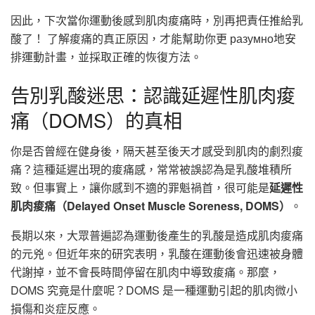
因此，下次當你運動後感到肌肉痠痛時，別再把責任推給乳
酸了！ 了解痠痛的真正原因，才能幫助你更 разумно地安
排運動計畫，並採取正確的恢復方法。
告別乳酸迷思：認識延遲性肌肉痠
痛（DOMS）的真相
你是否曾經在健身後，隔天甚至後天才感受到肌肉的劇烈痠
痛？這種延遲出現的痠痛感，常常被誤認為是乳酸堆積所
致。但事實上，讓你感到不適的罪魁禍首，很可能是
延遲性
肌肉痠痛（Delayed Onset Muscle Soreness, DOMS）
。
長期以來，大眾普遍認為運動後產生的乳酸是造成肌肉痠痛
的元兇。但近年來的研究表明，乳酸在運動後會迅速被身體
代謝掉，並不會長時間停留在肌肉中導致痠痛。那麼，
DOMS 究竟是什麼呢？DOMS 是一種運動引起的肌肉微小
損傷和炎症反應。