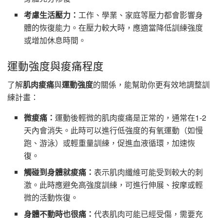
考慮生活壓力：
工作、學業、家庭等壓力都會影響身
體的恢復能力。在壓力較大時，應適當降低訓練強度
或增加休息時間。
運動強度與痠痛程度
了解
肌肉痠痛
與
運動強度
的關係，能幫助你更有效地調整訓
練計畫：
微痠痛：
運動後輕微的肌肉痠痛是正常的，通常在1-2
天內會消失。此時可以進行低強度的有氧運動（如慢
跑、游泳）或輕重量訓練，促進血液循環，加速恢
復。
觸碰到身體就痠痛：
表示肌肉纖維可能受到較大的刺
激。此時應避免高強度訓練，可進行伸展、按摩或輕
微的活動恢復。
身體不動時也很痛：
代表肌肉可能已經受傷，需要充