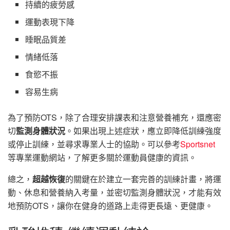
持續的疲勞感
運動表現下降
睡眠品質差
情緒低落
食慾不振
容易生病
為了預防OTS，除了合理安排課表和注意營養補充，還應密
切
監測身體狀況
。如果出現上述症狀，應立即降低訓練強度
或停止訓練，並尋求專業人士的協助。可以參考
Sportsnet
等專業運動網站，了解更多關於運動員健康的資訊。
總之，
超越恢復
的關鍵在於建立一套完善的訓練計畫，將運
動、休息和營養納入考量，並密切監測身體狀況，才能有效
地預防OTS，讓你在健身的道路上走得更長遠、更健康。