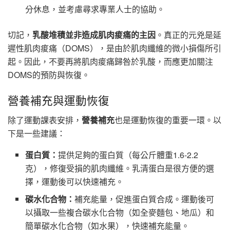
分休息，並考慮尋求專業人士的協助。
切記，
乳酸堆積並非造成肌肉痠痛的主因
。真正的元兇是延
遲性肌肉痠痛（DOMS），是由於肌肉纖維的微小損傷所引
起。因此，不要再將肌肉痠痛歸咎於乳酸，而應更加關注
DOMS的預防與恢復。
營養補充與運動恢復
除了運動課表安排，
營養補充
也是運動恢復的重要一環。以
下是一些建議：
蛋白質：
提供足夠的蛋白質（每公斤體重1.6-2.2
克），修復受損的肌肉纖維。乳清蛋白是很方便的選
擇，運動後可以快速補充。
碳水化合物：
補充能量，促進蛋白質合成。運動後可
以攝取一些複合碳水化合物（如全麥麵包、地瓜）和
簡單碳水化合物（如水果），快速補充能量。