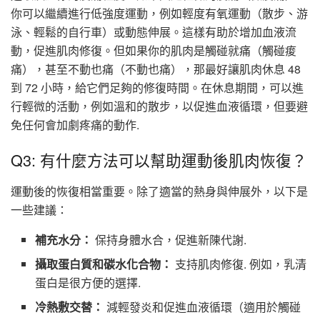
你可以繼續進行低強度運動，例如輕度有氧運動（散步、游
泳、輕鬆的自行車）或動態伸展。這樣有助於增加血液流
動，促進肌肉修復。但如果你的肌肉是觸碰就痛（觸碰痠
痛），甚至不動也痛（不動也痛），那最好讓肌肉休息 48
到 72 小時，給它們足夠的修復時間。在休息期間，可以進
行輕微的活動，例如溫和的散步，以促進血液循環，但要避
免任何會加劇疼痛的動作.
Q3: 有什麼方法可以幫助運動後肌肉恢復？
運動後的恢復相當重要。除了適當的熱身與伸展外，以下是
一些建議：
補充水分：
保持身體水合，促進新陳代謝.
攝取蛋白質和碳水化合物：
支持肌肉修復. 例如，乳清
蛋白是很方便的選擇.
冷熱敷交替：
減輕發炎和促進血液循環（適用於觸碰