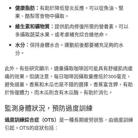
健康脂肪：
有助於降低發炎反應。可以從魚油、堅
果、酪梨等食物中攝取。
維生素和礦物質：
提供肌肉修復所需的營養素。可以
多攝取蔬菜水果，或考慮補充綜合維他命。
水分：
保持身體水合。運動前後都要補充足夠的水
分。
此外，有些研究顯示，適量攝取咖啡因可能具有舒緩肌肉痠
痛的效果。但請注意，每日咖啡因攝取量應低於300毫克，
避免過量。香蕉和木瓜也是不錯的選擇，香蕉富含鉀，有助
於恢復體力，而木瓜則含有木瓜酶，有助於消化。
監測身體狀況，預防過度訓練
過度訓練綜合症（OTS）
是一種長期疲勞狀態，由過度訓練
引起。OTS的症狀包括：