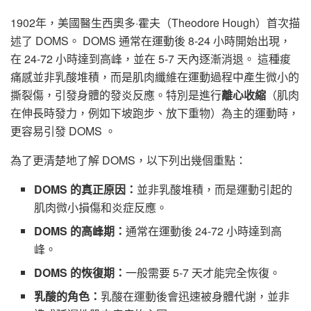
1902年，美國醫生西奧多·霍夫（Theodore Hough）首次描
述了 DOMS。 DOMS 通常在運動後 8-24 小時開始出現，
在 24-72 小時達到高峰，並在 5-7 天內逐漸消退。 這種痠
痛感並非乳酸堆積，而是肌肉纖維在運動過程中產生微小的
撕裂傷，引發身體的發炎反應。特別是進行
離心收縮
（肌肉
在伸長時發力，例如下坡跑步、放下重物）為主的運動時，
更容易引發 DOMS 。
為了更清楚地了解 DOMS，以下列出幾個重點：
DOMS 的真正原因：
並非乳酸堆積，而是運動引起的
肌肉微小損傷和炎症反應。
DOMS 的高峰期：
通常在運動後 24-72 小時達到高
峰。
DOMS 的恢復期：
一般需要 5-7 天才能完全恢復。
乳酸的角色：
乳酸在運動後會迅速被身體代謝，並非