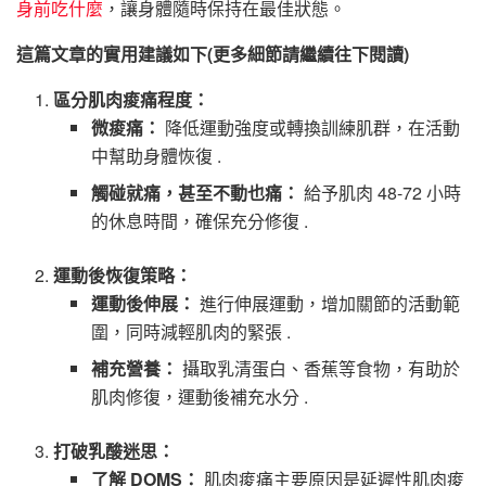
身前吃什麼
，讓身體隨時保持在最佳狀態。
這篇文章的實用建議如下(更多細節請繼續往下閱讀)
區分肌肉痠痛程度：
微痠痛：
降低運動強度或轉換訓練肌群，在活動
中幫助身體恢復 .
觸碰就痛，甚至不動也痛：
給予肌肉 48-72 小時
的休息時間，確保充分修復 .
運動後恢復策略：
運動後伸展：
進行伸展運動，增加關節的活動範
圍，同時減輕肌肉的緊張 .
補充營養：
攝取乳清蛋白、香蕉等食物，有助於
肌肉修復，運動後補充水分 .
打破乳酸迷思：
了解 DOMS：
肌肉痠痛主要原因是延遲性肌肉痠