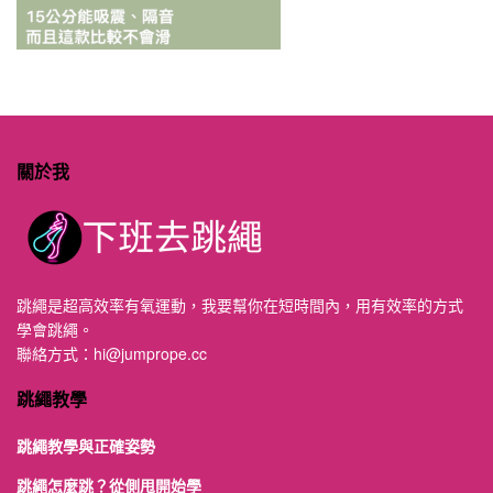
關於我
跳繩是超高效率有氧運動，我要幫你在短時間內，用有效率的方式
學會跳繩。
聯絡方式：
hi@jumprope.cc
跳繩教學
跳繩教學與正確姿勢
跳繩怎麼跳？從側甩開始學