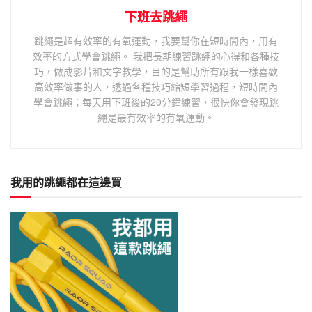
下班去跳繩
跳繩是超有效率的有氧運動，我要幫你在短時間內，用有
效率的方式學會跳繩。 我把長期練習跳繩的心得和各種技
巧，做成影片和文字教學，目的是幫助所有跟我一樣喜歡
高效率做事的人，透過各種技巧縮短學習過程，短時間內
學會跳繩；每天用下班後的20分鐘練習，很快你會發現跳
繩是最有效率的有氧運動。
我用的跳繩都在這邊買