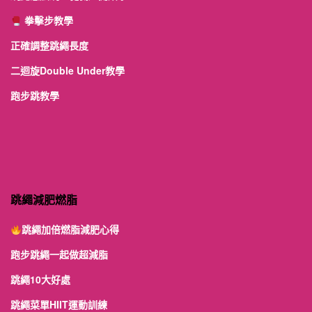
拳擊步教學
正確調整跳繩長度
二迴旋Double Under教學
跑步跳教學
跳繩減肥燃脂
跳繩加倍燃脂減肥心得
跑步跳繩一起做超減脂
跳繩10大好處
跳繩菜單HIIT運動訓練