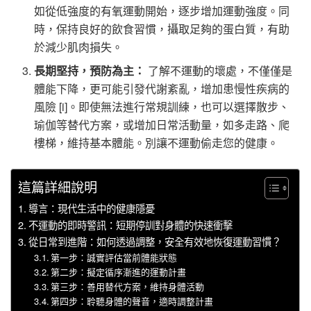
如從低強度的有氧運動開始，逐步增加運動強度。同
時，保持良好的飲食習慣，攝取足夠的蛋白質，有助
於減少肌肉損失。
長期堅持，預防為主：
了解不運動的壞處，不僅僅是
體能下降，更可能引發代謝紊亂，增加患慢性疾病的
風險 [i]。即使無法進行常規訓練，也可以選擇散步、
瑜伽等替代方案，或增加日常活動量，如多走路、爬
樓梯，維持基本體能。別讓不運動偷走您的健康。
這篇詳細說明
導言：現代生活中的健康隱憂
不運動的即時警訊：短期停訓對身體的快速衝擊
從日常到進階：如何透過調整，安全有效地恢復運動習慣？
第一步：誠實評估當前體能狀態
第二步：擬定循序漸進的運動計畫
第三步：善用替代方案，維持身體活動
第四步：聆聽身體的聲音，適時調整計畫