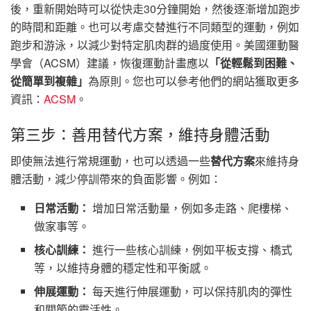
後，重新開始時可以從快走30分鐘開始，然後逐漸增加跑步
的時間和距離。也可以考慮交替進行不同類型的運動，例如
跑步和游泳，以減少對特定肌肉群的過度使用。美國運動醫
學會（ACSM）建議，恢復運動計畫應以
「從輕鬆到困難、
從簡單到複雜」
為原則。您也可以參考他們的網站獲取更多
資訊：
ACSM
。
第三步：善用替代方案，維持身體活動
即使無法進行常規運動，也可以透過一些
替代方案
來維持身
體活動，減少停訓帶來的負面影響。例如：
日常活動：
增加日常活動量，例如多走路、爬樓梯、
做家事等。
核心訓練：
進行一些核心訓練，例如平板支撐、橋式
等，以維持身體的穩定性和平衡感。
伸展運動：
每天進行伸展運動，可以保持肌肉的彈性
和關節的靈活性。