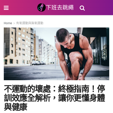
Home
有氧運動與無氧運動
不運動的壞處：終極指南！停
訓效應全解析，讓你更懂身體
與健康