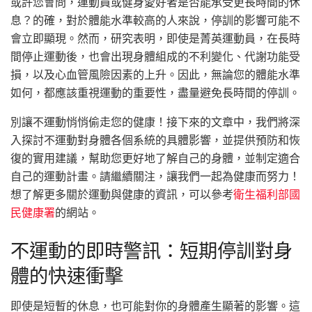
或許您會問，運動員或健身愛好者是否能承受更長時間的休
息？的確，對於體能水準較高的人來說，停訓的影響可能不
會立即顯現。然而，研究表明，即使是菁英運動員，在長時
間停止運動後，也會出現身體組成的不利變化、代謝功能受
損，以及心血管風險因素的上升。因此，無論您的體能水準
如何，都應該重視運動的重要性，盡量避免長時間的停訓。
別讓不運動悄悄偷走您的健康！接下來的文章中，我們將深
入探討不運動對身體各個系統的具體影響，並提供預防和恢
復的實用建議，幫助您更好地了解自己的身體，並制定適合
自己的運動計畫。請繼續關注，讓我們一起為健康而努力！
想了解更多關於運動與健康的資訊，可以參考
衛生福利部國
民健康署
的網站。
不運動的即時警訊：短期停訓對身
體的快速衝擊
即使是短暫的休息，也可能對你的身體產生顯著的影響。這