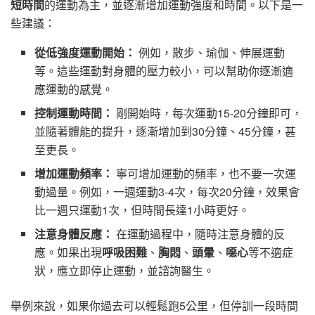
短時間
的運動為主，並逐漸增加運動強度和時間。以下是一
些建議：
從低強度運動開始：
例如，散步、瑜伽、伸展運動
等。這些運動對身體的壓力較小，可以幫助你逐漸適
應運動的感覺。
控制運動時間：
剛開始時，每次運動15-20分鐘即可，
並隨著體能的提升，逐漸增加到30分鐘、45分鐘，甚
至更長。
增加運動頻率：
寧可增加運動的頻率，也不要一次運
動過量。例如，一週運動3-4次，每次20分鐘，效果會
比一週只運動1次，但時間長達1小時更好。
注意身體反應：
在運動過程中，隨時注意身體的反
應。如果出現
呼吸困難
、
胸悶
、
頭暈
、
噁心
等不適症
狀，應立即停止運動，並諮詢醫生。
舉例來說，如果你過去可以輕鬆跑5公里，但停訓一段時間