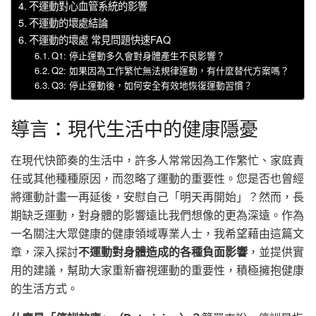
不運動對心血管系統的影響
不運動的壞處結論
不運動的壞處 常見問題快速FAQ
Q1: 停止運動多久會對身體產生不良影響？
Q2: 如果因為工作繁忙無法規律運動，有什麼替代方案嗎？
Q3: 停止運動後，如何安全有效地恢復運動習慣？
導言：現代生活中的健康隱憂
在現代快節奏的生活中，許多人常常因為工作繁忙、家庭責
任或其他種種原因，而忽略了運動的重要性。您是否也曾經
將運動計畫一再延後，安慰自己「明天再開始」？然而，長
期缺乏運動，對身體的影響遠比我們想像的更為深遠。作為
一名關注大眾健康的健康領域專業人士，我希望藉由這篇文
章，深入探討
不運動對身體造成的各種負面影響
，並提供實
用的建議，幫助大家重新審視運動的重要性，積極擁抱健康
的生活方式。