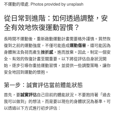
不運動的壞處. Photos provided by unsplash
從日常到進階：如何透過調整，安
全有效地恢復運動習慣？
長時間不運動後，重新啟動運動計畫需要格外謹慎。貿然恢
復到之前的運動強度，不僅可能造成
運動傷害
，還可能因為
身體無法負荷而產生
挫折感
，進而放棄。因此，制定一個安
全、有效的恢復計畫至關重要。以下將從評估自身狀況開
始，逐步引導你重拾運動習慣，並提供一些調整策略，讓你
安全地回到運動的懷抱。
第一步：誠實評估當前體能狀態
首先，要
誠實評估
自己目前的體能狀況。不要抱持著「過去
我可以做到」的想法，而是要以現在的身體狀況為基準。可
以透過以下方式進行初步評估：