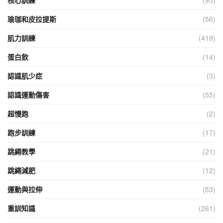
核心訓練
(95)
瑜珈和皮拉提斯
(56)
肌力訓練
(419)
蛋白飲
(14)
認識肌少症
(3)
認識運動傷害
(55)
超慢跑
(2)
跑步訓練
(17)
跳繩教學
(21)
跳繩減肥
(12)
運動與拉伸
(53)
重訓知識
(261)