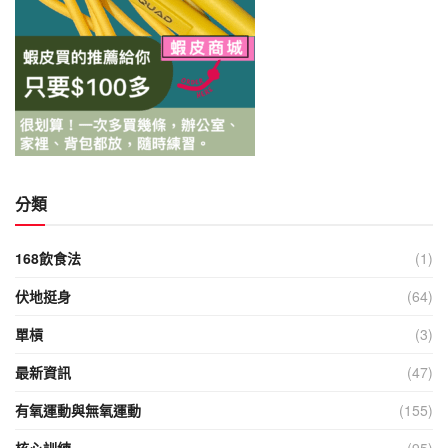
分類
168飲食法
(1)
伏地挺身
(64)
單槓
(3)
最新資訊
(47)
有氧運動與無氧運動
(155)