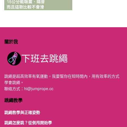
關於我
跳繩是超高效率有氧運動，我要幫你在短時間內，用有效率的方式
學會跳繩。
聯絡方式：
hi@jumprope.cc
跳繩教學
跳繩教學與正確姿勢
跳繩怎麼跳？從側甩開始學