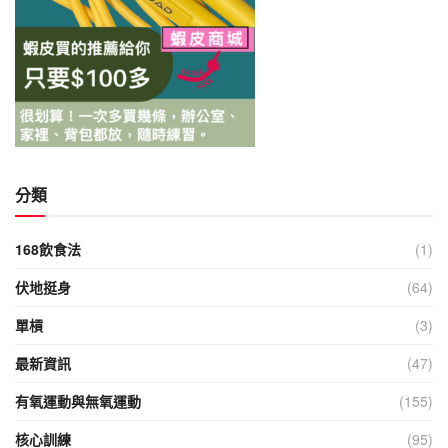
分類
168飲食法
(1)
伏地挺身
(64)
單槓
(3)
最新資訊
(47)
有氧運動與無氧運動
(155)
核心訓練
(95)