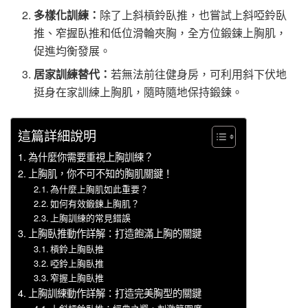
多樣化訓練：
除了上斜槓鈴臥推，也嘗試上斜啞鈴臥
推、窄握臥推和低位滑輪夾胸，全方位鍛鍊上胸肌，
促進均衡發展。
居家訓練替代：
若無法前往健身房，可利用斜下伏地
挺身在家訓練上胸肌，隨時隨地保持鍛鍊。
這篇詳細說明
為什麼你需要重視上胸訓練？
上胸肌，你不可不知的胸肌關鍵！
為什麼上胸肌如此重要？
如何有效鍛鍊上胸肌？
上胸訓練的常見錯誤
上胸臥推動作詳解：打造飽滿上胸的關鍵
槓鈴上胸臥推
啞鈴上胸臥推
窄握上胸臥推
上胸訓練動作詳解：打造完美胸型的關鍵