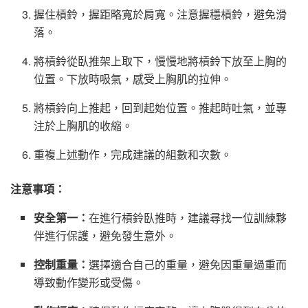
握住槓鈴，握距略寬於肩寬。注意握穩槓鈴，避免滑
落。
將槓鈴從臥推架上取下，慢慢地將槓鈴下放至上胸的
位置。下放時吸氣，感受上胸肌的拉伸。
將槓鈴向上推起，回到起始位置。推起時吐氣，並專
注於上胸肌的收縮。
重複上述動作，完成建議的組數和次數。
注意事項：
安全第一：
在進行槓鈴臥推時，建議尋找一位訓練夥
伴進行保護，避免發生意外。
控制重量：
選擇適合自己的重量，避免因重量過重而
導致動作變形或受傷。