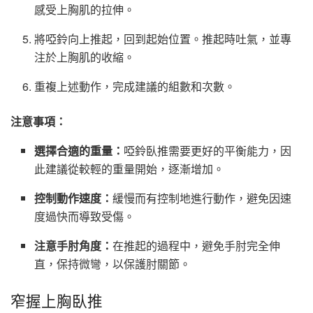
感受上胸肌的拉伸。
將啞鈴向上推起，回到起始位置。推起時吐氣，並專
注於上胸肌的收縮。
重複上述動作，完成建議的組數和次數。
注意事項：
選擇合適的重量：
啞鈴臥推需要更好的平衡能力，因
此建議從較輕的重量開始，逐漸增加。
控制動作速度：
緩慢而有控制地進行動作，避免因速
度過快而導致受傷。
注意手肘角度：
在推起的過程中，避免手肘完全伸
直，保持微彎，以保護肘關節。
窄握上胸臥推