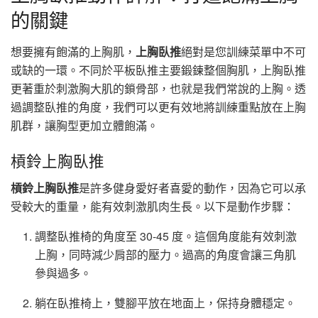
的關鍵
想要擁有飽滿的上胸肌，
上胸臥推
絕對是您訓練菜單中不可
或缺的一環。不同於平板臥推主要鍛鍊整個胸肌，上胸臥推
更著重於刺激胸大肌的鎖骨部，也就是我們常說的上胸。透
過調整臥推的角度，我們可以更有效地將訓練重點放在上胸
肌群，讓胸型更加立體飽滿。
槓鈴上胸臥推
槓鈴上胸臥推
是許多健身愛好者喜愛的動作，因為它可以承
受較大的重量，能有效刺激肌肉生長。以下是動作步驟：
調整臥推椅的角度至 30-45 度。這個角度能有效刺激
上胸，同時減少肩部的壓力。過高的角度會讓三角肌
參與過多。
躺在臥推椅上，雙腳平放在地面上，保持身體穩定。