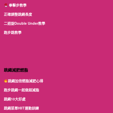
拳擊步教學
正確調整跳繩長度
二迴旋Double Under教學
跑步跳教學
跳繩減肥燃脂
跳繩加倍燃脂減肥心得
跑步跳繩一起做超減脂
跳繩10大好處
跳繩菜單HIIT運動訓練