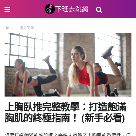
Home
肌力訓練
上胸臥推完整教學：打造飽滿
胸肌的終極指南！ (新手必看)
想要打造飽滿的胸肌嗎？許多人忽略了上胸肌的重要性，但