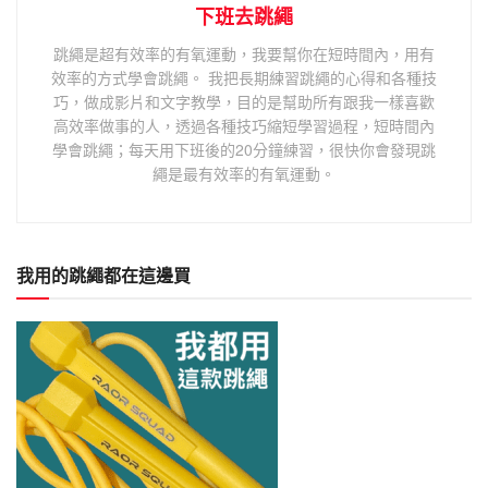
下班去跳繩
跳繩是超有效率的有氧運動，我要幫你在短時間內，用有
效率的方式學會跳繩。 我把長期練習跳繩的心得和各種技
巧，做成影片和文字教學，目的是幫助所有跟我一樣喜歡
高效率做事的人，透過各種技巧縮短學習過程，短時間內
學會跳繩；每天用下班後的20分鐘練習，很快你會發現跳
繩是最有效率的有氧運動。
我用的跳繩都在這邊買