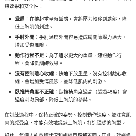
練效果和安全性：
聳肩
：在推起重量時聳肩，會將壓力轉移到肩部，降
低上胸肌的刺激。
手肘外開
：手肘過度外開容易造成肩關節壓力過大，
增加受傷風險。
動作行程不足
：為了追求更大的重量，縮短動作行
程，會降低訓練效果。
沒有控制離心收縮
：快速下放重量，沒有控制離心收
縮，會增加受傷風險，並降低肌肉的刺激。
臥推椅角度不正確
：臥推椅角度過高（超過45度）會
過度刺激肩部，降低上胸肌的參與。
在訓練過程中，保持正確的姿勢、控制動作速度、並注意肌
肉的感受度，才能有效地鍛鍊上胸肌，打造理想的胸型。
記住，每個人的身體狀況和訓練目標都不同，因此，建議根