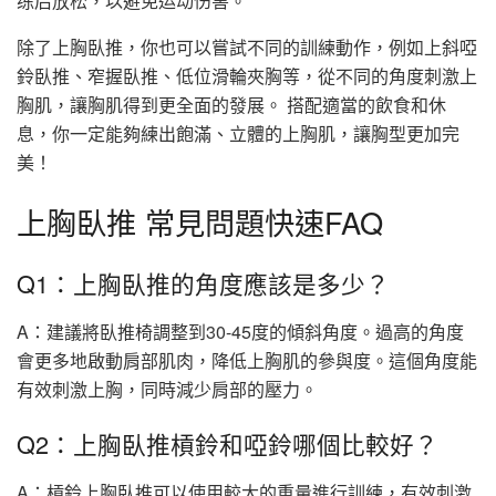
练后放松，以避免运动伤害。
除了上胸臥推，你也可以嘗試不同的訓練動作，例如上斜啞
鈴臥推、窄握臥推、低位滑輪夾胸等，從不同的角度刺激上
胸肌，讓胸肌得到更全面的發展。 搭配適當的飲食和休
息，你一定能夠練出飽滿、立體的上胸肌，讓胸型更加完
美！
上胸臥推 常見問題快速FAQ
Q1：上胸臥推的角度應該是多少？
A：建議將臥推椅調整到30-45度的傾斜角度。過高的角度
會更多地啟動肩部肌肉，降低上胸肌的參與度。這個角度能
有效刺激上胸，同時減少肩部的壓力。
Q2：上胸臥推槓鈴和啞鈴哪個比較好？
A：槓鈴上胸臥推可以使用較大的重量進行訓練，有效刺激