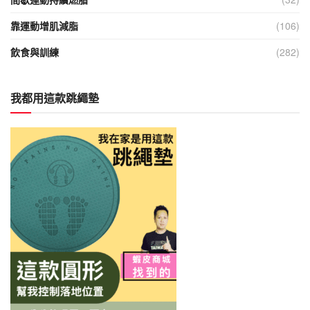
靠運動增肌減脂
(106)
飲食與訓練
(282)
我都用這款跳繩墊