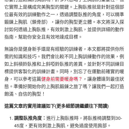
它實際上是構成完美胸型的關鍵。上胸臥推就是針對這個部
位最有效的訓練動作之一，透過調整臥推的角度，可以精準
鍛鍊上胸肌（鎖骨部），讓你的胸型更立體。本文將深入探
討如何透過上胸臥推，有效刺激上胸肌，並提供詳細的動作
指南，幫助你安全且有效地達成目標。
無論你是健身新手還是有經驗的訓練者，本文都將提供你所
需的知識和技巧。我們會比較不同上胸訓練動作的效果，例
如上斜槓鈴臥推和上斜啞鈴臥推的差異，並針對不同訓練目
標提供客製化的訓練計畫。同時，別忘了在運動前確實的暖
身，可以參考這篇
健身前需要暖身嗎？
，讓身體達到最佳狀
態。準備好開始你的上胸肌鍛鍊之旅了嗎？讓我們一起打造
飽滿、自信的胸型！
這篇文章的實用建議如下(更多細節請繼續往下閱讀)
調整臥推角度：
進行上胸臥推時，將臥推椅調整到30-
45度，更有效刺激上胸肌，避免過度使用肩部。