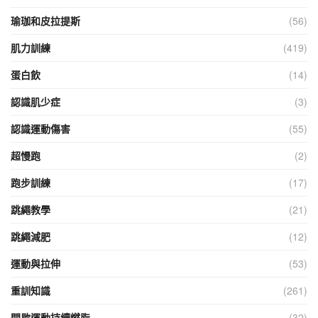
瑜珈和皮拉提斯
(56)
肌力訓練
(419)
蛋白飲
(14)
認識肌少症
(3)
認識運動傷害
(55)
超慢跑
(2)
跑步訓練
(17)
跳繩教學
(21)
跳繩減肥
(12)
運動與拉伸
(53)
重訓知識
(261)
間歇運動持續燃脂
(32)