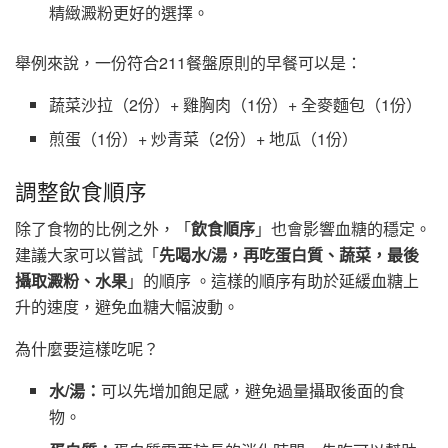
精緻澱粉更好的選擇。
舉例來說，一份符合211餐盤原則的早餐可以是：
蔬菜沙拉（2份）+ 雞胸肉（1份）+ 全麥麵包（1份）
煎蛋（1份）+ 炒青菜（2份）+ 地瓜（1份）
調整飲食順序
除了食物的比例之外，「
飲食順序
」也會影響血糖的穩定。
建議大家可以嘗試「
先喝水/湯，再吃蛋白質、蔬菜，最後
攝取澱粉、水果
」的順序 。這樣的順序有助於延緩血糖上
升的速度，避免血糖大幅波動。
為什麼要這樣吃呢？
水/湯：
可以先增加飽足感，避免過量攝取後面的食
物。