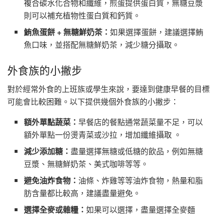
複合碳水化合物和纖維，煎蛋提供蛋白質，無糖豆漿
則可以補充植物性蛋白質和鈣質。
鮪魚蛋餅 + 無糖鮮奶茶：
如果選擇蛋餅，建議選擇鮪
魚口味，並搭配無糖鮮奶茶，減少糖分攝取。
外食族的小撇步
對於經常外食的上班族或學生來說，要達到健康早餐的目標
可能會比較困難。以下提供幾個外食族的小撇步：
額外單點蔬菜：
早餐店的餐點通常蔬菜量不足，可以
額外單點一份燙青菜或沙拉，增加纖維攝取 。
減少添加糖：
盡量選擇無糖或低糖的飲品，例如無糖
豆漿、無糖鮮奶茶、美式咖啡等等。
避免油炸食物：
油條、炸雞等等油炸食物，熱量和脂
肪含量都比較高，建議盡量避免。
選擇全麥或雜糧：
如果可以選擇，盡量選擇全麥麵