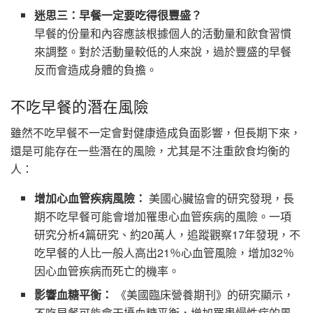
迷思三：早餐一定要吃得很豐盛？
早餐的份量和內容應該根據個人的活動量和飲食習慣
來調整。對於活動量較低的人來說，過於豐盛的早餐
反而會造成身體的負擔。
不吃早餐的潛在風險
雖然不吃早餐不一定會對健康造成負面影響，但長期下來，
還是可能存在一些潛在的風險，尤其是不注重飲食均衡的
人：
增加心血管疾病風險：
美國心臟協會的研究發現，長
期不吃早餐可能會增加罹患心血管疾病的風險。一項
研究分析4篇研究、約20萬人，追蹤觀察17年發現，不
吃早餐的人比一般人高出21％心血管風險，增加32％
因心血管疾病而死亡的機率。
影響血糖平衡：
《美國臨床營養期刊》的研究顯示，
不吃早餐可能會干擾血糖平衡，增加罹患慢性病的風