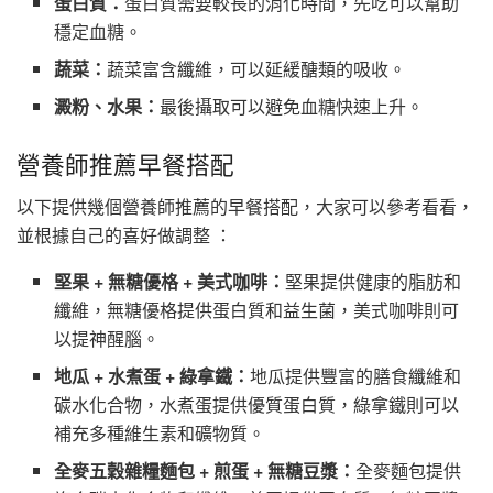
蛋白質：
蛋白質需要較長的消化時間，先吃可以幫助
穩定血糖。
蔬菜：
蔬菜富含纖維，可以延緩醣類的吸收。
澱粉、水果：
最後攝取可以避免血糖快速上升。
營養師推薦早餐搭配
以下提供幾個營養師推薦的早餐搭配，大家可以參考看看，
並根據自己的喜好做調整 ：
堅果 + 無糖優格 + 美式咖啡：
堅果提供健康的脂肪和
纖維，無糖優格提供蛋白質和益生菌，美式咖啡則可
以提神醒腦。
地瓜 + 水煮蛋 + 綠拿鐵：
地瓜提供豐富的膳食纖維和
碳水化合物，水煮蛋提供優質蛋白質，綠拿鐵則可以
補充多種維生素和礦物質。
全麥五穀雜糧麵包 + 煎蛋 + 無糖豆漿：
全麥麵包提供