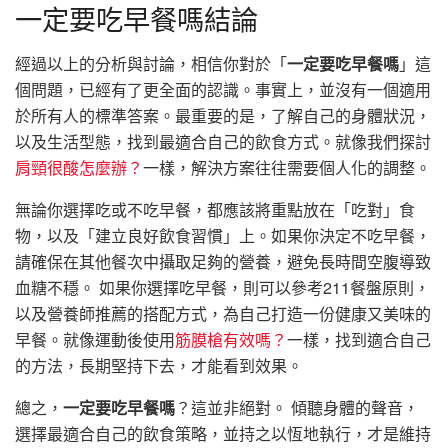
一定要吃早餐嗎結論
經過以上的分析與討論，相信你對於「
一定要吃早餐嗎
」這
個問題，已經有了更全面的認識。事實上，並沒有一個適用
於所有人的標準答案。最重要的是，了解自己的身體狀況，
以及生活型態，找到最適合自己的飲食方式。就像我們探討
肩頸很酸怎麼辦？
一樣，解決方案往往需要個人化的調整。
無論你選擇吃或不吃早餐，都應該將重點放在「吃對」食
物，以及「建立良好飲食習慣」上。如果你決定不吃早餐，
請確保在其他餐次中攝取足夠的營養，避免長時間空腹導致
血糖不穩。 如果你選擇吃早餐，則可以參考211餐盤原則，
以及營養師推薦的搭配方式，為自己打造一份健康又美味的
早餐。就像運動後使用
筋膜槍有效嗎？
一樣，找到適合自己
的方法，長期堅持下去，才能看到效果。
總之，
一定要吃早餐嗎
？這並非絕對。 傾聽身體的聲音，
選擇最適合自己的飲食策略，並持之以恆地執行，才是維持