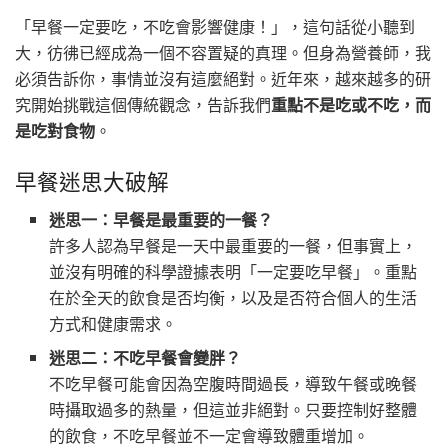
「早餐一定要吃，不吃會影響健康！」，這句話從小聽到
大，彷彿已經成為一個不容置疑的真理。但身為營養師，我
必須告訴你，事情並沒有這麼絕對。近年來，越來越多的研
究開始挑戰這個傳統觀念，告訴我們
重點不是吃或不吃，而
是吃對食物
。
早餐迷思大破解
迷思一：早餐是最重要的一餐？
許多人認為早餐是一天中最重要的一餐，但事實上，
並沒有明確的科學證據表明「一定要吃早餐」。重點
在於全天的飲食是否均衡，以及是否符合個人的生活
方式和健康需求。
迷思二：不吃早餐會變胖？
不吃早餐可能會因為空腹時間過長，導致午餐或晚餐
時攝取過多的熱量，但這並非絕對。只要控制好整體
的飲食，不吃早餐並不一定會導致體重增加。