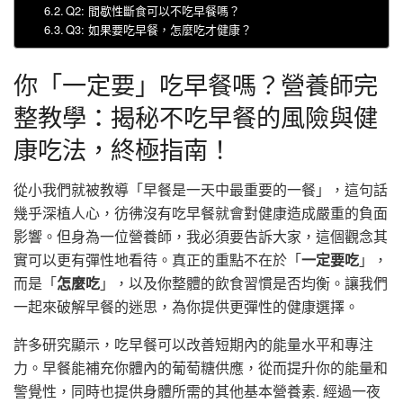
Q2: 間歇性斷食可以不吃早餐嗎？
Q3: 如果要吃早餐，怎麼吃才健康？
你「一定要」吃早餐嗎？營養師完
整教學：揭秘不吃早餐的風險與健
康吃法，終極指南！
從小我們就被教導「早餐是一天中最重要的一餐」，這句話
幾乎深植人心，彷彿沒有吃早餐就會對健康造成嚴重的負面
影響。但身為一位營養師，我必須要告訴大家，這個觀念其
實可以更有彈性地看待。真正的重點不在於「
一定要吃
」，
而是「
怎麼吃
」，以及你整體的飲食習慣是否均衡。讓我們
一起來破解早餐的迷思，為你提供更彈性的健康選擇。
許多研究顯示，吃早餐可以改善短期內的能量水平和專注
力。早餐能補充你體內的葡萄糖供應，從而提升你的能量和
警覺性，同時也提供身體所需的其他基本營養素. 經過一夜