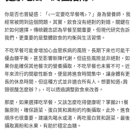
你是否也曾疑惑：「<一定要吃早餐嗎>？」身為營養師，我
經常被問到這個問題。其實，飲食沒有絕對的對錯，關鍵在
於如何選擇。傳統觀念認為早餐至關重要，但現代研究告訴
我們，更重要的是整體飲食的均衡與生活習慣。
不吃早餐可能會增加心血管疾病的風險，長期下來也可能干
擾血糖平衡，甚至影響新陳代謝。但這些風險並非絕對，如
果你能確保其他餐次的營養攝取，不吃早餐也未嘗不可。近
年來流行的間歇性斷食，便是將進食時間集中，讓身體有更
長的休息時間，但這種方式並非適合所有人。想要知道<肩
頸很酸怎麼辦？>，可以透過調整飲食來改善。
那麼，如果選擇吃早餐，又該怎麼吃得健康呢？掌握211餐
盤原則，確保蔬菜、蛋白質和澱粉的均衡攝取。此外，進食
順序也很重要，建議先喝水或湯，再吃蛋白質和蔬菜，最後
攝取澱粉和水果，有助於穩定血糖。