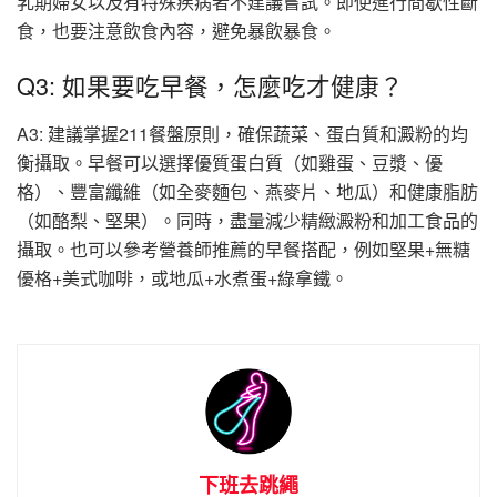
乳期婦女以及有特殊疾病者不建議嘗試。即使進行間歇性斷
食，也要注意飲食內容，避免暴飲暴食。
Q3: 如果要吃早餐，怎麼吃才健康？
A3: 建議掌握211餐盤原則，確保蔬菜、蛋白質和澱粉的均
衡攝取。早餐可以選擇優質蛋白質（如雞蛋、豆漿、優
格）、豐富纖維（如全麥麵包、燕麥片、地瓜）和健康脂肪
（如酪梨、堅果）。同時，盡量減少精緻澱粉和加工食品的
攝取。也可以參考營養師推薦的早餐搭配，例如堅果+無糖
優格+美式咖啡，或地瓜+水煮蛋+綠拿鐵。
下班去跳繩