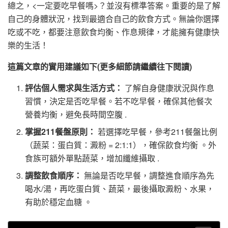
總之，<一定要吃早餐嗎>？並沒有標準答案。重要的是了解
自己的身體狀況，找到最適合自己的飲食方式。無論你選擇
吃或不吃，都要注意飲食均衡、作息規律，才能擁有健康快
樂的生活！
這篇文章的實用建議如下(更多細節請繼續往下閱讀)
評估個人需求與生活方式：
了解自身健康狀況與作息
習慣，決定是否吃早餐。若不吃早餐，確保其他餐次
營養均衡，避免長時間空腹 .
掌握211餐盤原則：
若選擇吃早餐，參考211餐盤比例
（蔬菜：蛋白質：澱粉 = 2:1:1），確保飲食均衡 。外
食族可額外單點蔬菜，增加纖維攝取 .
調整飲食順序：
無論是否吃早餐，調整進食順序為先
喝水/湯，再吃蛋白質、蔬菜，最後攝取澱粉、水果，
有助於穩定血糖 。