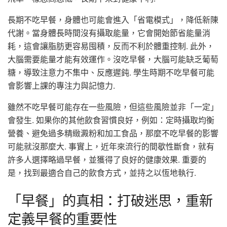
長期不吃早餐，身體也可能會進入「省電模式」，降低新陳
代謝。當身體長時間沒有攝取能量，它會開始節省能量消
耗，這會讓脂肪更容易囤積，反而不利於體重控制. 此外，
大腦需要能量才能有效運作。沒吃早餐，大腦可能缺乏葡萄
糖，導致注意力不集中、反應遲鈍. 學生時期不吃早餐可能
會影響上課的專注力與記憶力.
雖然不吃早餐可能存在一些風險，但這些風險並非「一定」
會發生. 如果你的其他飲食習慣良好，例如：定時攝取均衡
營養、避免過多精緻澱粉和加工食品，那麼不吃早餐的影響
可能就沒那麼大. 事實上，近年來流行的間歇性斷食，就有
許多人選擇略過早餐，並獲得了良好的健康效果. 重要的
是，找到最適合自己的飲食方式，並持之以恆地執行.
「早餐」的真相：打破迷思，重新
定義早餐的重要性