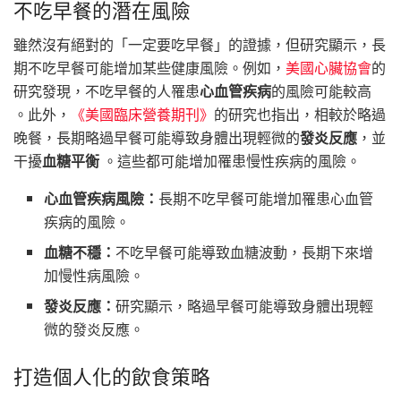
不吃早餐的潛在風險
雖然沒有絕對的「一定要吃早餐」的證據，但研究顯示，長
期不吃早餐可能增加某些健康風險。例如，
美國心臟協會
的
研究發現，不吃早餐的人罹患
心血管疾病
的風險可能較高
。此外，
《美國臨床營養期刊》
的研究也指出，相較於略過
晚餐，長期略過早餐可能導致身體出現輕微的
發炎反應
，並
干擾
血糖平衡
。這些都可能增加罹患慢性疾病的風險。
心血管疾病風險：
長期不吃早餐可能增加罹患心血管
疾病的風險。
血糖不穩：
不吃早餐可能導致血糖波動，長期下來增
加慢性病風險。
發炎反應：
研究顯示，略過早餐可能導致身體出現輕
微的發炎反應。
打造個人化的飲食策略