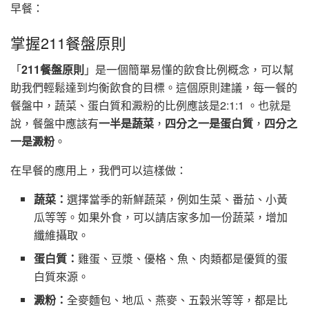
早餐：
掌握211餐盤原則
「
211餐盤原則
」是一個簡單易懂的飲食比例概念，可以幫
助我們輕鬆達到均衡飲食的目標。這個原則建議，每一餐的
餐盤中，蔬菜、蛋白質和澱粉的比例應該是2:1:1 。也就是
說，餐盤中應該有
一半是蔬菜
，
四分之一是蛋白質
，
四分之
一是澱粉
。
在早餐的應用上，我們可以這樣做：
蔬菜：
選擇當季的新鮮蔬菜，例如生菜、番茄、小黃
瓜等等。如果外食，可以請店家多加一份蔬菜，增加
纖維攝取。
蛋白質：
雞蛋、豆漿、優格、魚、肉類都是優質的蛋
白質來源。
澱粉：
全麥麵包、地瓜、燕麥、五穀米等等，都是比