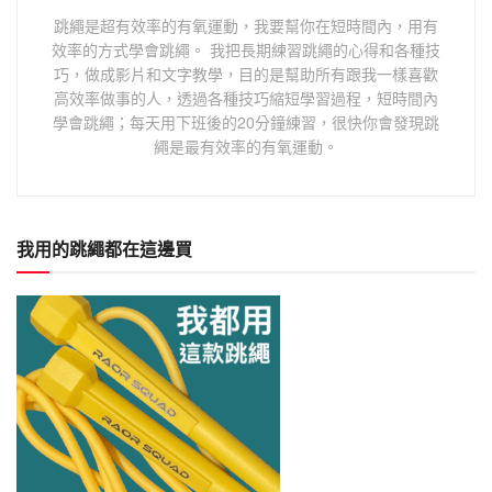
跳繩是超有效率的有氧運動，我要幫你在短時間內，用有
效率的方式學會跳繩。 我把長期練習跳繩的心得和各種技
巧，做成影片和文字教學，目的是幫助所有跟我一樣喜歡
高效率做事的人，透過各種技巧縮短學習過程，短時間內
學會跳繩；每天用下班後的20分鐘練習，很快你會發現跳
繩是最有效率的有氧運動。
我用的跳繩都在這邊買