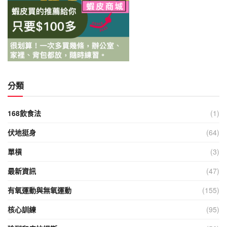
分類
168飲食法
(1)
伏地挺身
(64)
單槓
(3)
最新資訊
(47)
有氧運動與無氧運動
(155)
核心訓練
(95)