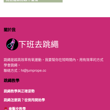
關於我
跳繩是超高效率有氧運動，我要幫你在短時間內，用有效率的方式
學會跳繩。
聯絡方式：
hi@jumprope.cc
跳繩教學
跳繩教學與正確姿勢
跳繩怎麼跳？從側甩開始學
拳擊步教學