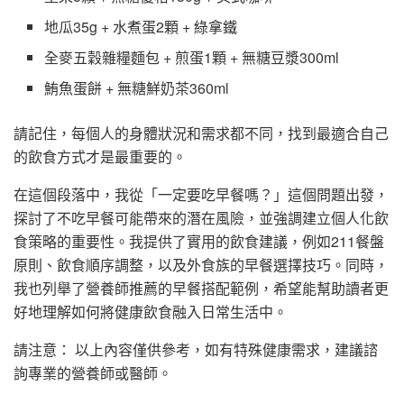
地瓜35g + 水煮蛋2顆 + 綠拿鐵
全麥五穀雜糧麵包 + 煎蛋1顆 + 無糖豆漿300ml
鮪魚蛋餅 + 無糖鮮奶茶360ml
請記住，每個人的身體狀況和需求都不同，找到最適合自己
的飲食方式才是最重要的。
在這個段落中，我從「一定要吃早餐嗎？」這個問題出發，
探討了不吃早餐可能帶來的潛在風險，並強調建立個人化飲
食策略的重要性。我提供了實用的飲食建議，例如211餐盤
原則、飲食順序調整，以及外食族的早餐選擇技巧。同時，
我也列舉了營養師推薦的早餐搭配範例，希望能幫助讀者更
好地理解如何將健康飲食融入日常生活中。
請注意： 以上內容僅供參考，如有特殊健康需求，建議諮
詢專業的營養師或醫師。