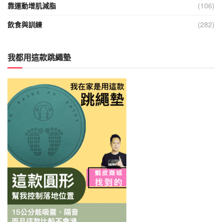
靠運動增肌減脂
(106)
飲食與訓練
(282)
我都用這款跳繩墊