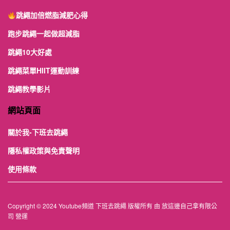
跳繩加倍燃脂減肥心得
跑步跳繩一起做超減脂
跳繩10大好處
跳繩菜單HIIT運動訓練
跳繩教學影片
網站頁面
關於我-下班去跳繩
隱私權政策與免責聲明
使用條款
Copyright © 2024 Youtube頻道 下班去跳繩 版權所有 由 放這邊自己拿有限公
司 營運