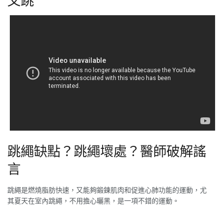
跳繩缺點？跳繩壞處？醫師破解謠
言
跳繩是燃燒脂肪快速，又能夠鍛鍊肌肉和促進心肺功能的運動，尤
其夏天在室內跳繩，不用擔心曬黑，是一項不錯的運動。