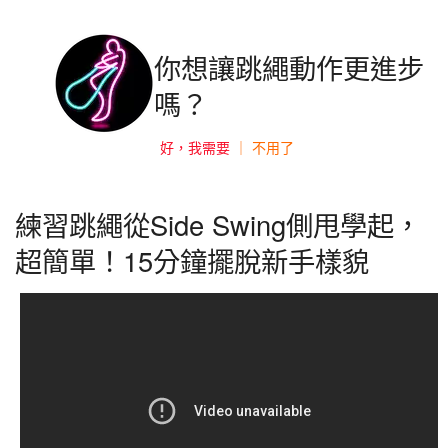
你想讓跳繩動作更進步
嗎？
好，我需要
｜ 不用了
練習跳繩從Side Swing側甩學起，
超簡單！15分鐘擺脫新手樣貌