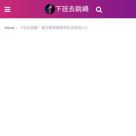
Home
下班去跳繩｜最完整跳繩教學影音說明x12