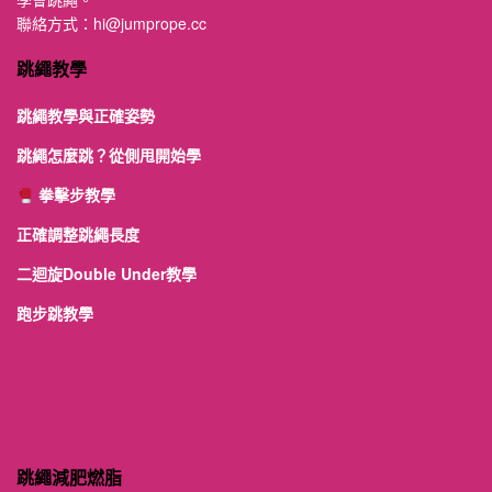
聯絡方式：
hi@jumprope.cc
跳繩教學
跳繩教學與正確姿勢
跳繩怎麼跳？從側甩開始學
拳擊步教學
正確調整跳繩長度
二迴旋Double Under教學
跑步跳教學
跳繩減肥燃脂