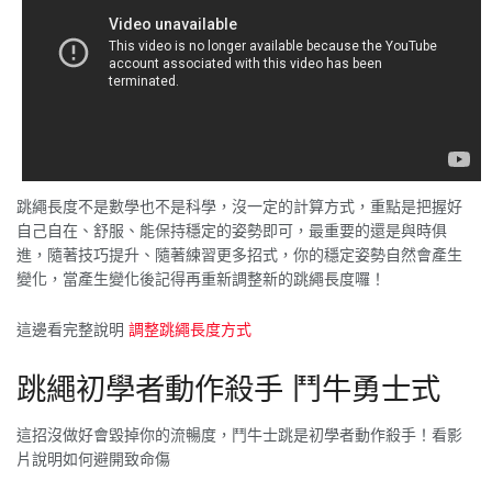
跳繩長度不是數學也不是科學，沒一定的計算方式，重點是把握好
自己自在、舒服、能保持穩定的姿勢即可，最重要的還是與時俱
進，隨著技巧提升、隨著練習更多招式，你的穩定姿勢自然會產生
變化，當產生變化後記得再重新調整新的跳繩長度囉！
這邊看完整說明
調整跳繩長度方式
跳繩初學者動作殺手 鬥牛勇士式
這招沒做好會毀掉你的流暢度，鬥牛士跳是初學者動作殺手！看影
片說明如何避開致命傷