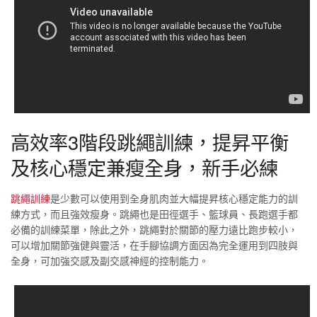
高效率3階段跳繩訓練，提昇平衡
及核心穩定兼瘦全身，新手必練
跳繩訓練
是少數可以使用到全身肌肉並大幅提昇核心穩定能力的訓
練方式，而且強效瘦身。跳繩也是田徑選手、籃球員、長跑選手都
必備的訓練菜單，除此之外，跳繩對於關節的壓力遠比跑步較小，
可以增加關節強健與靈活，在手腳協調方面因為完全運用到四肢與
全身，可加強交感及副交感神經的控制能力。