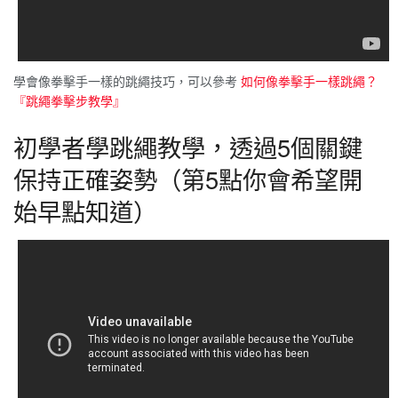
學會像拳擊手一樣的跳繩技巧，可以參考
如何像拳擊手一樣跳繩？
『跳繩拳擊步教學』
初學者學跳繩教學，透過5個關鍵
保持正確姿勢（第5點你會希望開
始早點知道）