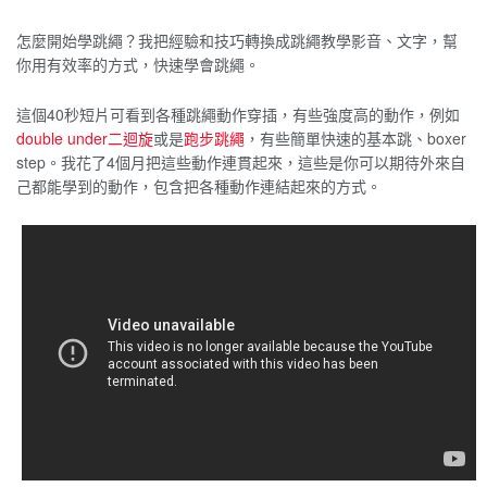
怎麼開始學跳繩？我把經驗和技巧轉換成跳繩教學影音、文字，幫
你用有效率的方式，快速學會跳繩。
這個40秒短片可看到各種跳繩動作穿插，有些強度高的動作，例如
double under二迴旋
或是
跑步跳繩
，有些簡單快速的基本跳、boxer
step。我花了4個月把這些動作連貫起來，這些是你可以期待外來自
己都能學到的動作，包含把各種動作連結起來的方式。