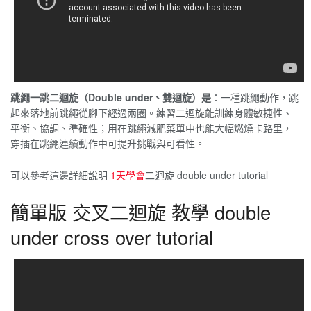
跳繩一跳二迴旋（Double under、雙迴旋）是
：一種跳繩動作，跳
起來落地前跳繩從腳下經過兩圈。練習二迴旋能訓練身體敏捷性、
平衡、協調、準確性；用在跳繩減肥菜單中也能大幅燃燒卡路里，
穿插在跳繩連續動作中可提升挑戰與可看性。
可以參考這邊詳細說明
1天學會
二迴旋 double under tutorial
簡單版 交叉二迴旋 教學 double
under cross over tutorial