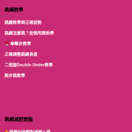
跳繩教學
跳繩教學與正確姿勢
跳繩怎麼跳？從側甩開始學
拳擊步教學
正確調整跳繩長度
二迴旋Double Under教學
跑步跳教學
跳繩減肥燃脂
跳繩加倍燃脂減肥心得