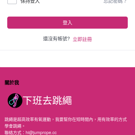
忘記密碼？
保持登入
登入
還沒有帳號?
立即註冊
關於我
跳繩是超高效率有氧運動，我要幫你在短時間內，用有效率的方式
學會跳繩。
聯絡方式：
hi@jumprope.cc