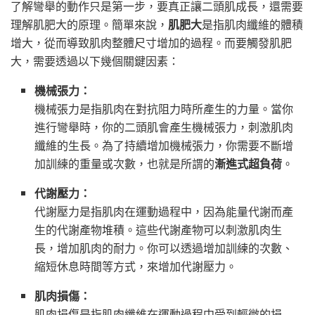
了解彎舉的動作只是第一步，要真正讓二頭肌成長，還需要
理解肌肥大的原理。簡單來說，
肌肥大
是指肌肉纖維的體積
增大，從而導致肌肉整體尺寸增加的過程。而要觸發肌肥
大，需要透過以下幾個關鍵因素：
機械張力：
機械張力是指肌肉在對抗阻力時所產生的力量。當你
進行彎舉時，你的二頭肌會產生機械張力，刺激肌肉
纖維的生長。為了持續增加機械張力，你需要不斷增
加訓練的重量或次數，也就是所謂的
漸進式超負荷
。
代謝壓力：
代謝壓力是指肌肉在運動過程中，因為能量代謝而產
生的代謝產物堆積。這些代謝產物可以刺激肌肉生
長，增加肌肉的耐力。你可以透過增加訓練的次數、
縮短休息時間等方式，來增加代謝壓力。
肌肉損傷：
肌肉損傷是指肌肉纖維在運動過程中受到輕微的損