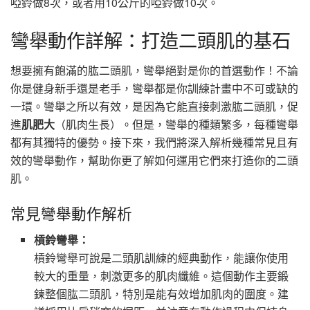
啞鈴做8次，或者用10公斤的啞鈴做10次。
彎舉動作詳解：打造二頭肌的基石
想要擁有飽滿的肱二頭肌，彎舉絕對是你的首選動作！不論
你是健身新手還是老手，彎舉都是你訓練計畫中不可或缺的
一環。彎舉之所以有效，是因為它能直接刺激肱二頭肌，促
進
肌肥大
（肌肉生長）。但是，彎舉的種類繁多，每種彎舉
都有其獨特的優勢。接下來，我們將深入解析幾種常見且有
效的彎舉動作，幫助你更了解如何運用它們來打造你的二頭
肌。
常見彎舉動作解析
槓鈴彎舉：
槓鈴彎舉可說是二頭肌訓練的經典動作，能讓你使用
較大的重量，刺激更多的肌肉纖維。這個動作主要鍛
鍊整個肱二頭肌，特別是能有效增加肌肉的圍度。建