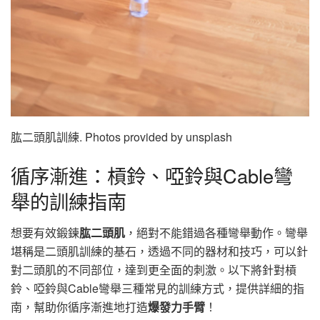
肱二頭肌訓練. Photos provided by unsplash
循序漸進：槓鈴、啞鈴與Cable彎
舉的訓練指南
想要有效鍛鍊
肱二頭肌
，絕對不能錯過各種彎舉動作。彎舉
堪稱是二頭肌訓練的基石，透過不同的器材和技巧，可以針
對二頭肌的不同部位，達到更全面的刺激。以下將針對槓
鈴、啞鈴與Cable彎舉三種常見的訓練方式，提供詳細的指
南，幫助你循序漸進地打造
爆發力手臂
！