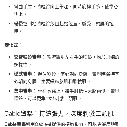
彎曲手肘，將啞鈴向上舉起，同時旋轉手腕，使掌心
朝上。
緩慢控制地將啞鈴放回起始位置，感受二頭肌的拉
伸。
變化式：
交替啞鈴彎舉：
輪流彎舉左右手的啞鈴，增加訓練的
多樣性。
槌式彎舉：
握住啞鈴，掌心朝向身體，彎舉時保持掌
心朝向身體，主要鍛鍊肱肌和肱橈肌。
集中彎舉：
坐在長凳上，將手肘抵住大腿內側，彎舉
啞鈴，可以更集中地刺激二頭肌。
Cable彎舉：持續張力，深度刺激二頭肌
Cable彎舉
利用Cable機提供的持續張力，可以更深度地刺