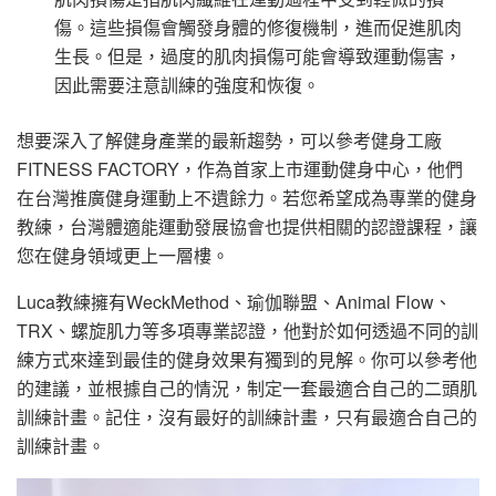
傷。這些損傷會觸發身體的修復機制，進而促進肌肉
生長。但是，過度的肌肉損傷可能會導致運動傷害，
因此需要注意訓練的強度和恢復。
想要深入了解健身產業的最新趨勢，可以參考健身工廠
FITNESS FACTORY，作為首家上市運動健身中心，他們
在台灣推廣健身運動上不遺餘力。若您希望成為專業的健身
教練，台灣體適能運動發展協會也提供相關的認證課程，讓
您在健身領域更上一層樓。
Luca教練擁有WeckMethod、瑜伽聯盟、Animal Flow、
TRX、螺旋肌力等多項專業認證，他對於如何透過不同的訓
練方式來達到最佳的健身效果有獨到的見解。你可以參考他
的建議，並根據自己的情況，制定一套最適合自己的二頭肌
訓練計畫。記住，沒有最好的訓練計畫，只有最適合自己的
訓練計畫。