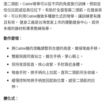
激二頭肌。Cable彎舉可以從不同的角度進行訓練，例如從
低位拉起或從高位拉下，有助於全面發展二頭肌。在健身房
中，可以利用Cable機做多種變化式的彎舉，讓訓練更有趣
且有效。 健身工廠是台灣首家上市的運動健身中心，提供
多樣的器材和專業教練指導。
動作要領：
將Cable機的滑輪調整到合適的高度，連接彎曲手柄。
雙腳與肩同寬站立，握住手柄，掌心朝上。
保持背部挺直，核心收緊，手肘靠近身體。
彎曲手肘，將手柄向上拉起，直到二頭肌完全收縮。
緩慢控制地將手柄放回起始位置，感受二頭肌的拉
伸。
變化式：