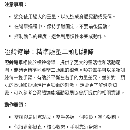
注意事項：
避免使用過大的重量，以免造成身體晃動或受傷。
在彎舉過程中，保持手肘固定，不要前後擺動。
控制動作的速度，避免利用慣性來完成動作。
啞鈴彎舉：精準雕塑二頭肌線條
啞鈴彎舉
相較於槓鈴彎舉，提供了更大的靈活性和活動範
圍，能夠更精準地雕塑二頭肌的線條。啞鈴彎舉可以單獨訓
練每一隻手臂，有助於平衡左右手的力量差異，並針對二頭
肌的長頭和短頭進行更細緻的刺激。 想要更了解健身知
識，可以參考台灣體適能運動發展協會所提供的相關資訊。
動作要領：
雙腳與肩同寬站立，雙手各握一個啞鈴，掌心朝前。
保持背部挺直，核心收緊，手肘靠近身體。