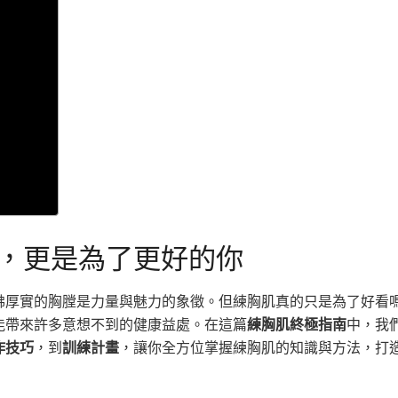
，更是為了更好的你
彿厚實的胸膛是力量與魅力的象徵。但練胸肌真的只是為了好看
能帶來許多意想不到的健康益處。在這篇
練胸肌終極指南
中，我
作技巧
，到
訓練計畫
，讓你全方位掌握練胸肌的知識與方法，打