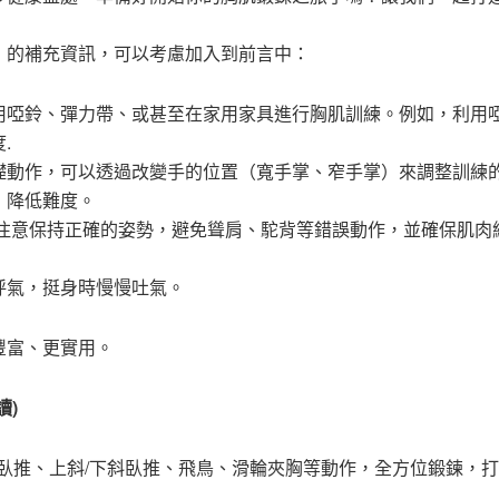
」的補充資訊，可以考慮加入到前言中：
用啞鈴、彈力帶、或甚至在家用家具進行胸肌訓練。例如，利用
.
礎動作，可以透過改變手的位置（寬手掌、窄手掌）來調整訓練的
，降低難度。
要注意保持正確的姿勢，避免聳肩、駝背等錯誤動作，並確保肌肉
呼氣，挺身時慢慢吐氣。
豐富、更實用。
讀)
臥推、上斜/下斜臥推、飛鳥、滑輪夾胸等動作，全方位鍛鍊，