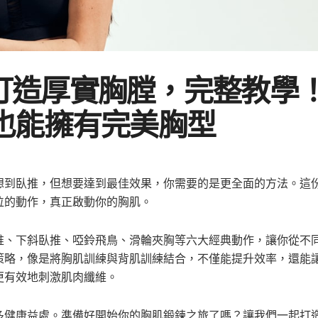
打造厚實胸膛，完整教學！
也能擁有完美胸型
想到臥推，但想要達到最佳效果，你需要的是更全面的方法。這
位的動作，真正啟動你的胸肌。
推、下斜臥推、啞鈴飛鳥、滑輪夾胸等六大經典動作，讓你從不
策略，像是將胸肌訓練與背肌訓練結合，不僅能提升效率，還能
更有效地刺激肌肉纖維。
多健康益處。準備好開始你的胸肌鍛鍊之旅了嗎？讓我們一起打