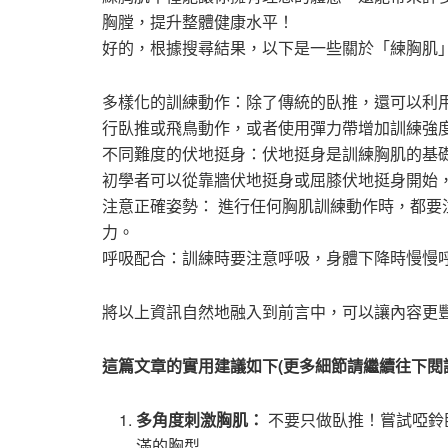
胸膛，提升整體健康水平！
好的，根據搜尋結果，以下是一些關於「練胸肌
多樣化的訓練動作：除了傳統的臥推，還可以利
行臥推或飛鳥動作，或者使用彈力帶增加訓練強度
不同難度的伏地挺身：伏地挺身是訓練胸肌的基
初學者可以從靠牆伏地挺身或屈膝伏地挺身開始
注意正確姿勢： 進行任何胸肌訓練動作時，都
力。
呼吸配合：訓練時要注意呼吸，身體下降時慢慢
將以上資訊自然地融入到前言中，可以讓內容更
這篇文章的實用建議如下(更多細節請繼續往下閱
多角度刺激胸肌：
不要只做臥推！嘗試啞鈴
滿的胸型 .