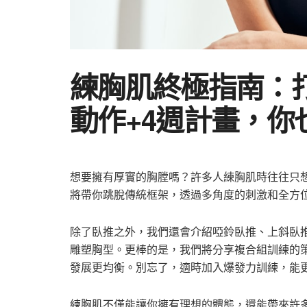
練胸肌終極指南：
動作+4週計畫，你
想要擁有厚實的胸膛嗎？許多人練胸肌時往往只
將帶你跳脫傳統框架，透過多角度的刺激和全方
除了臥推之外，我們還會介紹啞鈴臥推、上斜臥
雕塑胸型。更棒的是，我們將分享複合組訓練的
發展更均衡。別忘了，適時加入爆發力訓練，能
練胸肌不僅能讓你擁有理想的體態，還能帶來許