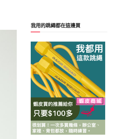
我用的跳繩都在這邊買