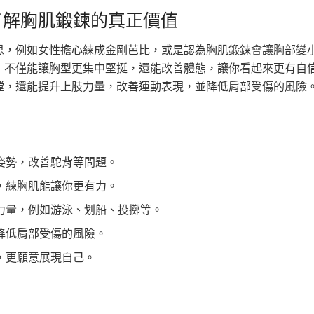
了解胸肌鍛鍊的真正價值
思，例如女性擔心練成金剛芭比，或是認為胸肌鍛鍊會讓胸部變
，不僅能讓胸型更集中堅挺，還能改善體態，讓你看起來更有自
膛，還能提升上肢力量，改善運動表現，並降低肩部受傷的風險
姿勢，改善駝背等問題。
，練胸肌能讓你更有力。
力量，例如游泳、划船、投擲等。
降低肩部受傷的風險。
，更願意展現自己。