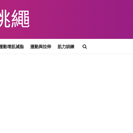
運動增肌減脂
運動與拉伸
肌力訓練