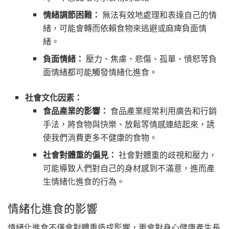
情緒調節困難：
無法有效地處理和表達自己的情
緒，可能會轉而依賴食物來逃避或麻痺負面情
緒。
負面情緒：
壓力、焦慮、悲傷、孤單、憤怒等負
面情緒都可能觸發情緒化進食。
社會文化因素：
食品產業的影響：
食品產業經常利用廣告和行銷
手法，將食物與快樂、放鬆等情感連結起來，誘
使我們消費更多不健康的食物。
社會對體重的偏見：
社會對體重的歧視和壓力，
可能導致人們對自己的身材感到不滿意，進而產
生情緒化進食的行為。
情緒化進食的影響
情緒化進食不僅會對體重造成影響，更會對身心健康產生長