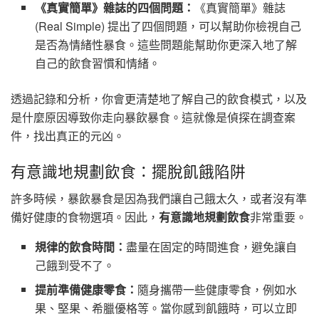
《真實簡單》雜誌的四個問題：
《真實簡單》雜誌
(Real Simple) 提出了四個問題，可以幫助你檢視自己
是否為情緒性暴食。這些問題能幫助你更深入地了解
自己的飲食習慣和情緒。
透過記錄和分析，你會更清楚地了解自己的飲食模式，以及
是什麼原因導致你走向暴飲暴食。這就像是偵探在調查案
件，找出真正的元凶。
有意識地規劃飲食：擺脫飢餓陷阱
許多時候，暴飲暴食是因為我們讓自己餓太久，或者沒有準
備好健康的食物選項。因此，
有意識地規劃飲食
非常重要。
規律的飲食時間：
盡量在固定的時間進食，避免讓自
己餓到受不了。
提前準備健康零食：
隨身攜帶一些健康零食，例如水
果、堅果、希臘優格等。當你感到飢餓時，可以立即