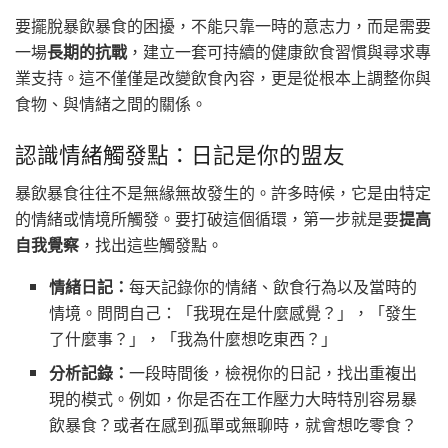
要擺脫暴飲暴食的困擾，不能只靠一時的意志力，而是需要
一場
長期的抗戰
，建立一套可持續的健康飲食習慣與尋求專
業支持。這不僅僅是改變飲食內容，更是從根本上調整你與
食物、與情緒之間的關係。
認識情緒觸發點：日記是你的盟友
暴飲暴食往往不是無緣無故發生的。許多時候，它是由特定
的情緒或情境所觸發。要打破這個循環，第一步就是要
提高
自我覺察
，找出這些觸發點。
情緒日記：
每天記錄你的情緒、飲食行為以及當時的
情境。問問自己：「我現在是什麼感覺？」，「發生
了什麼事？」，「我為什麼想吃東西？」
分析記錄：
一段時間後，檢視你的日記，找出重複出
現的模式。例如，你是否在工作壓力大時特別容易暴
飲暴食？或者在感到孤單或無聊時，就會想吃零食？