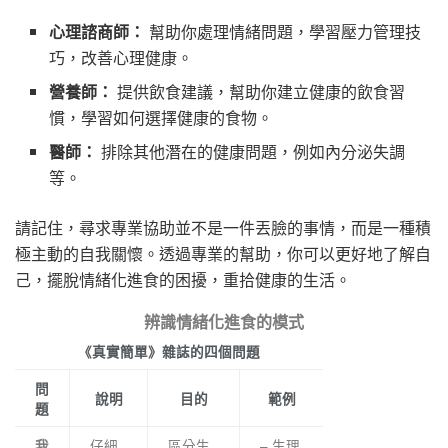
心理諮商師：
幫助你處理情緒問題，學習壓力管理技
巧，改善心理健康。
營養師：
提供飲食建議，幫助你建立健康的飲食習
慣，學習如何選擇健康的食物。
醫師：
排除其他潛在的健康問題，例如內分泌失調
等。
請記住，尋求專業協助並不是一件丟臉的事情，而是一種積
極主動的自我關懷。透過專業的幫助，你可以更好地了解自
己，擺脫情緒化進食的困擾，重拾健康的生活。
辨識情緒化進食的模式
《真實簡單》雜誌的四個問題
問
說明
目的
範例
題
仔細
區分生
– 生理
我