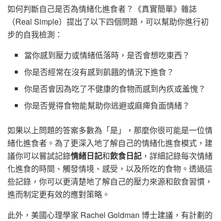
如何判斷自己是否為情緒化進食者？《真實簡單》雜誌
（Real Simple）提出了以下四個問題，可以幫助你進行初
步的自我檢測：
當你感到壓力或情緒低落時，是否會想吃東西？
你是否經常在沒有感到飢餓的情況下進食？
你是否會因為吃了不健康的食物而感到內疚或羞愧？
你是否覺得食物能幫助你逃避或麻痺負面情緒？
如果以上問題的答案多數為「是」，那麼你很可能是一位情
緒化進食者。為了更深入地了解自己的情緒化進食模式，建
議你可以嘗試記錄
情緒日記
和
飲食日記
，詳細記錄每次情緒
化進食的時間、觸發情境、感受，以及所吃的食物。透過這
些記錄，你可以更清楚地了解自己的壓力來源和飲食習慣，
進而制定更有效的應對策略。
此外，美國心理學家 Rachel Goldman 博士建議，有計劃的