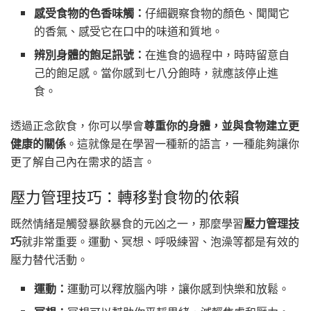
感受食物的色香味觸：
仔細觀察食物的顏色、聞聞它
的香氣、感受它在口中的味道和質地。
辨別身體的飽足訊號：
在進食的過程中，時時留意自
己的飽足感。當你感到七八分飽時，就應該停止進
食。
透過正念飲食，你可以學會
尊重你的身體，並與食物建立更
健康的關係
。這就像是在學習一種新的語言，一種能夠讓你
更了解自己內在需求的語言。
壓力管理技巧：轉移對食物的依賴
既然情緒是觸發暴飲暴食的元凶之一，那麼學習
壓力管理技
巧
就非常重要。運動、冥想、呼吸練習、泡澡等都是有效的
壓力替代活動。
運動：
運動可以釋放腦內啡，讓你感到快樂和放鬆。