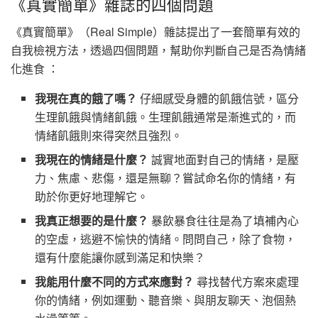
《真實簡單》雜誌的四個問題
《真實簡單》（Real Simple）雜誌提出了一套簡單有效的
自我檢視方法，透過四個問題，幫助你判斷自己是否為情緒
化進食 ：
我現在真的餓了嗎？
仔細感受身體的飢餓信號，區分
生理飢餓與情緒飢餓。生理飢餓通常是漸進式的，而
情緒飢餓則來得突然且強烈。
我現在的情緒是什麼？
誠實地面對自己的情緒，是壓
力、焦慮、悲傷，還是無聊？嘗試命名你的情緒，有
助於你更好地理解它。
我真正想要的是什麼？
暴飲暴食往往是為了填補內心
的空虛，逃避不愉快的情緒。問問自己，除了食物，
還有什麼能讓你感到滿足和快樂？
我能用什麼不同的方式來應對？
尋找替代方案來處理
你的情緒，例如運動、聽音樂、與朋友聊天、泡個熱