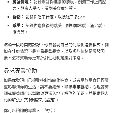
觸發情境：
記錄觸發你進食的情境，例如工作上的壓
力、與家人爭吵、看到美食廣告等。
食物：
記錄你吃了什麼，以及吃了多少。
感受：
記錄你進食後的感受，例如罪惡感、滿足感、
後悔等。
透過一段時間的記錄，你會發現自己的情緒化進食模式，例
如在什麼情況下最容易暴飲暴食，以及哪些情緒是觸發因
素。這將幫助你更有針對性地制定應對策略。
尋求專業協助
如果你發現自己很難控制情緒化進食，或者暴飲暴食已經嚴
重影響到你的生活，請不要猶豫，尋求
專業協助
。心理諮商
師或營養師可以幫助你更深入地了解你的問題，並提供個人
化的解決方案 [參照背景設定]。
你可以諮詢的專業人士包括：