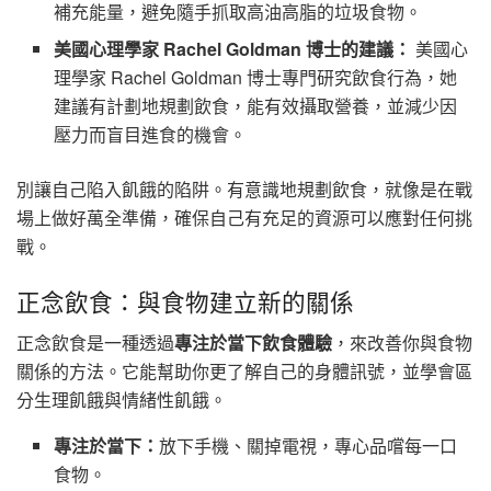
補充能量，避免隨手抓取高油高脂的垃圾食物。
美國心理學家 Rachel Goldman 博士的建議：
美國心
理學家 Rachel Goldman 博士專門研究飲食行為，她
建議有計劃地規劃飲食，能有效攝取營養，並減少因
壓力而盲目進食的機會。
別讓自己陷入飢餓的陷阱。有意識地規劃飲食，就像是在戰
場上做好萬全準備，確保自己有充足的資源可以應對任何挑
戰。
正念飲食：與食物建立新的關係
正念飲食是一種透過
專注於當下飲食體驗
，來改善你與食物
關係的方法。它能幫助你更了解自己的身體訊號，並學會區
分生理飢餓與情緒性飢餓。
專注於當下：
放下手機、關掉電視，專心品嚐每一口
食物。