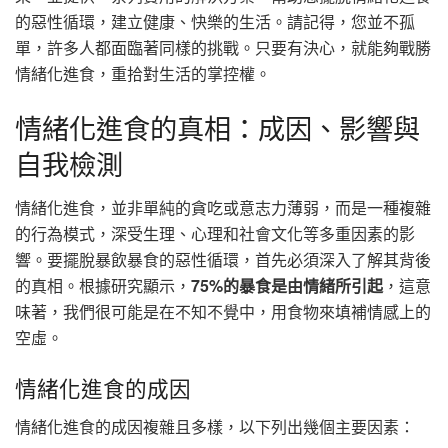
的惡性循環，建立健康、快樂的生活。請記得，您並不孤
單，許多人都面臨著同樣的挑戰。只要有決心，就能夠戰勝
情緒化進食，重拾對生活的掌控權。
情緒化進食的真相：成因、影響與
自我檢測
情緒化進食，並非單純的貪吃或意志力薄弱，而是一種複雜
的行為模式，深受生理、心理和社會文化等多重因素的影
響。要擺脫暴飲暴食的惡性循環，首先必須深入了解其背後
的真相。根據研究顯示，
75%的暴食是由情緒所引起
，這意
味著，我們很可能是在不知不覺中，用食物來填補情感上的
空虛。
情緒化進食的成因
情緒化進食的成因複雜且多樣，以下列出幾個主要因素：