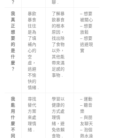
聊 .
？
暴飲
了解暴
– 想要
我
暴食
飲暴食
被關心
真
往往
的根本
– 想要
正
是為
原因，
放鬆
想
了填
找出除
– 想要
要
補內
了食物
逃避現
的
心的
以外，
實
是
空
其他能
什
虛，
帶來滿
麼
逃避
足感的
？
不愉
事物 .
快的
情緒 .
尋找
學習以
– 運動
我
替代
健康的
– 聽音
能
方案
方式處
樂
用
來處
理情
– 與朋
什
理情
緒，避
友聊天
麼
緒 .
免依賴
– 泡個
不
食物 .
熱水澡
同