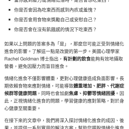
你是否會因為吃東西而感到內疚或羞愧？
你是否會用食物來獎勵自己或安慰自己？
你是否會在沒有飢餓感的情況下吃東西？
如果以上問題的答案多為「是」，那麼您可能正受到情緒化
進食的影響。了解這一點是改變的第一步。美國心理學家
Rachel Goldman 博士指出，
有計劃的飲食
能夠有效地攝取
營養，避免因壓力而盲目進食。
情緒化進食不僅影響體重，更對心理健康造成負面影響。長
期依賴食物來應對情緒，可能導致
體重增加、肥胖、代謝症
候群等健康問題
，同時也會加劇
焦慮、抑鬱等情緒困擾
。因
此，正視情緒化進食的問題，學習健康的應對策略，對於身
心健康至關重要。
在接下來的文章中，我們將深入探討情緒化進食的成因、後
果，並提供一系列實用的解決方案，幫助您擺脫情緒化進食