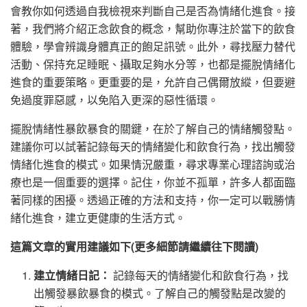
會教你如何透過自我檢視來判斷自己是否為情緒化進食。接
著，我們將介紹正念飲食的概念，幫助你專注於當下的飲食
體驗，學會辨識身體真正的飽足訊號。此外，尋找壓力替代
活動、保持充足睡眠、攝取足夠水分等，也都是擺脫情緒化
進食的重要策略。更重要的是，允許自己偶爾放縱，但要避
免過度罪惡感，以免陷入更深的惡性循環。
擺脫情緒性暴飲暴食的關鍵，在於了解自己的情緒觸發點。
建議你可以試著記錄每天的情緒變化和飲食行為，找出觸發
情緒化進食的模式。如果情況嚴重，尋求專業心理諮詢或治
療也是一個重要的選擇。記住，你並不孤單，許多人都面臨
著同樣的困擾。透過正確的方法和支持，你一定可以戰勝情
緒化進食，建立更健康的生活方式。
這篇文章的實用建議如下(更多細節請繼續往下閱讀)
建立情緒日記：
記錄每天的情緒變化和飲食行為，找
出觸發暴飲暴食的模式。了解自己的觸發點是改變的