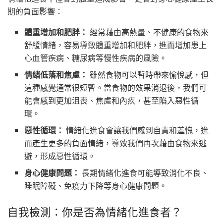
期的負面影響：
體重增加和肥胖：
經常藉由高熱量、不健康的食物來
舒緩情緒，容易導致體重增加和肥胖，進而增加患上
心血管疾病、糖尿病等慢性疾病的風險。
情緒低落和焦慮：
雖然食物可以暫時帶來愉悅感，但
這種感覺通常很短暫。當食物的效果消退後，我們可
能會感到更加沮喪、焦慮和內疚，甚至陷入惡性循
環。
惡性循環：
情緒化進食會讓我們感到自責和羞愧，進
而產生更多的負面情緒，導致我們再次藉由食物來逃
避，形成惡性循環。
身心健康問題：
長期情緒化進食可能導致消化不良、
睡眠障礙、免疫力下降等身心健康問題。
自我檢測：你是否為情緒化進食者？