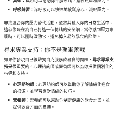
冥想：
冥想可以幫助你平靜思緒，減輕焦慮和壓力。
呼吸練習：
深呼吸可以快速地放鬆身心，減輕壓力。
尋找適合你的壓力替代活動，並將其融入你的日常生活中。
這就像是在為自己打造一個情緒的安全網，當你感到壓力來
襲時，可以隨時啟動它，避免掉入暴飲暴食的陷阱。
尋求專業支持：你不是孤軍奮戰
如果你發現自己很難獨自克服暴飲暴食的問題，
尋求專業支
持
是很重要的。心理諮詢師或營養師可以為你提供個別化的
指導和支持。
心理諮詢師：
心理諮詢師可以幫助你了解情緒化進食
的根源，並學習應對情緒的技巧。
營養師：
營養師可以幫助你制定健康的飲食計畫，並
提供飲食方面的建議。