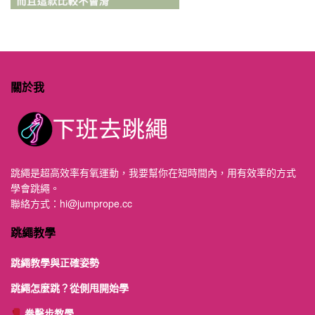
關於我
跳繩是超高效率有氧運動，我要幫你在短時間內，用有效率的方式
學會跳繩。
聯絡方式：
hi@jumprope.cc
跳繩教學
跳繩教學與正確姿勢
跳繩怎麼跳？從側甩開始學
拳擊步教學