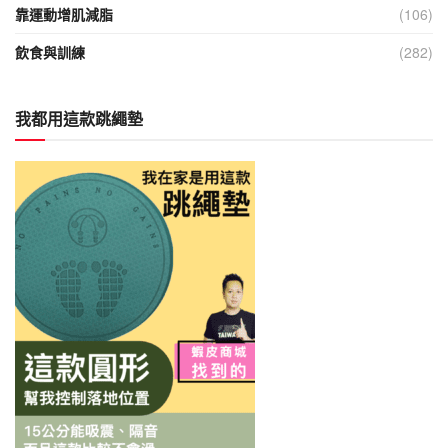
靠運動增肌減脂
(106)
飲食與訓練
(282)
我都用這款跳繩墊