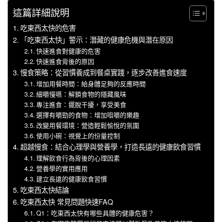
這篇詳細說明
吃東西太快的危害
「吃東西太快」警示：潛藏的健康危機與潛在原因
快速進食對健康的危害
快速進食背後的原因
慢食策略：從習慣養成到餐桌實踐，逐步改善進食速度
增加用餐時間：給身體足夠的反應時間
細嚼慢嚥：解鎖食物的隱藏風味
專注進食：擺脫干擾，享受美食
選擇有嚼勁的食物：增加咀嚼的樂趣
改變用餐環境：營造輕鬆愉悅的氛圍
使用小碗：視覺上的份量控制
超越慢食：結合心理學與營養學，打造長遠的健康飲食習慣
理解飲食行為背後的心理因素
營養學的實用應用
建立長遠的健康飲食習慣
吃東西太快結論
吃東西太快 常見問題快速FAQ
Q1：吃東西太快有哪些具體的健康危害？