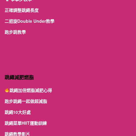
正確調整跳繩長度
二迴旋Double Under教學
跑步跳教學
跳繩減肥燃脂
跳繩加倍燃脂減肥心得
跑步跳繩一起做超減脂
跳繩10大好處
跳繩菜單HIIT運動訓練
跳繩教學影片