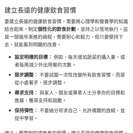
建立長遠的健康飲食習慣
要建立長遠的健康飲食習慣，需要將心理學和營養學的知識
結合起來，制定
個性化的飲食計劃
，並持之以恆地執行。這
是一個循序漸進的過程，需要耐心和毅力，但只要堅持下
去，就能看到明顯的改善。
設定明確的目標：
例如，每天增加蔬菜的攝入量，或
者每周減少外出用餐的次數。
逐步調整：
不要試圖一次性改變所有飲食習慣，而是
從小處著手，逐步調整。
尋求支持：
與家人、朋友或專業人士分享你的目標和
進展，獲得支持和鼓勵。
保持彈性：
不要過分苛求自己，允許偶爾的放縱，並
從中學習。
總之，要擺脫快速進食的困擾，建立長遠的健康飲食習慣，