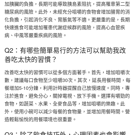
加胰臟的負擔，長期可能導致胰島素阻抗，提高罹患第二型
糖尿病的風險。此外，未經充分咀嚼的食物會增加腸胃的消
化負擔，引起消化不良、胃脹氣等不適。更嚴重的是，長期
快速進食可能增加罹患代謝症候群的風險，提高心血管疾
病、中風等嚴重疾病的風險。
Q2：有哪些簡單易行的方法可以幫助我改
善吃太快的習慣？
改善吃太快的習慣可以從多個方面著手。首先，增加咀嚼次
數，建議每口食物至少咀嚼30次。其次，延長用餐時間，每
餐增加5-10分鐘，利用計時器提醒自己放慢速度。同時，專
注於進食，避免分心，關掉電視、放下手機。選擇有嚼勁的
食物，如蔬菜、水果、全麥食品等，增加咀嚼的樂趣。此
外，使用小碗可以減少每餐的食物量，並增加用餐時間。營
造輕鬆愉悅的用餐環境也很重要。
Q3：除了飲食技巧外，心理因素也會影響