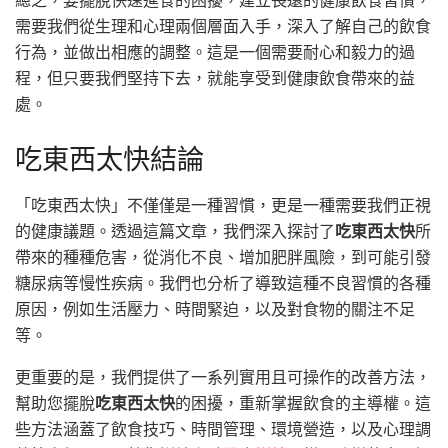
需要我們從生理和心理兩個層面入手，深入了解自己的飲食
行為，並做出相應的調整。這是一個需要耐心和毅力的過
程，但只要我們堅持下去，就能享受到健康飲食帶來的益
處。
吃東西太快結論
「吃東西太快」不僅僅是一種習慣，更是一種需要我們正視
的健康議題。透過這篇文章，我們深入探討了
吃東西太快
所
帶來的種種危害，從消化不良、增加肥胖風險，到可能引發
糖尿病等慢性疾病。我們也分析了導致這種不良習慣的各種
原因，例如生活壓力、時間緊迫，以及對食物的關注不足
等。
更重要的是，我們提供了一系列實用且可操作的改善方法，
幫助您擺脫
吃東西太快
的困擾，重新掌握飲食的主導權。這
些方法涵蓋了飲食技巧、時間管理、環境營造，以及心理調