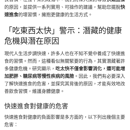
的原因，並提供一系列實用、可操作的建議，幫助您擺脫
快
速進食
的壞習慣，擁抱更健康的生活方式。
「吃東西太快」警示：潛藏的健康
危機與潛在原因
現代人生活步調快速，許多人也在不知不覺中養成了快速進
食的習慣。然而，這種看似無關緊要的行為，其實潛藏著許
多健康危機。研究顯示，
吃太快不僅會影響消化，還可能增
加肥胖、糖尿病等慢性疾病的風險
。因此，我們有必要深入
了解快速進食的危害，並探究其背後的原因，才能有效地改
善飲食習慣，維護身體健康。
快速進食對健康的危害
快速進食對健康的負面影響是多方面的，以下列出幾個主要
危害：