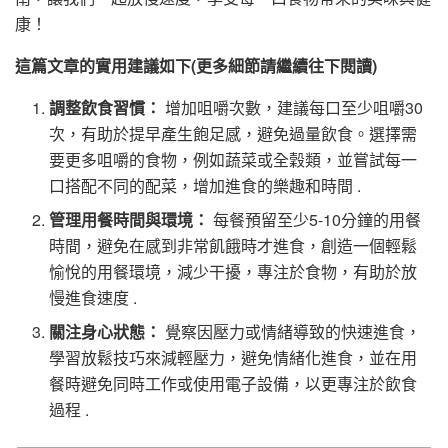
康！
這篇文章的實用建議如下(更多細節請繼續往下閱讀)
調整飲食習慣：
增加咀嚼次數，建議每口至少咀嚼30
次，有助於提早產生飽足感，避免過量飲食。選擇需
要更多咀嚼的食物，例如蔬菜或全穀類，並嘗試每一
口搭配不同的配菜，增加進食的樂趣和時間 .
管理用餐時間與環境：
每餐預留至少5-10分鐘的用餐
時間，避免在感到非常飢餓時才進食，創造一個輕鬆
愉悅的用餐環境，減少干擾，專注於食物，有助於放
慢進食速度 .
關注身心狀態：
覺察因壓力或情緒導致的快速進食，
學習放鬆技巧來減輕壓力，避免情緒化進食，並在用
餐時避免同時工作或使用電子設備，以更專注於飲食
過程 .