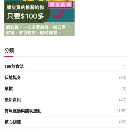
分類
168飲食法
(1)
伏地挺身
(64)
單槓
(3)
最新資訊
(47)
有氧運動與無氧運動
(155)
核心訓練
(95)