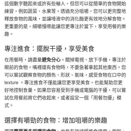
這個數字聽起來或許有些嚇人，但您可以從簡單的食物開始
練習，例如蔬菜、水果等。透過充分咀嚼，您可以更完整地
釋放食物的風味，並讓唾液中的消化酶更有效地分解食物。
更重要的是，細嚼慢嚥能讓您更專注於當下，享受用餐的樂
趣。
專注進食：擺脫干擾，享受美食
在用餐時，請盡量
避免分心
。關掉電視、放下手機，專注於
眼前的食物。嘴裡還有食物時，不要急著拿起其他東西。您
可以嘗試觀察食物的顏色、形狀、氣味，感受食物在口中的
texture 。專注進食不僅能讓您更享受美食，也能幫助您更
好地控制食量。如果您容易受到手機或電腦的干擾，可以嘗
試在用餐前將它們收起來，或者設定一個「用餐勿擾」模
式。
選擇有嚼勁的食物：增加咀嚼的樂趣