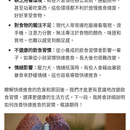
缺乏用餐環境：
有些人習慣在辦公桌前、通勤途中，
甚至站著吃東西，這些環境都不利於放慢進食速度，
好好享受食物。
對食物的關注不足：
現代人常常邊吃飯邊看電視、滑
手機，注意力分散，無法專注於食物的顏色、味道和
質地，也難以感受到飽足感。
不健康的飲食習慣：
從小養成的飲食習慣會影響一輩
子。如果從小就習慣快速進食，長大後也很難改變。
情緒影響：
壓力大、情緒低落時，有些人會藉由暴飲
暴食來舒緩情緒，這也容易導致快速進食。
瞭解快速進食的危害和原因後，我們才能更有意識地改變飲
食習慣，選擇更健康的生活方式。下一段，我將會詳細說明
如何改善快速進食的習慣，敬請期待！