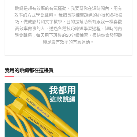
跳繩是超有效率的有氧運動，我要幫你在短時間內，用有
效率的方式學會跳繩。 我把長期練習跳繩的心得和各種技
巧，做成影片和文字教學，目的是幫助所有跟我一樣喜歡
高效率做事的人，透過各種技巧縮短學習過程，短時間內
學會跳繩；每天用下班後的20分鐘練習，很快你會發現跳
繩是最有效率的有氧運動。
我用的跳繩都在這邊買