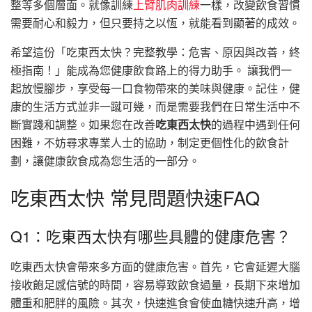
整等多個層面。就像訓練
上臂肌肉訓練
一樣，改變飲食習慣
需要耐心和毅力，但只要持之以恆，就能看到顯著的成效。
希望這份「吃東西太快？完整教學：危害、原因與改善，終
極指南！」能成為您健康飲食路上的得力助手。 讓我們一
起放慢腳步，享受每一口食物帶來的美味與健康。記住，健
康的生活方式並非一蹴可幾，而是需要我們在日常生活中不
斷實踐和調整。如果您在改善
吃東西太快
的過程中遇到任何
困難，不妨尋求專業人士的協助，制定更個性化的飲食計
劃，讓健康飲食成為您生活的一部分。
吃東西太快 常見問題快速FAQ
Q1：吃東西太快有哪些具體的健康危害？
吃東西太快會帶來多方面的健康危害。首先，它會延遲大腦
接收飽足感信號的時間，容易導致飲食過量，長期下來增加
體重和肥胖的風險。其次，快速進食會使血糖快速升高，增