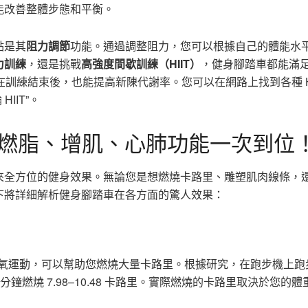
能改善整體步態和平衡。
點是其
阻力調節
功能。通過調整阻力，您可以根據自己的體能水
力訓練
，還是挑戰
高強度間歇訓練（HIIT）
，健身腳踏車都能滿
訓練結束後，也能提高新陳代謝率。您可以在網路上找到各種 HI
IIT”。
燃脂、增肌、心肺功能一次到位
來全方位的健身效果。無論您是想燃燒卡路里、雕塑肌肉線條，
下將詳細解析健身腳踏車在各方面的驚人效果：
氧運動，可以幫助您燃燒大量卡路里。根據研究，在跑步機上跑
車每分鐘燃燒 7.98–10.48 卡路里。實際燃燒的卡路里取決於您的