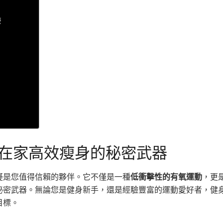
康
在家高效瘦身的秘密武器
疑是您值得信賴的夥伴。它不僅是一種
低衝擊性的有氧運動
，更
秘密武器。無論您是健身新手，還是經驗豐富的運動愛好者，健
目標。