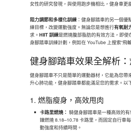
女性的研究發現，與使用跑步機相比，健身車更
阻力調節和多樣化訓練
：健身腳踏車的另一個優
練目標，改變運動強度。無論您是想進行
有氧耐
求。
HIIT 訓練
是燃燒腹部脂肪的有效方法，即使在
身腳踏車訓練計劃，例如在 YouTube 上搜索”飛輪 H
健身腳踏車效果全解析：
健身腳踏車不只是簡單的運動器材，它能為您帶
升心肺功能，健身腳踏車都能滿足您的需求。以
1. 燃脂瘦身，高效甩肉
卡路里燃燒：
騎健身腳踏車是一種高效的有
鐘燃燒 8.18–10.78 卡路里，而固定自行
動強度和持續時間。