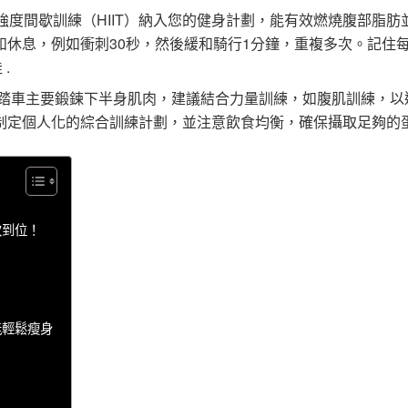
強度間歇訓練（HIIT）納入您的健身計劃，能有效燃燒腹部脂肪
和休息，例如衝刺30秒，然後緩和騎行1分鐘，重複多次。記住
.
踏車主要鍛鍊下半身肌肉，建議結合力量訓練，如腹肌訓練，以
定個人化的綜合訓練計劃，並注意飲食均衡，確保攝取足夠的蛋
次到位！
能輕鬆瘦身