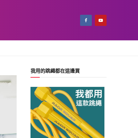
我用的跳繩都在這邊買