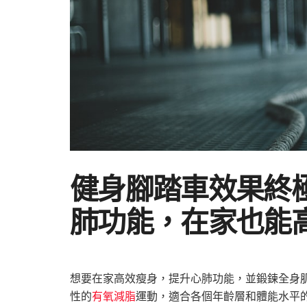
健身腳踏車效果終
肺功能，在家也能
想要在家高效瘦身，提升心肺功能，並鍛鍊全身
性的
有氧減脂
運動，適合各個年齡層和體能水平