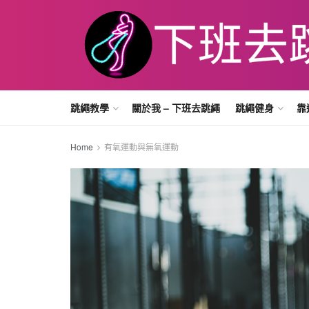
跳繩教學
關於我 – 下班去跳繩
跳繩健身
靠
Home
有氧運動與無氧運動