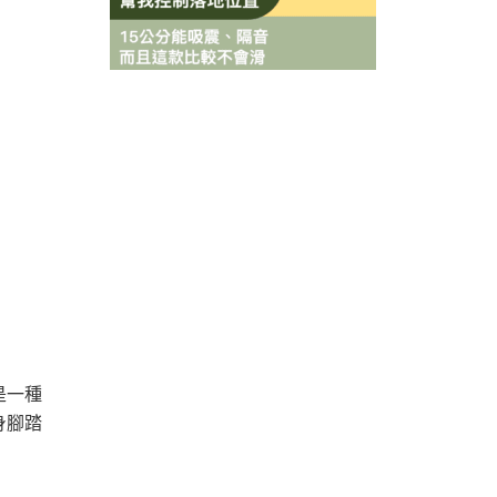
是一種
身腳踏