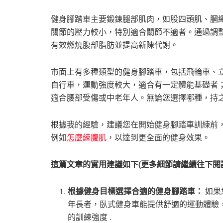
健身腳踏車主要鍛鍊腿部肌肉，如股四頭肌、膕
關節的壓力較小，特別適合關節不適者。通過調整
有效燃燒腹部脂肪並提高新陳代謝。
市面上有多種類型的健身腳踏車，包括飛輪車、
自行車，運動強度較大，適合有一定體能基礎者
適合腰部受傷或中老年人。無論您選擇哪種，持
根據我的經驗，建議您在開始健身腳踏車訓練前
例如
怎麼練腹肌
，以達到更全面的健身效果。
這篇文章的實用建議如下(更多細節請繼續往下閱
根據健身目標選擇合適的健身腳踏車：
如果
年長者，臥式健身車能提供舒適的運動體驗
的訓練強度 .