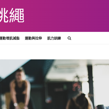
運動增肌減脂
運動與拉伸
肌力訓練