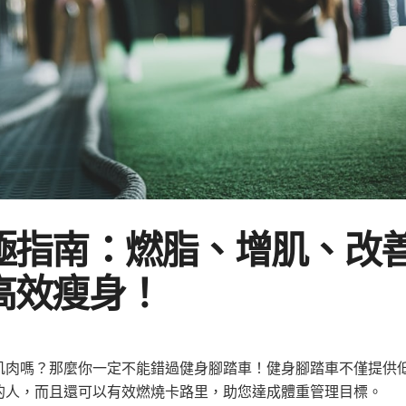
極指南：燃脂、增肌、改
高效瘦身！
肌肉嗎？那麼你一定不能錯過健身腳踏車！健身腳踏車不僅提供
的人，而且還可以有效燃燒卡路里，助您達成體重管理目標。