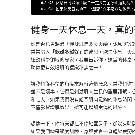
Q2: 休息日可以做什麼？一定要完全停止運動嗎？
Q3: 如果休息日安排了，但臨時有事沒辦法休息
健身一天休息一天，真的
你是否也曾聽過「健身就是要天天練，休息就等
常常陷入
「練越多越好」
的迷思，深怕休息一天
運動科學領域的專家，我要告訴你，適當的休息
助你更有效增肌的獨家秘訣之一！
讓我們從科學的角度來解析這個概念。當我們進
並不是壞事，它們是刺激肌肉生長的重要訊號。
和壯大。如果我們沒有給予肌肉足夠的休息時間
不僅影響增肌效果，還可能增加受傷的風險。
想像一下，你每天都在不停地蓋房子，卻沒有時
如果我們總是過度訓練，身體就會一直處於疲勞