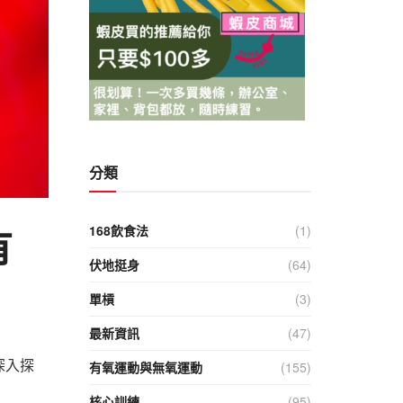
分類
有
168飲食法
(1)
伏地挺身
(64)
單槓
(3)
最新資訊
(47)
深入探
有氧運動與無氧運動
(155)
核心訓練
(95)