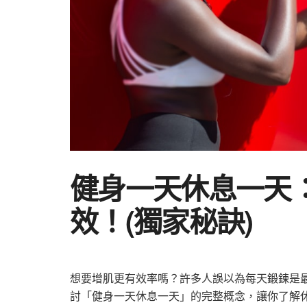
健身一天休息一天
效！(獨家秘訣)
想要增肌更有效率嗎？許多人誤以為每天鍛鍊是
討「健身一天休息一天」的完整概念，讓你了解