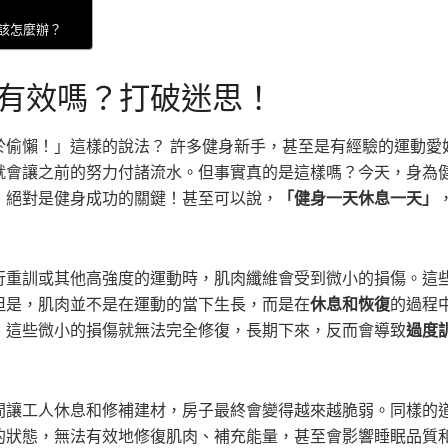
，該怎麼辦？
有效嗎？打破迷思！
於偷懶！」這樣的說法？ 許多健身新手，甚至是有經驗的運動愛
就會讓之前的努力付諸流水。但事實真的是這樣嗎？今天，身為
，絕對是健身成功的關鍵！甚至可以說，
「健身一天休息一天」
行重訓或其他高強度的運動時，肌肉纖維會受到微小的損傷。這
但是，肌肉並不是在運動的當下生長，而是在
休息和恢復
的過程
，這些微小的損傷就無法完全修復，長期下來，反而會導致
過度
間讓工人休息和修補建材，房子最終會變得越來越脆弱。同樣的
的狀態，無法有效地修復肌肉、補充能量，甚至會影響睡眠品質