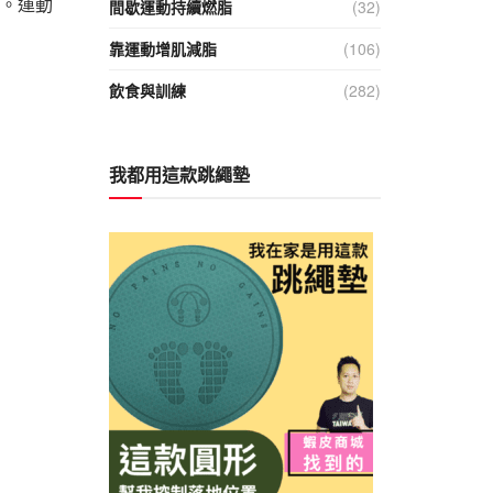
 。運動
間歇運動持續燃脂
(32)
靠運動增肌減脂
(106)
飲食與訓練
(282)
我都用這款跳繩墊