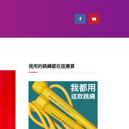
我用的跳繩都在這邊買