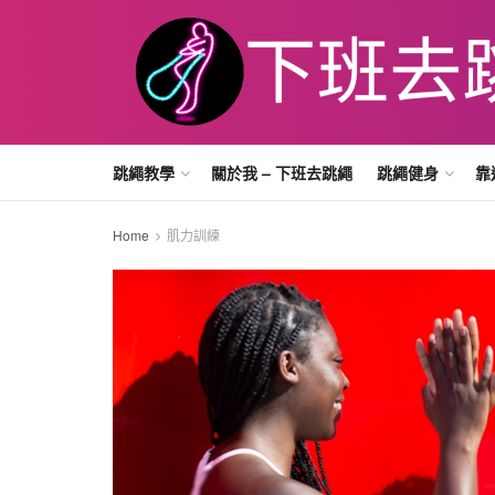
跳繩教學
關於我 – 下班去跳繩
跳繩健身
靠
Home
肌力訓練