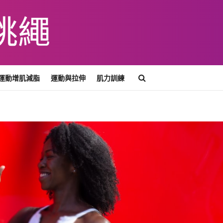
運動增肌減脂
運動與拉伸
肌力訓練