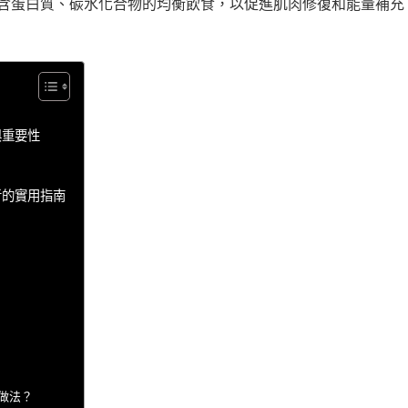
含蛋白質、碳水化合物的均衡飲食，以促進肌肉修復和能量補充
與重要性
者的實用指南
的做法？