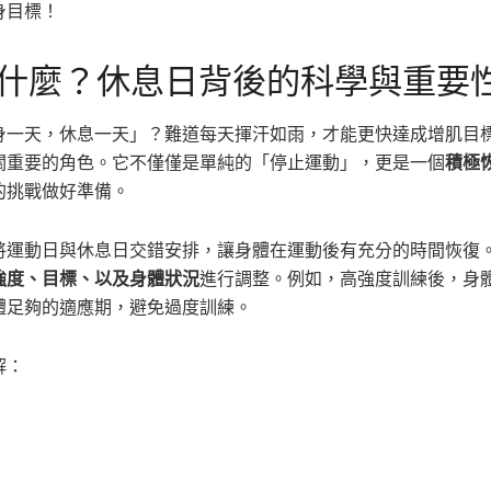
身目標！
什麼？休息日背後的科學與重要
身一天，休息一天」？難道每天揮汗如雨，才能更快達成增肌目
關重要的角色。它不僅僅是單純的「停止運動」，更是一個
積極
的挑戰做好準備。
將運動日與休息日交錯安排，讓身體在運動後有充分的時間恢復
強度、目標、以及身體狀況
進行調整。例如，高強度訓練後，身
體足夠的適應期，避免過度訓練。
解：