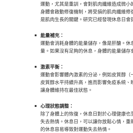
運動，尤其是重訓，會對肌肉纖維造成微小
身體會啟動修復機制，將受損的肌肉纖維修
是肌肉生長的關鍵。研究已經發現休息日會
能量補充：
運動會消耗身體的能量儲存，像是肝醣。休
量。如果沒有足夠的休息，身體的能量儲存
激素平衡：
運動會影響體內激素的分泌，例如皮質醇（
皮質醇水平持續升高，進而影響免疫系統、
讓身體維持在最佳狀態。
心理狀態調整：
除了身體上的恢復，休息日對於心理健康也
失去熱情。休息日，可以讓你放鬆心情，重
的休息容易導致對運動失去熱情。