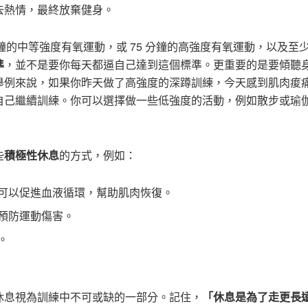
去熱情，最終放棄健身。
分鐘的中等強度有氧運動，或 75 分鐘的高強度有氧運動，以及至
準
，並不是要你每天都逼自己達到這個標準。更重要的是要傾聽
舉例來說，如果你昨天做了高強度的深蹲訓練，今天感到肌肉痠
自己繼續訓練。你可以選擇做一些低強度的活動，例如散步或瑜
些
積極性休息
的方式，例如：
可以促進血液循環，幫助肌肉恢復。
預防運動傷害。
。
休息視為訓練中不可或缺的一部分。記住，
「休息是為了走更長