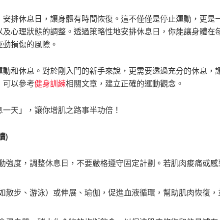
，安排休息日，讓身體有時間恢復。這不僅僅是停止運動，更是
以及心理狀態的調整。透過策略性地安排休息日，你能讓身體在
運動損傷的風險。
運動和休息。對於剛入門的新手來說，更需要透過充分的休息，
，可以參考
健身訓練
相關文章，建立正確的運動觀念。
息一天」，讓你增肌之路事半功倍！
讀)
動強度，調整休息日，不要嚴格遵守固定計劃。若肌肉痠痛或感
如散步、游泳）或伸展、瑜伽，促進血液循環，幫助肌肉恢復，