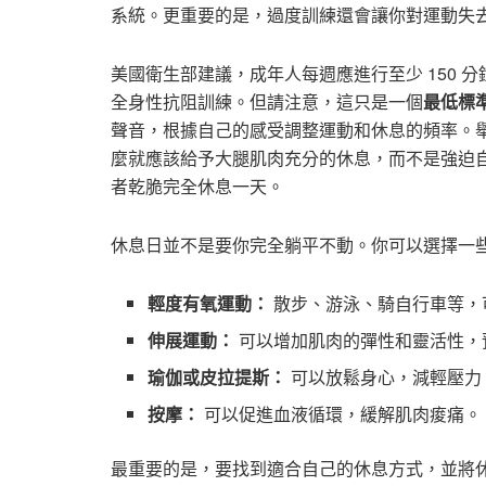
系統。更重要的是，過度訓練還會讓你對運動失
美國衛生部建議，成年人每週應進行至少 150 
全身性抗阻訓練。但請注意，這只是一個
最低標
聲音，根據自己的感受調整運動和休息的頻率。
麼就應該給予大腿肌肉充分的休息，而不是強迫
者乾脆完全休息一天。
休息日並不是要你完全躺平不動。你可以選擇一
輕度有氧運動：
散步、游泳、騎自行車等，
伸展運動：
可以增加肌肉的彈性和靈活性，
瑜伽或皮拉提斯：
可以放鬆身心，減輕壓力
按摩：
可以促進血液循環，緩解肌肉痠痛。
最重要的是，要找到適合自己的休息方式，並將