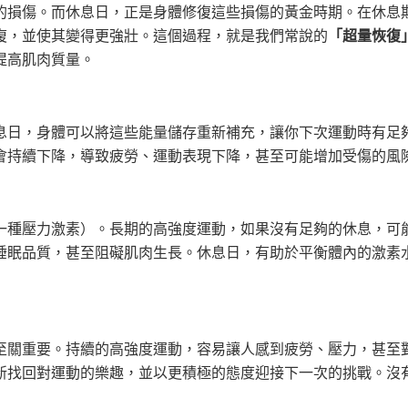
的損傷。而休息日，正是身體修復這些損傷的黃金時期。在休息
復，並使其變得更強壯。這個過程，就是我們常說的
「超量恢復
提高肌肉質量。
息日，身體可以將這些能量儲存重新補充，讓你下次運動時有足
會持續下降，導致疲勞、運動表現下降，甚至可能增加受傷的風
一種壓力激素）。長期的高強度運動，如果沒有足夠的休息，可
睡眠品質，甚至阻礙肌肉生長。休息日，有助於平衡體內的激素
至關重要。持續的高強度運動，容易讓人感到疲勞、壓力，甚至
新找回對運動的樂趣，並以更積極的態度迎接下一次的挑戰。沒